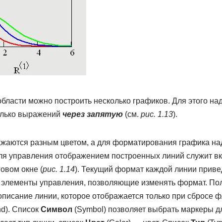
бласти можно построить несколько графиков. Для этого на
олько выражений
через запятую
(см.
рис. 1.13
).
жаются разным цветом, а для форматирования графика на
Для управления отображением построенных линий служит в
овом окне (
рис. 1.14
). Текущий формат каждой линии привед
 элементы управления, позволяющие изменять формат. По
 описание линии, которое отображается только при сбросе 
nd). Список
Символ
(Symbol) позволяет выбрать маркеры дл