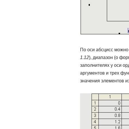
По оси абсцисс можно
1.12
), диапазон (о фо
заполнителях у оси о
аргументов и трех фу
значения элементов и