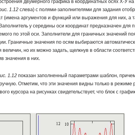
строения двумерного графика в координатных осях Х-У на
рис. 1.12
слева) с полями-заполнителями для задания отоб
т (имена аргументов и функций или выражения для них, а 
 Заполнитель у середины оси координат предназначен для 
мого по этой оси. Заполнители для граничных значений по
ии. Граничные значения по осям выбираются автоматически
величин, но их можно задать, щелкнув в области соответс
в значения в них.
ис. 1.12
показан заполненный параметрами шаблон, причем
ручную. Отметим, что эти значения видны только в режиме
вого курсора на рисунках свидетельствует, что блок с граф