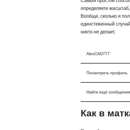
Самый простой способ,
определяете масштаб,
Вообще, сколько я по
единстевенный случай 
никто не делает.
AlexCAD777
Посмотреть профиль
Найти ещё сообщения
Как в мат