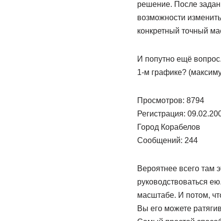
решение. После задан
возможности изменить 
конкретный точный мас
И попутно ещё вопрос.
1-м графике? (максиму
Просмотров: 8794
Регистрация: 09.02.20
Город Корабелов
Сообщений: 244
Вероятнее всего там э
руководствоваться ею.
масштабе. И потом, чт
Вы его можете ратягив