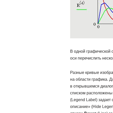
В одной графической о
оси перечислить неск
Разные кривые изобра
на области графика. 
в открывшемся диалог
списком расположены
(Legend Label) задает
описание» (Hide Lege