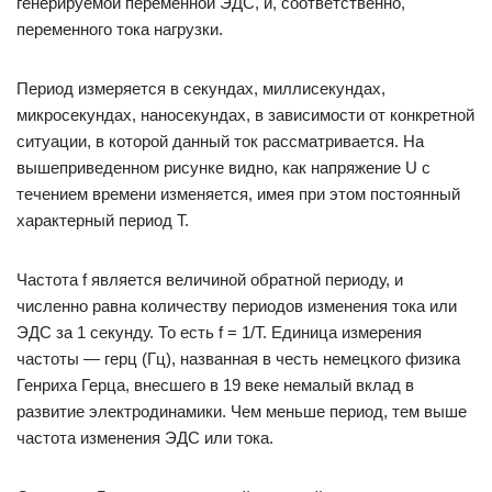
генерируемой переменной ЭДС, и, соответственно,
переменного тока нагрузки.
Период измеряется в секундах, миллисекундах,
микросекундах, наносекундах, в зависимости от конкретной
ситуации, в которой данный ток рассматривается. На
вышеприведенном рисунке видно, как напряжение U с
течением времени изменяется, имея при этом постоянный
характерный период Т.
Частота f является величиной обратной периоду, и
численно равна количеству периодов изменения тока или
ЭДС за 1 секунду. То есть f = 1/Т. Единица измерения
частоты — герц (Гц), названная в честь немецкого физика
Генриха Герца, внесшего в 19 веке немалый вклад в
развитие электродинамики. Чем меньше период, тем выше
частота изменения ЭДС или тока.