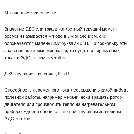
Мгновенное значение u и i
Значение ЭДС или тока в конкретный текущий момент
времени называется мгновенным значением, они
обозначаются маленькими буквами u и i. Но поскольку эти
значения все время меняются, то судить о переменных
токах и ЭДС по ним неудобно.
Действующие значения I, E и U
Способность переменного тока к совершению какой-нибудь
полезной работы, например механически вращать ротор
двигателя или производить тепло на нагревательном
приборе, удобно оценивать по действующим значениям
ЭДС и токов.