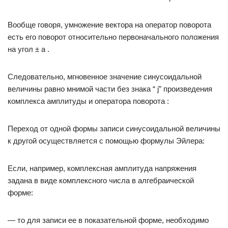
Вообще говоря, умножение вектора на оператор поворота
есть его поворот относительно первоначального положения
на угол ± a .
Следовательно, мгновенное значение синусоидальной
величины равно мнимой части без знака “ j” произведения
комплекса амплитуды и оператора поворота :
Переход от одной формы записи синусоидальной величины
к другой осуществляется с помощью формулы Эйлера:
Если, например, комплексная амплитуда напряжения
задана в виде комплексного числа в алгебраической
форме:
— то для записи ее в показательной форме, необходимо