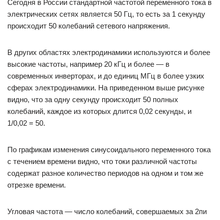
Сегодня в России стандартной частотой переменного тока в
электрических сетях является 50 Гц, то есть за 1 секунду
происходит 50 колебаний сетевого напряжения.
В других областях электродинамики используются и более
высокие частоты, например 20 кГц и более — в
современных инверторах, и до единиц МГц в более узких
сферах электродинамики. На приведенном выше рисунке
видно, что за одну секунду происходит 50 полных
колебаний, каждое из которых длится 0,02 секунды, и
1/0,02 = 50.
По графикам изменения синусоидального переменного тока
с течением времени видно, что токи различной частоты
содержат разное количество периодов на одном и том же
отрезке времени.
Угловая частота — число колебаний, совершаемых за 2пи