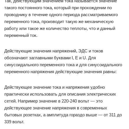
Так, действующим значением тока называется значение
такого постоянного тока, который при прохождении по
проводнику в течение одного периода рассматриваемого
переменного тока, производит такую же механическую
работу или такое же количество теплоты, что и данный
переменный ток.
Действующие значения напряжений, ЭДС и токов
обозначают заглавными буквами I, E и U. Для
синусоидального переменного тока и для синусоидального
переменного напряжения действующие значения равны:
Действующее значение тока и напряжения удобно
практически использовать для описания электрических
сетей. Например значение в 220-240 вольт — это
действующее значение напряжения в современных
бытовых розетках, а амплитуда гораздо выше — от 311 до
339 вольт.