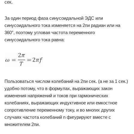
сек.
За один период фаза синусоидальной ЭДС или
синусоидального тока изменяется на 2пи радиан или на
360°, поэтому угловая частота переменного
синусоидального тока равна:
Пользоваться числом колебаний на 2пи сек. (а не за 1 сек.)
удобно потому, что в формулах, выражающих закон
изменения напряжений и токов при гармонических
колебаниях, выражающих индуктивное или емкостное
сопротивление переменному току, и во многих других
случаях частота колебаний n фигурируют вместе с
множителем 2пи.