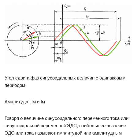
Угол сдвига фаз синусоидальных величин с одинаковым
периодом
Амплитуда Uм и Iм
Говоря о величине синусоидального переменного тока или
синусоидальной переменной ЭДС, наибольшее значение
ЭДС или тока называют амплитудой или амплитудным