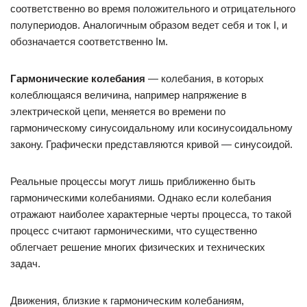
соответственно во время положительного и отрицательного
полупериодов. Аналогичным образом ведет себя и ток I, и
обозначается соответственно Iм.
Гармонические колебания
— колебания, в которых
колеблющаяся величина, например напряжение в
электрической цепи, меняется во времени по
гармоническому синусоидальному или косинусоидальному
закону. Графически представляются кривой — синусоидой.
Реальные процессы могут лишь приближенно быть
гармоническими колебаниями. Однако если колебания
отражают наиболее характерные черты процесса, то такой
процесс считают гармоническими, что существенно
облегчает решение многих физических и технических
задач.
Движения, близкие к гармоническим колебаниям,