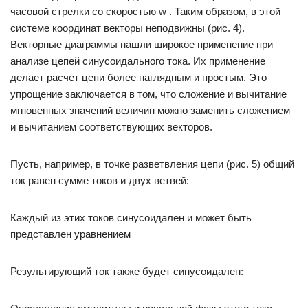
часовой стрелки со скоростью w . Таким образом, в этой
системе координат векторы неподвижны (рис. 4).
Векторные диаграммы нашли широкое применение при
анализе цепей синусоидального тока. Их применение
делает расчет цепи более наглядным и простым. Это
упрощение заключается в том, что сложение и вычитание
мгновенных значений величин можно заменить сложением
и вычитанием соответствующих векторов.
Пусть, например, в точке разветвления цепи (рис. 5) общий
ток равен сумме токов и двух ветвей:
Каждый из этих токов синусоидален и может быть
представлен уравнением
Результирующий ток также будет синусоидален: