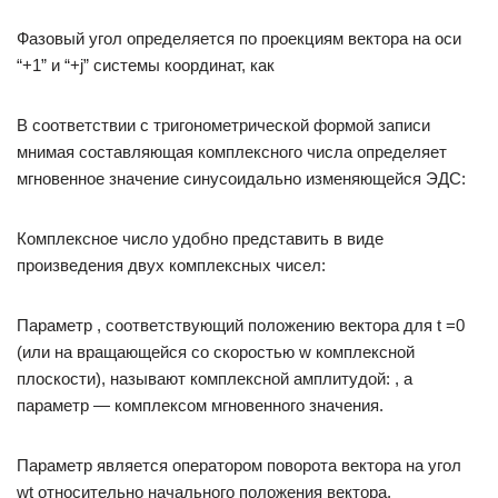
Фазовый угол определяется по проекциям вектора на оси
“+1” и “+j” системы координат, как
В соответствии с тригонометрической формой записи
мнимая составляющая комплексного числа определяет
мгновенное значение синусоидально изменяющейся ЭДС:
Комплексное число удобно представить в виде
произведения двух комплексных чисел:
Параметр , соответствующий положению вектора для t =0
(или на вращающейся со скоростью w комплексной
плоскости), называют комплексной амплитудой: , а
параметр — комплексом мгновенного значения.
Параметр является оператором поворота вектора на угол
wt относительно начального положения вектора.