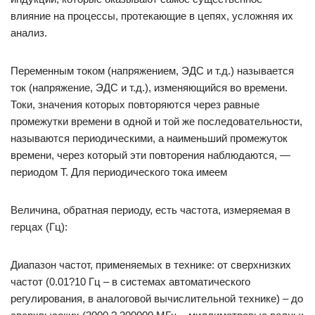
влияние на процессы, протекающие в цепях, усложняя их
анализ.
Переменным током (напряжением, ЭДС и т.д.) называется
ток (напряжение, ЭДС и т.д.), изменяющийся во времени.
Токи, значения которых повторяются через равные
промежутки времени в одной и той же последовательности,
называются периодическими, а наименьший промежуток
времени, через который эти повторения наблюдаются, —
периодом Т. Для периодического тока имеем
Величина, обратная периоду, есть частота, измеряемая в
герцах (Гц):
Диапазон частот, применяемых в технике: от сверхнизких
частот (0.01?10 Гц – в системах автоматического
регулирования, в аналоговой вычислительной технике) – до