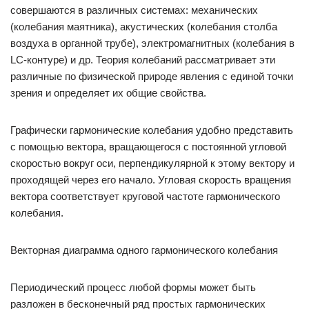
совершаются в различных системах: механических
(колебания маятника), акустических (колебания столба
воздуха в органной трубе), электромагнитных (колебания в
LC-контуре) и др. Теория колебаний рассматривает эти
различные по физической природе явления с единой точки
зрения и определяет их общие свойства.
Графически гармонические колебания удобно представить
с помощью вектора, вращающегося с постоянной угловой
скоростью вокруг оси, перпендикулярной к этому вектору и
проходящей через его начало. Угловая скорость вращения
вектора соответствует круговой частоте гармонического
колебания.
Векторная диаграмма одного гармонического колебания
Периодический процесс любой формы может быть
разложен в бесконечный ряд простых гармонических