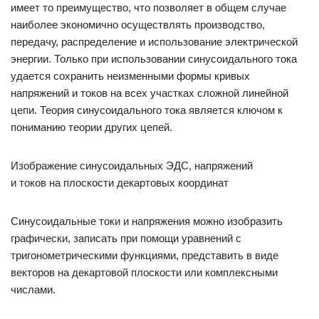
имеет то преимущество, что позволяет в общем случае
наиболее экономично осуществлять производство,
передачу, распределение и использование электрической
энергии. Только при использовании синусоидального тока
удается сохранить неизменными формы кривых
напряжений и токов на всех участках сложной линейной
цепи. Теория синусоидального тока является ключом к
пониманию теории других цепей.
Изображение синусоидальных ЭДС, напряжений
и токов на плоскости декартовых координат
Синусоидальные токи и напряжения можно изобразить
графически, записать при помощи уравнений с
тригонометрическими функциями, представить в виде
векторов на декартовой плоскости или комплексными
числами.