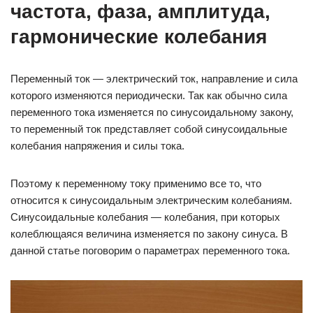
частота, фаза, амплитуда,
гармонические колебания
Переменный ток — электрический ток, направление и сила
которого изменяются периодически. Так как обычно сила
переменного тока изменяется по синусоидальному закону,
то переменный ток представляет собой синусоидальные
колебания напряжения и силы тока.
Поэтому к переменному току применимо все то, что
относится к синусоидальным электрическим колебаниям.
Синусоидальные колебания — колебания, при которых
колеблющаяся величина изменяется по закону синуса. В
данной статье поговорим о параметрах переменного тока.