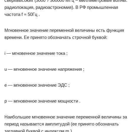
сверхвысоких (3000 ? 300000 МГц – миллиметровые волны:
радиолокация, радиоастрономия). В РФ промышленная
частота f = 50Гц .
Мгновенное значение переменной величины есть функция
времени. Ее принято обозначать строчной буквой:
i — мгновенное значение тока ;
u — мгновенное значение напряжения ;
e — мгновенное значение ЭДС ;
p — мгновенное значение мощности .
Наибольшее мгновенное значение переменной величины за
период называется амплитудой (ее принято обозначать
заглавной буквой с индексом m ).