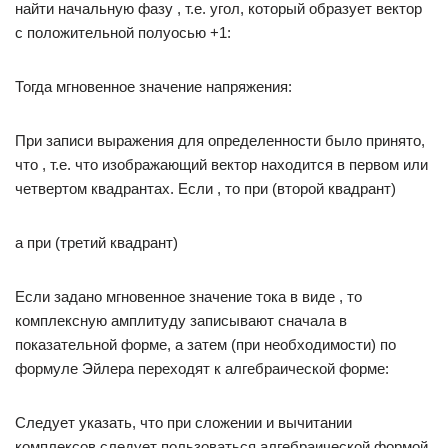
найти начальную фазу , т.е. угол, который образует вектор
с положительной полуосью +1:
Тогда мгновенное значение напряжения:
При записи выражения для определенности было принято,
что , т.е. что изображающий вектор находится в первом или
четвертом квадрантах. Если , то при (второй квадрант)
а при (третий квадрант)
Если задано мгновенное значение тока в виде , то
комплексную амплитуду записывают сначала в
показательной форме, а затем (при необходимости) по
формуле Эйлера переходят к алгебраической форме:
Следует указать, что при сложении и вычитании
комплексов следует пользоваться алгебраической формой