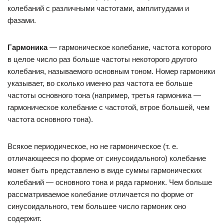
колебаний с различными частотами, амплитудами и
фазами.
Гармоника
— гармоническое колебание, частота которого
в целое число раз больше частоты некоторого другого
колебания, называемого основным тоном. Номер гармоники
указывает, во сколько именно раз частота ее больше
частоты основного тона (например, третья гармоника —
гармоническое колебание с частотой, втрое большей, чем
частота основного тона).
Всякое периодическое, но не гармоническое (т. е.
отличающееся по форме от синусоидального) колебание
может быть представлено в виде суммы гармонических
колебаний — основного тона и ряда гармоник. Чем больше
рассматриваемое колебание отличается по форме от
синусоидального, тем большее число гармоник оно
содержит.