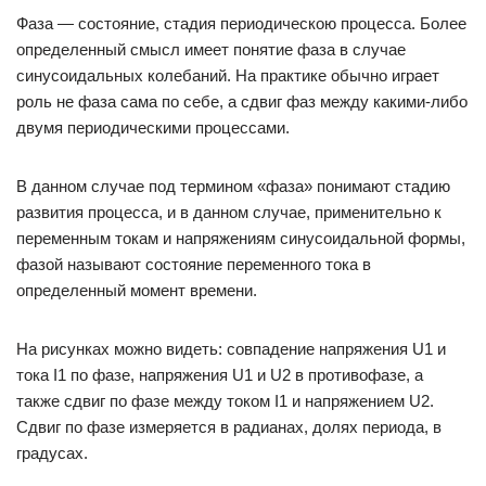
Фаза — состояние, стадия периодическою процесса. Более
определенный смысл имеет понятие фаза в случае
синусоидальных колебаний. На практике обычно играет
роль не фаза сама по себе, а сдвиг фаз между какими-либо
двумя периодическими процессами.
В данном случае под термином «фаза» понимают стадию
развития процесса, и в данном случае, применительно к
переменным токам и напряжениям синусоидальной формы,
фазой называют состояние переменного тока в
определенный момент времени.
На рисунках можно видеть: совпадение напряжения U1 и
тока I1 по фазе, напряжения U1 и U2 в противофазе, а
также сдвиг по фазе между током I1 и напряжением U2.
Сдвиг по фазе измеряется в радианах, долях периода, в
градусах.