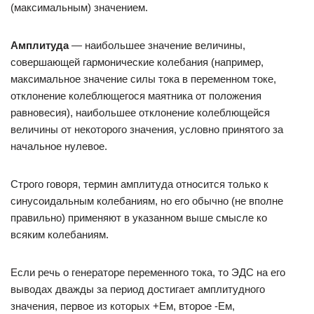
(максимальным) значением.
Амплитуда
— наибольшее значение величины,
совершающей гармонические колебания (например,
максимальное значение силы тока в переменном токе,
отклонение колеблющегося маятника от положения
равновесия), наибольшее отклонение колеблющейся
величины от некоторого значения, условно принятого за
начальное нулевое.
Строго говоря, термин амплитуда относится только к
синусоидальным колебаниям, но его обычно (не вполне
правильно) применяют в указанном выше смысле ко
всяким колебаниям.
Если речь о генераторе переменного тока, то ЭДС на его
выводах дважды за период достигает амплитудного
значения, первое из которых +Eм, второе -Eм,