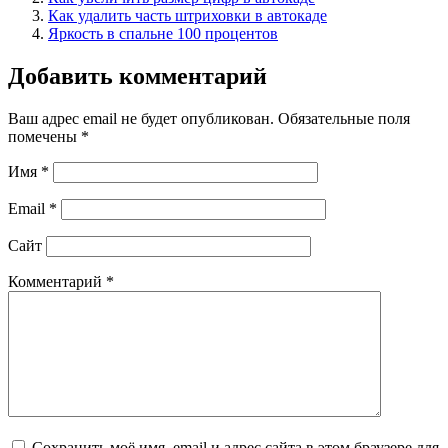
Как удалить часть штриховки в автокаде
Яркость в спальне 100 процентов
Добавить комментарий
Ваш адрес email не будет опубликован.
Обязательные поля
помечены
*
Имя
*
Email
*
Сайт
Комментарий
*
Сохранить моё имя, email и адрес сайта в этом браузере для