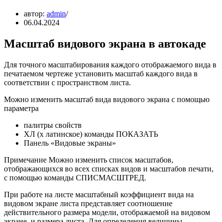
автор:
admin
06.04.2024
Масштаб видового экрана в автокаде
Для точного масштабирования каждого отображаемого вида в
печатаемом чертеже установить масштаб каждого вида в
соответствии с пространством листа.
Можно изменить масштаб вида видового экрана с помощью
параметра
палитры свойств
XЛ (x латинское) команды ПОКАЗАТЬ
Панель «Видовые экраны»
Примечание Можно изменить список масштабов,
отображающихся во всех списках видов и масштабов печати,
с помощью команды СПИСМАСШТРЕД.
При работе на листе масштабный коэффициент вида на
видовом экране листа представляет соотношение
действительного размера модели, отображаемой на видовом
экране, и размера листа. Для определения величины