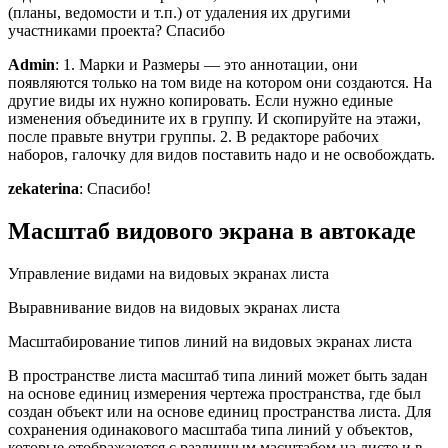
(планы, ведомости и т.п.) от удаления их другими
участниками проекта? Спасибо
Admin
: 1. Марки и Размеры — это аннотации, они
появляются только на том виде на котором они создаются. На
другие виды их нужно копировать. Если нужно единые
изменения объедините их в группу. И скопируйте на этажи,
после правьте внутри группы. 2. В редакторе рабочих
наборов, галочку для видов поставить надо и не освобождать.
zekaterina
: Спасибо!
Масштаб видового экрана в автокаде
Управление видами на видовых экранах листа
Выравнивание видов на видовых экранах листа
Масштабирование типов линий на видовых экранах листа
В пространстве листа масштаб типа линий может быть задан
на основе единиц измерения чертежа пространства, где был
создан объект или на основе единиц пространства листа. Для
сохранения одинакового масштаба типа линий у объектов,
которые отображаются с различным масштабом на листе и в