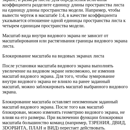
коэффициента разделите единицу длины пространства листа
на единицу длины пространства модели. Например, чтобы
вывести чертеж в масштабе 1:4, в качестве коэффициента
указывается отношение одной единицы пространства листа к
четырем единицам пространства модели.
Масштаб вида внутри видового экрана не зависит от
масштабирования или растягивания границы видового экрана
листа.
Блокирование масштаба на видовых экранах листа
После установки масштаба видового экрана выполнять
увеличение на видовом экране невозможно, не изменив
масштаб видового экрана. Для того, чтобы зумирование
внутри видового экрана не влияло на ранее заданный
масштаб, можно заблокировать масштаб выбранного видового
экрана.
Блокирование масштаба оставляет неизменным заданный
масштаб видового экрана. После того как масштаб
блокирован, можно изменять геометрию видового экрана, не
влияя на его размеры. При включении функции блокировки
масштаба большинство команд (например, ТЗРЕНИЯ, ДВИД,
3DОРБИТА, ПЛАН и ВИД) перестает действовать.