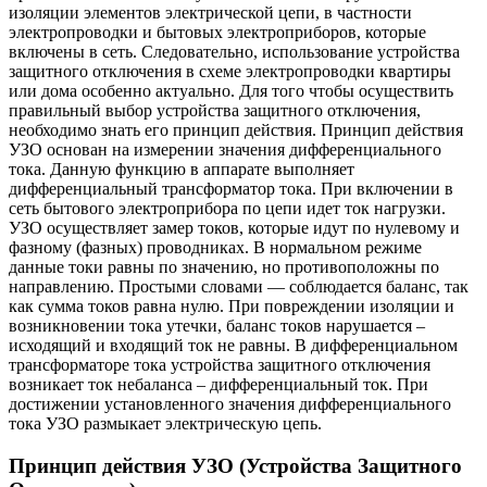
изоляции элементов электрической цепи, в частности
электропроводки и бытовых электроприборов, которые
включены в сеть. Следовательно, использование устройства
защитного отключения в схеме электропроводки квартиры
или дома особенно актуально. Для того чтобы осуществить
правильный выбор устройства защитного отключения,
необходимо знать его принцип действия. Принцип действия
УЗО основан на измерении значения дифференциального
тока. Данную функцию в аппарате выполняет
дифференциальный трансформатор тока. При включении в
сеть бытового электроприбора по цепи идет ток нагрузки.
УЗО осуществляет замер токов, которые идут по нулевому и
фазному (фазных) проводниках. В нормальном режиме
данные токи равны по значению, но противоположны по
направлению. Простыми словами — соблюдается баланс, так
как сумма токов равна нулю. При повреждении изоляции и
возникновении тока утечки, баланс токов нарушается –
исходящий и входящий ток не равны. В дифференциальном
трансформаторе тока устройства защитного отключения
возникает ток небаланса – дифференциальный ток. При
достижении установленного значения дифференциального
тока УЗО размыкает электрическую цепь.
Принцип действия УЗО (Устройства Защитного