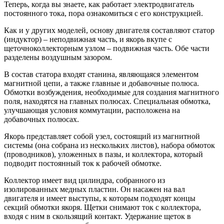
Теперь, когда вы знаете, как работает электродвигатель
постоянного тока, пора ознакомиться с его конструкцией.
Как и у других моделей, основу двигателя составляют статор
(индуктор) – неподвижная часть, и якорь вкупе с
щеточноколлекторным узлом – подвижная часть. Обе части
разделены воздушным зазором.
В состав статора входят станина, являющаяся элементом
магнитной цепи, а также главные и добавочные полюса.
Обмотки возбуждения, необходимые для создания магнитного
поля, находятся на главных полюсах. Специальная обмотка,
улучшающая условия коммутации, расположена на
добавочных полюсах.
Якорь представляет собой узел, состоящий из магнитной
системы (она собрана из нескольких листов), набора обмоток
(проводников), уложенных в пазы, и коллектора, который
подводит постоянный ток к рабочей обмотке.
Коллектор имеет вид цилиндра, собранного из
изолированных медных пластин. Он насажен на вал
двигателя и имеет выступы, к которым подходят концы
секций обмотки якоря. Щетки снимают ток с коллектора,
входя с ним в скользящий контакт. Удержание щеток в