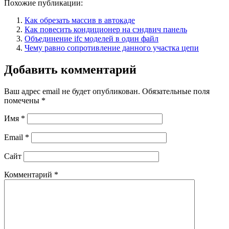
Похожие публикации:
Как обрезать массив в автокаде
Как повесить кондиционер на сэндвич панель
Объединение ifc моделей в один файл
Чему равно сопротивление данного участка цепи
Добавить комментарий
Ваш адрес email не будет опубликован.
Обязательные поля
помечены
*
Имя
*
Email
*
Сайт
Комментарий
*