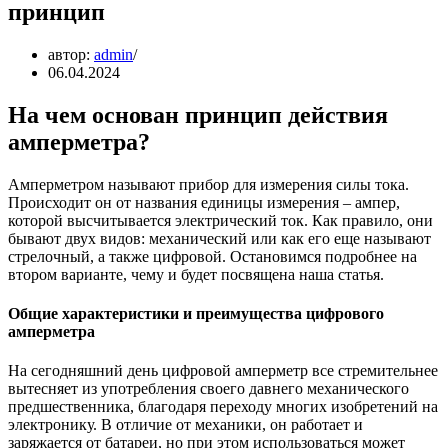
принцип
автор:
admin
06.04.2024
На чем основан принцип действия
амперметра?
Амперметром называют прибор для измерения силы тока.
Происходит он от названия единицы измерения – ампер,
которой высчитывается электрический ток. Как правило, они
бывают двух видов: механический или как его еще называют
стрелочный, а также цифровой. Остановимся подробнее на
втором варианте, чему и будет посвящена наша статья.
Общие характеристики и преимущества цифрового
амперметра
На сегодняшний день цифровой амперметр все стремительнее
вытесняет из употребления своего давнего механического
предшественника, благодаря переходу многих изобретений на
электронику. В отличие от механики, он работает и
заряжается от батареи, но при этом использоваться может