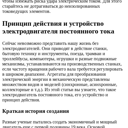
чтобы избежать риска удара электрическим током. Для этого
старайтесь не дотрагиваться до неизолированных
токоведущих элементов.
Принцип действия и устройство
электродвигателя постоянного тока
Сейчас невозможно представить нашу жизнь без
электродвигателей. Они приводят в действие станки,
бытовую технику и инструменты, поезда, трамваи и
троллейбусы, компьютеры, игрушки и разные подвижные
механизмы, устанавливаются на производственных станках,
если частоту вращения рабочего вала требуется регулировать
в широком диапазоне. Агрегаты для преобразования
электрической энергии в механическую представлены
множеством видов и моделей (синхронные, асинхронные,
коллекторные и т.д.). Из этой статьи вы узнаете, что такое
электродвигатель постоянного тока, его устройство и
принцип действия.
Краткая история создания
Разные ученые пытались создать экономичный и мощный
двигатель еще с первой половины 19 века. Основой