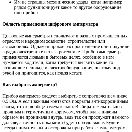
Им не страшны механические удары, когда например
рядом функционирует какое-то другое оборудование
или прибор
Область применения цифрового амперметра
Цифровые амперметры используют в разных промышленных
отраслях и народном хозяйстве, строительстве или
автомобилях. Однако широкое распространение они получили
в радиоэлектронике и электротехнике. Прибор амперметра
применяется людьми в бытовых целях, особенно в нем
нуждается водители, когда требуется выявить какие-то
возникшие неполадки электрооборудования, поэтому под
рукой он пригодится, как нельзя кстати.
Как выбрать амперметр?
Прибор амперметр следует выбирать с сопротивлением ниже
0,5 Ом. А если зажимы контактов покрыты антикоррозийным
слоем, то это вообще замечательно. Выбирать желательно с
прочным и герметичным корпусом, чтобы влага никоим
образом не проникала внутрь, ведь так он прослужит намного
дольше, а точность показаний будет гораздо выше. Будьте
всегда внимательны и осторожны при работе с амперметром,