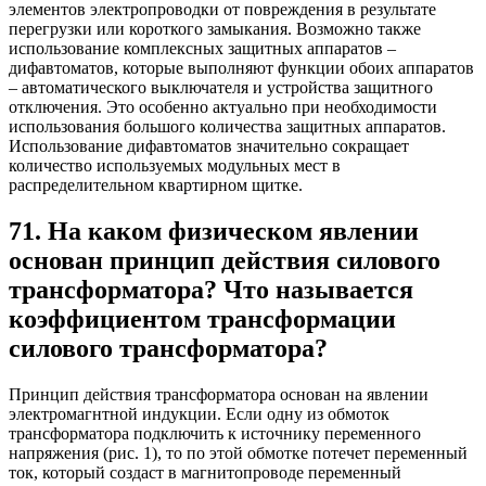
элементов электропроводки от повреждения в результате
перегрузки или короткого замыкания. Возможно также
использование комплексных защитных аппаратов –
дифавтоматов, которые выполняют функции обоих аппаратов
– автоматического выключателя и устройства защитного
отключения. Это особенно актуально при необходимости
использования большого количества защитных аппаратов.
Использование дифавтоматов значительно сокращает
количество используемых модульных мест в
распределительном квартирном щитке.
71. На каком физическом явлении
основан принцип действия силового
трансформатора? Что называется
коэффициентом трансформации
силового трансформатора?
Принцип действия трансформатора основан на явлении
электромагнтной индукции. Если одну из обмоток
трансформатора подключить к источнику переменного
напряжения (рис. 1), то по этой обмотке потечет переменный
ток, который создаст в магнитопроводе переменный