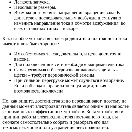
Легкость запуска.
Небольшие размеры.
Возможность менять направление вращения вала. В
двигателе с последовательным возбуждением нужно
изменить направление тока в обмотке возбуждения, во
всех остальных типах – в якоре.
Как и любое устройство, электродвигатели постоянного тока
имеют и «слабые стороны»:
Их себестоимость, следовательно, и цена достаточно
высока.
Для подключения к сети необходим выпрямитель тока.
Самая уязвимая и быстроизнашивающаяся деталь –
щетки – требует периодической замены.
При сильной перегрузке может случиться возгорание.
Если соблюдать правила эксплуатации, такая
возможность исключена.
Но, как видите, достоинства явно перевешивают, поэтому на
данный момент электродвигатель является одним из наиболее
экономичных и эффективных устройств. Зная устройство и
принцип работы электродвигателя постоянного тока, вы
сможете самостоятельно собрать и разобрать его для
техосмотра, чистки или устранения неисправностей.