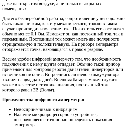
даже на открытом воздухе, а не только в закрытых
помещениях.
Для его бесперебойной работы, сопротивление у него должно
быть также низким, как и у механического, только в таком
случае происходит измерение тока. Показатель его составляет
обычно менее 0,1 Ом. Измеряет он как постоянный ток, так и
переменный. Постоянный ток может иметь две полярности:
отрицательную и положительную. На приборе амперметра
отображается точка, находящаяся в правом разряде.
Весьма удобен цифровой амперметр тем, что необходимость
подключения к нему шунта отпадает. Обычно такой прибор
применяют для контроля работы двигателей, инверторов или
источников питания. Встроенного литиевого аккумулятора
хватает на двадцать дней. Внешняя батарея может служить
также в качестве источника питания, постоянный ток
которого равен 3В (Вольт).
Преимущества цифрового амперметра:
Невосприимчивый к вибрациям
Наличие микропроцессорного устройства,
позволяющего с точностью определить показания
амперметра