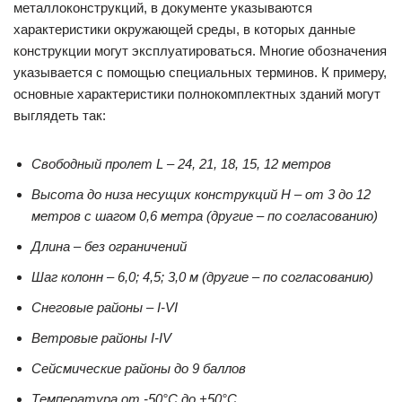
металлоконструкций, в документе указываются
характеристики окружающей среды, в которых данные
конструкции могут эксплуатироваться. Многие обозначения
указывается с помощью специальных терминов. К примеру,
основные характеристики полнокомплектных зданий могут
выглядеть так:
Свободный пролет L – 24, 21, 18, 15, 12 метров
Высота до низа несущих конструкций H – от 3 до 12
метров с шагом 0,6 метра (другие – по согласованию)
Длина – без ограничений
Шаг колонн – 6,0; 4,5; 3,0 м (другие – по согласованию)
Снеговые районы – I-VI
Ветровые районы I-IV
Сейсмические районы до 9 баллов
Температура от -50°С до +50°С