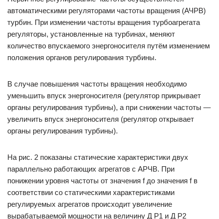
автоматическими регуляторами частоты вращения (АЧРВ)
турбин. При изменении частоты вращения турбоагрегата
регуляторы, установленные на турбинах, меняют
количество впускаемого энергоносителя путём изменением
положения органов регулирования турбины.
В случае повышения частоты вращения необходимо
уменьшить впуск энергоносителя (регулятор прикрывает
органы регулирования турбины), а при снижении частоты —
увеличить впуск энергоносителя (регулятор открывает
органы регулирования турбины).
На рис. 2 показаны статические характеристики двух
параллельно работающих агрегатов с АРЧВ. При
понижении уровня частоты от значения f до значения f в
соответствии со статическими характеристиками
регулируемых агрегатов происходит увеличение
вырабатываемой мощности на величину Д Р1 и Д Р2