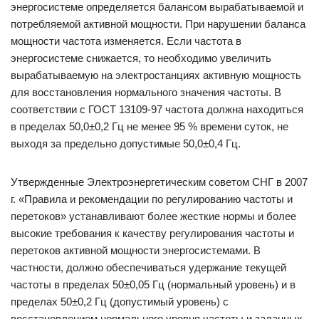
энергосистеме определяется балансом вырабатываемой и
потребляемой активной мощности. При нарушении баланса
мощности частота изменяется. Если частота в
энергосистеме снижается, то необходимо увеличить
вырабатываемую на электростанциях активную мощность
для восстановления нормального значения частоты. В
соответствии с ГОСТ 13109-97 частота должна находиться
в пределах 50,0±0,2 Гц не менее 95 % времени суток, не
выходя за предельно допустимые 50,0±0,4 Гц.
Утвержденные Электроэнергетическим советом СНГ в 2007
г. «Правила и рекомендации по регулированию частоты и
перетоков» устанавливают более жесткие нормы и более
высокие требования к качеству регулирования частоты и
перетоков активной мощности энергосистемами. В
частности, должно обеспечиваться удержание текущей
частоты в пределах 50±0,05 Гц (нормальный уровень) и в
пределах 50±0,2 Гц (допустимый уровень) с
восстановлением нормального уровня частоты и заданных