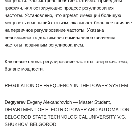
мощности. Рассмотрено понятие статизма. Приведены
графики, иллюстрирующие процесс регулирования
частоты. Установлено, что агрегат, имеющий большую
мощность и меньший статизм, оказывает большее влияние
на первичное регулирование частоты. Указана
невозможность достижения номинального значения
частоты первичным регулированием.
Ключевые слова: регулирование частоты, энергосистема,
баланс мощности.
REGULATION OF FREQUENCY IN THE POWER SYSTEM
Degtyarev Evgeny Alexandrovich — Master Student,
DEPARTMENT OF ELECTRIC POWER AND AUTOMA TON,
BELGOROD STATE TECHNOLOGICAL UNIVERSITY V.G.
SHUKHOV, BELGOROD