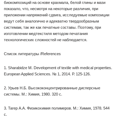
биокомпозиций на основе крахмала, белой глины и мази
показало, что, несмотря на некоторые различия, при
приложении напряжений сдвига, исследуемые композиции
ведут себя аналогично и адекватно твердообразным
системам, так же как печатные составы. Поэтому, при
изготовлении медтекстиля методом печатания
технологических сложностей не наблюдается.
Список литературы /References
1. Sharabidze M. Development of textile with medical properties.
European Applied Sciences. № 1, 2014. Р. 125-126.
2. Урьев Н.Б. Высококонцентрированные дисперсные
системы. М.: Химия, 1980. 320 с.
3. Тагер А.А. Физикохимия полимеров. М.: Химия, 1978. 544
с.