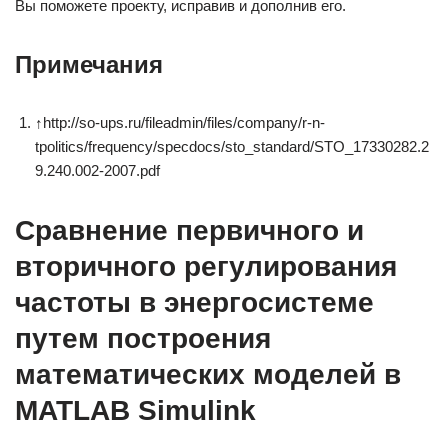
Вы поможете проекту, исправив и дополнив его.
Примечания
↑
http://so-ups.ru/fileadmin/files/company/r-n-
tpolitics/frequency/specdocs/sto_standard/STO_17330282.2
9.240.002-2007.pdf
Сравнение первичного и
вторичного регулирования
частоты в энергосистеме
путем построения
математических моделей в
MATLAB Simulink