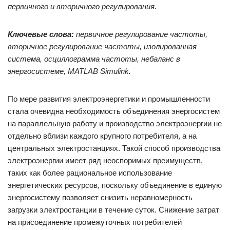
первичного и вторичного регулирования.
Ключевые слова:
первичное регулирование частоты,
вторичное регулирование частоты, изолированная
система, осциллограмма частоты, небаланс в
энергосистеме, MATLAB Simulink.
По мере развития электроэнергетики и промышленности
стала очевидна необходимость объединения энергосистем
на параллельную работу и производство электроэнергии не
отдельно вблизи каждого крупного потребителя, а на
центральных электростанциях. Такой способ производства
электроэнергии имеет ряд неоспоримых преимуществ,
таких как более рациональное использование
энергетических ресурсов, поскольку объединение в единую
энергосистему позволяет снизить неравномерность
загрузки электростанции в течение суток. Снижение затрат
на присоединение промежуточных потребителей