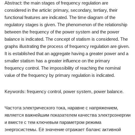
Abstract: the main stages of frequency regulation are
considered in the article: primary, secondary, tertiary, their
functional features are indicated. The time diagram of the
regulatory stages is given. The phenomenon of the relationship
between the frequency of the power system and the power
balance is indicated. The concept of statism is considered. The
graphs illustrating the process of frequency regulation are given.
It is established that an aggregate having a greater power and a
smaller statism has a greater influence on the primary
frequency control. The impossibility of reaching the nominal
value of the frequency by primary regulation is indicated.
Keywords: frequency control, power system, power balance.
Частота электрического тока, наравне с напряжением,
является важнейшим показателем качества электроэнергии
и вместе с тем ключевым параметром режима
энергосистемы. Её значение отражает баланс активной