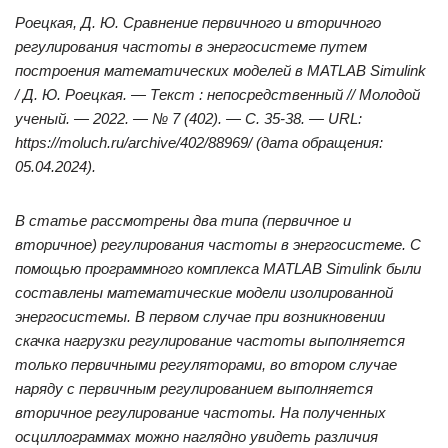
Роецкая, Д. Ю. Сравнение первичного и вторичного
регулирования частоты в энергосистеме путем
построения математических моделей в MATLAB Simulink
/ Д. Ю. Роецкая. — Текст : непосредственный // Молодой
ученый. — 2022. — № 7 (402). — С. 35-38. — URL:
https://moluch.ru/archive/402/88969/ (дата обращения:
05.04.2024).
В статье рассмотрены два типа (первичное и
вторичное) регулирования частоты в энергосистеме. С
помощью программного комплекса MATLAB Simulink были
составлены математические модели изолированной
энергосистемы. В первом случае при возникновении
скачка нагрузки регулирование частоты выполняется
только первичными регуляторами, во втором случае
наряду с первичным регулированием выполняется
вторичное регулирование частоты. На полученных
осциллограммах можно наглядно увидеть различия