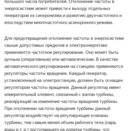
большого числа потребителей. Отклонение частоты в
энергосистеме может привести к выходу отдельных
генераторов из синхронизма и развитию двухчастотного и
впоследствии многочастотного асинхронного режима.
Для предотвращения отклонения частоты в энергосистеме
свыше допустимых пределов в электроэнергетике
применяется частотное регулирование. Оно может быть
ручным (оперативным) или автоматическим. В качестве
автоматического регулирования на станциях применяются
регуляторы частоты вращения. Каждый генератор,
установленный на электростанции, должен быть оснащен
регулятором частоты вращения. Данный регулятор имеет
измерительный элемент, связанный с валом турбины,
реагирующий на изменения частоты вращения турбины.
При отклонении частоты вращения турбины данный
регулятор воздействует на регулирующие клапаны
турбины, тем самым меняя объем рабочего тела (пара,
воды и т. д.) поступающего на лопатки турбины, что