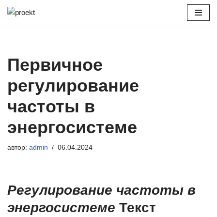
Перейти
к
содержимому
Первичное
регулирование
частоты в
энергосистеме
автор:
admin
06.04.2024
Регулирование частоты в
энергосистеме
Текст