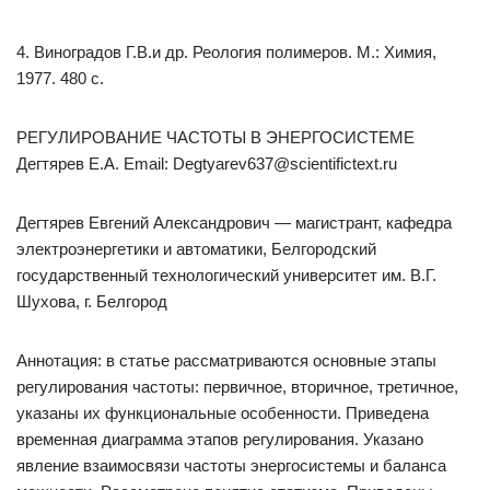
4. Виноградов Г.В.и др. Реология полимеров. М.: Химия,
1977. 480 с.
РЕГУЛИРОВАНИЕ ЧАСТОТЫ В ЭНЕРГОСИСТЕМЕ
Дегтярев Е.А. Email: Degtyarev637@scientifictext.ru
Дегтярев Евгений Александрович — магистрант, кафедра
электроэнергетики и автоматики, Белгородский
государственный технологический университет им. В.Г.
Шухова, г. Белгород
Аннотация: в статье рассматриваются основные этапы
регулирования частоты: первичное, вторичное, третичное,
указаны их функциональные особенности. Приведена
временная диаграмма этапов регулирования. Указано
явление взаимосвязи частоты энергосистемы и баланса