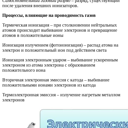
Самостоятельный газовый разряд
– разряд, существующий
после удаления внешних ионизаторов.
Процессы, влияющие на проводимость газов
Термическая ионизация – при столкновении нейтральных
атомов происходит выбивание электронов и превращение
атомов в положительные ионы
Ионизация излучением (фотоионизация) – распад атома на
электрон и положительный ион под действием света
Ионизация электронным ударом – выбивание ускоренным
электроном из атома электрона с образованием
положительного иона
Вторичная электронная эмиссия с катода – выбивание
положительными ионами электронов из катода
Термоэлектронная эмиссия – излучение нагретым металлом
электронов