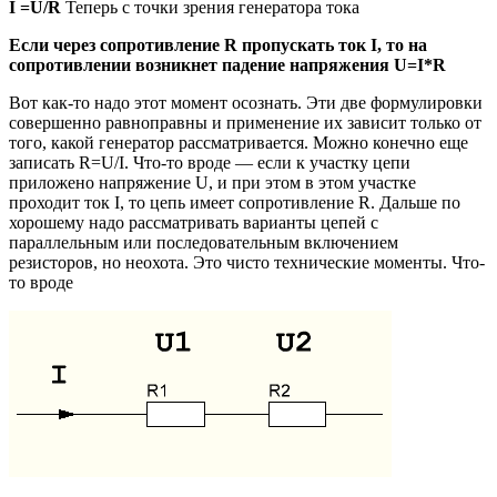
I =U/R
Теперь с точки зрения генератора тока
Если через сопротивление R пропускать ток I, то на
сопротивлении возникнет падение напряжения U=I*R
Вот как-то надо этот момент осознать. Эти две формулировки
совершенно равноправны и применение их зависит только от
того, какой генератор рассматривается. Можно конечно еще
записать R=U/I. Что-то вроде — если к участку цепи
приложено напряжение U, и при этом в этом участке
проходит ток I, то цепь имеет сопротивление R. Дальше по
хорошему надо рассматривать варианты цепей с
параллельным или последовательным включением
резисторов, но неохота. Это чисто технические моменты. Что-
то вроде