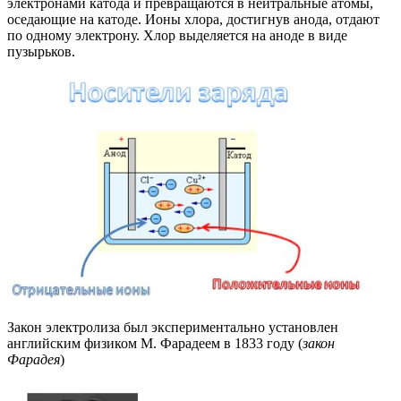
электронами катода и превращаются в нейтральные атомы,
оседающие на катоде. Ионы хлора, достигнув анода, отдают
по одному электрону. Хлор выделяется на аноде в виде
пузырьков.
Закон электролиза был экспериментально установлен
английским физиком М. Фарадеем в 1833 году (
закон
Фарадея
)