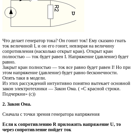
Что делает генератор тока? Он гонит ток! Ему сказано гнать
ток величиной I, и он его гонит, невзирая на величину
сопротивления (насколько открыт кран). Открыт кран
полностью — ток будет равен I. Напряжение (давление) будет
равно.
Закрыт кран полностью — ток все равно будет равен I! Но при
этом напряжение (давление) будет равно бесконечности.
Опять таки в модели.
Из этих рассуждений интуитивно понятно вытекает основной
закон электротехники — Закон Ома. ( «С красной строки.
Подчеркни» (с))
2. Закон Ома.
Сначала c точки зрения генератора напряжения
Если к сопротивлению R приложить напряжение U, то
через сопротивление пойдет ток