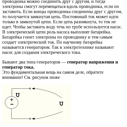
проводника можно соединить друг с другом, и тогда
электроны смогут перемещаться вдоль проводника, если их
заставить. Если концы проводника соединены друг с другом,
то получается замкнутая цепь. Постоянный ток может идти
только в замкнутой цепи. Если цепь разомкнута, то ток не
идет. Чтобы заставить воду течь по трубе используется насос.
В электрической цепи роль насоса выполнят батарейка.
Батарейка гонит электроны по проводнику и тем самым
создает электрический ток. По научному батарейка
называется генератором. Так в электротехнике называют
насос для создания электрического тока.
Бывают два типа генераторов —
генератор напряжения и
генератор тока.
Это фундаментальная вещь на самом деле, обратите
внимание! См. рисунок ниже