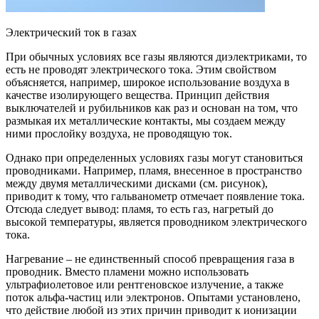
Электрический ток в газах
При обычных условиях все газы являются диэлектриками, то
есть не проводят электрического тока. Этим свойством
объясняется, например, широкое использование воздуха в
качестве изолирующего вещества. Принцип действия
выключателей и рубильников как раз и основан на том, что
размыкая их металлические контакты, мы создаем между
ними прослойку воздуха, не проводящую ток.
Однако при определенных условиях газы могут становиться
проводниками. Например, пламя, внесенное в пространство
между двумя металлическими дисками (см. рисунок),
приводит к тому, что гальванометр отмечает появление тока.
Отсюда следует вывод: пламя, то есть газ, нагретый до
высокой температуры, является проводником электрического
тока.
Нагревание – не единственный способ превращения газа в
проводник. Вместо пламени можно использовать
ультрафиолетовое или рентгеновское излучение, а также
поток альфа-частиц или электронов. Опытами установлено,
что действие любой из этих причин приводит к ионизации