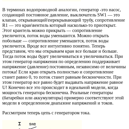
В терминах водопроводной аналогии, генератор -это насос,
создающий постоянное давление, выключатель SW1 — это
клапан, открывающий\перекрывающий трубу, сопротивление
R1 — это кран\вентиль который насколько-то приоткрыт.
Этот крантель можно прикрыть — сопротивление
увеличится, поток воды уменьшится. Можно открыть
побольше — сопротивление уменьшится, поток воды
увеличится. Вроде все интуитивно понятно. Теперь
представим, что мы открываем кран все больше и больше.
Тогда поток воды будет увеличиваться и увеличиваться. При
этом генератор напряжения по определению поддерживает
напряжение (давление) постоянным, независимо от величины
потока! Если кран открыть полностью и сопротивление
станет равно 0, то поток станет равным бесконечности. При
этом генератор все равно будет выдавать напряжение равное
U! Конечно все это происходит в идеальной модели, когда
мощность генератора бесконечна. Реальные генераторы
(батарейки или аккумуляторы) примерно соответствуют этой
модели в определенном диапазоне напряжений и токов.
Рассмотрим теперь цепь с генератором тока.