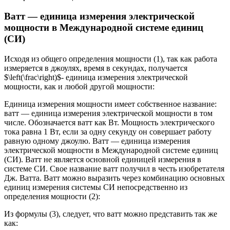
Ватт — единица измерения электрической
мощности в Международной системе единиц
(СИ)
Исходя из общего определения мощности (1), так как работа
измеряется в джоулях, время в секундах, получается
$\left(\frac\right)$- единица измерения электрической
мощности, как и любой другой мощности:
Единица измерения мощности имеет собственное название:
ватт — единица измерения электрической мощности в том
числе. Обозначается ватт как Вт. Мощность электрического
тока равна 1 Вт, если за одну секунду он совершает работу
равную одному джоулю. Ватт — единица измерения
электрической мощности в Международной системе единиц
(СИ). Ватт не является основной единицей измерения в
системе СИ. Свое название ватт получил в честь изобретателя
Дж. Ватта. Ватт можно выразить через комбинацию основных
единиц измерения системы СИ непосредственно из
определения мощности (2):
Из формулы (3), следует, что ватт можно представить так же
как: