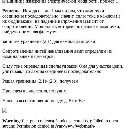
Решение.
Исходя из рис.1 мы видим, что лампочки
соединены последовательно, значит, силы тока в каждой из
них одинаковы, на падение напряжения зависит от
сопротивления. Мощности, которые потребляют лампочки,
найдем, применяя формулу:
запишем уравнение (2.1) для каждой лампочки:
Сопротивления нитей накаливания ламп определим из
номинальных параметров:
Силу тока определим используя закон Ома для участка цепи,
учитывая, что лампы соединены последовательно:
Решая уравнения (2.1)- (2.3), получаем:
Проведем вычисления, получим:
Учитывая соотношение между даВт и Вт:
Warning
: file_put_contents(./students_count.txt): failed to open
stream: Permission denied in
/var/www/webmath-