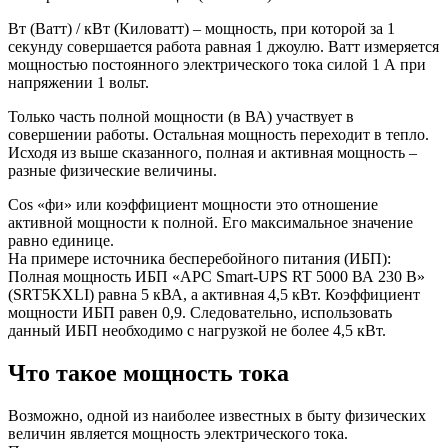
Вт (Ватт) / кВт (Киловатт) – мощность, при которой за 1
секунду совершается работа равная 1 джоулю. Ватт измеряется
мощностью постоянного электрического тока силой 1 А при
напряжении 1 вольт.
Только часть полной мощности (в ВА) участвует в
совершении работы. Остальная мощность переходит в тепло.
Исходя из выше сказанного, полная и активная мощность –
разные физические величины.
Cos «фи» или коэффициент мощности это отношение
активной мощности к полной. Его максимальное значение
равно единице.
На примере источника бесперебойного питания (ИБП):
Полная мощность ИБП «APC Smart-UPS RT 5000 ВА 230 В»
(SRT5KXLI) равна 5 кВА, а активная 4,5 кВт. Коэффициент
мощности ИБП равен 0,9. Следовательно, использовать
данный ИБП необходимо с нагрузкой не более 4,5 кВт.
Что такое мощность тока
Возможно, одной из наиболее известных в быту физических
величин является мощность электрического тока.