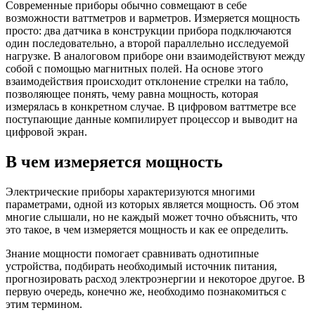
Современные приборы обычно совмещают в себе
возможности ваттметров и варметров. Измеряется мощность
просто: два датчика в конструкции прибора подключаются
один последовательно, а второй параллельно исследуемой
нагрузке. В аналоговом приборе они взаимодействуют между
собой с помощью магнитных полей. На основе этого
взаимодействия происходит отклонение стрелки на табло,
позволяющее понять, чему равна мощность, которая
измерялась в конкретном случае. В цифровом ваттметре все
поступающие данные компилирует процессор и выводит на
цифровой экран.
В чем измеряется мощность
Электрические приборы характеризуются многими
параметрами, одной из которых является мощность. Об этом
многие слышали, но не каждый может точно объяснить, что
это такое, в чем измеряется мощность и как ее определить.
Знание мощности помогает сравнивать однотипные
устройства, подбирать необходимый источник питания,
прогнозировать расход электроэнергии и некоторое другое. В
первую очередь, конечно же, необходимо познакомиться с
этим термином.