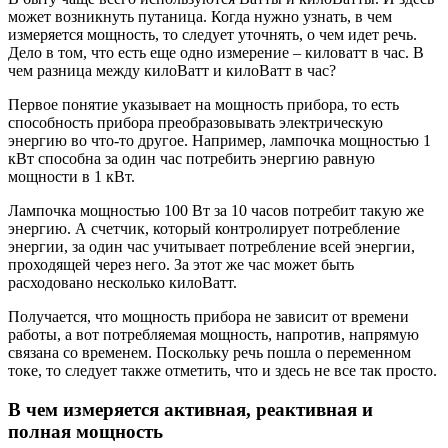
может возникнуть путаница. Когда нужно узнать, в чем
измеряется мощность, то следует уточнять, о чем идет речь.
Дело в том, что есть еще одно измерение – киловатт в час. В
чем разница между килоВатт и килоВатт в час?
Первое понятие указывает на мощность прибора, то есть
способность прибора преобразовывать электрическую
энергию во что-то другое. Например, лампочка мощностью 1
кВт способна за один час потребить энергию равную
мощности в 1 кВт.
Лампочка мощностью 100 Вт за 10 часов потребит такую же
энергию. А счетчик, который контролирует потребление
энергии, за один час учитывает потребление всей энергии,
проходящей через него. За этот же час может быть
расходовано несколько килоВатт.
Получается, что мощность прибора не зависит от времени
работы, а вот потребляемая мощность, напротив, напрямую
связана со временем. Поскольку речь пошла о переменном
токе, то следует также отметить, что и здесь не все так просто.
В чем измеряется активная, реактивная и
полная мощность