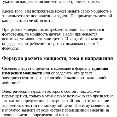
указания направления движения электрического тока.
Кроме того, сам потребитель может менять свою мощность в
зависимости от поставленной задачи. На примере съемочной
камеры это легче объяснить.
При работе камеры ток потребления один, если делается
фотосъемка, то мощность другая, а если применяется
вспышка, то мощность уже третья. И каждый раз можно
определить потребление энергии с помощью простой
формулы.
Формула расчета мощности, тока и напряжения
Сначала следует определить входящие в формулу
единицы
измерения мощности
или определить, что делает
электрическую энергию способной выполнять какие-либо
действия?
Электрический заряд, из которого состоит ток, должен
перемещаться, только в этом случае возможно его проявление,
так как по определению электрический ток – это движение
заряженных частиц по замкнутой цепи. Поэтому мощность
напрямую зависит от количества перемещенной энергии за
точку времени в определенной цепи.