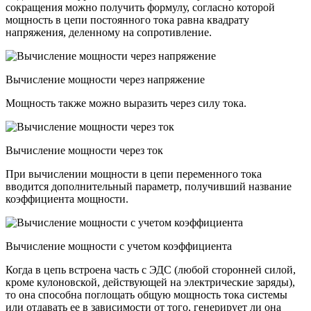
сокращения можно получить формулу, согласно которой
мощность в цепи постоянного тока равна квадрату
напряжения, деленному на сопротивление.
Вычисление мощности через напряжение
Мощность также можно выразить через силу тока.
Вычисление мощности через ток
При вычислении мощности в цепи переменного тока
вводится дополнительный параметр, получивший название
коэффициента мощности.
Вычисление мощности с учетом коэффициента
Когда в цепь встроена часть с ЭДС (любой сторонней силой,
кроме кулоновской, действующей на электрические заряды),
то она способна поглощать общую мощность тока системы
или отдавать ее в зависимости от того, генерирует ли она