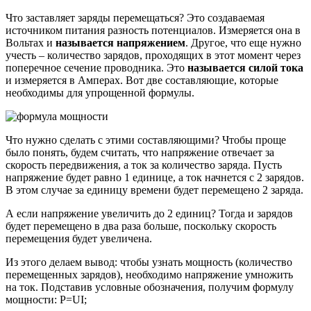
Что заставляет заряды перемещаться? Это создаваемая
источником питания разность потенциалов. Измеряется она в
Вольтах и
называется напряжением
. Другое, что еще нужно
учесть – количество зарядов, проходящих в этот момент через
поперечное сечение проводника. Это
называется силой тока
и измеряется в Амперах. Вот две составляющие, которые
необходимы для упрощенной формулы.
Что нужно сделать с этими составляющими? Чтобы проще
было понять, будем считать, что напряжение отвечает за
скорость передвижения, а ток за количество заряда. Пусть
напряжение будет равно 1 единице, а ток начнется с 2 зарядов.
В этом случае за единицу времени будет перемещено 2 заряда.
А если напряжение увеличить до 2 единиц? Тогда и зарядов
будет перемещено в два раза больше, поскольку скорость
перемещения будет увеличена.
Из этого делаем вывод: чтобы узнать мощность (количество
перемещенных зарядов), необходимо напряжение умножить
на ток. Подставив условные обозначения, получим формулу
мощности: P=UI;