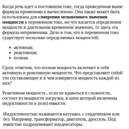
Когда речь идет о постоянном токе, тогда приведенная выше
формула применима к вычислению. Она также может быть
использована для и
змерения мгновенного значения
мощности
в переменном токе, но что касается определения
мощности в длительном временно́м значении, то здесь эта
формула неприменима. Дело в том, что в переменном токе
существует несколько определяемых мощностей:
активная;
реактивная;
полная.
Сразу отметим, что полная мощность включает в себя
активную и реактивную мощности. Что представляют собой
эти составляющие и в чем измеряется мощность каждой из
них?
Реактивная мощность , если не вдаваться в сложности,
состоит из мощности нагрузки, в цепи которой включены
индуктивности и (или) емкости.
Индуктивностью называются катушки, с сердечником или
без. Например, трансформатор, двигатель, дроссель. Под
емкостью подразумевают конденсаторы.