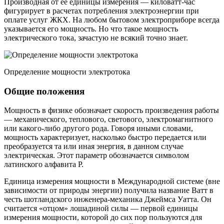
Производная от ее единицы измерения — киловатт-час
фигурирует в расчетах потребления электроэнергии при
оплате услуг ЖКХ. На любом бытовом электроприборе всегда
указывается его мощность. Но что такое мощность
электрического тока, зачастую не всякий точно знает.
Определение мощности электротока
Общие положения
Мощность в физике обозначает скорость произведения работы
— механического, теплового, светового, электромагнитного
или какого-либо другого рода. Говоря иными словами,
мощность характеризует, насколько быстро передается или
преобразуется та или иная энергия, в данном случае
электрическая. Этот параметр обозначается символом
латинского алфавита P.
Единица измерения мощности в Международной системе (вне
зависимости от природы энергии) получила название Ватт в
честь шотландского инженера-механика Джеймса Уатта. Он
считается «отцом» лошадиной силы — первой единицы
измерения мощности, которой до сих пор пользуются для