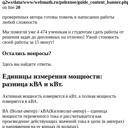
q2ws/data/www/webmath.ru/poleznoe/guide_content_banner.ph
on line
20
проверенных автора готовы помочь в написании работы
любой сложности
Мы помогли уже 4 474 ученикам и студентам сдать работы от
решения задач до дипломных на отлично! Узнай стоимость
своей работы за 15 минут!
Остались вопросы?
Здесь вы найдете ответы.
Единицы измерения мощности:
разница кВА и кВт.
Активная мощность измеряется в кВт, а полная мощность
измеряется в кВА.
ВА (Вольт-ампер) / кВА(Киловольт-ампер) – единица
мощности переменного тока и рассчитывается как
произведение действующих значений тока в цепи (в амперах)
и напряжения на ее концах (в вольтах).