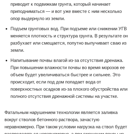
приводит к подвижкам грунта, который начинает
приподниматься — и вот уже вместе с ним несколько
опор выдернуло из земли.
Подъем грунтовых вод. При подъеме или снижении УГВ
меняется плотность и структура грунта. В результате он
разбухает или смещается, попутно выпучивает сваю из
земли.
Напитывание почвы влагой из-за отсутствия дренажа.
При повышении влажности почвы во время морозов ее
объем будет увеличиваться быстрее и сильнее. Это
происходит, если под дом попадает вода от
поверхностных осадков из-за плохого обустройства или
полного отсутствия дренажной системы на участке.
Фатальным нарушением технологии является заливка
вокруг стволов бетонного раствора, зачастую
неравномерно. При таком условии нагрузка на ствол будет
распределяться неравномерно, а при смещении почвы из-