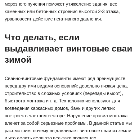
морозного пучения поможет утяжеление здания, вес
каменных или бетонных строения высотой 2-3 этажа,
уравновесит действие негативного давления.
Что делать, если
выдавливает винтовые сваи
зимой
Свайно-винтовые фундаменты имеют ряд преимуществ
перед другими видами оснований: довольно низкая цена,
строительство в сложных условиях (перепады высот),
быстрота монтажа и т. д. Технологию используют для
возведения каркасных домов, бань и других легких
построек в частном секторе. Нарушение правил монтажа
влечет за собой серьезные проблемы. В данной статье мы
рассмотрим, почему выдавливает винтовые сваи из земли
и что делать если это все-таки произошло.