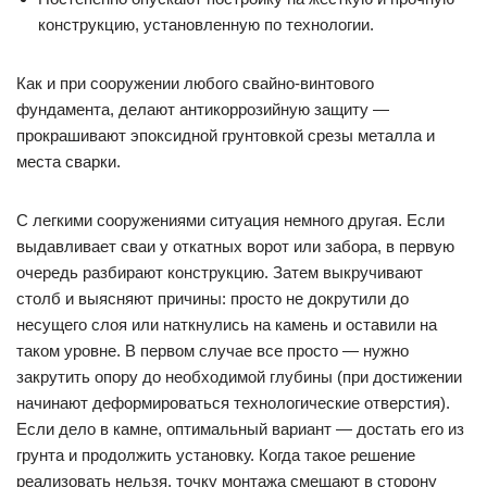
конструкцию, установленную по технологии.
Как и при сооружении любого свайно-винтового
фундамента, делают антикоррозийную защиту —
прокрашивают эпоксидной грунтовкой срезы металла и
места сварки.
С легкими сооружениями ситуация немного другая. Если
выдавливает сваи у откатных ворот или забора, в первую
очередь разбирают конструкцию. Затем выкручивают
столб и выясняют причины: просто не докрутили до
несущего слоя или наткнулись на камень и оставили на
таком уровне. В первом случае все просто — нужно
закрутить опору до необходимой глубины (при достижении
начинают деформироваться технологические отверстия).
Если дело в камне, оптимальный вариант — достать его из
грунта и продолжить установку. Когда такое решение
реализовать нельзя, точку монтажа смещают в сторону