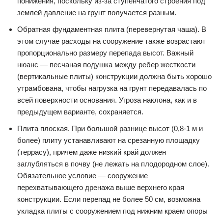
понижения, поскольку из-за ступенчатого строения под
землей давление на грунт получается разным.
Обратная фундаментная плита (перевернутая чаша). В
этом случае расходы на сооружение также возрастают
пропорционально размеру перепада высот. Важный
нюанс — песчаная подушка между ребер жесткости
(вертикальные плиты) конструкции должна быть хорошо
утрамбована, чтобы нагрузка на грунт передавалась по
всей поверхности основания. Угроза наклона, как и в
предыдущем варианте, сохраняется.
Плита плоская. При большой разнице высот (0,8-1 м и
более) плиту устанавливают на срезанную площадку
(террасу), причем даже низкий край должен
заглубляться в почву (не лежать на плодородном слое).
Обязательное условие — сооружение
перехватывающего дренажа выше верхнего края
конструкции. Если перепад не более 50 см, возможна
укладка плиты с сооружением под нижним краем опоры