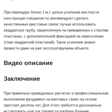
При перепадах более 1 м с целью усиления жесткости
конструкции специалисты рекомендуют сделать
качественные крестовые связи: лучше использовать
квадратную трубу, закрепленную на приваренных к стволам
пластинах, с дополнительной фиксацией на пересечении
(тоже квадратной пластиной). Такое усиление можно
провести даже на уже эксплуатируемом объекте.
Видео описание
Заключение
При правильно проведенных расчетах и профессиональном
выполнении фундамент на винтовых сваях на склоне
простоит десятки лет. Для этого требуется досконально
исследовать участок (провести пробное бурение,