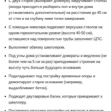
С двух сторон (выбирают длинную) закручивают столбы
(иногда приходится разбирать пол и внутри дома
устанавливать дополнительные) на расстоянии до 40 см
от стен и на глубину ниже точки замерзания.
С помощью нивелира подрезают верхушки стволов на
одном горизонтальном уровне (высота 40-50 см),
оставшиеся над поверхностью трубы заполняют ЦПС.
Выполняют обвязку швеллером.
Под углы дома устанавливают домкраты и медленно (не
более чем на 5 см за раз) приподнимают строение на
высоту чуть больше будущего основания.
Подкладывают под постройку временные опоры и
демонтируют старое основание (например,
выдалбливают бетон).
Подводят двутавровые балки, которые приваривают к
швеллеру.
Постепенно опускают постройку на жесткую и прочную