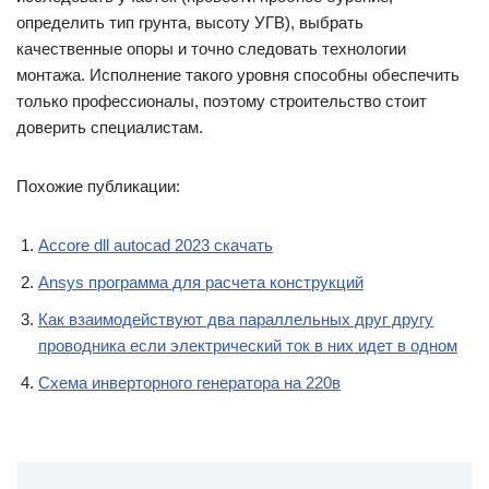
определить тип грунта, высоту УГВ), выбрать
качественные опоры и точно следовать технологии
монтажа. Исполнение такого уровня способны обеспечить
только профессионалы, поэтому строительство стоит
доверить специалистам.
Похожие публикации:
Accore dll autocad 2023 скачать
Ansys программа для расчета конструкций
Как взаимодействуют два параллельных друг другу
проводника если электрический ток в них идет в одном
Схема инверторного генератора на 220в