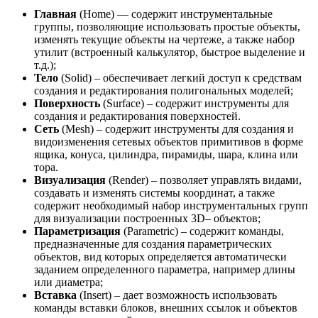
Главная
(Home) — содержит инструментальные
группы, позволяющие использовать простые объекты,
изменять текущие объекты на чертеже, а также набор
утилит (встроенный калькулятор, быстрое выделение и
т.д.);
Тело
(Solid) – обеспечивает легкий доступ к средствам
создания и редактирования полигональных моделей;
Поверхность
(Surface) – содержит инструменты для
создания и редактирования поверхностей.
Сеть
(Mesh) – содержит инструменты для создания и
видоизменения сетевых объектов примитивов в форме
ящика, конуса, цилиндра, пирамиды, шара, клина или
тора.
Визуализация
(Render) – позволяет управлять видами,
создавать и изменять системы координат, а также
содержит необходимый набор инструментальных групп
для визуализации построенных 3D– объектов;
Параметризация
(Parametric) – содержит команды,
предназначенные для создания параметрических
объектов, вид которых определяется автоматически
заданием определенного параметра, например длины
или диаметра;
Вставка
(Insert) – дает возможность использовать
команды вставки блоков, внешних ссылок и объектов