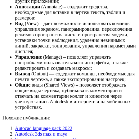
других приложений;
Аннотации
(Annotate) – содержит средства,
необходимые для вставки в чертеж текста, таблиц и
размеров;
Вид
(View) – дает возможность использовать команды
управления экраном, панорамирования, переключения
режимов пространства листа и пространства модели,
установки точки наблюдения, удаления невидимых
линий, закраски, тонирования, управления параметрами
дисплея;
Управление
(Manage) – позволяет управлять
настройками пользовательского интерфейса, а также
редактировать и создавать макросы;
Вывод
(Output) — содержит команды, необходимые для
печати чертежа, а также экспортирования настроек;
Общие
виды (Shared Views) – позволяет отображать
общие виды чертежа, публиковать комментарии и
отвечать на комментарии коллег и клиентов через
учетную запись Autodesk в интернете и на мобильных
устройствах.
Похожие публикации:
Autocad language pack 2022
Autodesk 3ds max и maya