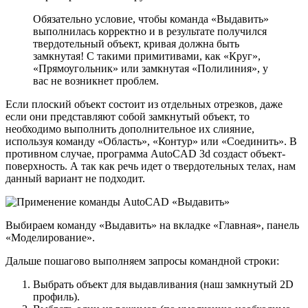
Обязательно условие, чтобы команда «Выдавить»
выполнилась корректно и в результате получился
твердотельный объект, кривая должна быть
замкнутая! С такими примитивами, как «Круг»,
«Прямоугольник» или замкнутая «Полилиния», у
вас не возникнет проблем.
Если плоский объект состоит из отдельных отрезков, даже
если они представляют собой замкнутый объект, то
необходимо выполнить дополнительное их слияние,
используя команду «Область», «Контур» или «Соединить». В
противном случае, программа AutoCAD 3d создаст объект-
поверхность. А так как речь идет о твердотельных телах, нам
данный вариант не подходит.
Выбираем команду «Выдавить» на вкладке «Главная», панель
«Моделирование».
Дальше пошагово выполняем запросы командной строки:
Выбрать объект для выдавливания (наш замкнутый 2D
профиль).