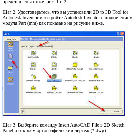
представлены ниже. рис. 1 и 2.
Шаг 2: Удостоверьтесь, что вы установили 2D to 3D Tool for
Autodesk Inventor и откройте Autodesk Inventor с подклчением
модуля Part (mm) как показано на рисунке ниже.
Шаг 3: Выберите команду Insert AutoCAD File в 2D Sketch
Panel и откроем ортографический чертеж (*.dwg)