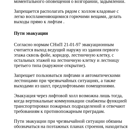
моментального оповещения о возгорании, задымлении.
Запрещается располагать рядом с холлом кладовые с
легко воспламеняющимися горючими вещами, делать
выходы прямо к лифтам .
Пути эвакуации
Согласно нормам СНиП 21-01-97 эвакуационным
считается выход ведущий наружу из здания первого
этажа сквозь фойе, коридор, лестничную клетку, с
остальных этажей на лестничную клетку и лестницу
третьего типа (наружное открытие).
Запрещает пользоваться лифтами и автоматическими
лестницами при чрезвычайных ситуациях, а также
выходами из шахт, предлифтовыми помещениями.
Эвакуация через лифтовой холл возможна лишь тогда,
когда вертикальные коммуникации снабжены функцией
транспортировки пожарных подразделений и отвечают
требованиям к противопожарным преградам.
Пути эвакуации при чрезвычайной ситуации обязаны
обозначаться на поэтажных планах строения, находиться