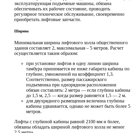
эксплуатирующая подъемные машины, обязана
обеспечивать их рабочее состояние, проводить
регулярное техническое обслуживание, своевременно
приобретать лифтовые запчасти.
Ширина
Минимальная ширина лифтового холла общественного
здания составляет 2, максимальная – 5 метров. Расчет
осуществляется таким образом:
при установке лифтов в одну линию ширина
тамбура принимается не ниже габарита кабины по
глубине, умноженной на коэффициент 1,3.
Соответственно, размер пассажирского
подъемника при однорядном расположении
обязан составлять: 2 метра — если глубина кабины
до 1,5 м, 2,5 — когда размер равняется 1,5 — 2 м.
для двухрядного размещения величина глубины
кабины удваивается, однако не может быть более 5
метров.
Лифты с глубиной кабины равной 2100 мм и более,
обязаны обладать шириной лифтового холла не менее
2,5 метра.