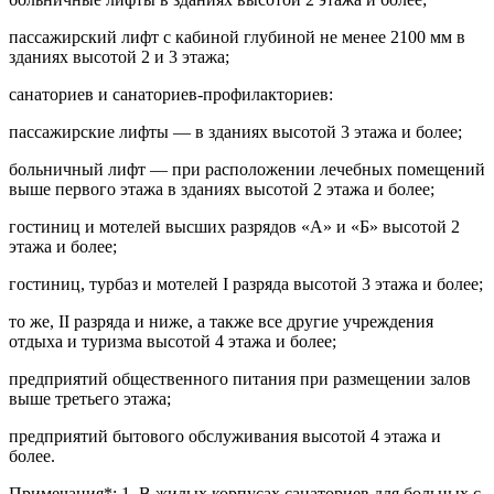
пассажирский лифт с кабиной глубиной не менее 2100 мм в
зданиях высотой 2 и 3 этажа;
санаториев и санаториев-профилакториев:
пассажирские лифты — в зданиях высотой 3 этажа и более;
больничный лифт — при расположении лечебных помещений
выше первого этажа в зданиях высотой 2 этажа и более;
гостиниц и мотелей высших разрядов «А» и «Б» высотой 2
этажа и более;
гостиниц, турбаз и мотелей I разряда высотой 3 этажа и более;
то же, II разряда и ниже, а также все другие учреждения
отдыха и туризма высотой 4 этажа и более;
предприятий общественного питания при размещении залов
выше третьего этажа;
предприятий бытового обслуживания высотой 4 этажа и
более.
Примечания*: 1. В жилых корпусах санаториев для больных с