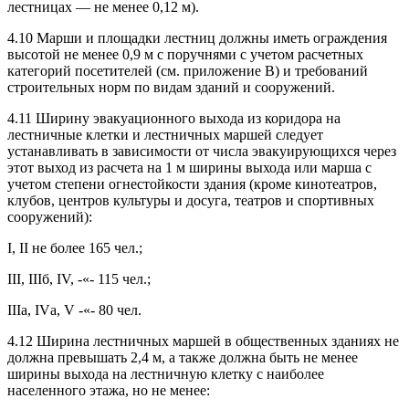
лестницах — не менее 0,12 м).
4.10 Марши и площадки лестниц должны иметь ограждения
высотой не менее 0,9 м с поручнями с учетом расчетных
категорий посетителей (см. приложение В) и требований
строительных норм по видам зданий и сооружений.
4.11 Ширину эвакуационного выхода из коридора на
лестничные клетки и лестничных маршей следует
устанавливать в зависимости от числа эвакуирующихся через
этот выход из расчета на 1 м ширины выхода или марша с
учетом степени огнестойкости здания (кроме кинотеатров,
клубов, центров культуры и досуга, театров и спортивных
сооружений):
I, II не более 165 чел.;
III, IIIб, IV, -«- 115 чел.;
IIIa, IVа, V -«- 80 чел.
4.12 Ширина лестничных маршей в общественных зданиях не
должна превышать 2,4 м, а также должна быть не менее
ширины выхода на лестничную клетку с наиболее
населенного этажа, но не менее: