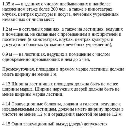
1,35 м — в зданиях с числом пребывающих в наиболее
населенном этаже более 200 чел., а также в кинотеатрах,
клубах, центрах культуры и досуга, лечебных учреждениях
независимо от числа мест;
1,2 м — в остальных зданиях, а также на лестницах, ведущих
в помещения, не связанные с пребыванием в них зрителей и
посетителей (в кинотеатрах, клубах, центрах культуры и
досуга) или больных (в зданиях лечебных учреждений);
0,9 м — на лестницах, ведущих в помещение с числом
одновременно пребывающих в нем до 5 чел.
Промежуточная, площадка в прямом марше лестницы должна
иметь ширину не менее 1 м.
4.13 Ширина лестничных площадок должна быть не менее
ширины марша. Ширина наружных дверей должна быть не
менее ширины марша лестниц.
4.14 Эвакуационные балконы, лоджии и галереи, ведущие к
незадымляемым лестницам, должны иметь ширину прохода в
чистоте не менее 1,2 м и ограждения высотой не менее 1,2 м.
4.15 Один эвакуационный выход (дверь) допускается