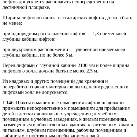
лифтов допускается располагать непосредственно на
лестничной площадке.
Ширина лифтового холла пассажирских лифтов должна быть
не менее:
при однорядном расположении лифтов — 1,3 наименьшей
глубины кабины лифтов;
при двухрядном расположении — удвоенной наименьшей
глубины кабины, но не более 5 м.
Перед лифтами с глубиной кабины 2100 мм и более ширина
лифтового холла должна быть не менее 2,5 м.
Из кладовых и других помещений для хранения и
переработки горючих материалов выход непосредственно в
лифтовый холл не допускается.
1.146. Шахты и машинные помещения лифтов не должны
примыкать непосредственно к помещениям для пребывания
детей в детских дошкольных учреждениях; к учебным
помещениям в учебных заведениях, к жилым помещениям,
размещенным в общественных зданиях, к зрительным залам и
читальням, клубным помещениям, рабочим помещениям и
кабинетам с постоянным пребыванием людей.