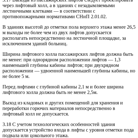
через лифтовый холл, а в зданиях с незадымляемыми
лестничными клетками — в соответствии с
противопожарными нормативами СНиП 2.01.02.
В зданиях высотой до отметки пола верхнего этажа менее 26,5
м выходы не более чем из двух лифтов допускается
располагать непосредственно на лестничной площадке, за
исключением зданий больниц.
Ширина лифтового холла пассажирских лифтов должна быть
не менее: при однорядном расположении лифтов — 1,3
наименьшей глубины кабины лифтов; при двухрядном
расположении — удвоенной наименьшей глубины кабины, но
не более 5 м.
Перед лифтами с глубиной кабины 2,1 м и более ширина
лифтового холла должна быть не менее 2,5м.
Выход из кладовых и других помещений для хранения и
переработки горючих материалов непосредственно в
лифтовый холл не допускается.
3.18 С учетом технологических особенностей здания
допускается устройство входа в лифты с уровня отметки пода
подвала или цокольного этажа.