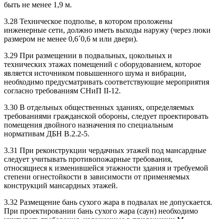
быть не менее 1,9 м.
3.28 Техническое подполье, в котором проложены
инженерные сети, должно иметь выходы наружу (через люки
размером не менее 0,6´0,6 м или двери).
3.29 При размещении в подвальных, цокольных и
технических этажах помещений с оборудо­ванием, которое
является источником повышенного шума и вибрации,
необходимо предусматривать соответствующие мероприятия
согласно требованиям СНиП II-12.
3.30 В отдельных общественных зданиях, определяемых
требованиями гражданской обороны, следует проектировать
помещения двойного назначения по специальным
нормативам ДБН В.2.2-5.
3.31 При реконструкции чердачных этажей под мансардные
следует учитывать противопожар­ные требования,
относящиеся к изменившейся этажности здания и требуемой
степени огнестойкости в зависимости от применяемых
конструкций мансардных этажей.
3.32 Размещение бань сухого жара в подвалах не допускается.
При проектировании бань сухого жара (саун) необходимо