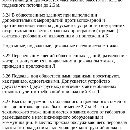
подвесного потолка до 2,5 м.
3.24 В общественных зданиях при выполнении
дополнительных мероприятий противопожарной и
противодымной защиты допускается устройство внутренних
открытых многосветных зальных пространств (атриумов)
согласно требованиям, изложенным в приложении К.
Подземные, подвальные, цокольные и технические этажи
3.25 Перечень помещений общественных зданий, размещение
которых допускается в подваль­ном и цокольном этажах,
приведен в приложении Л.
3.26 Подвалы под общественными зданиями проектируют,
как правило, одноэтажными. Допус­кается устройство
двухэтажных (двухъярусных) подземных автомобильных
стоянок с учетом требо­ваний приложений Е и Л.
3.27 Высота подземного, подвального и цокольного этажей от
пола до потолка должна быть не менее 2,7 м. Высота
технического этажа принимается в зависимости от габаритов
размещаемого в нем инженерного оборудования и
коммуникаций. В местах прохода обслуживающего персонала
высота от пола до низа выступающих конструкций должна