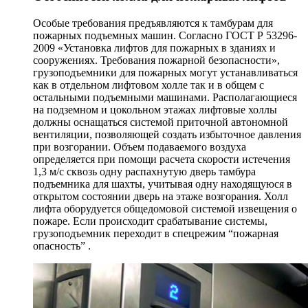
Особые требования предъявляются к тамбурам для
пожарных подъемных машин. Согласно ГОСТ Р 53296-
2009 «Установка лифтов для пожарных в зданиях и
сооружениях. Требования пожарной безопасности»,
грузоподъемники для пожарных могут устанавливаться
как в отдельном лифтовом холле так и в общем с
остальными подъемными машинами. Располагающиеся
на подземном и цокольном этажах лифтовые холлы
должны оснащаться системой приточной автономной
вентиляции, позволяющей создать избыточное давления
при возгорании. Объем подаваемого воздуха
определяется при помощи расчета скорости истечения
1,3 м/c сквозь одну распахнутую дверь тамбура
подъемника для шахты, учитывая одну находящуюся в
открытом состоянии дверь на этаже возгорания. Холл
лифта оборудуется общедомовой системой извещения о
пожаре. Если происходит срабатывание системы,
грузоподъемник переходит в спецрежим “пожарная
опасность” .