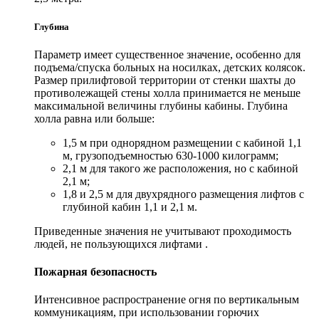
Глубина
Параметр имеет существенное значение, особенно для
подъема/спуска больных на носилках, детских колясок.
Размер прилифтовой территории от стенки шахты до
противолежащей стены холла принимается не меньше
максимальной величины глубины кабины. Глубина
холла равна или больше:
1,5 м при однорядном размещении с кабиной 1,1
м, грузоподъемностью 630-1000 килограмм;
2,1 м для такого же расположения, но с кабиной
2,1 м;
1,8 и 2,5 м для двухрядного размещения лифтов с
глубиной кабин 1,1 и 2,1 м.
Приведенные значения не учитывают проходимость
людей, не пользующихся лифтами .
Пожарная безопасность
Интенсивное распространение огня по вертикальным
коммуникациям, при использовании горючих