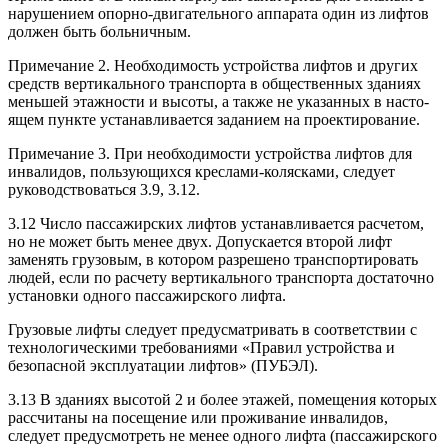
нарушением опорно-двигательного аппарата один из лифтов
должен быть больничным.
Примечание 2. Необходимость устройства лифтов и других
средств вертикального транспорта в общественных зданиях
меньшей этажности и высоты, а также не указанных в насто­
ящем пункте устанавливается заданием на проектирование.
Примечание 3. При необходимости устройства лифтов для
инвалидов, пользующихся креслами-ко­лясками, следует
руководствоваться 3.9, 3.12.
3.12 Число пассажирских лифтов устанавливается расчетом,
но не может быть менее двух. Допускается второй лифт
заменять грузовым, в котором разрешено транспортировать
людей, если по расчету вертикального транспорта достаточно
установки одного пассажирского лифта.
Грузовые лифты следует предусматривать в соответствии с
технологическими требованиями «Правил устройства и
безопасной эксплуатации лифтов» (ПУБЭЛ).
3.13 В зданиях высотой 2 и более этажей, помещения которых
рассчитаны на посещение или проживание инвалидов,
следует предусмотреть не менее одного лифта (пассажирского