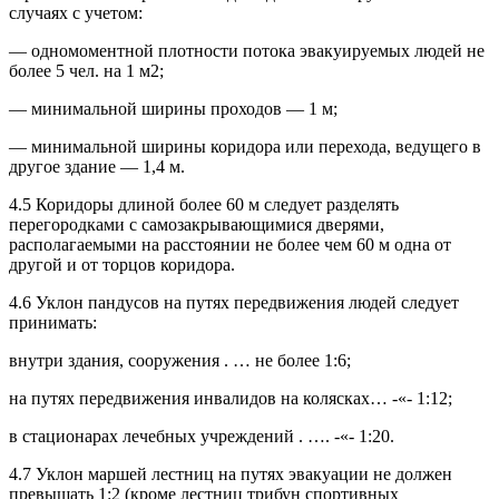
случаях с учетом:
— одномоментной плотности потока эвакуируемых людей не
более 5 чел. на 1 м2;
— минимальной ширины проходов — 1 м;
— минимальной ширины коридора или перехода, ведущего в
другое здание — 1,4 м.
4.5 Коридоры длиной более 60 м следует разделять
перегородками с самозакрывающимися дверями,
располагаемыми на расстоянии не более чем 60 м одна от
другой и от торцов коридора.
4.6 Уклон пандусов на путях передвижения людей следует
принимать:
внутри здания, сооружения . … не более 1:6;
на путях передвижения инвалидов на колясках… -«- 1:12;
в стационарах лечебных учреждений . …. -«- 1:20.
4.7 Уклон маршей лестниц на путях эвакуации не должен
превышать 1:2 (кроме лестниц трибун спортивных