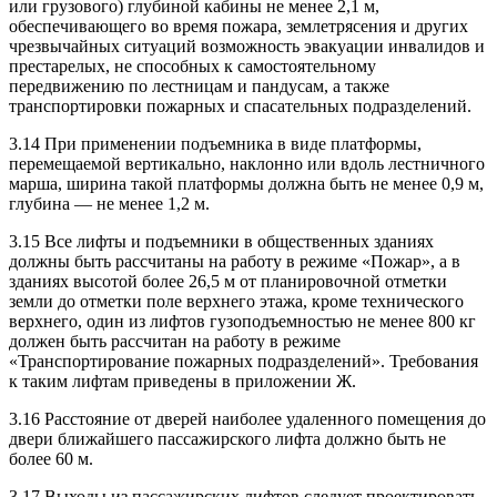
или грузового) глубиной кабины не менее 2,1 м,
обеспечивающего во время пожара, землетрясения и других
чрезвычайных ситуаций возможность эвакуации инвалидов и
престарелых, не способных к самостоятельному
передвижению по лестницам и пандусам, а также
транспортировки пожарных и спасательных подразделений.
3.14 При применении подъемника в виде платформы,
перемещаемой вертикально, наклонно или вдоль лестничного
марша, ширина такой платформы должна быть не менее 0,9 м,
глубина — не менее 1,2 м.
3.15 Все лифты и подъемники в общественных зданиях
должны быть рассчитаны на работу в режиме «Пожар», а в
зданиях высотой более 26,5 м от планировочной отметки
земли до отметки поле верхнего этажа, кроме технического
верхнего, один из лифтов гузоподъемностью не менее 800 кг
должен быть рассчитан на работу в режиме
«Транспортирование пожарных подразделений». Требования
к таким лифтам приведены в приложении Ж.
3.16 Расстояние от дверей наиболее удаленного помещения до
двери ближайшего пассажирского лифта должно быть не
более 60 м.
3.17 Выходы из пассажирских лифтов следует проектировать