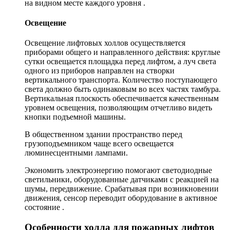
на видном месте каждого уровня .
Освещение
Освещение лифтовых холлов осуществляется
приборами общего и направленного действия: круглые
сутки освещается площадка перед лифтом, а луч света
одного из приборов направлен на створки
вертикального транспорта. Количество поступающего
света должно быть одинаковым во всех частях тамбура.
Вертикальная плоскость обеспечивается качественным
уровнем освещения, позволяющим отчетливо видеть
кнопки подъемной машины.
В общественном здании пространство перед
грузоподъемником чаще всего освещается
люминесцентными лампами.
Экономить электроэнергию помогают светодиодные
светильники, оборудованные датчиками с реакцией на
шумы, передвижение. Срабатывая при возникновении
движения, сенсор переводит оборудование в активное
состояние .
Особенности холла для пожарных лифтов