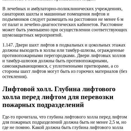
В лечебных и амбулаторно-поликлинических учреждениях,
санаториях шахты и машинные помещения лифтов и
подъемников следует размещать на расстоянии не менее 6 м
от палат и лечебно-диагностических кабинетов. Расстояние
может быть уменьшено при осуществлении соответствующих
шумозащитных мероприятий.
1.147. Двери шахт лифтов в подвальных и цокольных этажах
должны выходить в холлы или тамбур-шлюзы, огражденные
противопожарными перегородками. Двери лифтовых холлов
и тамбур-шлюзов должны быть противопожарными,
самозакрывающимися, с уплотненными притворами, а со
стороны шахт лифтов могут быть из горючих материалов (без
остекления).
Лифтовой холл. Глубина лифтового
холла перед лифтом для перевозки
пожарных подразделений
Где-то прочитала, что глубина лифтового холла перед лифтом
для пожарных подразделений должна быть не менее 2,5 м, но
где не помню. Какой должна быть глубина лифтового холла