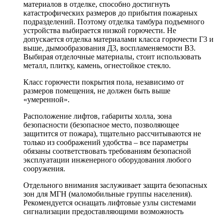
материалов в отделке, способно достигнуть
катастрофических размеров до прибытия пожарных
подразделений. Поэтому отделка тамбура подъемного
устройства выбирается низкой горючести. Не
допускается отделка материалами класса горючести Г3 и
выше, дымообразования Д3, воспламеняемости В3.
Выбирая отделочные материалы, стоит использовать
металл, плитку, камень, огнестойкое стекло.
Класс горючести покрытия пола, независимо от
размеров помещения, не должен быть выше
«умеренной».
Расположение лифтов, габариты холла, зона
безопасности (безопасное место, позволяющее
защитится от пожара), тщательно рассчитываются не
только из соображений удобства – все параметры
обязаны соответствовать требованиям безопасной
эксплуатации инженерного оборудования любого
сооружения.
Отдельного внимания заслуживает защита безопасных
зон для МГН (маломобильные группы населения).
Рекомендуется оснащать лифтовые узлы системами
сигнализации предоставляющими возможность