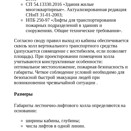
СП 54.13330.2016 «Здания жилые
многоквартирные». Актуализированная редакция
СНиП 31-01-2003;
НПБ 250-97 «Лифты для транспортирования
пожарных подразделений в зданиях и
сооружениях. Общие технические требования».
Согласно своду правил выход из кабины обеспечивается
сквозь холл вертикального транспортного средства
(допускается совмещение с вестибюлем, если позволяет
площадь). При проектировании помещения холла
учитываются конструктивные особенности:
оптимальное местоположение, пожарная безопасность и
габариты. Четкое соблюдение условий необходимо для
безопасной быстрой эвакуации людей при
возникновении чрезвычайной ситуации .
Размеры
Габариты лестнично-лифтового холла определяются на
основании:
ширины кабины, глубины;
числа лифтов в одной линии.