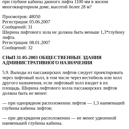
при глубине кабины данного лифта 1100 мм в жилом
многоквартирном доме, высотой более 28 м?
Просмотров: 48050
Регистрация: 05.06.2007
Сообщений: 31
Ширина лифтового хола не должна быть меньше 1,3*глубину
лифта.
Регистрация: 08.01.2007
Сообщений: 32
СНиП 31-05-2003 ОБЩЕСТВЕННЫЕ ЗДАНИЯ
АДМИНИСТРАТИВНОГО НАЗНАЧЕНИЯ
5.9. Выходы из пассажирских лифтов следует проектировать
через лифтовый холл, в том числе через вестибюль или холл
другого назначения, если лифтовый холл входит в их
площадь. Ширина лифтового холла пассажирских лифтов
должна быть не менее:
— при однорядном расположении лифтов — 1,3 наименьшей
глубины кабины лифтов;
— при двухрядном расположении — не менее удвоенной
наименьшей глубины кабины.