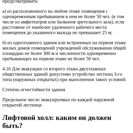
предусматривать:
а) из расположенного на любом этаже помещения с
одновременным пребыванием в нем не более 50 чел. (в том
числе из амфитеатров или балконов зрительного зала), если
рассто­яние от наиболее удаленного рабочего места
помещения до указанного выхода не превы­шает 25 м;
б) из одноэтажного здания или встроенных на первом этаже
жилых домов помещений учреж­дений обслуживания общей
площадью не более 300 м и численности одновременно
пребы­вающих на первом этаже не более 50 чел.
4.16 Для эвакуации со второго этажа двухэтажных
общественных зданий допустимо устройство лестниц 3-го
типа (наружных открытых) при выполнении таких условий:
Степень огнестойкости здания
Предельное число эвакуируемых по каждой наружной
открытой лестнице
Лифтовой холл: каким он должен
быть?