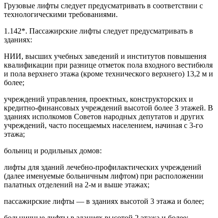
Грузовые лифты следует предусматривать в соответствии с
технологическими требованиями.
1.142*. Пассажирские лифты следует предусматривать в
зданиях:
НИИ, высших учебных заведений и институтов повышения
квалификации при разнице отметок пола входного вестибюля
и пола верхнего этажа (кроме технического верхнего) 13,2 м и
более;
учреждений управления, проектных, конструкторских и
кредитно-финансовых учреждений высотой более 3 этажей. В
зданиях исполкомов Советов народных депутатов и других
учреждений, часто посещаемых населением, начиная с 3-го
этажа;
больниц и родильных домов:
лифты для зданий лечебно-профилактических учреждений
(далее именуемые больничным лифтом) при расположении
палатных отделений на 2-м и выше этажах;
пассажирские лифты — в зданиях высотой 3 этажа и более;
больничные лифты в зданиях высотой 2 этажа и более;