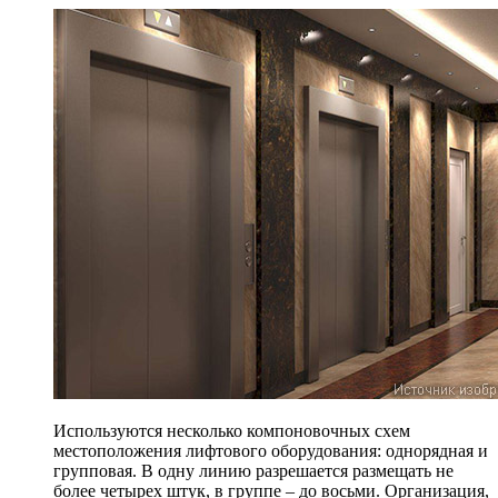
Используются несколько компоновочных схем
местоположения лифтового оборудования: однорядная и
групповая. В одну линию разрешается размещать не
более четырех штук, в группе – до восьми. Организация,