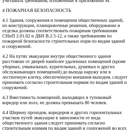
учитывать требования, изложенные в приложении М.
4 ПОЖАРНАЯ БЕЗОПАСНОСТЬ
4.1 Здания, сооружения и помещения общественных зданий,
их конструкции, планировочные решения, оборудование и
отделка должны соответствовать пожарным требованиям
СНиП 2.01.02 и ДБН В.2.5-12, а также требованиям по
пожарной безопасности строительных норм по видам зданий
и сооружений.
4.2 На путях эвакуации внутри общественного здания
расстояние от дверей наиболее удален­ных помещений (кроме
уборных, умывальных, курительных, душевых и других
обслуживающих помещений) до выхода наружу или в
лестничную клетку, обеспеченную внешним выходом, следует
принимать согласно строительным нормам по видам зданий и
сооружений.
4.3 Вместимость помещений, выходящих в тупиковый
коридор или холл, не должна превышать 80 человек.
4.4 Ширину проходов, коридоров и других горизонтальных
участков путей эвакуации в за­висимости от вида
общественного здания следует принимать согласно
строительным нормам по видам зданий и сооружений во всех