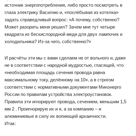
источник энергопотребления, либо просто посмотреть в
глаза электрику Василию и, «похлёбывая из котелка»
задать справедливый вопрос: «А почему, собственно?
Может разорить меня решил? Зачем мне тут четыре
квадрата из бескислородной меди для двух лампочек и
холодильника? Из-за чего, собственно?»
И расчёты эти мы с вами сделаем не от вольного и, даже
не в соответствии с народной мудростью, гласящей, что
«необходимая площадь сечения провода равна
максимальному току, делённому на 10», а в строгом
соответствии с нормативными документами Минэнерго
России по правилам устройства электроустановок.
Правила эти игнорируют провода, сечением, меньшим 1,5
мм 2 . Проигнорирую их и я, а за компанию – и
алюминиевые в силу их вопиющей архаичности.
Итак: