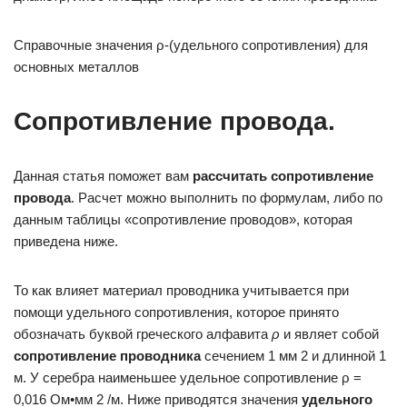
Справочные значения ρ-(удельного сопротивления) для
основных металлов
Сопротивление провода.
Данная статья поможет вам
рассчитать сопротивление
провода
. Расчет можно выполнить по формулам, либо по
данным таблицы «сопротивление проводов», которая
приведена ниже.
То как влияет материал проводника учитывается при
помощи удельного сопротивления, которое принято
обозначать буквой греческого алфавита
ρ
и являет собой
сопротивление проводника
сечением 1 мм 2 и длинной 1
м. У серебра наименьшее удельное сопротивление ρ =
0,016 Ом•мм 2 /м. Ниже приводятся значения
удельного