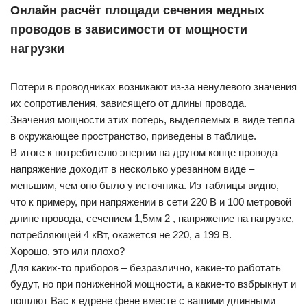
Онлайн расчёт площади сечения медных
проводов в зависимости от мощности
нагрузки
Потери в проводниках возникают из-за ненулевого значения
их сопротивления, зависящего от длины провода.
Значения мощности этих потерь, выделяемых в виде тепла
в окружающее пространство, приведены в таблице.
В итоге к потребителю энергии на другом конце провода
напряжение доходит в несколько урезанном виде –
меньшим, чем оно было у источника. Из таблицы видно,
что к примеру, при напряжении в сети 220 В и 100 метровой
длине провода, сечением 1,5мм 2 , напряжение на нагрузке,
потребляющей 4 кВт, окажется не 220, а 199 В.
Хорошо, это или плохо?
Для каких-то приборов – безразлично, какие-то работать
будут, но при пониженной мощности, а какие-то взбрыкнут и
пошлют Вас к едрене фене вместе с вашими длинными