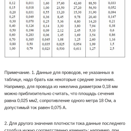
Примечание. 1. Данные для проводов, не указанных в
таблице, надо брать как некоторые средние значения.
Например, для провода из никелина диаметром 0,18 мм
можно приблизительно считать, что площадь сечения
равна 0,025 мм2, сопротивление одного метра 18 Ом, а
допустимый ток равен 0,075 А.
2. Для другого значения плотности тока данные последнего
столбца нужно соответственно изменить; например, при