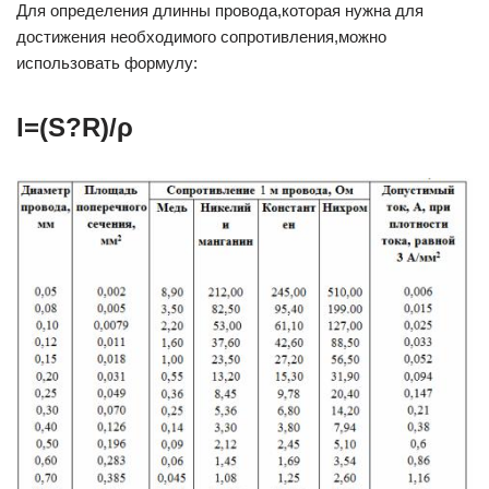
Для определения длинны провода,которая нужна для
достижения необходимого сопротивления,можно
использовать формулу:
l=(S?R)/ρ