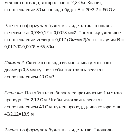
медного провода, которое равно 2,2 Ом. Значит,
сопротивление 30 м провода будет R = 30•2,2 = 66 Ом.
Расчет по формулам будет выглядеть так: площадь
сечения : s= 0,78•0,12 = 0,0078 мм2. Поскольку удельное
сопротивление меди ρ = 0,017 (Ом•мм2)/м, то получим R =
0,017•30/0,0078 = 65,50м.
Пример 2
. Сколько провода из манганина у которого
диаметр 0,5 мм нужно чтобы изготовить реостат,
сопротивлением 40 Ом?
Решение
. По таблице выбираем сопротивление 1 м этого
провода: R= 2,12 Ом: Чтобы изготовить реостат
сопротивлением 40 Ом, нужен провод, длина которого l=
40/2,12=18,9 м.
Расчет по формулам будет выглядеть так. Площадь