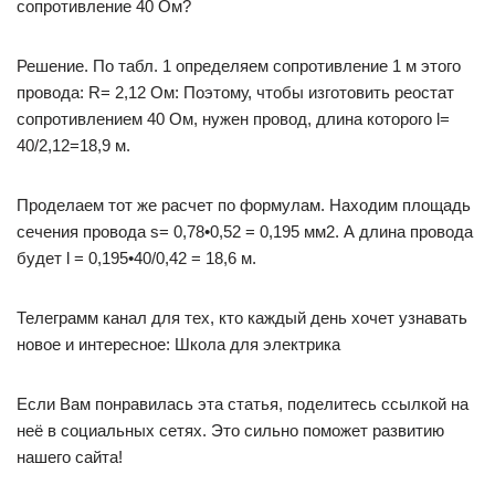
сопротивление 40 Ом?
Решение. По табл. 1 определяем сопротивление 1 м этого
провода: R= 2,12 Ом: Поэтому, чтобы изготовить реостат
сопротивлением 40 Ом, нужен провод, длина которого l=
40/2,12=18,9 м.
Проделаем тот же расчет по формулам. Находим площадь
сечения провода s= 0,78•0,52 = 0,195 мм2. А длина провода
будет l = 0,195•40/0,42 = 18,6 м.
Телеграмм канал для тех, кто каждый день хочет узнавать
новое и интересное: Школа для электрика
Если Вам понравилась эта статья, поделитесь ссылкой на
неё в социальных сетях. Это сильно поможет развитию
нашего сайта!