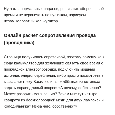
Ну а для нормальных пацанов, решивших сберечь своё
время и не нервничать по пустякам, нарисуем
незамысловатый калькулятор.
Онлайн расчёт сопротивления провода
(проводника)
Страница получилась сиротливой, поэтому помещу-ка я
сюда калькулятор для желающих связать своё время с
прокладкой электропроводки, подключить мощный
источник энергопотребления, либо просто посмотреть в
глаза электрику Василию и, «похлёбывая из котелка»
задать справедливый вопрос: «А почему, собственно?
Может разорить меня решил? Зачем мне тут четыре
квадрата из бескислородной меди для двух лампочек и
холодильника? Из-за чего, собственно?»