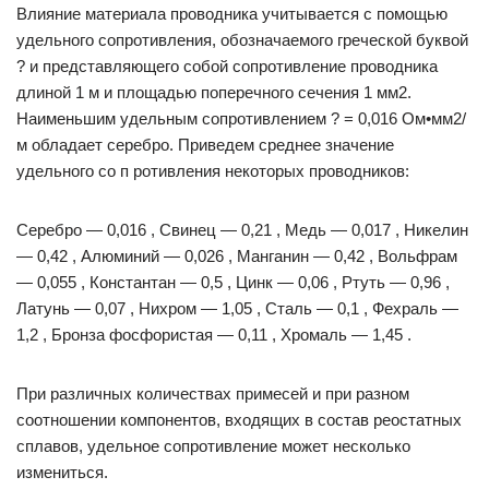
Влияние материала проводника учитывается с помощью
удельного сопротивления, обозначаемого греческой буквой
? и представляющего собой сопротивление проводника
длиной 1 м и площадью поперечного сечения 1 мм2.
Наименьшим удельным сопротивлением ? = 0,016 Ом•мм2/
м обладает серебро. Приведем среднее значение
удельного со п ротивления некоторых проводников:
Серебро — 0,016 , Свинец — 0,21 , Медь — 0,017 , Никелин
— 0,42 , Алюминий — 0,026 , Манганин — 0,42 , Вольфрам
— 0,055 , Константан — 0,5 , Цинк — 0,06 , Ртуть — 0,96 ,
Латунь — 0,07 , Нихром — 1,05 , Сталь — 0,1 , Фехраль —
1,2 , Бронза фосфористая — 0,11 , Хромаль — 1,45 .
При различных количествах примесей и при разном
соотношении компонентов, входящих в состав реостатных
сплавов, удельное сопротивление может несколько
измениться.