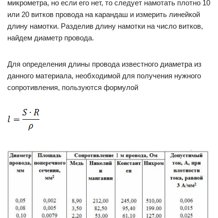
микрометра, но если его нет, то следует намотать плотно 10
или 20 витков провода на карандаш и измерить линейкой
длину намотки. Разделив длину намотки на число витков,
найдем диаметр провода.
Для определения длины провода известного диаметра из
данного материала, необходимой для получения нужного
сопротивления, пользуются формулой