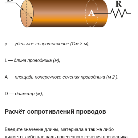
ρ —
удельное сопротивление (Ом × м),
L —
длина проводника (м),
А —
площадь поперечного сечения проводника (м 2 ),
D —
диаметр (м),
Расчёт сопротивлений проводов
Введите значение длины, материала а так же либо
диаметр, либо площадь поперечного сечения проводника