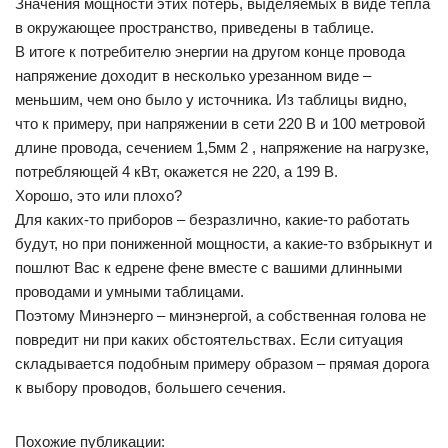
Значения мощности этих потерь, выделяемых в виде тепла
в окружающее пространство, приведены в таблице.
В итоге к потребителю энергии на другом конце провода
напряжение доходит в несколько урезанном виде –
меньшим, чем оно было у источника. Из таблицы видно,
что к примеру, при напряжении в сети 220 В и 100 метровой
длине провода, сечением 1,5мм 2 , напряжение на нагрузке,
потребляющей 4 кВт, окажется не 220, а 199 В.
Хорошо, это или плохо?
Для каких-то приборов – безразлично, какие-то работать
будут, но при пониженной мощности, а какие-то взбрыкнут и
пошлют Вас к едрене фене вместе с вашими длинными
проводами и умными таблицами.
Поэтому Минэнерго – минэнергой, а собственная голова не
повредит ни при каких обстоятельствах. Если ситуация
складывается подобным примеру образом – прямая дорога
к выбору проводов, большего сечения.
Похожие публикации: