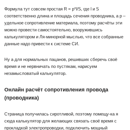
Формула тут совсем простая R = p*l/S, где l и S
соответственно длина и площадь сечения проводника, а p –
удельное сопротивление материала, поэтому расчёты эти
можно провести самостоятельно, вооружившись
калькулятором и Ля-минорной мыслью, что все собранные
данные надо привести к системе СИ.
Ну а для нормальных пацанов, решивших сберечь своё
время и не нервничать по пустякам, нарисуем
незамысловатый калькулятор.
Онлайн расчёт сопротивления провода
(проводника)
Страница получилась сиротливой, поэтому помещу-ка я
сюда калькулятор для желающих связать своё время с
прокладкой электропроводки, подключить мощный