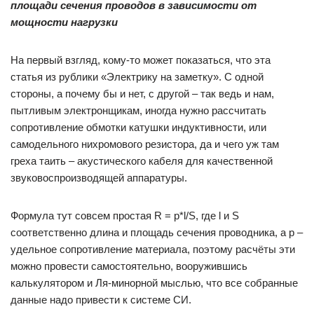
площади сечения проводов в зависимости от
мощности нагрузки
На первый взгляд, кому-то может показаться, что эта
статья из рублики «Электрику на заметку». С одной
стороны, а почему бы и нет, с другой – так ведь и нам,
пытливым электронщикам, иногда нужно рассчитать
сопротивление обмотки катушки индуктивности, или
самодельного нихромового резистора, да и чего уж там
греха таить – акустического кабеля для качественной
звуковоспроизводящей аппаратуры.
Формула тут совсем простая R = p*l/S, где l и S
соответственно длина и площадь сечения проводника, а p –
удельное сопротивление материала, поэтому расчёты эти
можно провести самостоятельно, вооружившись
калькулятором и Ля-минорной мыслью, что все собранные
данные надо привести к системе СИ.