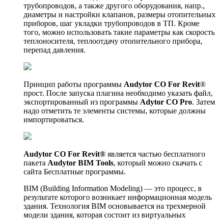
трубопроводов, а также другого оборудования, напр.,
диаметры и настройки клапанов, размеры отопительных
приборов, шаг укладки трубопроводов в ТП. Кроме
того, можно использовать такие параметры как скорость
теплоносителя, теплоотдачу отопительного прибора,
перепад давления.
Принцип работы программы
Audytor CO For Revit
®
прост. После запуска плагина необходимо указать файл,
экспортированный из программы
Adytor CO Pro
. Затем
надо отметить те элементы системы, которые должны
импортироваться.
Audytor CO For Revit®
является частью бесплатного
пакета
Audytor BIM Tools
, который можно скачать с
сайта Бесплатные программы.
BIM (Building Information Modeling) — это процесс, в
результате которого возникает информационная модель
здания. Технология BIM основывается на трехмерной
модели здания, которая состоит из виртуальных