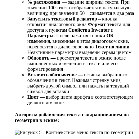
% растяжения —
задание ширины текста. При
значении 100 текст отображается в натуральную
величину, при значении 50 – сжимается в два раза
Запустить текстовый редактор
– кнопка
открытия диалогового окна
Формат текста
для
доступа к пунктам
Свойства Inventor
и
Параметры
. После нажатия кнопки
ОК
изменения, внесенные в этом диалоговом окне,
переносятся в диалоговое окно
Текст по линии
.
Неактивные параметры выделены серым цветом
Обновить —
просмотра текста в эскизе после
выполненных изменений в тексте или его
форматирования
Вставить обозначение —
вставка выбранного
обозначения в текст. Нажимая стрелку вниз,
выбрать другой символ или нажать на текущий
символ для вставки
Цвет —
выбор цвета шрифта в соответствующем
диалоговом окне.
Алгоритм добавления текста с выравниванием по
геометрии в эскизе: