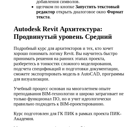
добавления символов.
щелчком по кнопке
Запустить текстовый
редактор
открыть диалоговое окно
Формат
текста
.
Autodesk Revit Архитектура:
Продвинутый уровень Средний
Подробный курс для архитекторов и тех, кто хочет
хорошо понимать логику Revit. Вы научитесь быстро
принимать решения на ранних этапах проекта,
разберетесь в тонкостях сложного моделирования,
подсчета спецификаций и подготовки документации,
сможете экспортировать модель в AutoCAD, программы
для визуализации.
Учебный процесс основан на многолетнем опыте
преподавания BIM-технологии и широко затрагивает не
только функционал ПО, но и учит идеологически
правильно подходить к BIM-проектированию.
Курс подготовлен для ГК ПИК в рамках проекта ПИК-
Академия.