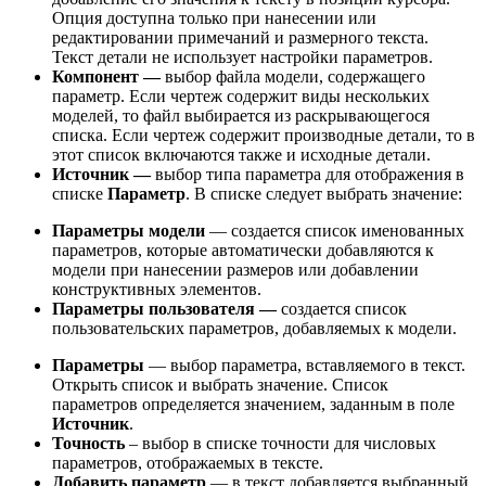
Опция доступна только при нанесении или
редактировании примечаний и размерного текста.
Текст детали не использует настройки параметров.
Компонент —
выбор файла модели, содержащего
параметр. Если чертеж содержит виды нескольких
моделей, то файл выбирается из раскрывающегося
списка. Если чертеж содержит производные детали, то в
этот список включаются также и исходные детали.
Источник —
выбор типа параметра для отображения в
списке
Параметр
. В списке следует выбрать значение:
Параметры модели
— создается список именованных
параметров, которые автоматически добавляются к
модели при нанесении размеров или добавлении
конструктивных элементов.
Параметры пользователя —
создается список
пользовательских параметров, добавляемых к модели.
Параметры
— выбор параметра, вставляемого в текст.
Открыть список и выбрать значение. Список
параметров определяется значением, заданным в поле
Источник
.
Точность
– выбор в списке точности для числовых
параметров, отображаемых в тексте.
Добавить параметр
— в текст добавляется выбранный