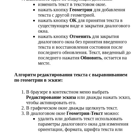
изменить текст в текстовом окне.
нажать кнопку
Геометрия
для добавления
текста с другой геометрией.
нажать кнопку
OK
для принятия текста в
существующем виде и закрытия диалогового
окна.
нажать кнопку
Отменить
для закрытия
диалогового окна без принятия введенного
текста и восстановления состояния после
последнего обновления. Текст, введенный до
последнего нажатия
Обновить
, остается на
месте.
Алгоритм редактирования текста с выравниванием
по геометрии в эскизе:
В браузере в контекстном меню выбрать
Редактирование эскиза
или дважды нажать эскиз,
чтобы активировать его.
В графическом окне дважды щелкнуть текст.
В диалоговом окне
Геометрия-Текст
можно:
удалить или добавить текст использовать
параметры диалогового окна для изменения
ориентации, формата, шрифта текста или