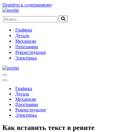
Перейти к содержимому
Искать...
Графика
Деталь
Механизм
Программа
Реконструкция
Электрика
Меню
навигации
Меню
навигации
Графика
Деталь
Механизм
Программа
Реконструкция
Электрика
Как вставить текст в ревите