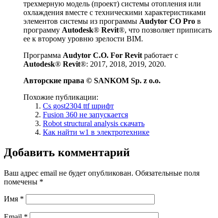
трехмерную модель (проект) системы отопления или
охлаждения вместе с техническими характеристиками
элементов системы из программы
Audytor CO Pro
в
программу
Autodesk
®
Revit
®, что позволяет приписать
ее к второму уровню зрелости BIM.
Программа
Audytor C.O. For Revit
работает с
Autodesk
®
Revit
®: 2017, 2018, 2019, 2020.
Авторские права © SANKOM Sp. z o.o.
Похожие публикации:
Cs gost2304 ttf шрифт
Fusion 360 не запускается
Robot structural analysis скачать
Как найти w1 в электротехнике
Добавить комментарий
Ваш адрес email не будет опубликован.
Обязательные поля
помечены
*
Имя
*
Email
*