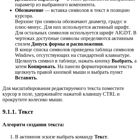
параметр из выбранного компонента.
Обозначение
— вставка символов в текст в позицию
курсора.
Верхние три символа обозначают диаметр, градус и
плюс-минус. Для них используется активный шрифт.
Для остальных символов используется шрифт AIGDT. В
чертежах доступные символы определяются активным
стилем
Допуск формы и расположения
.
В конце списка символов приведена таблица символов
Windows, отсутствующих на стандартной клавиатуре.
Щелкнуть символ в таблице, нажать кнопку
Выбрать
, а
затем
Копировать
. На панели форматирования текста
щелкнуть правой кнопкой мыши и выбрать пункт
Вставить
.
Для масштабирования редактируемого текста поместите
курсор в поле, удерживайте нажатой клавишу CTRL и
прокрутите колесико мыши.
9.1.1. Текст
Алгоритм создания текста:
В активном эскизе выбрать команду
Текст
.