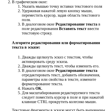
В графическом окне:
Указать мышью точку вставки текстового поля
Удерживая нажатой левую кнопку мыши,
переместить курсор, задав область текстового
поля.
В диалоговом окне
Редактирование текста
в
поле редактирования
Вставить текст
ввести
текстовую строку.
Алгоритм редактирования или форматирования
текста в эскизе:
Дважды щелкнуть эскиз с текстом, чтобы
активировать среду эскиза.
Дважды щелкнуть текст, чтобы изменить его.
В диалоговом окне
Редактирование текста
отредактировать текст, добавить обозначения,
параметры или свойства в тексте, измените
форматирование текста.
Нажать
OK
.
Для масштабирования редактируемого текста
следует поместить курсор в поле и при нажатой
клавише CTRL прокрутить колесико мыши.
Текстовые фрагменты в эскизе могут быть выровнены