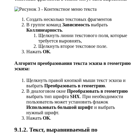
Создать несколько текстовых фрагментов
В группе команд
Зависимость
выбрать
Коллинеарность
.
Щелкнуть линии текстового поля, которые
требуется выровнять,
Щелкнуть второе текстовое поле.
Нажать
OK
.
Алгоритм преобразования текста эскиза в геометрию
эскиза:
Щелкнуть правой кнопкой мыши текст эскиза и
выбрать
Преобразовать в геометрию
.
В диалоговом окне
Преобразовать в геометрию
выбрать тип шрифта
SHX
. При необходимости
пользователь может установить флажок
Использовать большой шрифт
и выбрать
нужный шрифт.
Нажать
OK
.
9.1.2. Текст, выравниваемый по