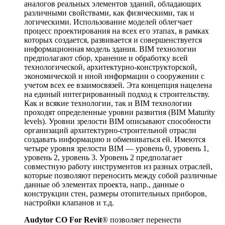
аналогов реальных элементов зданий, обладающих
различными свойствами, как физическими, так и
логическими. Использование моделей облегчает
процесс проектирования на всех его этапах, в рамках
которых создается, развивается и совершенствуется
информационная модель здания. BIM технологии
предполагают сбор, хранение и обработку всей
технологической, архитектурно-конструкторской,
экономической и иной информации о сооружении с
учетом всех ее взаимосвязей. Эта концепция нацелена
на единый интегрированный подход к строительству.
Как и всякие технологии, так и BIM технологии
проходят определенные уровни развития (BIM Maturity
levels). Уровни зрелости BIM описывают способности
организаций архитектурно-строительной отрасли
создавать информацию и обмениваться ей. Имеются
четыре уровня зрелости BIM — уровень 0, уровень 1,
уровень 2, уровень 3. Уровень 2 предполагает
совместную работу инструментов из разных отраслей,
которые позволяют переносить между собой различные
данные об элементах проекта, напр., данные о
конструкции стен, размеры отопительных приборов,
настройки клапанов и т.д.
Audytor CO For Revit
® позволяет перенести