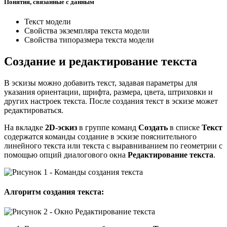
Понятия, связанные с данным
Текст модели
Свойства экземпляра текста модели
Свойства типоразмера текста модели
Создание и редактирование текста
В эскизы можно добавить текст, задавая параметры для
указания ориентации, шрифта, размера, цвета, штриховки и
других настроек текста. После создания текст в эскизе может
редактироваться.
На вкладке
2D-эскиз
в группе команд
Создать
в списке
Текст
содержатся команды создание в эскизе пояснительного
линейного текста или текста с выравниванием по геометрии с
помощью опций диалогового окна
Редактирование текста
.
Алгоритм создания текста: