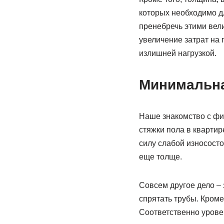
которых необходимо д
пренебречь этими вели
увеличение затрат на 
излишней нагрузкой.
Минимальна
Наше знакомство с фи
стяжки пола в квартир
силу слабой износосто
еще толще.
Совсем другое дело – 
спрятать трубы. Кроме
Соответственно урове