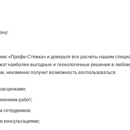
ону:
ию «Профи-Стяжка» и доверьте все расчеты нашим специа
жат наиболее выгодные и технологичные решения в любом 
нам, неизменно получит возможность воспользоваться:
расценками;
нением работ;
 сотрудников;
 консультациями;