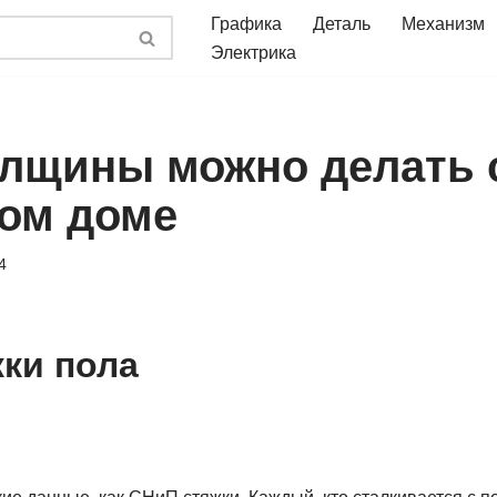
Графика
Деталь
Механизм
Электрика
олщины можно делать 
ом доме
4
ки пола