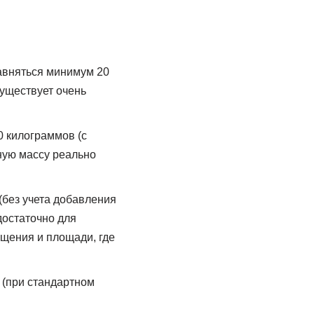
равняться минимум 20
уществует очень
00 килограммов (с
ную массу реально
(без учета добавления
достаточно для
щения и площади, где
 (при стандартном