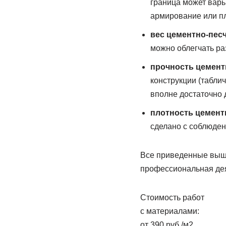
граница может варь
армирование или п
вес цементно-песч
можно облегчать ра
прочность цемент
конструкции (табли
вполне достаточно 
плотность цемент
сделано с соблюден
Все приведенные выше
профессиональная дея
Стоимость работ
с материалами:
от 390 руб./м2