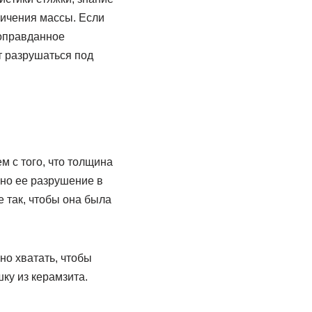
личения массы. Если
еоправданное
т разрушаться под
 с того, что толщина
жно ее разрушение в
е так, чтобы она была
но хватать, чтобы
ку из керамзита.