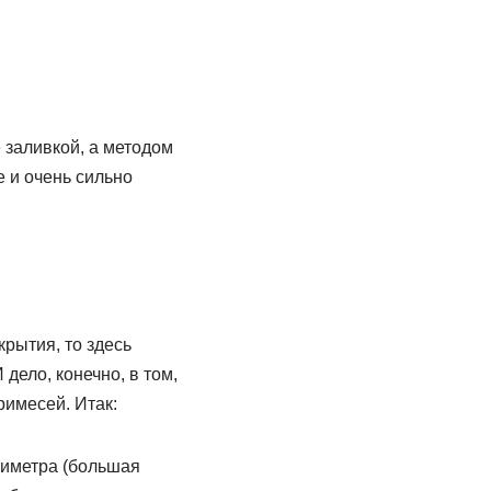
 заливкой, а методом
е и очень сильно
рытия, то здесь
дело, конечно, в том,
римесей. Итак:
тиметра (большая