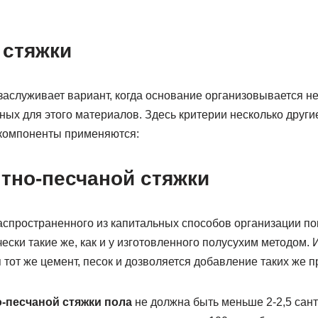
 стяжки
аслуживает вариант, когда основание организовывается не
ых для этого материалов. Здесь критерии несколько други
е компоненты применяются:
тно-песчаной стяжки
аспространенного из капитальных способов организации пок
ски такие же, как и у изготовленного полусухим методом. И 
я тот же цемент, песок и дозволяется добавление таких же п
-песчаной стяжки пола
не должна быть меньше 2-2,5 сан