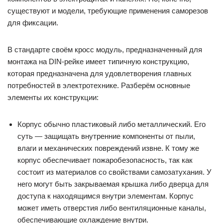
существуют и модели, требующие применения саморезов
для фиксации.
В стандарте своём кросс модуль, предназначенный для
монтажа на DIN-рейке имеет типичную конструкцию,
которая предназначена для удовлетворения главных
потребностей в электротехнике. Разберём основные
элементы их конструкции:
Корпус обычно пластиковый либо металлический. Его
суть — защищать внутренние компоненты от пыли,
влаги и механических повреждений извне. К тому же
корпус обеспечивает пожаробезопасность, так как
состоит из материалов со свойствами самозатухания. У
него могут быть закрываемая крышка либо дверца для
доступа к находящимся внутри элементам. Корпус
может иметь отверстия либо вентиляционные каналы,
обеспечивающие охлаждение внутри.