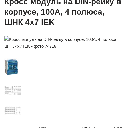
Кросс модуль на DIN-рейку в
корпусе, 100А, 4 полюса,
ШНК 4х7 IEK