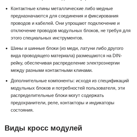
Контактные клины металлические либо медные
предназначаются для соединения и фиксирования
проводов и кабелей. Они упрощают подключение и
отключение проводов модульных блоков, не требуя для
этого специальных инструментов.
Шины и шинные блоки (из меди, латуни либо другого
вида проводящего материала) размещаются на DIN-
рейку, обеспечивая распределение электроэнергии
между разными контактными клинами.
Дополнительные компоненты: исходя из спецификаций
модульных блоков и потребностей пользователя, эти
распределительные блоки могут содержать
предохранители, реле, контакторы и индикаторы
состояния.
Виды кросс модулей