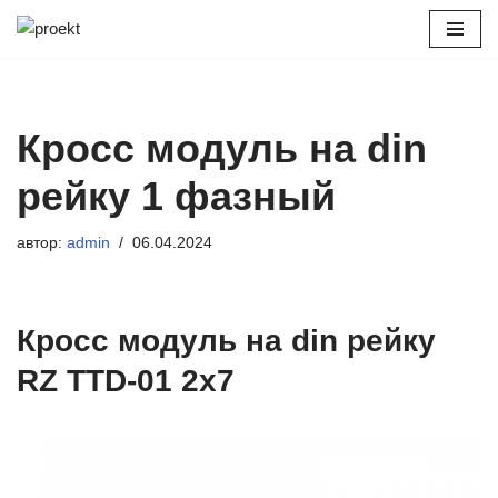
Перейти
к
содержимому
Кросс модуль на din
рейку 1 фазный
автор:
admin
06.04.2024
Кросс модуль на din рейку
RZ TTD-01 2х7