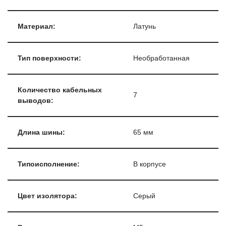
Материал:
Латунь
Тип поверхности:
Необработанная
Количество кабельных
7
выводов:
Длина шины:
65 мм
Типоисполнение:
В корпусе
Цвет изолятора:
Серый