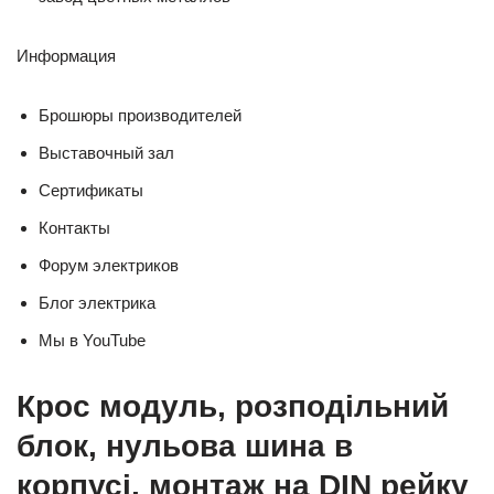
Информация
Брошюры производителей
Выставочный зал
Сертификаты
Контакты
Форум электриков
Блог электрика
Мы в YouTube
Крос модуль, розподільний
блок, нульова шина в
корпусі, монтаж на DIN рейку