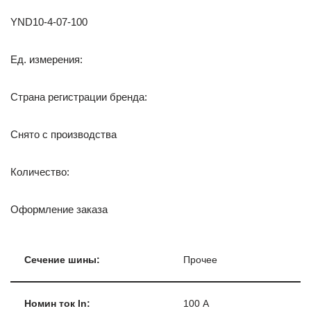
YND10-4-07-100
Ед. измерения:
Страна регистрации бренда:
Снято с производства
Количество:
Оформление заказа
Сечение шины:
Прочее
Номин ток In:
100 А