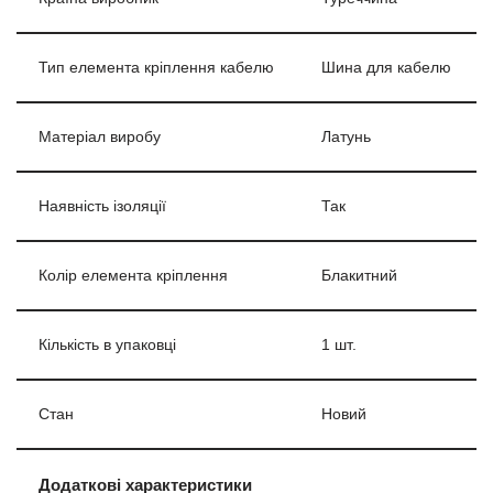
Тип елемента кріплення кабелю
Шина для кабелю
Матеріал виробу
Латунь
Наявність ізоляції
Так
Колір елемента кріплення
Блакитний
Кількість в упаковці
1 шт.
Стан
Новий
Додаткові характеристики