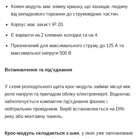
Кожен модуль має знімну кришку, що захищає людину
від випадкового торкання до струмовідних частин.
Корпус має захист IP 20.
Є варіанти на 2 клемних колодки та на 4.
Призначений для максимального струму до 125 А та
максимальної напруги 500 В
Встановлення та під’єднання
У схемі розподільного щита крос-модуль займає місце між
реле напруги та приладом обліку електроенергії. Водночас
забезпечується компактне під’єднання фазних і
нейтральних провідників. Виріб встановлюється на DIN-
реку або монтажну панель.
Крос-модуль складається з шин
, у яких уже заплановане