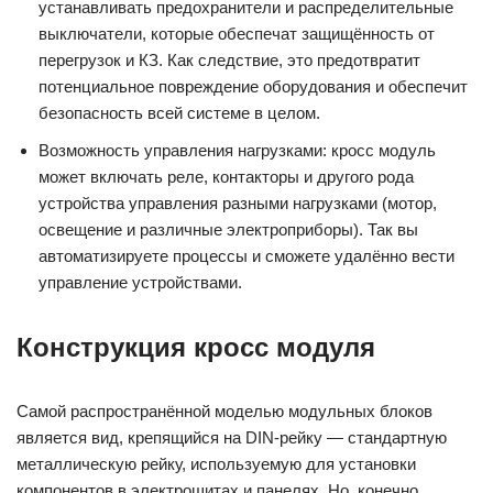
устанавливать предохранители и распределительные
выключатели, которые обеспечат защищённость от
перегрузок и КЗ. Как следствие, это предотвратит
потенциальное повреждение оборудования и обеспечит
безопасность всей системе в целом.
Возможность управления нагрузками: кросс модуль
может включать реле, контакторы и другого рода
устройства управления разными нагрузками (мотор,
освещение и различные электроприборы). Так вы
автоматизируете процессы и сможете удалённо вести
управление устройствами.
Конструкция кросс модуля
Самой распространённой моделью модульных блоков
является вид, крепящийся на DIN-рейку — стандартную
металлическую рейку, используемую для установки
компонентов в электрощитах и панелях. Но, конечно,