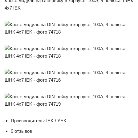
Кросс модуль на DIN-рейку в корпусе, 100А, 4 полюса, ШНК
4х7 IEK
Производитель: IEK / УЕК
0 отзывов