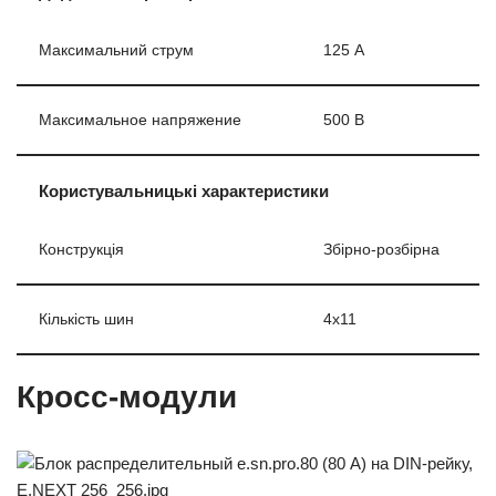
Максимальний струм
125 А
Максимальное напряжение
500 В
Користувальницькі характеристики
Конструкція
Збірно-розбірна
Кількість шин
4х11
Кросс-модули