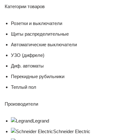
Категории товаров
Розетки и выключатели
Щиты распределительные
Автоматические выключатели
УЗО (дифреле)
Диф. автоматы
Перекидные рубильники
Теплый пол
Производители
Legrand
Schneider Electric