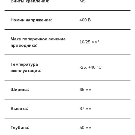
Винты крепления:
М5
Номин напряжение:
400 В
Макс поперечное сечение
10/25 мм²
проводника:
Температура
-25. +40 °C
эксплуатации:
Ширина:
65 мм
Высота:
87 мм
Глубина:
50 мм