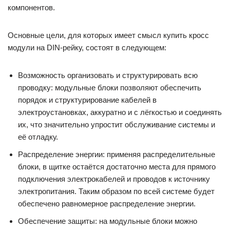
компонентов.
Основные цели, для которых имеет смысл купить кросс
модули на DIN-рейку, состоят в следующем:
Возможность организовать и структурировать всю
проводку: модульные блоки позволяют обеспечить
порядок и структурирование кабелей в
электроустановках, аккуратно и с лёгкостью и соединять
их, что значительно упростит обслуживание системы и
её отладку.
Распределение энергии: применяя распределительные
блоки, в щитке остаётся достаточно места для прямого
подключения электрокабелей и проводов к источнику
электропитания. Таким образом по всей системе будет
обеспечено равномерное распределение энергии.
Обеспечение защиты: на модульные блоки можно