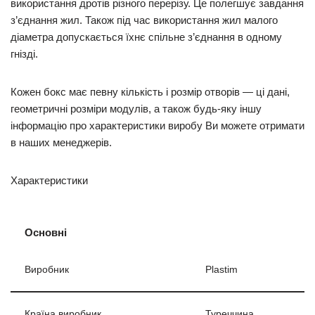
використання дротів різного перерізу. Це полегшує завдання
з’єднання жил. Також під час використання жил малого
діаметра допускається їхнє спільне з’єднання в одному
гнізді.
Кожен бокс має певну кількість і розмір отворів — ці дані,
геометричні розміри модулів, а також будь-яку іншу
інформацію про характеристики виробу Ви можете отримати
в наших менеджерів.
Характеристики
Основні
Виробник
Plastim
Країна виробник
Туреччина