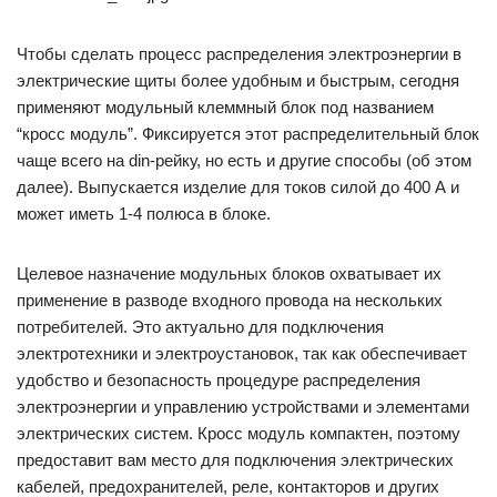
Чтобы сделать процесс распределения электроэнергии в
электрические щиты более удобным и быстрым, сегодня
применяют модульный клеммный блок под названием
“кросс модуль”. Фиксируется этот распределительный блок
чаще всего на din-рейку, но есть и другие способы (об этом
далее). Выпускается изделие для токов силой до 400 А и
может иметь 1-4 полюса в блоке.
Целевое назначение модульных блоков охватывает их
применение в разводе входного провода на нескольких
потребителей. Это актуально для подключения
электротехники и электроустановок, так как обеспечивает
удобство и безопасность процедуре распределения
электроэнергии и управлению устройствами и элементами
электрических систем. Кросс модуль компактен, поэтому
предоставит вам место для подключения электрических
кабелей, предохранителей, реле, контакторов и других