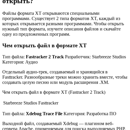
открыть?
Файлы формата XT открываются специальными
программами. Существует 2 типа форматов XT, каждый из
которых открывается разными программами. Чтобы открыть
нужный тип формата, изучите описания файлов и скачайте
одну из предложенных программ.
Чем открыть файл в формате XT
Тип файла:
Fastracker 2 Track
Разработчик: Starbreeze Studios
Категория: Аудио
Отдельный аудио-трек, создаваемый и хранящийся в
Fasttracker. Разнообразные треки можно хранить вместе, чтобы
создавать целую песню или модуль расширения .XM.
Чем открыть файл в формате XT (Fastracker 2 Track)
Starbreeze Studios Fasttracker
Тип файла:
Xdebug Trace File
Категория: Разработка ПО
Выходной файл, создаваемый Xdebug — плагином веб-
сервера Apache, применяемым для поиска выполняемых PHP.