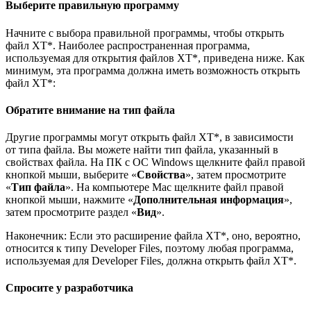
Выберите правильную программу
Начните с выбора правильной программы, чтобы открыть
файл XT*. Наиболее распространенная программа,
используемая для открытия файлов XT*, приведена ниже. Как
минимум, эта программа должна иметь возможность открыть
файл XT*:
Обратите внимание на тип файла
Другие программы могут открыть файл XT*, в зависимости
от типа файла. Вы можете найти тип файла, указанный в
свойствах файла. На ПК с ОС Windows щелкните файл правой
кнопкой мыши, выберите «
Свойства
», затем просмотрите
«
Тип файла
». На компьютере Mac щелкните файл правой
кнопкой мыши, нажмите «
Дополнительная информация
»,
затем просмотрите раздел «
Вид
».
Наконечник: Если это расширение файла XT*, оно, вероятно,
относится к типу Developer Files, поэтому любая программа,
используемая для Developer Files, должна открыть файл XT*.
Спросите у разработчика