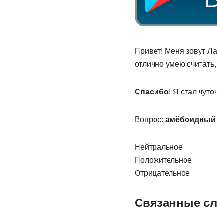
Привет! Меня зовут Ла
отлично умею считать,
Спасибо!
Я стал чуто
Вопрос:
амёбоидный
Нейтральное
Положительное
Отрицательное
Связанные сл