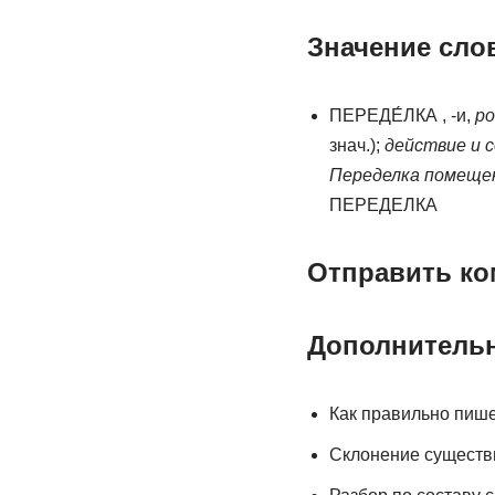
Значение сло
ПЕРЕДЕ́ЛКА , -и,
ро
знач.);
действие и с
Переделка помещен
ПЕРЕДЕЛКА
Отправить к
Дополнитель
Как правильно пише
Склонение существи