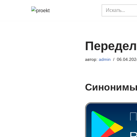
Перейти
к
содержимому
Передел
автор:
admin
06.04.202
Синонимы 