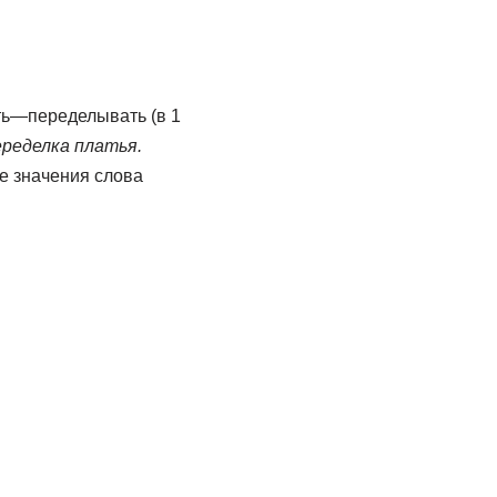
ь—переделывать (в 1
ределка платья.
е значения слова