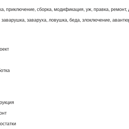
а, приключение, сборка, модификация, уж, правка, ремонт,
 заварушка, заваруха, ловушка, беда, злоключение, авантю
оект
ботка
рукция
онт
остатки