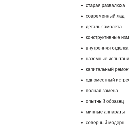
старая развалюха
современный лад
деталь самолёта
конструктивные из
внутренняя отделка
наземные испытан
капитальный ремон
одноместный истре
полная замена
опытный образец
минные аппараты
северный модерн