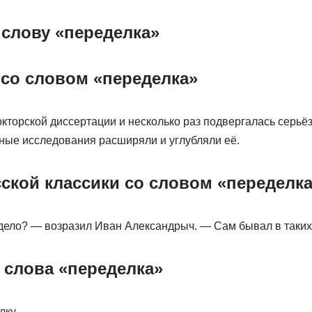
 слову «переделка»
со словом «переделка»
окторской диссертации и несколько раз подвергалась серь
вные исследования расширяли и углубляли её.
сской классики со словом «переделк
 дело? — возразил Иван Александрыч. — Сам бывал в таки
 слова «переделка»
лку