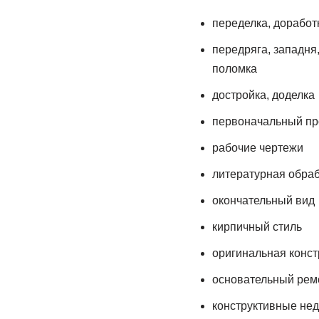
переделка, доработк
передряга, западня,
поломка
достройка, доделка
первоначальный пр
рабочие чертежи
литературная обра
окончательный вид
кирпичный стиль
оригинальная конст
основательный рем
конструктивные нед