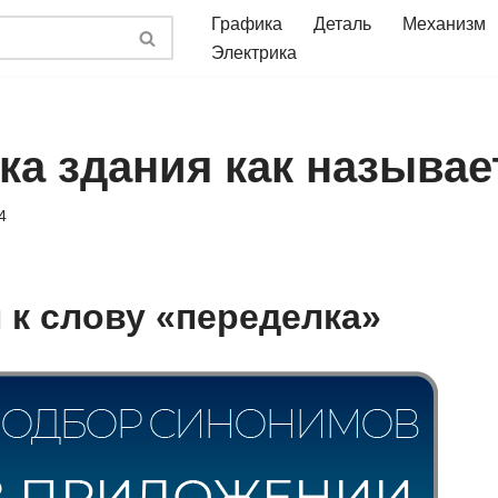
Графика
Деталь
Механизм
Электрика
ка здания как называе
4
к слову «переделка»