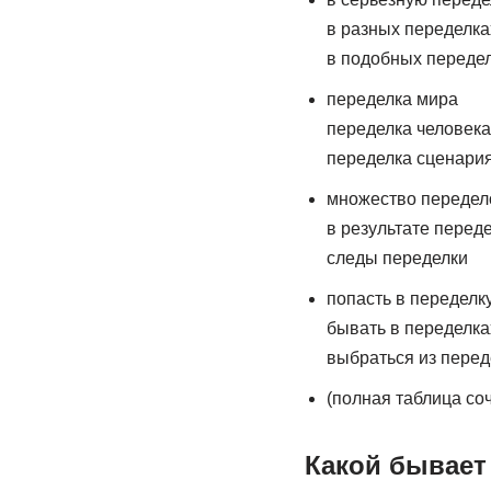
в разных переделка
в подобных переде
переделка мира
переделка человека
переделка сценари
множество передел
в результате перед
следы переделки
попасть в переделк
бывать в переделка
выбраться из перед
(полная таблица со
Какой бывает