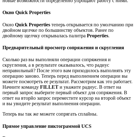
новые возможности определенно упрощают работу с ними.
Окно Quick Properties
Окно
Quick Properties
теперь открывается по умолчанию при
двойном щелчке по большинству объектов. Ранее по
двойному щелчку открывалась палитра
Properties
.
Предварительный просмотр сопряжения и скругления
Сколько раз вы выполняли операции сопряжения и
скругления, а в результате оказывалось, что радиус
неправильный? После этого вам приходилось выполнять эту
операцию заново. Теперь перед выполнением операции вы
можете посмотреть ее результат. Рассмотрим как это работает.
Начните команду
FILLET
и укажите радиус. В ответ на
первый запрос выберите первый объект для сопряжения. В
ответ на вторйо запрос переместите курсор на второй объект
и вы увидите результат выполнения операции.
Теперь вы так же можете сопрягать сплайны.
Прямое управление пиктограммой UCS