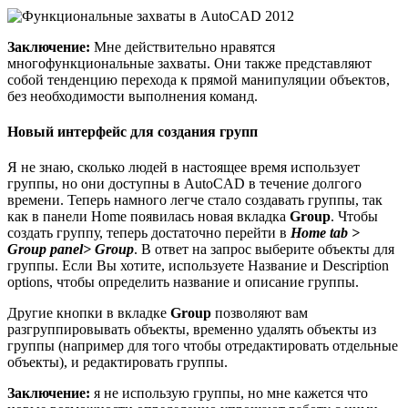
Заключение:
Мне действительно нравятся
многофункциональные захваты. Они также представляют
собой тенденцию перехода к прямой манипуляции объектов,
без необходимости выполнения команд.
Новый интерфейс для создания групп
Я не знаю, сколько людей в настоящее время использует
группы, но они доступны в AutoCAD в течение долгого
времени. Теперь намного легче стало создавать группы, так
как в панели Home появилась новая вкладка
Group
. Чтобы
создать группу, теперь достаточно перейти в
Home tab >
Group panel> Group
. В ответ на запрос выберите объекты для
группы. Если Вы хотите, используете Название и Description
options, чтобы определить название и описание группы.
Другие кнопки в вкладке
Group
позволяют вам
разгруппировывать объекты, временно удалять объекты из
группы (например для того чтобы отредактировать отдельные
объекты), и редактировать группы.
Заключение:
я не использую группы, но мне кажется что