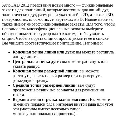
AutoCAD 2012 представил новые много — функциональные
захваты для полилиний, которые доступны для линий, дуг,
эллиптических дуг, размеров и указателей в 2D, а также в 3D-
поверхностях, плоскостях , и вертексах в 3D. Новые массивы
также имеют многофункциональные захваты. Для того, чтобы
использовать многофункциональные захваты выберите
объект и поместите курсор над захватом, чтобы увидеть
опции. Чтобы выбрать опцию, просто укажите ее в списке.
Вы увидите соответствующее приглашение. Например:
Конечная точка линии или дуги:
вы можете растянуть
или удлинить.
Центральная точка дуги:
вы можете растянуть или
указать радиус.
Конечная точка размерной линии:
вы можете
растянуть, начать новый размер или перевернуть
размерную стрелку.
Средняя точка размерной линии:
вам будут
предложены различные варианты для размещения
текста.
Верхняя левая стрелка-захват массива:
Вы можете
изменить порядок ряда, интервал внутри ряда или угол
оси (массивы имеют несколько типов
многофункциональных привязок.).