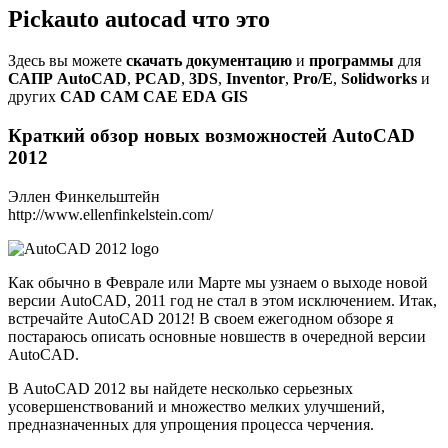
Pickauto autocad что это
Здесь вы можете
скачать
документацию
и
программы
для
САПР
AutoCAD
,
PCAD
,
3DS
,
Inventor
,
Pro/E
,
Solidworks
и
других
CAD
CAM
CAE
EDA
GIS
Краткий обзор новых возможностей AutoCAD
2012
Эллен Финкельштейн
http://www.ellenfinkelstein.com/
Как обычно в Феврале или Марте мы узнаем о выходе новой
версии AutoCAD, 2011 год не стал в этом исключением. Итак,
встречайте AutoCAD 2012! В своем ежегодном обзоре я
постараюсь описать основные новшеств в очередной версии
AutoCAD.
В AutoCAD 2012 вы найдете несколько серьезных
усовершенствований и множество мелких улучшений,
предназначенных для упрощения процесса черчения.