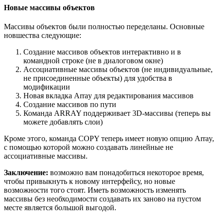
Новые массивы объектов
Массивы объектов были полностью переделаны. Основные
новшества следующие:
Создание массивов объектов интерактивно и в
командной строке (не в диалоговом окне)
Ассоциативные массивы объектов (не индивидуальные,
не присоединенные объекты) для удобства в
модификации
Новая вкладка Array для редактирования массивов
Создание массивов по пути
Команда ARRAY поддерживает 3D-массивы (теперь вы
можете добавлять слои)
Кроме этого, команда COPY теперь имеет новую опцию Array,
с помощью которой можно создавать линейные не
ассоциативные массивы.
Заключение:
возможно вам понадобиться некоторое время,
чтобы привыкнуть к новому интерфейсу, но новые
возможности того стоят. Иметь возможность изменять
массивы без необходимости создавать их заново на пустом
месте является большой выгодой.