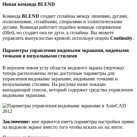
Новая команда BLEND
Команда
BLEND
создает сплайны между линиями, дугами,
полилиниями, сплайнами, спиралями и эллиптическими
дугами. Команда работает подобно команде сопряжения
(fillet), но создает она не дуги, а сплайны. Вы можете
управлять выпуклостью кривой, используя опцию
Continuity
.
Параметры управления видовыми экранами, видовыми
точками и визуальными стилями
В верхнем левом углу области видового экрана (чертежа)
теперь расположены легко доступные параметры для
управления видовыми экранами, видовыми точками и
визуальными стилями. На рисунке ниже показан
выпадающий список, который содержит средства управления
видовыми экранами.
Заключение:
мне нравится иметь параметры настройки прямо
на видовом экране вместо того чтобы искать их на ленте.