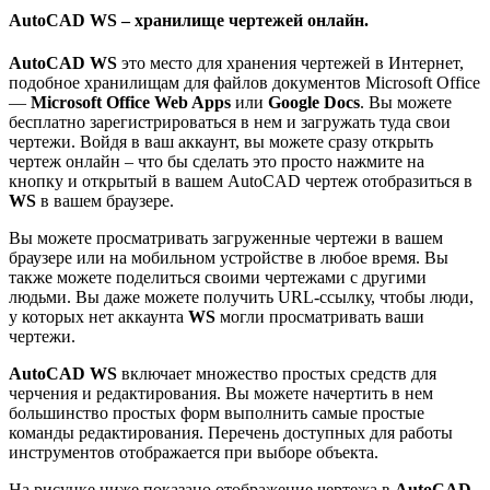
AutoCAD WS – хранилище чертежей онлайн.
AutoCAD WS
это место для хранения чертежей в Интернет,
подобное хранилищам для файлов документов Microsoft Office
—
Microsoft Office Web Apps
или
Google Docs
. Вы можете
бесплатно зарегистрироваться в нем и загружать туда свои
чертежи. Войдя в ваш аккаунт, вы можете сразу открыть
чертеж онлайн – что бы сделать это просто нажмите на
кнопку и открытый в вашем AutoCAD чертеж отобразиться в
WS
в вашем браузере.
Вы можете просматривать загруженные чертежи в вашем
браузере или на мобильном устройстве в любое время. Вы
также можете поделиться своими чертежами с другими
людьми. Вы даже можете получить URL-ссылку, чтобы люди,
у которых нет аккаунта
WS
могли просматривать ваши
чертежи.
AutoCAD WS
включает множество простых средств для
черчения и редактирования. Вы можете начертить в нем
большинство простых форм выполнить самые простые
команды редактирования. Перечень доступных для работы
инструментов отображается при выборе объекта.
На рисунке ниже показано отображение чертежа в
AutoCAD