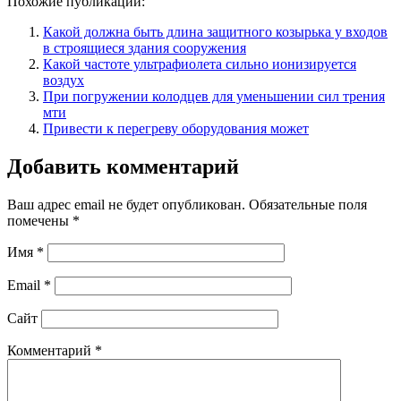
Похожие публикации:
Какой должна быть длина защитного козырька у входов
в строящиеся здания сооружения
Какой частоте ультрафиолета сильно ионизируется
воздух
При погружении колодцев для уменьшении сил трения
мти
Привести к перегреву оборудования может
Добавить комментарий
Ваш адрес email не будет опубликован.
Обязательные поля
помечены
*
Имя
*
Email
*
Сайт
Комментарий
*