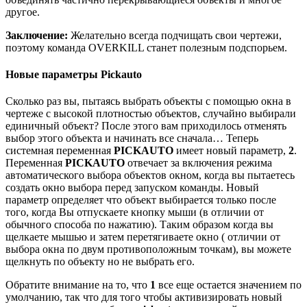
другое.
Заключение:
Желательно всегда подчищать свои чертежи,
поэтому команда OVERKILL станет полезным подспорьем.
Новые параметры Pickauto
Сколько раз вы, пытаясь выбрать объекты с помощью окна в
чертеже с высокой плотностью объектов, случайно выбирали
единичный объект? После этого вам приходилось отменять
выбор этого объекта и начинать все сначала… Теперь
системная переменная
PICKAUTO
имеет новый параметр,
2
.
Переменная
PICKAUTO
отвечает за включения режима
автоматического выбора объектов окном, когда вы пытаетесь
создать окно выбора перед запуском команды. Новый
параметр определяет что объект выбирается только после
того, когда Вы отпускаете кнопку мыши (в отличии от
обычного способа по нажатию). Таким образом когда вы
щелкаете мышью и затем перетягиваете окно ( отличии от
выбора окна по двум противоположным точкам), вы можете
щелкнуть по объекту но не выбрать его.
Обратите внимание на то, что
1
все еще остается значением по
умолчанию, так что для того чтобы активизировать новый