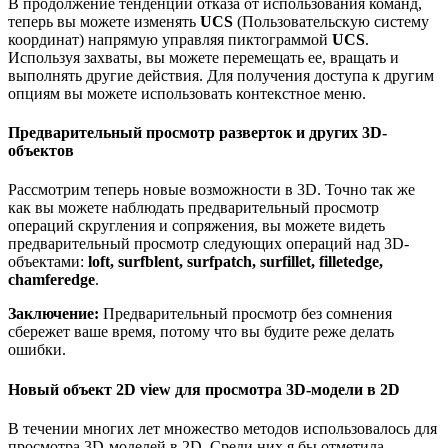
В продолжение тенденции отказа от использования команд,
теперь вы можете изменять
UCS
(Пользовательскую систему
координат) напрямую управляя пиктограммой
UCS
.
Используя захваты, вы можете перемещать ее, вращать и
выполнять другие действия. Для получения доступа к другим
опциям вы можете использовать контекстное меню.
Предварительный просмотр разверток и других 3D-
объектов
Рассмотрим теперь новые возможности в 3D. Точно так же
как вы можете наблюдать предварительный просмотр
операций скругления и сопряжения, вы можете видеть
предварительный просмотр следующих операций над 3D-
объектами:
loft, surfblent, surfpatch, surfillet, filletedge,
chamferedge
.
Заключение:
Предварительный просмотр без сомнения
сбережет ваше время, потому что вы будите реже делать
ошибки.
Новый объект 2D view для просмотра 3D-модели в 2D
В течении многих лет множество методов использовалось для
просмотра 3D-моделей в 2D. Среди них я бы отметила