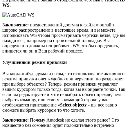
WS
.
Заключение:
предоставлений доступа к файлам онлайн
широко распространено в настоящее время, и вы можете
использовать WS чтобы просматривать чертежи везде, где вы
находитесь, например на строительной площадке. Вы
определенно должны попробовать WS, чтобы определить,
впишется ли он в Ваш рабочий процесс.
Улучшенный режим привязки
Вы когда-нибудь думали о том, что использование активного
режима привязки очень удобно при черчении, но раздражает
при выборе объектов? Теперь, режим привязки управляет
вашим курсором только тогда, когда вы выбираете точки. Так,
если вы редактируете и хотите выбрать объект прежде, чем
выбрать команду, или если у в командой строке у вас
отображается приглашение «
Select objects:
» вы все равно
сможете выбрать курсором то что хотите.
Заключение:
Почему Autodesk не сделал этого ранее? Это
новшество без сомнения будет положительно встречено