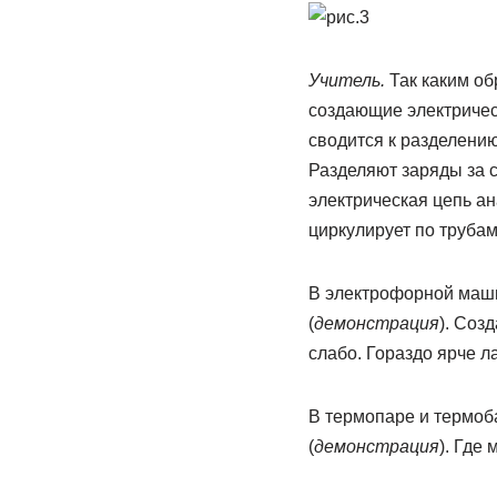
Учитель.
Так каким об
создающие электричес
сводится к разделению
Разделяют заряды за с
электрическая цепь ан
циркулирует по трубам
В электрофорной маши
(
демонстрация
). Соз
слабо. Гораздо ярче л
В термопаре и термоб
(
демонстрация
). Где