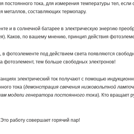
я постоянного тока, для измерения температуры тел, если
я металлов, составляющих термопару.
те и в солнечной батарее в электрическую энергию преобр
ия
). Каков, по вашему мнению, принцип действия фотоэлем
, в фотоэлементе под действием света появляются свобод
на фотоэлемент, тем больше свободных электронов!
анциях электрический ток получают с помощью индукционн
ного тока (
демонстрация свечения низковольтной лампоч
мам модели генератора постоянного тока
). Кто вращает 
! Это работу совершает горячий пар!