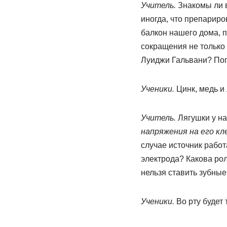
Учитель.
Знакомы ли в
иногда, что препарир
балкон нашего дома, 
сокращения не только 
Луиджи Гальвани? Поп
Ученики.
Цинк, медь и 
Учитель.
Лягушки у нас
напряжения на его кл
случае источник работ
электрода? Какова рол
нельзя ставить зубные
Ученики.
Во рту будет т