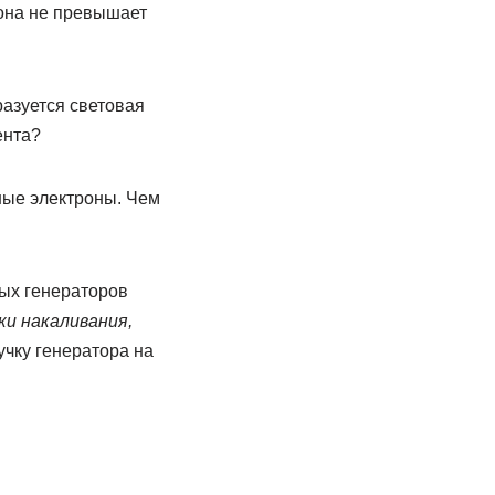
 она не превышает
азуется световая
ента?
ные электроны. Чем
ых генераторов
ки накаливания,
ручку генератора на