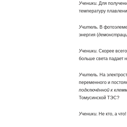
Ученики.
Для получени
температуру плавлени
Учитель.
В фотоэлемен
энергия (
демонстрац
Ученики.
Скорее всего
больше света падает 
Учитель.
На электрост
переменного и постоян
подключённой к клем
Томусинской ТЭС?
Ученики.
Не кто, а что