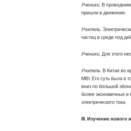
Ученики.
В проводнике
пришли в движение.
Учитель.
Электрическ
частиц в среде под де
Ученики.
Для этого не
Учитель.
В Китае во в
МВт. Его суть была в
вниз по большой эбони
более экономичные и 
электрического тока.
III. Изучение нового