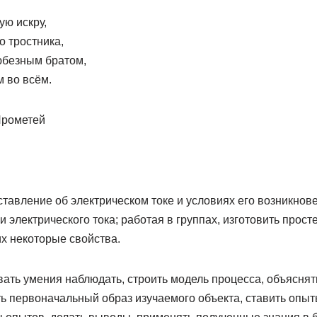
ую искру,
о тростника,
юбезным братом,
 во всём.
рометей
тавление об электрическом токе и условиях его возникнов
и электрического тока; работая в группах, изготовить прос
х некоторые свойства.
ать умения наблюдать, строить модель процесса, объясня
 первоначальный образ изучаемого объекта, ставить опыты