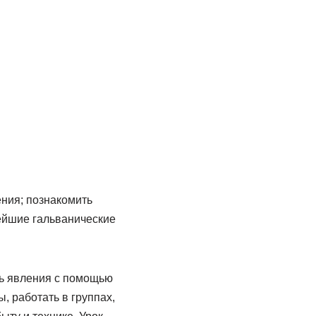
ения; познакомить
тейшие гальванические
ть явления с помощью
, работать в группах,