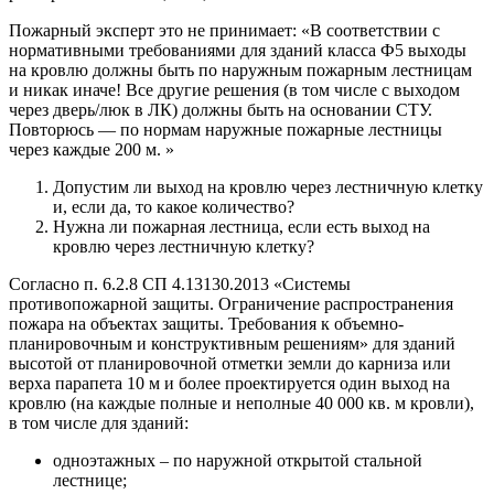
Пожарный эксперт это не принимает: «В соответствии с
нормативными требованиями для зданий класса Ф5 выходы
на кровлю должны быть по наружным пожарным лестницам
и никак иначе! Все другие решения (в том числе с выходом
через дверь/люк в ЛК) должны быть на основании СТУ.
Повторюсь — по нормам наружные пожарные лестницы
через каждые 200 м. »
Допустим ли выход на кровлю через лестничную клетку
и, если да, то какое количество?
Нужна ли пожарная лестница, если есть выход на
кровлю через лестничную клетку?
Согласно п. 6.2.8 СП 4.13130.2013 «Системы
противопожарной защиты. Ограничение распространения
пожара на объектах защиты. Требования к объемно-
планировочным и конструктивным решениям» для зданий
высотой от планировочной отметки земли до карниза или
верха парапета 10 м и более проектируется один выход на
кровлю (на каждые полные и неполные 40 000 кв. м кровли),
в том числе для зданий:
одноэтажных – по наружной открытой стальной
лестнице;