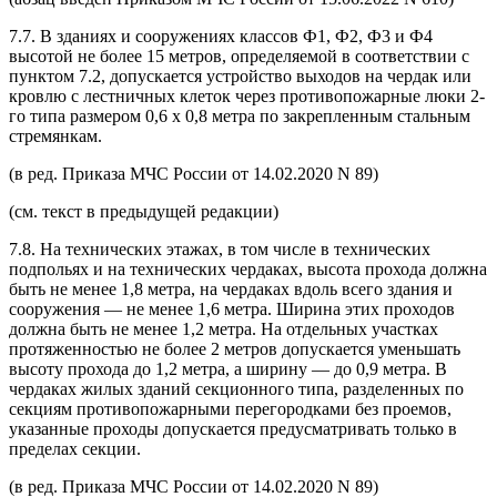
7.7. В зданиях и сооружениях классов Ф1, Ф2, Ф3 и Ф4
высотой не более 15 метров, определяемой в соответствии с
пунктом 7.2, допускается устройство выходов на чердак или
кровлю с лестничных клеток через противопожарные люки 2-
го типа размером 0,6 x 0,8 метра по закрепленным стальным
стремянкам.
(в ред. Приказа МЧС России от 14.02.2020 N 89)
(см. текст в предыдущей редакции)
7.8. На технических этажах, в том числе в технических
подпольях и на технических чердаках, высота прохода должна
быть не менее 1,8 метра, на чердаках вдоль всего здания и
сооружения — не менее 1,6 метра. Ширина этих проходов
должна быть не менее 1,2 метра. На отдельных участках
протяженностью не более 2 метров допускается уменьшать
высоту прохода до 1,2 метра, а ширину — до 0,9 метра. В
чердаках жилых зданий секционного типа, разделенных по
секциям противопожарными перегородками без проемов,
указанные проходы допускается предусматривать только в
пределах секции.
(в ред. Приказа МЧС России от 14.02.2020 N 89)