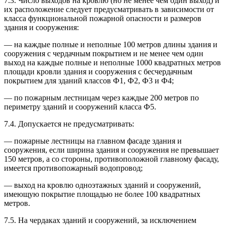
7.3. Число выходов на кровлю (но не менее чем один выход) и
их расположение следует предусматривать в зависимости от
класса функциональной пожарной опасности и размеров
здания и сооружения:
— на каждые полные и неполные 100 метров длины здания и
сооружения с чердачным покрытием и не менее чем один
выход на каждые полные и неполные 1000 квадратных метров
площади кровли здания и сооружения с бесчердачным
покрытием для зданий классов Ф1, Ф2, Ф3 и Ф4;
— по пожарным лестницам через каждые 200 метров по
периметру зданий и сооружений класса Ф5.
7.4. Допускается не предусматривать:
— пожарные лестницы на главном фасаде здания и
сооружения, если ширина здания и сооружения не превышает
150 метров, а со стороны, противоположной главному фасаду,
имеется противопожарный водопровод;
— выход на кровлю одноэтажных зданий и сооружений,
имеющую покрытие площадью не более 100 квадратных
метров.
7.5. На чердаках зданий и сооружений, за исключением