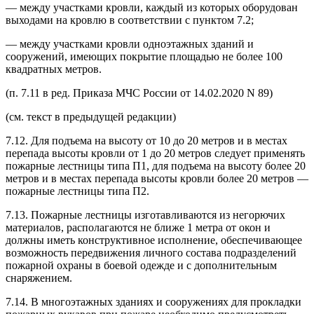
— между участками кровли, каждый из которых оборудован
выходами на кровлю в соответствии с пунктом 7.2;
— между участками кровли одноэтажных зданий и
сооружений, имеющих покрытие площадью не более 100
квадратных метров.
(п. 7.11 в ред. Приказа МЧС России от 14.02.2020 N 89)
(см. текст в предыдущей редакции)
7.12. Для подъема на высоту от 10 до 20 метров и в местах
перепада высоты кровли от 1 до 20 метров следует применять
пожарные лестницы типа П1, для подъема на высоту более 20
метров и в местах перепада высоты кровли более 20 метров —
пожарные лестницы типа П2.
7.13. Пожарные лестницы изготавливаются из негорючих
материалов, располагаются не ближе 1 метра от окон и
должны иметь конструктивное исполнение, обеспечивающее
возможность передвижения личного состава подразделений
пожарной охраны в боевой одежде и с дополнительным
снаряжением.
7.14. В многоэтажных зданиях и сооружениях для прокладки