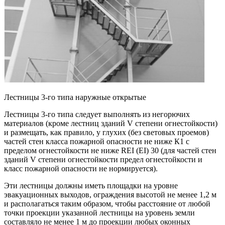
Лестницы 3-го типа наружные открытые
Лестницы 3-го типа следует выполнять из негорючих
материалов (кроме лестниц зданий V степени огнестойкости)
и размещать, как правило, у глухих (без световых проемов)
частей стен класса пожарной опасности не ниже К1 с
пределом огнестойкости не ниже REI (EI) 30 (для частей стен
зданий V степени огнестойкости предел огнестойкости и
класс пожарной опасности не нормируется).
Эти лестницы должны иметь площадки на уровне
эвакуационных выходов, ограждения высотой не менее 1,2 м
и располагаться таким образом, чтобы расстояние от любой
точки проекции указанной лестницы на уровень земли
составляло не менее 1 м до проекции любых оконных