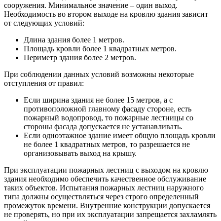
сооружения. Минимальное значение – один выход.
Необходимость во втором выходе на кровлю здания зависит
от следующих условий:
Длина здания более 1 метров.
Площадь кровли более 1 квадратных метров.
Периметр здания более 2 метров.
При соблюдении данных условий возможны некоторые
отступления от правил:
Если ширина здания не более 15 метров, а с
противоположной главному фасаду стороне, есть
пожарный водопровод, то пожарные лестницы со
стороны фасада допускается не устанавливать.
Если одноэтажное здание имеет общую площадь кровли
не более 1 квадратных метров, то разрешается не
организовывать выход на крышу.
При эксплуатации пожарных лестниц с выходом на кровлю
здания необходимо обеспечить качественное обслуживание
таких объектов. Испытания пожарных лестниц наружного
типа должны осуществляться через строго определенный
промежуток времени. Внутренние конструкции допускается
не проверять, но при их эксплуатации запрещается захламлять