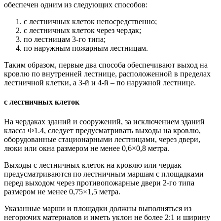
обеспечен одним из следующих способов:
с лестничных клеток непосредственно;
с лестничных клеток через чердак;
по лестницам 3-го типа;
по наружным пожарным лестницам.
Таким образом, первые два способа обеспечивают выход на
кровлю по внутренней лестнице, расположенной в пределах
лестничной клетки, а 3-й и 4-й – по наружной лестнице.
с лестничных клеток
На чердаках зданий и сооружений, за исключением зданий
класса Ф1.4, следует предусматривать выходы на кровлю,
оборудованные стационарными лестницами, через двери,
люки или окна размером не менее 0,6×0,8 метра.
Выходы с лестничных клеток на кровлю или чердак
предусматриваются по лестничным маршам с площадками
перед выходом через противопожарные двери 2-го типа
размером не менее 0,75×1,5 метра.
Указанные марши и площадки должны выполняться из
негорючих материалов и иметь уклон не более 2:1 и ширину