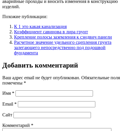
аварийные проходы и вносить изменения в конструкцию
изделий.
Похожие публикации:
К 1 это какая канализация
Коэффициент савинова в лира грунт
Крепление полосы заземления к сэндвич панели
Расчетное значение удельного сцепления грунта
залегающего непосредственно под подошвой
фундамента
Добавить комментарий
Ваш адрес email не будет опубликован.
Обязательные поля
помечены
*
Имя
*
Email
*
Сайт
Комментарий
*