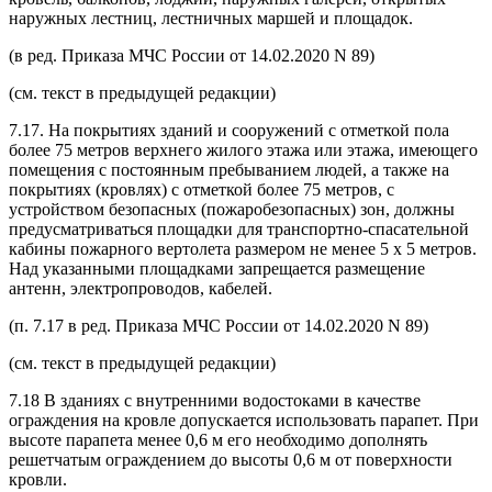
наружных лестниц, лестничных маршей и площадок.
(в ред. Приказа МЧС России от 14.02.2020 N 89)
(см. текст в предыдущей редакции)
7.17. На покрытиях зданий и сооружений с отметкой пола
более 75 метров верхнего жилого этажа или этажа, имеющего
помещения с постоянным пребыванием людей, а также на
покрытиях (кровлях) с отметкой более 75 метров, с
устройством безопасных (пожаробезопасных) зон, должны
предусматриваться площадки для транспортно-спасательной
кабины пожарного вертолета размером не менее 5 x 5 метров.
Над указанными площадками запрещается размещение
антенн, электропроводов, кабелей.
(п. 7.17 в ред. Приказа МЧС России от 14.02.2020 N 89)
(см. текст в предыдущей редакции)
7.18 В зданиях с внутренними водостоками в качестве
ограждения на кровле допускается использовать парапет. При
высоте парапета менее 0,6 м его необходимо дополнять
решетчатым ограждением до высоты 0,6 м от поверхности
кровли.