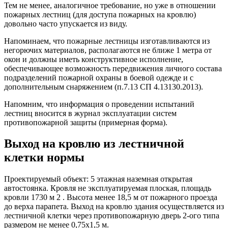
Тем не менее, аналогичное требование, но уже в отношении
пожарных лестниц (для доступа пожарных на кровлю)
довольно часто упускается из виду.
Напоминаем, что пожарные лестницы изготавливаются из
негорючих материалов, располагаются не ближе 1 метра от
окон и должны иметь конструктивное исполнение,
обеспечивающее возможность передвижения личного состава
подразделений пожарной охраны в боевой одежде и с
дополнительным снаряжением (п.7.13 СП 4.13130.2013).
Напомним, что информация о проведении испытаний
лестниц вносится в журнал эксплуатации систем
противопожарной защиты (примерная форма).
Выход на кровлю из лестничной
клетки нормы
Проектируемый объект: 5 этажная наземная открытая
автостоянка. Кровля не эксплуатируемая плоская, площадь
кровли 1730 м 2 . Высота менее 18,5 м от пожарного проезда
до верха парапета. Выход на кровлю здания осуществляется из
лестничной клетки через противопожарную дверь 2-ого типа
размером не менее 0,75х1,5 м.