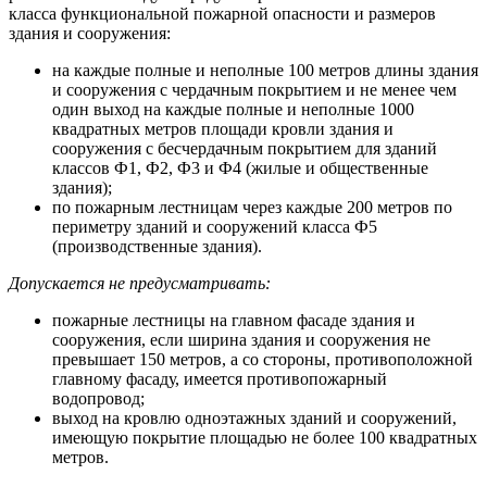
класса функциональной пожарной опасности и размеров
здания и сооружения:
на каждые полные и неполные 100 метров длины здания
и сооружения с чердачным покрытием и не менее чем
один выход на каждые полные и неполные 1000
квадратных метров площади кровли здания и
сооружения с бесчердачным покрытием для зданий
классов Ф1, Ф2, Ф3 и Ф4 (жилые и общественные
здания);
по пожарным лестницам через каждые 200 метров по
периметру зданий и сооружений класса Ф5
(производственные здания).
Допускается не предусматривать:
пожарные лестницы на главном фасаде здания и
сооружения, если ширина здания и сооружения не
превышает 150 метров, а со стороны, противоположной
главному фасаду, имеется противопожарный
водопровод;
выход на кровлю одноэтажных зданий и сооружений,
имеющую покрытие площадью не более 100 квадратных
метров.