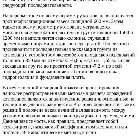
следующей последовательности.
На первом этапе по всему периметру котлована выполняется
противофильтрационная завеса толщиной 600 мм. Затем
также по всему периметру котлована устраивается
монолитная железобетонная стена в грунте толщиной 1500 и
1200 мм и выполняются сваи-колонны, служащие
временными опорами для дисков перекрытий. После этого
производится последовательная экскавация грунта из
котлована с устройством железобетонных дисков перекрытий
толщиной 350 мм на отметках: +6,85, +2,35 и -1,65 м. После
экскавации грунта до проектной отметки -7,2 м по всей
площади котлована выполняется бетонная подготовка,
гидроизоляция и фундаментная плита.
В отечественной и мировой практике проектирования
наиболее распространенными методами расчета ограждений
котлованов являются аналитические решения, основанные на
теории предельного равновесия. В основу большинства таких
решений положена некая нелинейная зависимость между
усилиями, возникающими в конструкциях, и перемещениями.
Данная зависимость, как правило, представляет собой
коэффициент, называемый коэффициентом жесткости или
постели. Все аналитические методы, в осно-