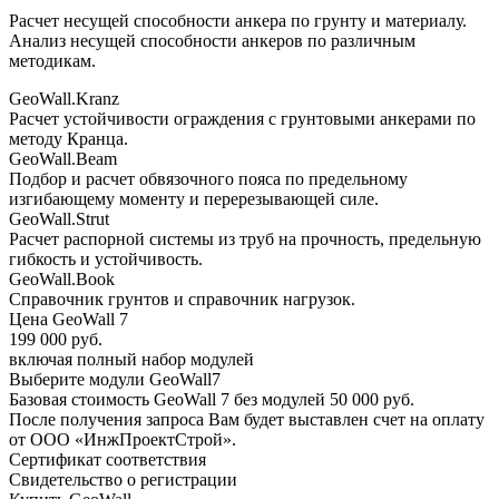
Расчет несущей способности анкера по грунту и материалу.
Анализ несущей способности анкеров по различным
методикам.
GeoWall.Kranz
Расчет устойчивости ограждения с грунтовыми анкерами по
методу Кранца.
GeoWall.Beam
Подбор и расчет обвязочного пояса по предельному
изгибающему моменту и перерезывающей силе.
GeoWall.Strut
Расчет распорной системы из труб на прочность, предельную
гибкость и устойчивость.
GeoWall.Book
Справочник грунтов и справочник нагрузок.
Цена GeoWall 7
199 000 руб.
включая полный набор модулей
Выберите модули GeoWall7
Базовая стоимость GeoWall 7 без модулей 50 000 руб.
После получения запроса Вам будет выставлен счет на оплату
от ООО «ИнжПроектСтрой».
Сертификат соответствия
Свидетельство о регистрации