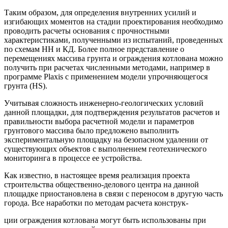
Таким образом, для определения внутренних усилий и
изгибающих моментов на стадии проектирования необходимо
проводить расчеты основания с прочностными
характеристиками, полученными из испытаний, проведенных
по схемам НН и КД. Более полное представление о
перемещениях массива грунта и ограждения котлована можно
получить при расчетах численными методами, например в
программе Plaxis с применением модели упрочняющегося
грунта (HS).
Учитывая сложность инженерно-геологических условий
данной площадки, для подтверждения результатов расчетов и
правильности выбора расчетной модели и параметров
грунтового массива было предложено выполнить
экспериментальную площадку на безопасном удалении от
существующих объектов с выполнением геотехнического
мониторинга в процессе ее устройства.
Как известно, в настоящее время реализация проекта
строительства общественно-делового центра на данной
площадке приостановлена в связи с переносом в другую часть
города. Все наработки по методам расчета конструк-
ции ограждения котлована могут быть использованы при