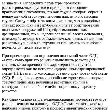
ее значения. Определить параметры прочности
рассматриваемых грунтов в природном состоянии
практически невозможно, так как трудно отобрать образцы
ненарушенной структуры из очень пластичного массива
грунта. Следует обратить внимание на то, что в подобных
случаях российский и зарубежный опыт проектирования
подземных сооружений [2] требует выполнять как
дренированный, так и недренированный расчет основания,
взаимодействующего с ограждением котлована, а величины
расчетных усилий в конструкциях принимать по наиболее
неблагоприятному варианту.
При проектировании ограждения подземной части ОДЦ
«Охта» было принято решение выполнить расчеты для
случаев, когда прочностные характеристики грунтов
определяются как по неконсолидированно-недренированной
схеме (НН), так и по консолидированно-дренированной схеме
(КД). В подобных случаях российские строительные нормы
требуют принимать величины расчетных усилий в
конструкциях по наиболее неблагоприятному варианту
расчетов.
Как было указано выше, недренированная прочность грунтов,
расположенных на площадке ОДЦ «Охта», может оказаться
наиболее низкой, поэтому в процессе аналитических расчетов