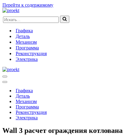
Перейти к содержимому
Искать...
Графика
Деталь
Механизм
Программа
Реконструкция
Электрика
Меню
навигации
Меню
навигации
Графика
Деталь
Механизм
Программа
Реконструкция
Электрика
Wall 3 расчет ограждения котлована