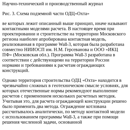
Научно-технический и производственный журнал
Рис. 3. Схема подземной части ОДЦ«Охта»
ве которых лежит описанный выше принцип, иначе называют
контактными моделями расчета. В настоящее время при
проектировании и строительстве на территории Московского
региона наиболее апробирована контактная модель,
реализованная в программе Wall-3, которая была разработана
совместно НИИОСП им. Н.М. Герсеванова и ООО «ИКЦ
ПФ» (Московская обл.). Программа Wall-3 разработана в
соответствии с действующими на территории России
нормами и требованиями к расчетам ограждающих
конструкций.
Однако территория строительства ОДЦ «Охта» находится в
чрезвычайно сложных в геотехническом смысле условиях, для
которых отечественные нормы рекомендуют выполнение
расчетов с применением нескольких расчетных методик.
Учитывая это, для расчета ограждающей конструкции решено
было применить два метода. Ограждение котлована
рассчитывалось аналитически, по методу контактной модели
с использованием программы Wall-3, а также при помощи
решения численной задачи, основанной