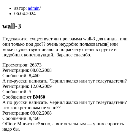
автор:
admin
06.04.2024
wall-3
Подскажите, существует ли программа wall-3 для винды. или
они только под дос?? очень неудобно пользоваться(( или
может существуют аналоги по расчету стены в грунте и
подобных констрцукций.. Заранее спасибо.
Просмотров: 26373
Регистрация: 08.02.2008
Сообщений: 8,460
А по-русски написать. Чернил жалко или тут телеугадатели?
Регистрация: 12.09.2009
Сообщений: 5
Сообщение от
BM60
А по-русски написать. Чернил жалко или тут телеугадатели?
что конкретно вам не ясно??
Регистрация: 08.02.2008
Сообщений: 8,460
Offtop: Мне-то всё ясно, а вот остальным — у них спросить
надо бы.