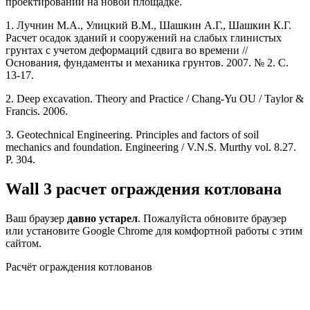
проектировании на новой площадке.
1. Лучнин М.А., Улицкий В.М., Шашкин А.Г., Шашкин К.Г.
Расчет осадок зданий и сооружений на слабых глинистых
грунтах с учетом деформаций сдвига во времени //
Основания, фундаменты и механика грунтов. 2007. № 2. С.
13-17.
2. Deep excavation. Theory and Practice / Chang-Yu OU / Taylor &
Francis. 2006.
3. Geotechnical Engineering. Principles and factors of soil
mechanics and foundation. Engineering / V.N.S. Murthy vol. 8.27.
Р. 304.
Wall 3 расчет ограждения котлована
Ваш браузер
давно устарел
. Пожалуйста обновите браузер
или установите Google Chrome для комфортной работы с этим
сайтом.
Расчёт ограждения котлованов