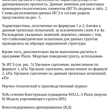
дренированную прочность. Данные значения для некоторых
инженерно-геологических элементов (ИГЭ) сведены в табл. 2.
Схема расположения данных ИГЭ в составе разреза
представлена на рис. 5.
Характеристики, полученные по формулам 1 и 2, близки к
данным трехосных испытаний, за исключением слоев 4 и 4а.
Расхождение указанных значений, вероятно, связано с тем,
что стабилометрические испытания для данных грунтов
проводились на образцах нарушенной структуры.
Кроме того, дополнительно были выполнены расчеты в
программе Plaxis. Моделью поведения грунта, использовав-
№ ИГЭ (см. рис. 5) Удельное сцепление, вычисленное по
формуле 1, кПа Удельное сцепление, вычисленное по формуле
2, кПа Удельное сцепление по данным трехосных испытаний,
кПа
Научно-технический и производственный журнал
№№ сечения Конструкция ограждения WALL-3 Plaxis (версия
8) Модель упрочняющего грунта (HS)
Консолидированно-дренированные (КД)