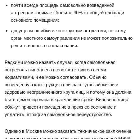
почти всегда площадь самовольно возведенной
антресоли занимает больше 40% от общей площади
основного помещения;
допущены ошибки в конструкции антресоли, поэтому
орган местного самоуправления не может положительно
решить вопрос о согласовании.
Редкими можно назвать случаи, когда самовольная
антресоль выполнена в соответствии со всеми
нормативами, и ее можно согласовать. Обычно
возведенную конструкцию признают угрозой жизни и
здоровью неограниченного круга лиц, и потому она должна
быть демонтирована в кратчайшие сроки. Виновное лицо
обяжут привести помещение в прежнее состояние и
уплатить штраф за самовольное переустройство.
Однако в Москве можно заказать техническое заключение
у автора проекта дома или организации, отобранной МЖИ.