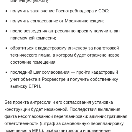
инспекция (МЖИ); ·
получить заключение Роспотребнадзора и СЭС;
получить согласование от Мосжилинспекции;
после возведения антресоли по проекту получить акт
приемочной комиссии;
обратиться к кадастровому инженеру за подготовкой
технического плана, в котором будет отражено новое
состояние помещения;
последний шаг согласования — пройти кадастровый
учет объекта в Росреестре и получить собственнику
выписку ЕГРН.
Без проекта антресоли и его согласования установка
конструкции будет незаконной. Последствия выявления
факта несогласованной перепланировки: административная
ответственность (штраф за самовольную перепланировку
помещения в МКД), разбор антресоли и приведение