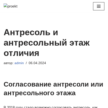
Перейти
к
содержимому
Антресоль и
антресольный этаж
отличия
автор:
admin
06.04.2024
Согласование антресоли или
антресольного этажа
В 2018 году стало возможно согласовать антресоль, как