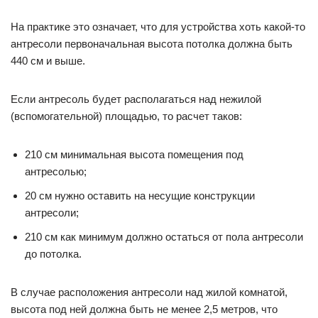
На практике это означает, что для устройства хоть какой-то
антресоли первоначальная высота потолка должна быть
440 см и выше.
Если антресоль будет располагаться над нежилой
(вспомогательной) площадью, то расчет таков:
210 см минимальная высота помещения под
антресолью;
20 см нужно оставить на несущие конструкции
антресоли;
210 см как минимум должно остаться от пола антресоли
до потолка.
В случае расположения антресоли над жилой комнатой,
высота под ней должна быть не менее 2,5 метров, что