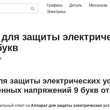
Графика
Деталь
Механизм
Электрика
 для защиты электрич
букв
4
ля защиты электрических у
нных напряжений 9 букв от
ильный ответ на
Аппарат для защиты электрических уст