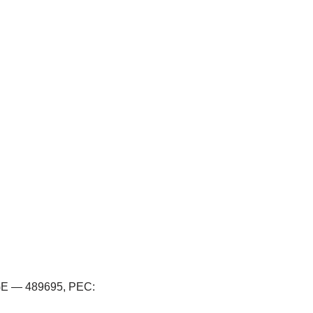
GE — 489695, PEC: