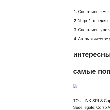
Спортсмен, имею
Устройство для 
Спортсмен, уже ч
Автоматическое у
интересны
самые по
TOU LINK SRLS Capi
Sede legale: Corso As