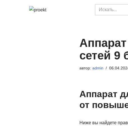
Перейти
к
содержимому
Аппарат
сетей 9 
автор:
admin
06.04.202
Аппарат д
от повыше
Ниже вы найдете прав