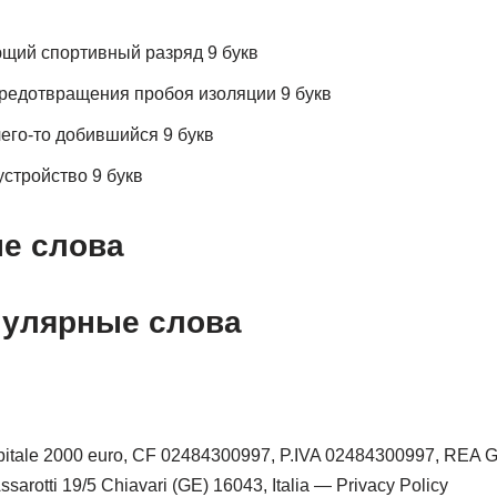
щий спортивный разряд 9 букв
предотвращения пробоя изоляции 9 букв
его-то добившийся 9 букв
стройство 9 букв
е слова
пулярные слова
tale 2000 euro, CF 02484300997, P.IVA 02484300997, REA 
sarotti 19/5 Chiavari (GE) 16043, Italia — Privacy Policy