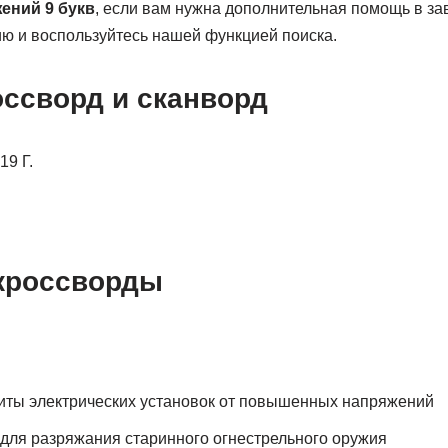
ний 9 букв
, если вам нужна дополнительная помощь в з
ю и воспользуйтесь нашей функцией поиска.
оссворд и сканворд
19 Г.
кроссворды
иты электрических установок от повышенных напряжений
для разряжания старинного огнестрельного оружия