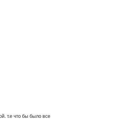
. т.е что бы было все