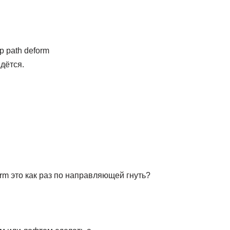
 path deform
дётся.
orm это как раз по направляющей гнуть?