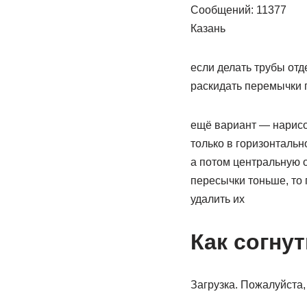
Сообщений: 11377
Казань
если делать трубы отде
раскидать перемычки 
ещё вариант — нарисов
только в горизонтальн
а потом центральную о
пересычки тоньше, то 
удалить их
Как согну
Загрузка. Пожалуйста,