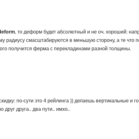
deform
, то деформ будет абсолютный и не оч. хороший: на
му радиусу смасштабируются в меньшую сторону, а те что 
того получится ферма с перекладинами разной толщины.
скидку: по-сути это 4 рейлинга )) делаешь вертикальные и 
 друг друга.. два пути.. имхо..