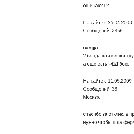
ошибаюсь?
На сайте c 25.04.2008
Сообщений: 2356
sanjjja
2 бенда позволяют гну
а еще есть ФДД бокс.
На сайте c 11.05.2009
Сообщений: 36
Москва
спасибо за отклик, а 
нужно чтобы шла ферм