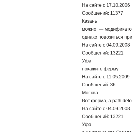
На сайте c 17.10.2006
Сообщений: 11377
Казань
можно. — модификатор
однако повозиться при
На сайте c 04.09.2008
Сообщений: 13221
Уфа
покажите ферму
На сайте c 11.05.2009
Сообщений: 36
Москва
Вот ферма, а path def
На сайте c 04.09.2008
Сообщений: 13221
Уфа