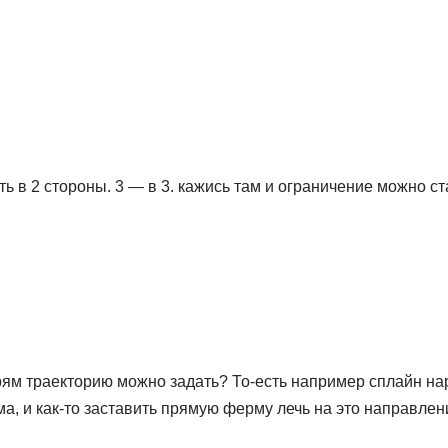
ть в 2 стороны. 3 — в 3. кажись там и ограничение можно ст
прям траекторию можно задать? То-есть например сплайн нар
а, и как-то заставить прямую ферму лечь на это направлен