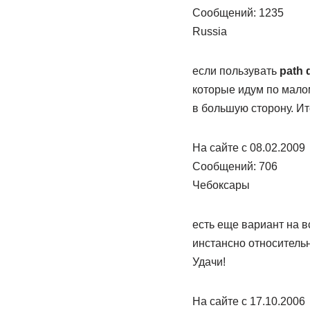
Сообщений: 1235
Russia
если пользувать
path 
которые идум по мало
в большую сторону. И
На сайте c 08.02.2009
Сообщений: 706
Чебоксары
есть еще вариант на в
инстансно относительно
Удачи!
На сайте c 17.10.2006