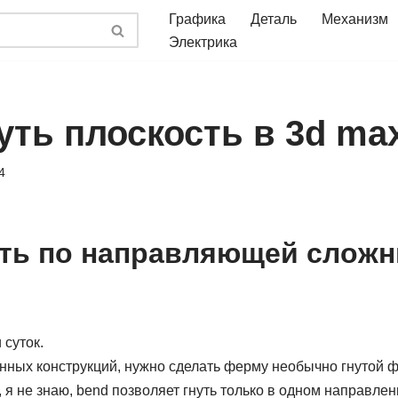
Графика
Деталь
Механизм
Электрика
уть плоскость в 3d ma
4
уть по направляющей слож
суток.
нных конструкций, нужно сделать ферму необычно гнутой ф
ь, я не знаю, bend позволяет гнуть только в одном направлен