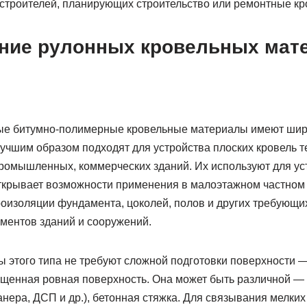
троителей, планирующих строительство или ремонтные кр
ние рулонных кровельных мат
е битумно-полимерные кровельные материалы имеют ши
учшим образом подходят для устройства плоских кровель т
промышленных, коммерческих зданий. Их используют для ус
открывает возможности применения в малоэтажном частном 
роизоляции фундамента, цоколей, полов и других требующи
ементов зданий и сооружений.
 этого типа не требуют сложной подготовки поверхности —
ищенная ровная поверхность. Она может быть различной — 
нера, ДСП и др.), бетонная стяжка. Для связывания мелких