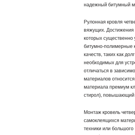
надежный битумный ма
Рулонная кровля четве
вяжущих. Достижения 
которых существенно 
битумно-полимерные 
качеств, таких как дол
необходимых для устр
отличаться в зависимо
материалов относится 
материала премиум кла
стирол), повышающий э
Монтаж кровель четве
самоклеящихся матери
техники или большого 