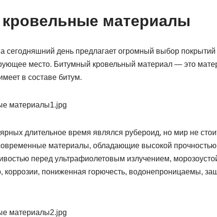
 кровельные материалы
а сегодняшний день предлагает огромный выбор покрытий
рующее место. Битумный кровельный материал — это мате
имеет в составе битум.
рных длительное время являлся рубероид, но мир не стоит
современные материалы, обладающие высокой прочностью 
чивостью перед ультрафиолетовым излучением, морозоусто
, коррозии, пониженная горючесть, водонепроницаемы, з