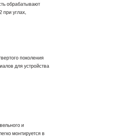
сть обрабатывают
 при углах,
твертого поколения
иалов для устройства
вельного и
легко монтируется в