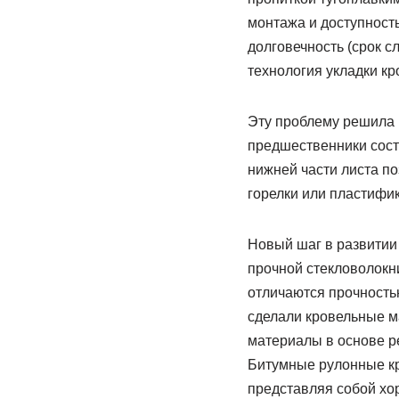
монтажа и доступност
долговечность (срок с
технология укладки кр
Эту проблему решила 
предшественники состо
нижней части листа по
горелки или пластифи
Новый шаг в развитии 
прочной стекловолокни
отличаются прочность
сделали кровельные м
материалы в основе ре
Битумные рулонные кр
представляя собой хо