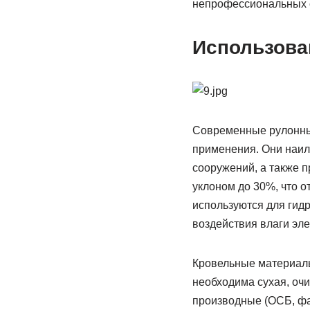
непрофессиональных с
Использова
Современные рулонны
применения. Они наил
сооружений, а также 
уклоном до 30%, что 
используются для гид
воздействия влаги эл
Кровельные материалы
необходима сухая, оч
производные (ОСБ, фа