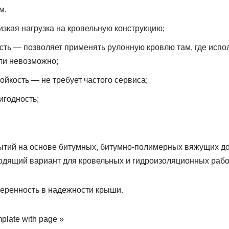
м.
зкая нагрузка на кровельную конструкцию;
ость — позволяет применять рулонную кровлю там, где испо
ли невозможно;
ойкость — не требует частого сервиса;
игодность;
тий на основе битумных, битумно-полимерных вяжущих до
одящий вариант для кровельных и гидроизоляционных рабо
еренность в надежности крыши.
emplate with page »