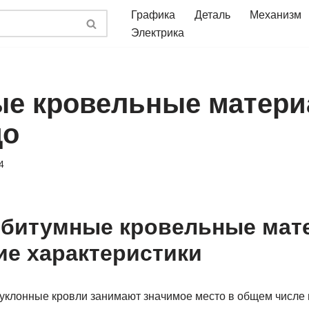
Графика
Деталь
Механизм
Электрика
е кровельные матер
до
4
 битумные кровельные мат
ие характеристики
оуклонные кровли занимают значимое место в общем числе