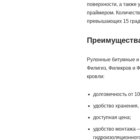
поверхности, а также
праймером. Количество
превышающих 15 граду
Преимуществ
Рулонные битумные и 
Филигиз, Филикров и 
кровли:
долговечность от 10
удобство хранения,
доступная цена;
удобство монтажа —
гидроизоляционного