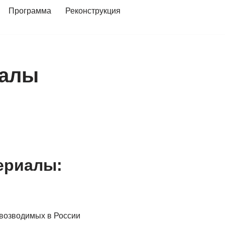
Программа
Реконструкция
иалы
ериалы:
 возводимых в России