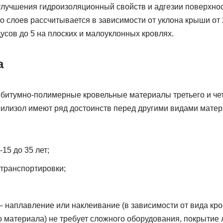
 улучшения гидроизоляционный свойств и адгезии поверхно
 слоев рассчитывается в зависимости от уклона крыши от 2
сов до 5 на плоских и малоуклонных кровлях.
а
битумно-полимерные кровельные материалы третьего и че
Филизол имеют ряд достоинств перед другими видами матер
-15 до 35 лет;
 транспортировки;
 наплавление или наклеивание (в зависимости от вида кро
 материала) не требует сложного оборудования, покрытие 