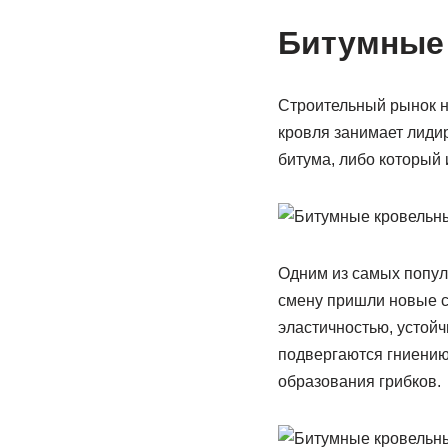
Битумные
Строительный рынок н
кровля занимает лиди
битума, либо который 
Одним из самых популя
смену пришли новые 
эластичностью, устой
подвергаются гниению
образования грибков.