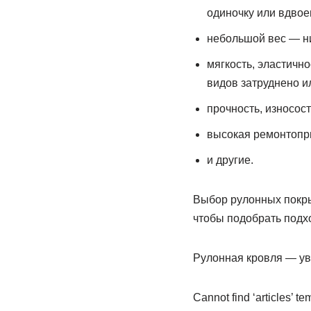
одиночку или вдвое
небольшой вес — ни
мягкость, эластичн
видов затруднено и
прочность, износост
высокая ремонтопр
и другие.
Выбор рулонных покры
чтобы подобрать подх
Рулонная кровля — ув
Cannot find ‘articles’ t