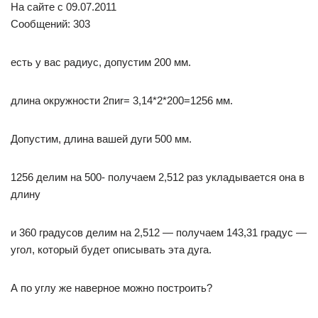
На сайте c 09.07.2011
Сообщений: 303
есть у вас радиус, допустим 200 мм.
длина окружности 2пиr= 3,14*2*200=1256 мм.
Допустим, длина вашей дуги 500 мм.
1256 делим на 500- получаем 2,512 раз укладывается она в
длину
и 360 градусов делим на 2,512 — получаем 143,31 градус —
угол, который будет описывать эта дуга.
А по углу же наверное можно построить?