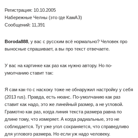
Регистрация: 10.10.2005
Набережные Челны (это где КамАЗ)
Сообщений: 11,391
Boroda888
, у вас с русским всё нормально? Человек про
выносные спрашивает, а вы про текст отвечаете.
У вас на картинке как раз как нужно автору. Но по-
умолчанию ставит так:
Я сам как-то с наскоку тоже не обнаружил настройку у себя
(2013 rus). Правда, есть нюанс. По-умолчанию как раз
ставит как надо, это же линейный размер, а не угловой.
Грамотно как раз, когда линия текста размера равна по
длине тому, что измеряет. А когда радиальные, это не
соблюдается. Тут уже угол сохраняется, что справедливо
для углового размера. Но если уж надо человеку.