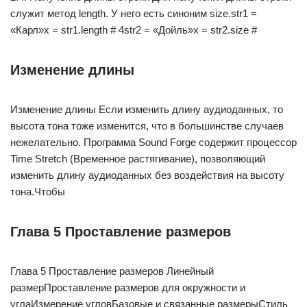
служит метод length. У него есть синоним size.str1 =
«Карл»x = str1.length # 4str2 = «Дойль»x = str2.size #
Изменение длины
Изменение длины Если изменить длину аудиоданных, то
высота тона тоже изменится, что в большинстве случаев
нежелательно. Программа Sound Forge содержит процессор
Time Stretch (Временное растягивание), позволяющий
изменить длину аудиоданных без воздействия на высоту
тона.Чтобы
Глава 5 Проставление размеров
Глава 5 Проставление размеров Линейный
размерПроставление размеров для окружности и
углаИзмерение угловБазовые и связанные размерыСтиль