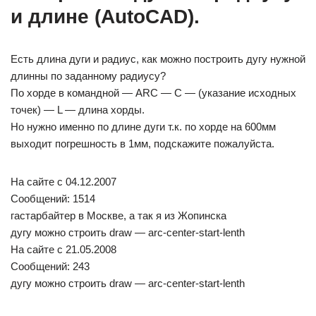
и длине (AutoCAD).
Есть длина дуги и радиус, как можно построить дугу нужной
длинны по заданному радиусу?
По хорде в командной — ARC — C — (указание исходных
точек) — L — длина хорды.
Но нужно именно по длине дуги т.к. по хорде на 600мм
выходит погрешность в 1мм, подскажите пожалуйста.
На сайте c 04.12.2007
Сообщений: 1514
гастарбайтер в Москве, а так я из Жопинска
дугу можно строить draw — arc-center-start-lenth
На сайте c 21.05.2008
Сообщений: 243
дугу можно строить draw — arc-center-start-lenth