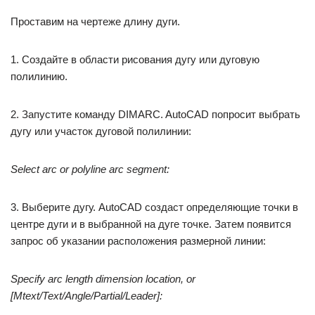
Проставим на чертеже длину дуги.
1. Создайте в области рисования дугу или дуговую
полилинию.
2. Запустите команду DIMARC. AutoCAD попросит выбрать
дугу или участок дуговой полилинии:
Select arc or polyline arc segment:
3. Выберите дугу. AutoCAD создаст определяющие точки в
центре дуги и в выбранной на дуге точке. Затем появится
запрос об указании расположения размерной линии:
Specify arc length dimension location, or
[Mtext/Text/Angle/Partial/Leader]: