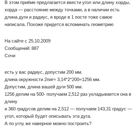
В этом приёме предлагается ввести угол или длину хорды,
хорда — расстояние между точками, а в наличии есть
длина дуги и радиус, я вроде в 1 посте тоже самое
написала. Похоже придется вспоминать геометрию
На сайте c 25.10.2009
Сообщений: 887
Сочи
есть у вас радиус, допустим 200 мм.
длина окружности 2пиr= 3,14*2*200=1256 мм.
Допустим, длина вашей дуги 500 мм.
1256 делим на 500- получаем 2,512 раз укладывается она в
длину
и 360 градусов делим на 2,512 — получаем 143,31 градус —
угол, который будет описывать эта дуга.
А по углу же наверное можно построить?