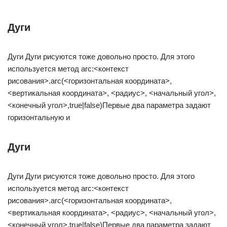
Дуги
Дуги Дуги рисуются тоже довольно просто. Для этого
используется метод arc:<контекст
рисования>.arc(<горизонтальная координата>,
<вертикальная координата>, <радиус>, <начальный угол>,
<конечный угол>,true|false)Первые два параметра задают
горизонтальную и
Дуги
Дуги Дуги рисуются тоже довольно просто. Для этого
используется метод arc:<контекст
рисования>.arc(<горизонтальная координата>,
<вертикальная координата>, <радиус>, <начальный угол>,
<конечный угол>,true|false)Первые два параметра задают