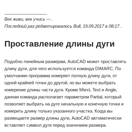
__________________
Век живи, век учись — .
Последний раз редактировалось Bull, 19.09.2017 в 08:17 .
Проставление длины дуги
Подобно линейным размерам, AutoCAD может проставлять
длину дуги, для чего используется команда DIMARC. По
умолчанию программа измеряет полную длину дуги, от
одной крайней точки до другой, но вы можете выбрать
измерение длины части дуги. Кроме Mtext, Text и Angle,
данная команда располагает параметром Partial, который
позволяет выбрать на дуге начальную и конечную точки и
измерить длину только указанного участка. Когда вы
размещаете размер длины дуги, AutoCAD автоматически
вставляет символ дуги перед значением размера.