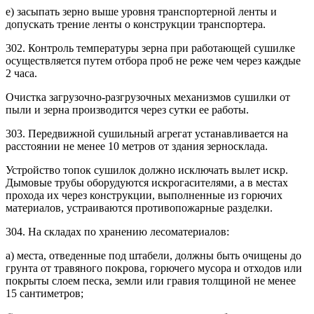
е) засыпать зерно выше уровня транспортерной ленты и
допускать трение ленты о конструкции транспортера.
302. Контроль температуры зерна при работающей сушилке
осуществляется путем отбора проб не реже чем через каждые
2 часа.
Очистка загрузочно-разгрузочных механизмов сушилки от
пыли и зерна производится через сутки ее работы.
303. Передвижной сушильный агрегат устанавливается на
расстоянии не менее 10 метров от здания зерносклада.
Устройство топок сушилок должно исключать вылет искр.
Дымовые трубы оборудуются искрогасителями, а в местах
прохода их через конструкции, выполненные из горючих
материалов, устраиваются противопожарные разделки.
304. На складах по хранению лесоматериалов:
а) места, отведенные под штабели, должны быть очищены до
грунта от травяного покрова, горючего мусора и отходов или
покрыты слоем песка, земли или гравия толщиной не менее
15 сантиметров;