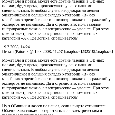
Может Вы и правы, может есть другие лазейки в ОВ-ных
нормах, будет время, проконсультируюсь с нашими
специалистами. В любом случае, неоднократно делали
электрическое в больших складах категории «В» без
малейших зазрений совести и никогда никаких возражений у
экспертов не возникало. Да и странно это: мол, газовые
инфракрасные можно, а электрические — увольте. При этом
можно электрические во взрывоопасных помещениях
категории «А». Где логика, спрашивается?
19.3.2008, 14:24
Цитата(Patorok @ 19.3.2008, 11:23) [snapback]232519[/snapback]
Может Вы и правы, может есть другие лазейки в ОВ-ных
нормах, будет время, проконсультируюсь с нашими
специалистами. В любом случае, неоднократно делали
электрическое в больших складах категории «В» без
малейших зазрений совести и никогда никаких возражений у
экспертов не возникало. Да и странно это: мол, газовые
инфракрасные можно, а электрические — увольте. При этом
можно электрические во взрывоопасных помещениях
категории «А». Где логика, спрашивается?
Ну я ОВшник и лазеек не нашел, если найдете отпишитесь.
Обычно Заказчикам всегда отказывал с электрическим и