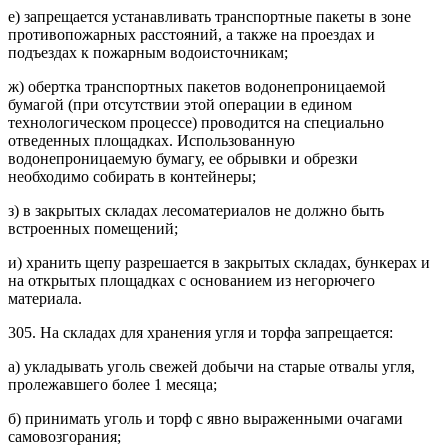
е) запрещается устанавливать транспортные пакеты в зоне
противопожарных расстояний, а также на проездах и
подъездах к пожарным водоисточникам;
ж) обертка транспортных пакетов водонепроницаемой
бумагой (при отсутствии этой операции в едином
технологическом процессе) проводится на специально
отведенных площадках. Использованную
водонепроницаемую бумагу, ее обрывки и обрезки
необходимо собирать в контейнеры;
з) в закрытых складах лесоматериалов не должно быть
встроенных помещений;
и) хранить щепу разрешается в закрытых складах, бункерах и
на открытых площадках с основанием из негорючего
материала.
305. На складах для хранения угля и торфа запрещается:
а) укладывать уголь свежей добычи на старые отвалы угля,
пролежавшего более 1 месяца;
б) принимать уголь и торф с явно выраженными очагами
самовозгорания;