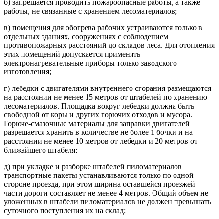
б) запрещается проводить пожароопасные работы, а также
работы, не связанные с хранением лесоматериалов;
в) помещения для обогрева рабочих устраиваются только в
отдельных зданиях, сооружениях с соблюдением
противопожарных расстояний до складов леса. Для отопления
этих помещений допускается применять
электронагревательные приборы только заводского
изготовления;
г) лебедки с двигателями внутреннего сгорания размещаются
на расстоянии не менее 15 метров от штабелей по хранению
лесоматериалов. Площадка вокруг лебедки должна быть
свободной от коры и других горючих отходов и мусора.
Горюче-смазочные материалы для заправки двигателей
разрешается хранить в количестве не более 1 бочки и на
расстоянии не менее 10 метров от лебедки и 20 метров от
ближайшего штабеля;
д) при укладке и разборке штабелей пиломатериалов
транспортные пакеты устанавливаются только по одной
стороне проезда, при этом ширина оставшейся проезжей
части дороги составляет не менее 4 метров. Общий объем не
уложенных в штабели пиломатериалов не должен превышать
суточного поступления их на склад;