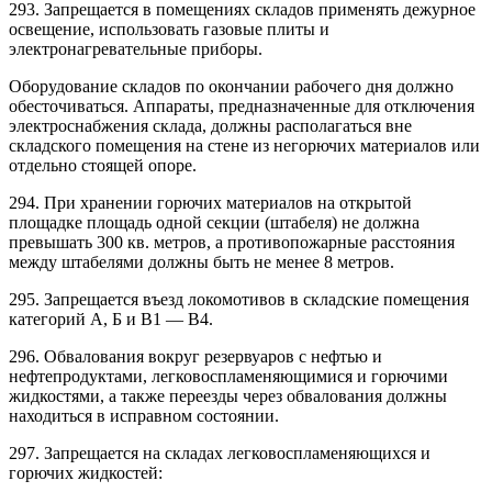
293. Запрещается в помещениях складов применять дежурное
освещение, использовать газовые плиты и
электронагревательные приборы.
Оборудование складов по окончании рабочего дня должно
обесточиваться. Аппараты, предназначенные для отключения
электроснабжения склада, должны располагаться вне
складского помещения на стене из негорючих материалов или
отдельно стоящей опоре.
294. При хранении горючих материалов на открытой
площадке площадь одной секции (штабеля) не должна
превышать 300 кв. метров, а противопожарные расстояния
между штабелями должны быть не менее 8 метров.
295. Запрещается въезд локомотивов в складские помещения
категорий А, Б и В1 — В4.
296. Обвалования вокруг резервуаров с нефтью и
нефтепродуктами, легковоспламеняющимися и горючими
жидкостями, а также переезды через обвалования должны
находиться в исправном состоянии.
297. Запрещается на складах легковоспламеняющихся и
горючих жидкостей: