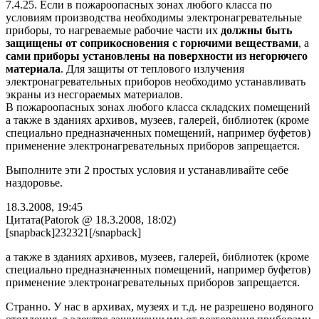
7.4.25. Если в пожароопасных зонах любого класса по
условиям производства необходимы электронагревательные
приборы, то нагреваемые рабочие части их
должны быть
защищены от соприкосновения с горючими веществами
, а
сами приборы установлены на поверхности из негорючего
материала
. Для защиты от теплового излучения
электронагревательных приборов необходимо устанавливать
экраны из несгораемых материалов.
В пожароопасных зонах любого класса складских помещений
а также в зданиях архивов, музеев, галерей, библиотек (кроме
специально предназначенных помещений, например буфетов)
применение электронагревательных приборов запрещается.
Выполните эти 2 простых условия и устанавливайте себе
наздоровье.
18.3.2008, 19:45
Цитата(Patorok @ 18.3.2008, 18:02)
[snapback]232321[/snapback]
а также в зданиях архивов, музеев, галерей, библиотек (кроме
специально предназначенных помещений, например буфетов)
применение электронагревательных приборов запрещается.
Странно. У нас в архивах, музеях и т.д. не разрешено водяного