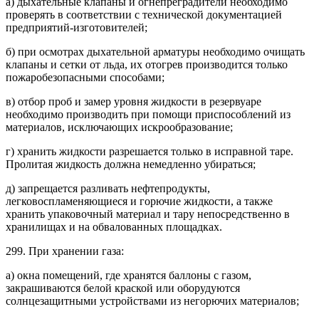
а) дыхательные клапаны и огнепреградители необходимо
проверять в соответствии с технической документацией
предприятий-изготовителей;
б) при осмотрах дыхательной арматуры необходимо очищать
клапаны и сетки от льда, их отогрев производится только
пожаробезопасными способами;
в) отбор проб и замер уровня жидкости в резервуаре
необходимо производить при помощи приспособлений из
материалов, исключающих искрообразование;
г) хранить жидкости разрешается только в исправной таре.
Пролитая жидкость должна немедленно убираться;
д) запрещается разливать нефтепродукты,
легковоспламеняющиеся и горючие жидкости, а также
хранить упаковочный материал и тару непосредственно в
хранилищах и на обвалованных площадках.
299. При хранении газа:
а) окна помещений, где хранятся баллоны с газом,
закрашиваются белой краской или оборудуются
солнцезащитными устройствами из негорючих материалов;