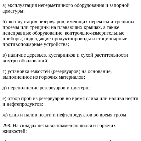
а) эксплуатация негерметичного оборудования и запорной
арматуры;
б) эксплуатация резервуаров, имеющих перекосы и трещины,
проемы или трещины на плавающих крышах, а также
неисправные оборудование, контрольно-измерительные
приборы, подводящие продуктопроводы и стационарные
противопожарные устройства;
в) наличие деревьев, кустарников и сухой растительности
внутри обвалований;
г) установка емкостей (резервуаров) на основание,
выполненное из горючих материалов;
д) переполнение резервуаров и цистерн;
е) отбор проб из резервуаров во время слива или налива нефти
и нефтепродуктов;
ж) слив и налив нефти и нефтепродуктов во время грозы.
298. На складах легковоспламеняющихся и горючих
жидкостей: