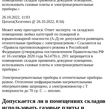
помещениях складов применять дежурное освещение,
использовать газовые плиты и электронагревательные
приборы.»
26.10.2022, 11:03
Цитата(Хелгениз @ 26.10.2022, 8:34)
Может кому пригодится. Ответ эксперта: «в складских
помещениях любых категорий по пожарной и
взрывопожарной опасности (А-Д) не допускается размещать
отопительные приборы с электронагревом.» Ссылаются на
«Правила противопожарного режима в Российской
Федерации (утверждены постановлением Правительства РФ
от 16 сентября 2020 года №1479) п. 293: запрещается в
помещениях складов применять дежурное освещение,
использовать газовые плиты и электронагревательные
приборы.»
Электронагревательные приборы и отопительные приборы-
разное. Отопление инфракрасными нагревательными
обогревателями запрещено, а электроконвектор с Т
поверхности до 70 гр. С — вполне.
Допускается ли в помещениях складов
использовать газовые плиты и