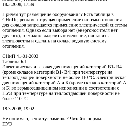
18.3.2008, 17:39
Причем тут размещение оборудования? Есть таблица в
СНиПе, регламентирущая применение системы отопления —
для складов запрещается применение электрической системы
отопления. Однако если выбора нет (энергоносителя нет
другого), то можно выделить помещение, поставить
электрокотлы и сделать на складе водяную систему
отопления.
СНиП 41-01-2003
Таблица Б.1
Электрическая и газовая для помещений категорий В1- В4
(кроме складов категорий В1- В4) при температуре на
теплоотдающей поверхности не более 110 °С. Электрическая
для помещений категорий А и Б (кроме складов категорий А
и Б) во взрывозащищенном исполнении в соответствии с
ПУЭ при температуре на теплоотдающей поверхности не
более 110 °С
18.3.2008, 19:02
Не понимаю, в чем тут заминка? Читайте нормы.
ПУЭ: