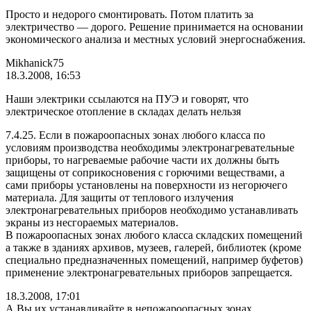
Просто и недорого смонтировать. Потом платить за
электричество — дорого. Решение принимается на основании
экономического анализа и местных условий энергоснабжения.
Mikhanick75
18.3.2008, 16:53
Наши электрики ссылаются на ПУЭ и говорят, что
электрическое отопление в складах делать нельзя
7.4.25. Если в пожароопасных зонах любого класса по
условиям производства необходимы электронагревательные
приборы, то нагреваемые рабочие части их должны быть
защищены от соприкосновения с горючими веществами, а
сами приборы установлены на поверхности из негорючего
материала. Для защиты от теплового излучения
электронагревательных приборов необходимо устанавливать
экраны из несгораемых материалов.
В пожароопасных зонах любого класса складских помещений
а также в зданиях архивов, музеев, галерей, библиотек (кроме
специально предназначенных помещений, например буфетов)
применение электронагревательных приборов запрещается.
18.3.2008, 17:01
А Вы их устанавливайте в непожароопасных зонах