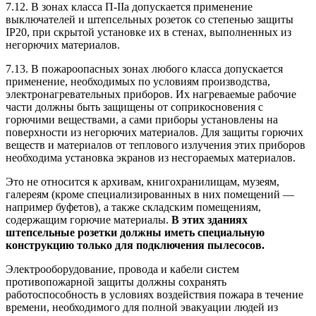
7.12. В зонах класса П-IIа допускается применение
выключателей и штепсельных розеток со степенью защиты
IP20, при скрытой установке их в стенах, выполненных из
негорючих материалов.
7.13. В пожароопасных зонах любого класса допускается
применение, необходимых по условиям производства,
электронагревательных приборов. Их нагреваемые рабочие
части должны быть защищены от соприкосновения с
горючими веществами, а сами приборы установлены на
поверхности из негорючих материалов. Для защиты горючих
веществ и материалов от теплового излучения этих приборов
необходима установка экранов из несгораемых материалов.
Это не относится к архивам, книгохранилищам, музеям,
галереям (кроме специализированных в них помещений —
например буфетов), а также складским помещениям,
содержащим горючие материалы.
В этих зданиях
штепсельные розетки должны иметь специальную
конструкцию только для подключения пылесосов.
Электрооборудование, провода и кабели систем
противопожарной защиты должны сохранять
работоспособность в условиях воздействия пожара в течение
времени, необходимого для полной эвакуации людей из