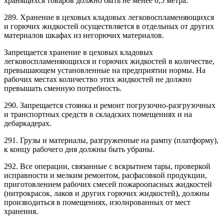
хранящихся товаров должно быть не менее 0,5 метра.
289. Хранение в цеховых кладовых легковоспламеняющихся
и горючих жидкостей осуществляется в отдельных от других
материалов шкафах из негорючих материалов.
Запрещается хранение в цеховых кладовых
легковоспламеняющихся и горючих жидкостей в количестве,
превышающем установленные на предприятии нормы. На
рабочих местах количество этих жидкостей не должно
превышать сменную потребность.
290. Запрещается стоянка и ремонт погрузочно-разгрузочных
и транспортных средств в складских помещениях и на
дебаркадерах.
291. Грузы и материалы, разгруженные на рампу (платформу),
к концу рабочего дня должны быть убраны.
292. Все операции, связанные с вскрытием тары, проверкой
исправности и мелким ремонтом, расфасовкой продукции,
приготовлением рабочих смесей пожароопасных жидкостей
(нитрокрасок, лаков и других горючих жидкостей), должны
производиться в помещениях, изолированных от мест
хранения.