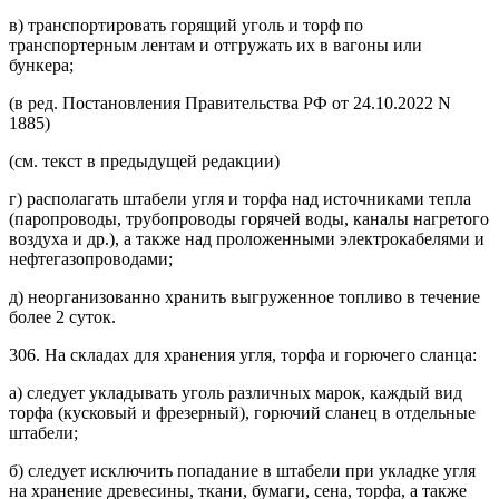
в) транспортировать горящий уголь и торф по
транспортерным лентам и отгружать их в вагоны или
бункера;
(в ред. Постановления Правительства РФ от 24.10.2022 N
1885)
(см. текст в предыдущей редакции)
г) располагать штабели угля и торфа над источниками тепла
(паропроводы, трубопроводы горячей воды, каналы нагретого
воздуха и др.), а также над проложенными электрокабелями и
нефтегазопроводами;
д) неорганизованно хранить выгруженное топливо в течение
более 2 суток.
306. На складах для хранения угля, торфа и горючего сланца:
а) следует укладывать уголь различных марок, каждый вид
торфа (кусковый и фрезерный), горючий сланец в отдельные
штабели;
б) следует исключить попадание в штабели при укладке угля
на хранение древесины, ткани, бумаги, сена, торфа, а также