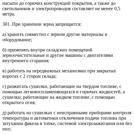
насыпи до горючих конструкций покрытия, а также до
светильников и электропроводов составляет не менее 0,5
метра.
301. При хранении зерна запрещается:
а) хранить совместно с зерном другие материалы и
оборудование;
б) применять внутри складских помещений
зерноочистительные и другие машины с двигателями
внутреннего сгорания;
в) работать на передвижных механизмах при закрытых
воротах с 2 сторон склада;
г) разжигать сушилки, работающие на твердом топливе, с
помощью легковоспламеняющихся и горючих жидкостей, а
сушилки, работающие на жидком топливе, с помощью
открытого огня;
д) работать на сушилках с неисправными приборами контроля
температуры и автоматики отключения подачи топлива при
затухании факела в топке, системой электрозажигания или без
них;