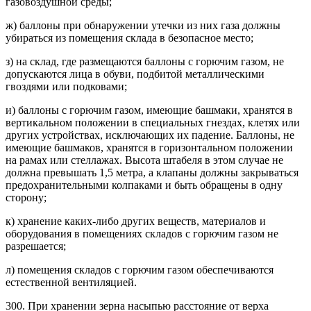
газовоздушной среды;
ж) баллоны при обнаружении утечки из них газа должны
убираться из помещения склада в безопасное место;
з) на склад, где размещаются баллоны с горючим газом, не
допускаются лица в обуви, подбитой металлическими
гвоздями или подковами;
и) баллоны с горючим газом, имеющие башмаки, хранятся в
вертикальном положении в специальных гнездах, клетях или
других устройствах, исключающих их падение. Баллоны, не
имеющие башмаков, хранятся в горизонтальном положении
на рамах или стеллажах. Высота штабеля в этом случае не
должна превышать 1,5 метра, а клапаны должны закрываться
предохранительными колпаками и быть обращены в одну
сторону;
к) хранение каких-либо других веществ, материалов и
оборудования в помещениях складов с горючим газом не
разрешается;
л) помещения складов с горючим газом обеспечиваются
естественной вентиляцией.
300. При хранении зерна насыпью расстояние от верха