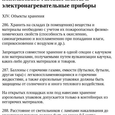
электронагревательные приборы
XIV. Объекты хранения
286. Хранить на складах (в помещениях) вещества и
материалы необходимо с учетом их пожароопасных физико-
химических свойств (способность к окислению,
самонагреванию и воспламенению при попадании влаги,
соприкосновении с воздухом и др.).
Запрещается совместное хранение в одной секции с каучуком
или материалами, получаемыми путем вулканизации каучука,
каких-либо других материалов и товаров.
287. Баллоны с горючими газами, емкости (бутылки, бутыли,
другая тара) с легковоспламеняющимися и горючими
жидкостями, а также аэрозольные упаковки должны быть
защищены от солнечного и иного теплового воздействия.
На открытых площадках или под навесами хранение
аэрозольных упаковок допускается только в контейнерах из
негорючих материалов.
288. Расстояние от светильников с лампами накаливания до