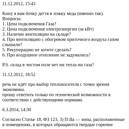
11.12.2012, 15:43
Кину я вам бочку дегтя в ложку меда (именно так).
Вопросы:
1. Цена подключения Газа?
2. Цена подключения электроэнергии (за кВт)
3. Наличие вентиляции на складе?
4. Про вентиляцию с обогревом приточного воздуха газом
слышали?
5. Рекуперацию не хотите сделать?
6. Про воздушное отопление не задумались?
P.S. склад в чистом поле нет ни тепла ни газа?
11.12.2012, 18:52
речь не идёт про выбор теплоносителя с точки зрения
экономики.
прошу ответить только по технической возможности в
соответствии с действующими нормами.
6.3.2014, 14:30
Согласно Статье 18, ФЗ 123, 3) П-IIа — зоны, расположенные
в помещениях, в которых обращаются твердые горючие