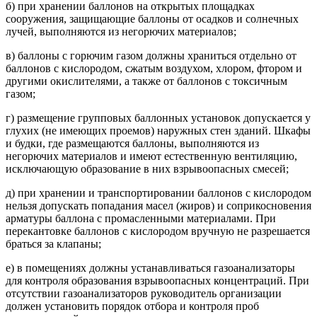
б) при хранении баллонов на открытых площадках
сооружения, защищающие баллоны от осадков и солнечных
лучей, выполняются из негорючих материалов;
в) баллоны с горючим газом должны храниться отдельно от
баллонов с кислородом, сжатым воздухом, хлором, фтором и
другими окислителями, а также от баллонов с токсичным
газом;
г) размещение групповых баллонных установок допускается у
глухих (не имеющих проемов) наружных стен зданий. Шкафы
и будки, где размещаются баллоны, выполняются из
негорючих материалов и имеют естественную вентиляцию,
исключающую образование в них взрывоопасных смесей;
д) при хранении и транспортировании баллонов с кислородом
нельзя допускать попадания масел (жиров) и соприкосновения
арматуры баллона с промасленными материалами. При
перекантовке баллонов с кислородом вручную не разрешается
браться за клапаны;
е) в помещениях должны устанавливаться газоанализаторы
для контроля образования взрывоопасных концентраций. При
отсутствии газоанализаторов руководитель организации
должен установить порядок отбора и контроля проб