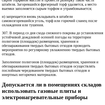
сырой торфяной массой и провести разборку такой части
штабеля. Загоревшийся фрезерный торф удаляется, а место
выемки заполняется сырым торфом и утрамбовывается;
и) запрещается вновь укладывать в штабели
самовозгоревшийся уголь, торф или горючий сланец после
охлаждения или тушения.
307. В период со дня схода снежного покрова до установления
устойчивой дождливой осенней погоды на территории
полигонов (площадок) размещения, хранения и
обеззараживания твердых бытовых отходов проводить
мероприятия по регулярному увлажнению твердых бытовых
отходов.
Заполнение полигонов (площадок) размещения, хранения и
обеззараживания твердых бытовых отходов осуществлять
послойным чередованием твердых бытовых отходов и
инертных негорючих материалов.
Допускается ли в помещениях складов
использовать газовые плиты и
электронагревательные приборы