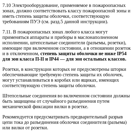
7.10 Электрооборудование, применяемое в пожароопасных
зонах, должно соответствовать классу пожароопасной зоны и
иметь степень защиты оболочки, соответствующую
требованиям ПУЭ (см. разд.5 данной инструкции).
7.11. В пожароопасных зонах любого класса могут
применяться аппараты и приборы в маслонаполненном
исполнении, штепсельные соединители (разъемы, розетки),
имеющие при включенном состоянии, а в отношении розеток
и в отключенном,
степень защиты оболочки не ниже IP54
для зон класса П-II и IP44 — для зон остальных классов.
Розетки, в конструкции которых не предусмотрены шторки
обеспечивающие требуемую степень защиты их оболочек,
могут устанавливаться в коробах или ящиках, имеющих
соответствующую степень защиты оболочки.
Штепсельные соединения во включенном состоянии должны
быть защищены от случайного разъединения путем
механической фиксации вилки в розетке.
Рекомендуется предусматривать предварительный разрыв
цепи тока до разъединения оболочки соединителя (разъема)
или вилки от розетки.