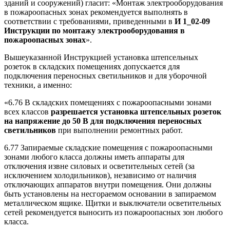
зданий и сооружений) гласит: «Монтаж электрооборудования
в пожароопасных зонах рекомендуется выполнять в
соответствии с требованиями, приведенными в
И 1_02-09
Инструкции по монтажу электрооборудования в
пожароопасных зонах
».
Вышеуказанной Инструкцией установка штепсельных
розеток в складских помещениях допускается для
подключения переносных светильников и для уборочной
техники, а именно:
«6.76 В складских помещениях с пожароопасными зонами
всех классов
разрешается установка штепсельных розеток
на напряжение до 50 В для подключения переносных
светильников
при выполнении ремонтных работ.
6.77 Запираемые складские помещения с пожароопасными
зонами любого класса должны иметь аппараты для
отключения извне силовых и осветительных сетей (за
исключением холодильников), независимо от наличия
отключающих аппаратов внутри помещения. Они должны
быть установлены на несгораемом основании в запираемом
металлическом ящике. Щитки и выключатели осветительных
сетей рекомендуется выносить из пожароопасных зон любого
класса.