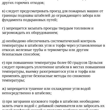
других горючих отходов;
в) следует предусматривать проезд для пожарных машин от
границы подошвы штабелей до ограждающего забора или
фундамента подкрановых путей;
г) запрещается засыпать проезды твердым топливом и
загромождать их оборудованием;
д) необходимо обеспечивать систематический контроль
температуры в штабелях угля и торфа через установленные в
откосах железные трубы и термометры или другим
безопасным способом;
е) при повышении температуры более 60 градусов Цельсия
следует проводить уплотнение штабеля в местах повышения
температуры, выемку разогревшегося угля и торфа или
применять другие безопасные методы по снижению
температуры;
ж) запрещается тушение или охлаждение угля водой
непосредственно в штабелях;
з) при загорании кускового торфа в штабелях необходимо
залить очаги водой с добавкой смачивателя или забросать их