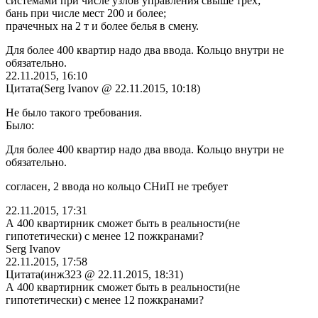
системами при числе узлов управления свыше трех;
бань при числе мест 200 и более;
прачечных на 2 т и более белья в смену.
Для более 400 квартир надо два ввода. Кольцо внутри не
обязательно.
22.11.2015, 16:10
Цитата(Serg Ivanov @ 22.11.2015, 10:18)
Не было такого требования.
Было:
Для более 400 квартир надо два ввода. Кольцо внутри не
обязательно.
согласен, 2 ввода но кольцо СНиП не требует
22.11.2015, 17:31
А 400 квартирник сможет быть в реальности(не
гипотетически) с менее 12 пожкранами?
Serg Ivanov
22.11.2015, 17:58
Цитата(инж323 @ 22.11.2015, 18:31)
А 400 квартирник сможет быть в реальности(не
гипотетически) с менее 12 пожкранами?