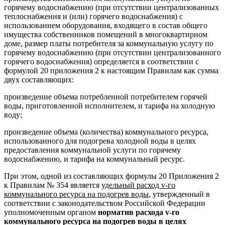
горячему водоснабжению (при отсутствии централизованных
теплоснабжения и (или) горячего водоснабжения) с
использованием оборудования, входящего в состав общего
имущества собственников помещений в многоквартирном
доме, размер платы потребителя за коммунальную услугу по
горячему водоснабжению (при отсутствии централизованного
горячего водоснабжения) определяется в соответствии с
формулой 20 приложения 2 к настоящим Правилам как сумма
двух составляющих:
произведение объема потребленной потребителем горячей
воды, приготовленной исполнителем, и тарифа на холодную
воду;
произведение объема (количества) коммунального ресурса,
использованного для подогрева холодной воды в целях
предоставления коммунальной услуги по горячему
водоснабжению, и тарифа на коммунальный ресурс.
При этом, одной из составляющих формулы 20 Приложения 2
к Правилам № 354 является
удельный расход v-го
коммунального ресурса на подогрев воды
, утвержденный в
соответствии с законодательством Российской Федерации
уполномоченным органом
норматив расхода v-го
коммунального ресурса на подогрев воды в целях