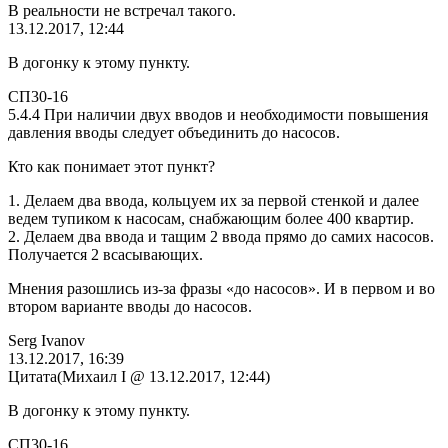
В реальности не встречал такого.
13.12.2017, 12:44
В догонку к этому пункту.
СП30-16
5.4.4 При наличии двух вводов и необходимости повышения
давления вводы следует объединить до насосов.
Кто как понимает этот пункт?
1. Делаем два ввода, кольцуем их за первой стенкой и далее
ведем тупиком к насосам, снабжающим более 400 квартир.
2. Делаем два ввода и тащим 2 ввода прямо до самих насосов.
Получается 2 всасывающих.
Мнения разошлись из-за фразы «до насосов». И в первом и во
втором варианте вводы до насосов.
Serg Ivanov
13.12.2017, 16:39
Цитата(Михаил I @ 13.12.2017, 12:44)
В догонку к этому пункту.
СП30-16