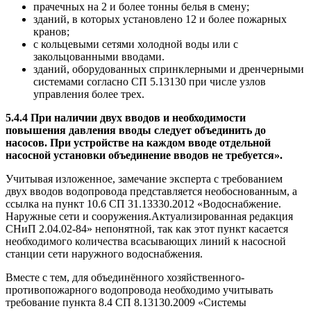
прачечных на 2 и более тонны белья в смену;
зданий, в которых установлено 12 и более пожарных
кранов;
с кольцевыми сетями холодной воды или с
закольцованными вводами.
зданий, оборудованных спринклерными и дренчерными
системами согласно СП 5.13130 при числе узлов
управления более трех.
5.4.4 При наличии двух вводов и необходимости
повышения давления вводы следует объединить до
насосов. При устройстве на каждом вводе отдельной
насосной установки объединение вводов не требуется».
Учитывая изложенное, замечание эксперта с требованием
двух вводов водопровода представляется необоснованным, а
ссылка на пункт 10.6 СП 31.13330.2012 «Водоснабжение.
Наружные сети и сооружения.Актуализированная редакция
СНиП 2.04.02-84» непонятной, так как этот пункт касается
необходимого количества всасывающих линий к насосной
станции сети наружного водоснабжения.
Вместе с тем, для объединённого хозяйственного-
противопожарного водопровода необходимо учитывать
требование пункта 8.4 СП 8.13130.2009 «Системы