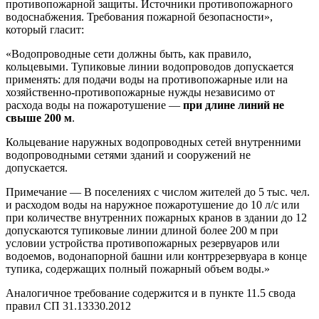
противопожарной защиты. Источники противопожарного
водоснабжения. Требования пожарной безопасности»,
который гласит:
«Водопроводные сети должны быть, как правило,
кольцевыми. Тупиковые линии водопроводов допускается
применять: для подачи воды на противопожарные или на
хозяйственно-противопожарные нужды независимо от
расхода воды на пожаротушение —
при
длине линий не
свыше 200 м
.
Кольцевание наружных водопроводных сетей внутренними
водопроводными сетями зданий и сооружений не
допускается.
Примечание — В поселениях с числом жителей до 5 тыс. чел.
и расходом воды на наружное пожаротушение до 10 л/с или
при количестве внутренних пожарных кранов в здании до 12
допускаются тупиковые линии длиной более 200 м при
условии устройства противопожарных резервуаров или
водоемов, водонапорной башни или контррезервуара в конце
тупика, содержащих полный пожарный объем воды.»
Аналогичное требование содержится и в пункте 11.5 свода
правил СП 31.13330.2012