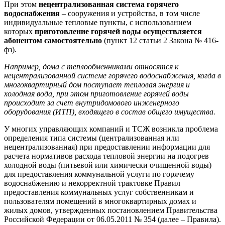
При этом
нецентрализованная система горячего
водоснабжения
– сооружения и устройства, в том числе
индивидуальные тепловые пункты, с использованием
которых
приготовление горячей воды осуществляется
абонентом самостоятельно
(пункт 12 статьи 2 Закона № 416-
фз).
Например, дома с теплообменниками относятся к
нецентрализованной системе горячего водоснабжения, когда в
многоквартирный дом поступает тепловая энергия и
холодная вода, при этом приготовление горячей воды
происходит за счет внутридомового инженерного
оборудования (ИТП), входящего в состав общего имущества.
У многих управляющих компаний и ТСЖ возникла проблема
определения типа системы (централизованная или
нецентрализованная) при предоставлении информации для
расчета нормативов расхода тепловой энергии на подогрев
холодной воды (питьевой или химически очищенной воды)
для предоставления коммунальной услуги по горячему
водоснабжению и некорректной трактовке Правил
предоставления коммунальных услуг собственникам и
пользователям помещений в многоквартирных домах и
жилых домов, утвержденных постановлением Правительства
Российской Федерации от 06.05.2011 № 354 (далее – Правила).