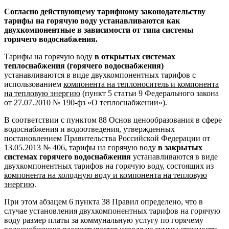
Согласно действующему тарифному законодательству
тарифы на горячую воду устанавливаются как
двухкомпонентные в зависимости от типа системы
горячего водоснабжения.
Тарифы на горячую воду
в открытых системах
теплоснабжения
(горячего водоснабжения)
устанавливаются в виде двухкомпонентных тарифов с
использованием
компонента на теплоноситель и компонента
на тепловую энергию
(пункт 5 статьи 9 Федерального закона
от 27.07.2010 № 190-фз «О теплоснабжении»).
В соответствии с пунктом 88 Основ ценообразования в сфере
водоснабжения и водоотведения, утвержденных
постановлением Правительства Российской Федерации от
13.05.2013 № 406, тарифы на горячую воду
в закрытых
системах горячего водоснабжения
устанавливаются в виде
двухкомпонентных тарифов на горячую воду, состоящих из
компонента на холодную воду и компонента на тепловую
энергию
.
При этом абзацем 6 пункта 38 Правил определено, что в
случае установления двухкомпонентных тарифов на горячую
воду размер платы за коммунальную услугу по горячему