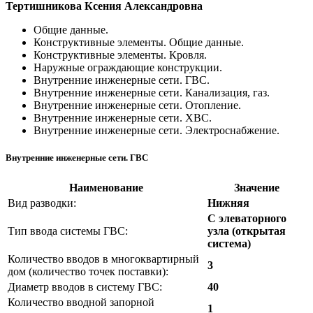
Тертишникова Ксения Александровна
Общие данные.
Конструктивные элементы. Общие данные.
Конструктивные элементы. Кровля.
Наружные ограждающие конструкции.
Внутренние инженерные сети. ГВС.
Внутренние инженерные сети. Канализация, газ.
Внутренние инженерные сети. Отопление.
Внутренние инженерные сети. ХВС.
Внутренние инженерные сети. Электроснабжение.
Внутренние инженерные сети. ГВС
Наименование
Значение
Вид разводки:
Нижняя
С элеваторного
Тип ввода системы ГВС:
узла (открытая
система)
Количество вводов в многоквартирный
3
дом (количество точек поставки):
Диаметр вводов в систему ГВС:
40
Количество вводной запорной
1