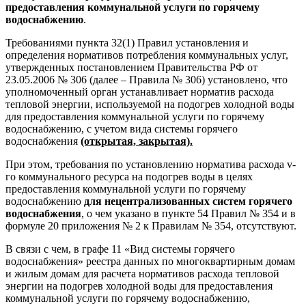
предоставления коммунальной услуги по горячему
водоснабжению
.
Требованиями пункта 32(1) Правил установления и
определения нормативов потребления коммунальных услуг,
утвержденных постановлением Правительства РФ от
23.05.2006 № 306 (далее – Правила № 306) установлено, что
уполномоченный орган устанавливает норматив расхода
тепловой энергии, используемой на подогрев холодной воды
для предоставления коммунальной услуги по горячему
водоснабжению, с учетом вида системы горячего
водоснабжения
(открытая, закрытая).
При этом, требования по установлению норматива расхода v-
го коммунального ресурса на подогрев воды в целях
предоставления коммунальной услуги по горячему
водоснабжению
для нецентрализованных систем горячего
водоснабжения
, о чем указано в пункте 54 Правил № 354 и в
формуле 20 приложения № 2 к Правилам № 354, отсутствуют.
В связи с чем, в графе 11 «Вид системы горячего
водоснабжения» реестра данных по многоквартирным домам
и жилым домам для расчета нормативов расхода тепловой
энергии на подогрев холодной воды для предоставления
коммунальной услуги по горячему водоснабжению,