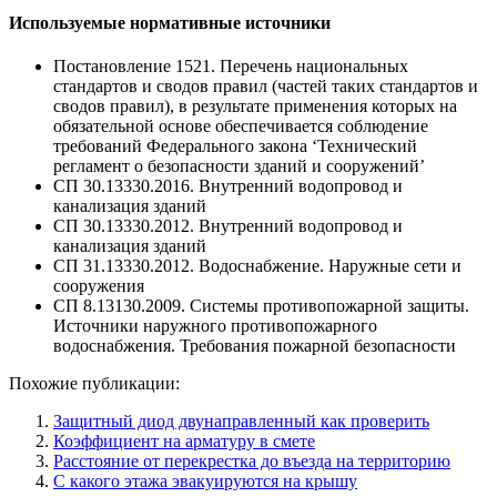
Используемые нормативные источники
Постановление 1521. Перечень национальных
стандартов и сводов правил (частей таких стандартов и
сводов правил), в результате применения которых на
обязательной основе обеспечивается соблюдение
требований Федерального закона ‘Технический
регламент о безопасности зданий и сооружений’
СП 30.13330.2016. Внутренний водопровод и
канализация зданий
СП 30.13330.2012. Внутренний водопровод и
канализация зданий
СП 31.13330.2012. Водоснабжение. Наружные сети и
сооружения
СП 8.13130.2009. Системы противопожарной защиты.
Источники наружного противопожарного
водоснабжения. Требования пожарной безопасности
Похожие публикации:
Защитный диод двунаправленный как проверить
Коэффициент на арматуру в смете
Расстояние от перекрестка до въезда на территорию
С какого этажа эвакуируются на крышу