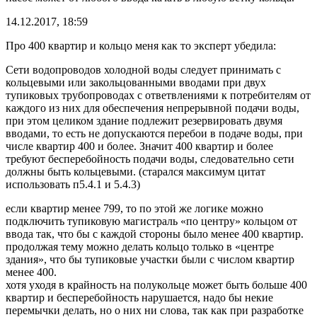
14.12.2017, 18:59
Про 400 квартир и кольцо меня как то эксперт убедила:
Сети водопроводов холодной воды следует принимать с
кольцевыми или закольцованными вводами при двух
тупиковых трубопроводах с ответвлениями к потребителям от
каждого из них для обеспечения непрерывной подачи воды,
при этом целиком здание подлежит резервировать двумя
вводами, то есть не допускаются перебои в подаче воды, при
числе квартир 400 и более. Значит 400 квартир и более
требуют бесперебойность подачи воды, следовательно сети
должны быть кольцевыми. (старался максимум цитат
использовать п5.4.1 и 5.4.3)
если квартир менее 799, то по этой же логике можно
подключить тупиковую магистраль «по центру» кольцом от
ввода так, что бы с каждой стороны было менее 400 квартир.
продолжая тему можно делать кольцо только в «центре
здания», что бы тупиковые участки были с числом квартир
менее 400.
хотя уходя в крайность на полукольце может быть больше 400
квартир и бесперебойность нарушается, надо бы некие
перемычки делать, но о них ни слова, так как при разработке