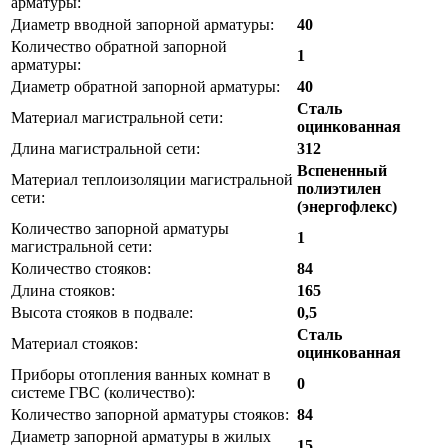
арматуры:
Диаметр вводной запорной арматуры:
40
Количество обратной запорной
1
арматуры:
Диаметр обратной запорной арматуры:
40
Сталь
Материал магистральной сети:
оцинкованная
Длина магистральной сети:
312
Вспененный
Материал теплоизоляции магистральной
полиэтилен
сети:
(энергофлекс)
Количество запорной арматуры
1
магистральной сети:
Количество стояков:
84
Длина стояков:
165
Высота стояков в подвале:
0,5
Сталь
Материал стояков:
оцинкованная
Приборы отопления ванных комнат в
0
системе ГВС (количество):
Количество запорной арматуры стояков:
84
Диаметр запорной арматуры в жилых
15