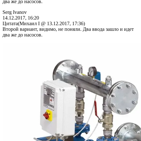
два же до насосов.
Serg Ivanov
14.12.2017, 16:20
Цитата(Михаил I @ 13.12.2017, 17:36)
Второй вариант, видимо, не поняли. Два ввода зашло и идет
два же до насосов.