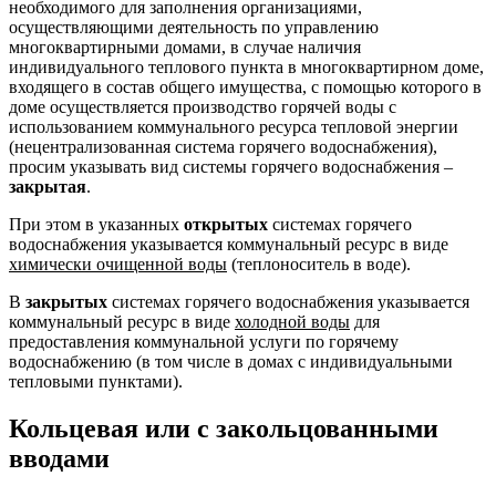
необходимого для заполнения организациями,
осуществляющими деятельность по управлению
многоквартирными домами, в случае наличия
индивидуального теплового пункта в многоквартирном доме,
входящего в состав общего имущества, с помощью которого в
доме осуществляется производство горячей воды c
использованием коммунального ресурса тепловой энергии
(нецентрализованная система горячего водоснабжения),
просим указывать вид системы горячего водоснабжения –
закрытая
.
При этом в указанных
открытых
системах горячего
водоснабжения указывается коммунальный ресурс в виде
химически очищенной воды
(теплоноситель в воде).
В
закрытых
системах горячего водоснабжения указывается
коммунальный ресурс в виде
холодной воды
для
предоставления коммунальной услуги по горячему
водоснабжению (в том числе в домах с индивидуальными
тепловыми пунктами).
Кольцевая или с закольцованными
вводами