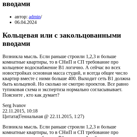
вводами
автор:
admin
06.04.2024
Кольцевая или с закольцованными
вводами
Возникла мысль. Если раньше строили 1,2,3 и больше
комнатные квартиры, то в СНиП и СП требование про
кольцевое водоснабжение В1 логично. А сейчас во всех
новостройках основная масса студий, и всегда общее число
квартир вместе с ними больше 400. Выходит сеть В1 должна
быть кольцевой. Но сколько не смотрю проектов. Все равно
тупиковая схема и экспертиза нормально согласывывает.
Поясните , кто как думает?
Serg Ivanov
22.11.2015, 10:18
Цитата(Гениальная @ 22.11.2015, 1:27)
Возникла мысль. Если раньше строили 1,2,3 и больше
комнатные квартиры, то в СНиП и СП требование про