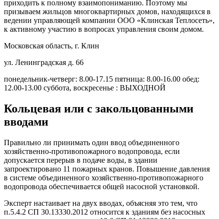
приходить к полному взаимопониманию. Поэтому мы
призываем жильцов многоквартирных домов, находящихся в
ведении управляющей компании ООО «Клинская Теплосеть»,
к активному участию в вопросах управления своим домом.
Московская область, г. Клин
ул. Ленинградская д. 66
понедельник-четверг: 8.00-17.15 пятница: 8.00-16.00 обед:
12.00-13.00 суббота, воскресенье : ВЫХОДНОЙ
Кольцевая или с закольцованными
вводами
Правильно ли принимать один ввод объединенного
хозяйственно-противопожарного водопровода, если
допускается перерыв в подаче воды, в здании
запроектировано 11 пожарных кранов. Повышение давления
в системе объединенного хозяйственно-противопожарного
водопровода обеспечивается общей насосной установкой.
Эксперт настаивает на двух вводах, объясняя это тем, что
п.5.4.2 СП 30.13330.2012 относится к зданиям без насосных