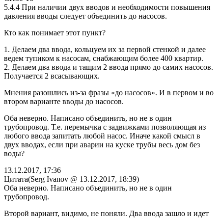
5.4.4 При наличии двух вводов и необходимости повышения
давления вводы следует объединить до насосов.
Кто как понимает этот пункт?
1. Делаем два ввода, кольцуем их за первой стенкой и далее
ведем тупиком к насосам, снабжающим более 400 квартир.
2. Делаем два ввода и тащим 2 ввода прямо до самих насосов.
Получается 2 всасывающих.
Мнения разошлись из-за фразы «до насосов». И в первом и во
втором варианте вводы до насосов.
Оба неверно. Написано объединить, но не в один
трубопровод. Т.е. перемычка с задвижками позволяющая из
любого ввода запитать любой насос. Иначе какой смысл в
двух вводах, если при аварии на куске трубы весь дом без
воды?
13.12.2017, 17:36
Цитата(Serg Ivanov @ 13.12.2017, 18:39)
Оба неверно. Написано объединить, но не в один
трубопровод.
Второй вариант, видимо, не поняли. Два ввода зашло и идет