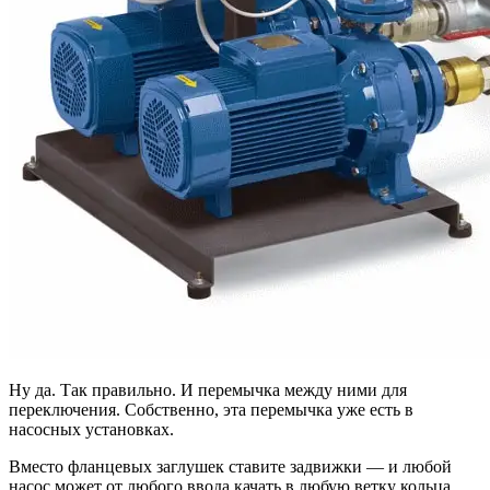
Ну да. Так правильно. И перемычка между ними для
переключения. Собственно, эта перемычка уже есть в
насосных установках.
Вместо фланцевых заглушек ставите задвижки — и любой
насос может от любого ввода качать в любую ветку кольца.