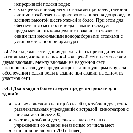
непрерывной подачи воды;
с кольцевыми пожарными стояками при объединенной
системе хозяйственно-противопожарного водопровода в
зданиях высотой шесть этажей и более. При этом для
обеспечения сменности воды в здании следует
предусматривать кольцевание пожарных стояков с
одним или несколькими водоразборными стояками с
установкой запорной арматуры.
5.4.2 Кольцевые сети здания должны быть присоединены к
различным участкам наружной кольцевой сети не менее чем
двумя вводами. Между вводами на наружной сети
водопровода следует предусмотреть запорную арматуру, для
обеспечения подачи воды в здание при аварии на одном из
участков сети.
5.4.3
Два ввода и более следует предусматривать для
зданий:
жилых с числом квартир более 400, клубов и досугово-
развлекательных учреждений с эстрадой, кинотеатров с
числом мест более 300;
театров, клубов и досугово-развлекательных
учреждений со сценой независимо от числа мест;
бань при числе мест 200 и более;