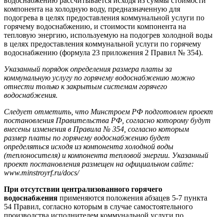
водоснабжению рассчитывается исходя из суммы стоимости
компонента на холодную воду, предназначенную для
подогрева в целях предоставления коммунальной услуги по
горячему водоснабжению, и стоимости компонента на
тепловую энергию, используемую на подогрев холодной воды
в целях предоставления коммунальной услуги по горячему
водоснабжению (формула 23 приложения 2 Правил № 354).
Указанный порядок определения размера платы за
коммунальную услугу по горячему водоснабжению можно
отнести только к закрытым системам горячего
водоснабжения.
Следует отметить, что Минстроем РФ подготовлен проект
постановления Правительства РФ, согласно которому будут
внесены изменения в Правила № 354, согласно которым
размер платы по горячему водоснабжению будет
определяться исходя из компонента холодной воды
(теплоносителя) и компонента тепловой энергии. Указанный
проект постановления размещен на официальном сайте:
www
.
minstroyrf
.
ru
/
docs
/
При отсутствии централизованного горячего
водоснабжения
применяются положения абзацев 5-7 пункта
54 Правил, согласно которым в случае самостоятельного
производства исполнителем коммунальной услуги по