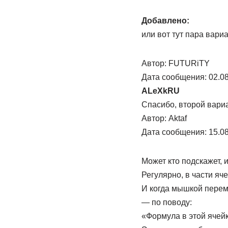
Добавлено:
или вот тут пара вари
Автор: FUTURiTY
Дата сообщения: 02.08
ALeXkRU
Спасибо, второй вариа
Автор: Aktaf
Дата сообщения: 15.08
Может кто подскажет, 
Регулярно, в части я
И когда мышкой перем
— по поводу:
«Формула в этой ячейк