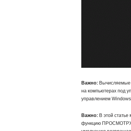
Важно:
Вычисляемые р
на компьютерах под у
управлением Windows 
Важно:
В этой статье
функцию ПРОСМОТРX, 