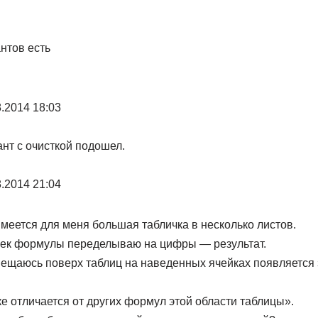
антов есть
.2014 18:03
нт с очисткой подошел.
.2014 21:04
имеется для меня большая табличка в несколько листов.
чеек формулы переделываю на цифры — результат.
ещаюсь поверх таблиц на наведенных ячейках появляется
е отличается от других формул этой области таблицы».