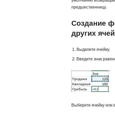
умолчанию возвращает
предшественницу.
Создание ф
других ячей
Выделите ячейку.
Введите знак равенс
Выберите ячейку или 