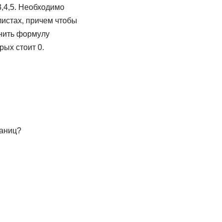
3,4,5. Необходимо
листах, причем чтобы
енить формулу
рых стоит 0.
раниц?