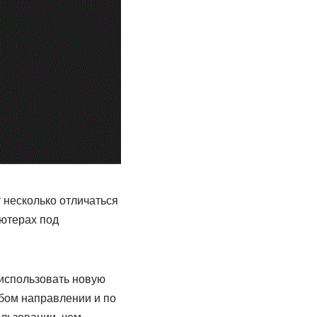
 несколько отличаться
ьютерах под
использовать новую
бом направлении и по