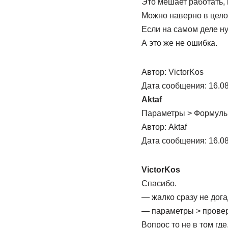
Это мешает работать,
Можно наверно в цело
Если на самом деле н
А это же не ошибка.
Автор: VictorKos
Дата сообщения: 16.08
Aktaf
Параметры > Формулы
Автор: Aktaf
Дата сообщения: 16.08
VictorKos
Спасибо.
— жалко сразу не дога
— параметры > проверк
Вопрос то не в том где