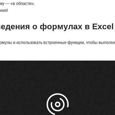
му — «в области».
ния!
едения о формулах в Excel
рмулы и использовать встроенные функции, чтобы выполня