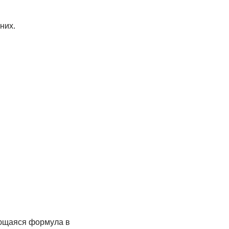
них.
ующаяся формула в