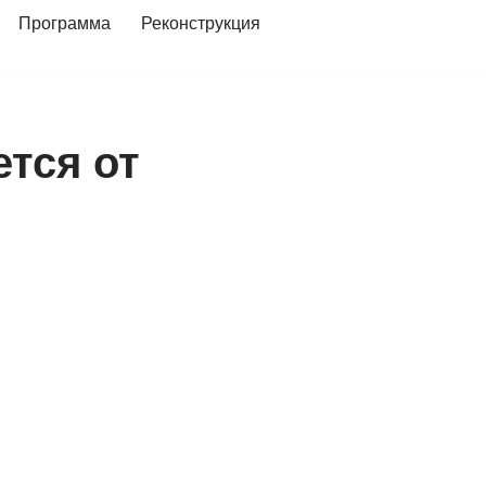
Программа
Реконструкция
ется от