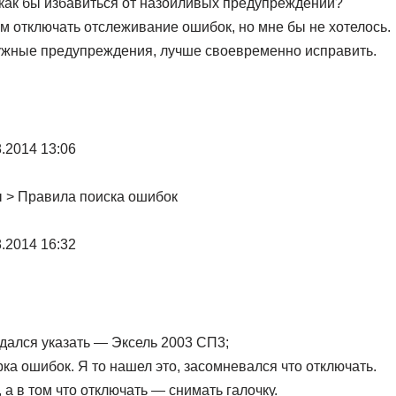
 как бы избавиться от назойливых предупреждений?
м отключать отслеживание ошибок, но мне бы не хотелось.
ужные предупреждения, лучше своевременно исправить.
.2014 13:06
 > Правила поиска ошибок
.2014 16:32
дался указать — Эксель 2003 СП3;
а ошибок. Я то нашел это, засомневался что отключать.
, а в том что отключать — снимать галочку.