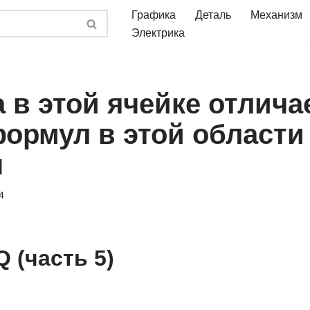
Графика
Деталь
Механизм
Электрика
 в этой ячейке отлича
формул в этой области
ы
4
Q (часть 5)