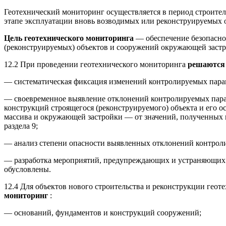
Геотехнический мониторинг осуществляется в период строительс
этапе эксплуатации вновь возводимых или реконструируемых 
Цель геотехнического мониторинга
— обеспечение безопасно
(реконструируемых) объектов и сооружений окружающей застро
12.2 При проведении геотехнического мониторинга
решаются
— систематическая фиксация изменений контролируемых парам
— своевременное выявление отклонений контролируемых пара
конструкций строящегося (реконструируемого) объекта и его о
массива и окружающей застройки — от значений, полученных в 
раздела 9;
— анализ степени опасности выявленных отклонений контроли
— разработка мероприятий, предупреждающих и устраняющих
обусловлены.
12.4 Для объектов нового строительства и реконструкции геот
мониторинг
:
— оснований, фундаментов и конструкций сооружений;