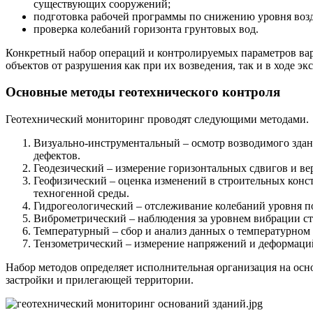
существующих сооружений;
подготовка рабочей программы по снижению уровня возд
проверка колебаний горизонта грунтовых вод.
Конкретный набор операций и контролируемых параметров варь
объектов от разрушения как при их возведения, так и в ходе эк
Основные методы геотехнического контроля
Геотехнический мониторинг проводят следующими методами.
Визуально-инструментальный – осмотр возводимого здан
дефектов.
Геодезический – измерение горизонтальных сдвигов и ве
Геофизический – оценка изменений в строительных конс
техногенной среды.
Гидрогеологический – отслеживание колебаний уровня п
Виброметрический – наблюдения за уровнем вибрации ст
Температурный – сбор и анализ данных о температурном 
Тензометрический – измерение напряжений и деформаци
Набор методов определяет исполнительная организация на осн
застройки и прилегающей территории.