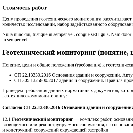
Стоимость работ
Цену проведения геотехнического мониторинга рассчитывают 
количество исследований, набор задействованного оборудовани
Nulla nunc dui, tristique in semper vel, congue sed ligula. Nam dolor lig
in semper vel.
Геотехнический мониторинг (понятие, 
Понятие, цели и общие положения (требования) к геотехниче
СП 22.13330.2016 Основания зданий и сооружений. Акту
СП 305.1325800.2017 Здания и сооружения. Правила про
Приведем требования данных нормативных документов, котор
геотехническому мониторингу:
Согласно СП 22.13330.2016
Основания зданий и сооружений:
12.1
Геотехнический мониторинг
— комплекс работ, основанн
возводимого или реконструируемого сооружения, его основани
и конструкций сооружений окружающей застройки.