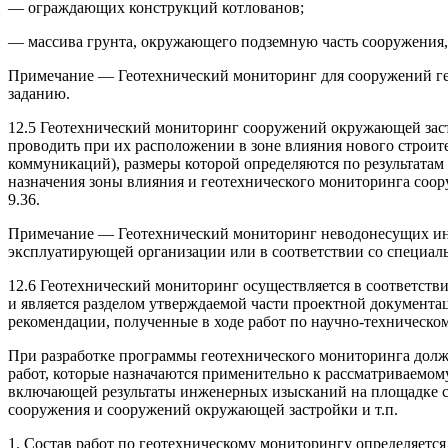
— ограждающих конструкций котлованов;
— массива грунта, окружающего подземную часть сооружения,
Примечание — Геотехнический мониторинг для сооружений гео
заданию.
12.5 Геотехнический мониторинг сооружений окружающей зас
проводить при их расположении в зоне влияния нового строит
коммуникаций), размеры которой определяются по результатам г
назначения зоны влияния и геотехнического мониторинга соо
9.36.
Примечание — Геотехнический мониторинг неводонесущих ин
эксплуатирующей организации или в соответствии со специал
12.6 Геотехнический мониторинг осуществляется в соответстви
и является разделом утверждаемой части проектной документ
рекомендации, полученные в ходе работ по научно-техническом
При разработке программы геотехнического мониторинга долж
работ, которые назначаются применительно к рассматриваемому
включающей результаты инженерных изысканий на площадке ст
сооружения и сооружений окружающей застройки и т.п.
1. Состав работ по геотехническому мониторингу определяется 