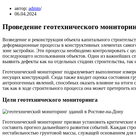
автор:
admin
06.04.2024
Проведение геотехнического монитори
Возведение и реконструкция объекта капитального строитель
деформационные процессы в конструктивных элементах самого
зоне застройки. Эти процессы необходимо контролировать с ц
последующего использования объектов. Один из важнейших сп
выявить дефекты как на отдельных стадиях строительства, так 
Геотехнический мониторинг подразумевает выполнение измер
несущих конструкций. Сюда также входит оценка состояния гр
антропогенных явлений, способных оказать влияние на итоги 
так как в ходе строительного процесса она может претерпеть и
Цели геотехнического мониторинга
Геотехнический мониторинг призван установить критические 
составить прогноз дальнейшего развития событий. Каждая стро
нестабильностью грунтовой массы, служащей основанием для 