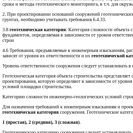
сроки и методы геотехнического мониторинга, в т.ч. для окру
2. При проектировании оснований сооружений геотехнических
грунтах, необходимо учитывать требования 6.4.33.
3.8
геотехническая категория
: Категория сложности объекта 
фундаментов, определяемая в зависимости от уровня ответст
строи
4.6 Требования, предъявляемые к инженерным изысканиям, ра
зависят от уровня их ответственности и их
геотехнической ка
Уровень ответственности сооружения следует устанавливать в 
Геотехническая категория объекта строительства представляет 
проектирования, которую определяют в зависимости от уровня
условий площадки строительства.
Категорию сложности инженерно-геологических условий строит
Для назначения требований к инженерным изысканиям и прое
геотехническая категория
сооружения. Геотехнические катего
1 (простая), 2 (средняя), 3 (сложная)
.
Геотехническую категорию сооружения следует устанавливать в