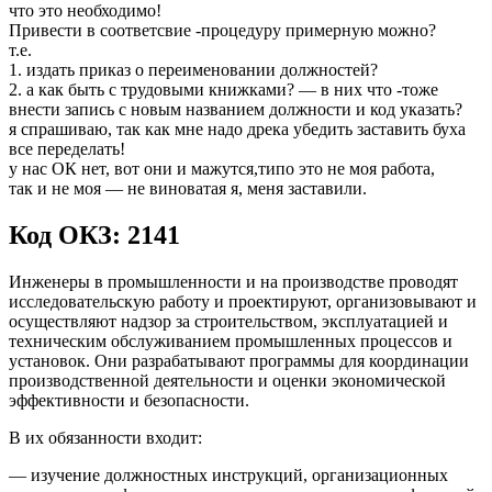
что это необходимо!
Привести в соответсвие -процедуру примерную можно?
т.е.
1. издать приказ о переименовании должностей?
2. а как быть с трудовыми книжками? — в них что -тоже
внести запись с новым названием должности и код указать?
я спрашиваю, так как мне надо дрека убедить заставить буха
все переделать!
у нас ОК нет, вот они и мажутся,типо это не моя работа,
так и не моя — не виноватая я, меня заставили.
Код ОКЗ: 2141
Инженеры в промышленности и на производстве проводят
исследовательскую работу и проектируют, организовывают и
осуществляют надзор за строительством, эксплуатацией и
техническим обслуживанием промышленных процессов и
установок. Они разрабатывают программы для координации
производственной деятельности и оценки экономической
эффективности и безопасности.
В их обязанности входит:
— изучение должностных инструкций, организационных