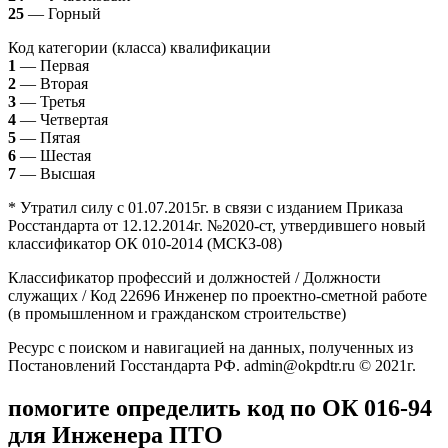
25
— Горный
Код категории (класса) квалификации
1
— Первая
2
— Вторая
3
— Третья
4
— Четвертая
5
— Пятая
6
— Шестая
7
— Высшая
* Утратил силу с 01.07.2015г. в связи с изданием Приказа
Росстандарта от 12.12.2014г. №2020-ст, утвердившего новый
классификатор ОК 010-2014 (МСКЗ-08)
Классификатор профессий и должностей / Должности
служащих / Код 22696 Инженер по проектно-сметной работе
(в промышленном и гражданском строительстве)
Ресурс с поиском и навигацией на данных, полученных из
Постановлений Госстандарта РФ. admin@okpdtr.ru © 2021г.
помогите определить код по ОК 016-94
для Инженера ПТО