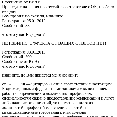
Сообщение от
BriAri
Приведите названия профессий в соответствие с ОК, проблем
не будет.
Вам правильно сказали, извините
Регистрация: 05.01.2012
Сообщений: 38
что это у вас R формат?
НЕ ИЗВИНЮ -ЭФФЕКТА ОТ ВАШИХ ОТВЕТОВ НЕТ!
Регистрация: 03.01.2011
Сообщений: 300
Сообщение от
BriAri
что это у вас R формат?
извините, но Вам придется меня извинить .
ст. 57 ТК РФ — цитирую «Если в соответствии с настоящим
Кодексом, иными федеральными законами с выполнением
работ по определенным должностям, профессиям,
специальностям связано предоставление компенсаций и льгот
либо наличие ограничений, то наименование этих
должностей, профессий или специальностей и
квалификационные требования к ним должны
соответствовать наименованиям и требованиям, указанным в