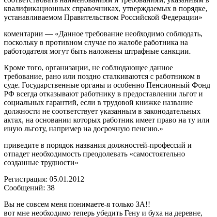
квалификационных справочниках, утверждаемых в порядке,
устанавливаемом Правительством Российской Федерации»
коментарии — «Данное требование необходимо соблюдать,
поскольку в противном случае по жалобе работника на
работодателя могут быть наложены штрафные санкции.
Кроме того, организации, не соблюдающее данное
требование, рано или поздно сталкиваются с работником в
суде. Государственные органы и особенно Пенсионный Фонд
РФ всегда отказывают работнику в предоставлении льгот и
социальных гарантий, если в трудовой книжке название
должности не соответствует указанным в законодательных
актах, на основании которых работник имеет право на ту или
иную льготу, например на досрочную пенсию.»
приведите в порядок названия должностей-профессий и
отпадет необходимость преодолевать «самостоятельно
созданные трудности»
Регистрация: 05.01.2012
Сообщений: 38
Вы не совсем меня понимаете-я только ЗА!!
вот мне необходимо теперь убедить Гену и буха на деревне,