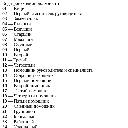
Код производной должности
01
— Вице —
02
— Первый заместитель руководителя
03
— Заместитель
04
— Главный
05
— Ведущий
06
— Старший
07
— Младший
08
— Сменный
09
— Первый
10
— Второй
11
— Третий
12
— Четвертый
13
— Помощник руководителя и специалиста
14
— Старший помощник
15
— Первый помощник
16
— Второй помощник
17
— Третий помощник
18
— Четвертый помощник
19
— Пятый помощник
20
— Сменный помощник
21
— Групповой
22
— Бригадный
23
— Районный
24
— Участковый