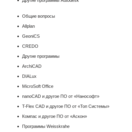
Другие программы Autodesk
Общие вопросы
Allplan
GeoniCS
CREDO
Другие программы
ArchiCAD
DIALux
MicroSoft Office
nanoCAD и другое ПО от «Нанософт»
T-Flex CAD и другое ПО от «Топ Системы»
Компас и другое ПО от «Аскон»
Программы Weisskrahe