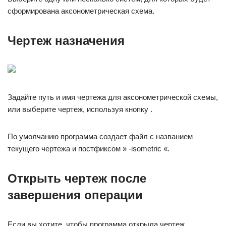
сформирована аксонометрическая схема.
Чертеж назначения
Задайте путь и имя чертежа для аксонометрической схемы,
или выберите чертеж, используя кнопку .
По умолчанию программа создает файл с названием
текущего чертежа и постфиксом » -isometric «.
Открыть чертеж после
завершения операции
Если вы хотите, чтобы программа открыла чертеж