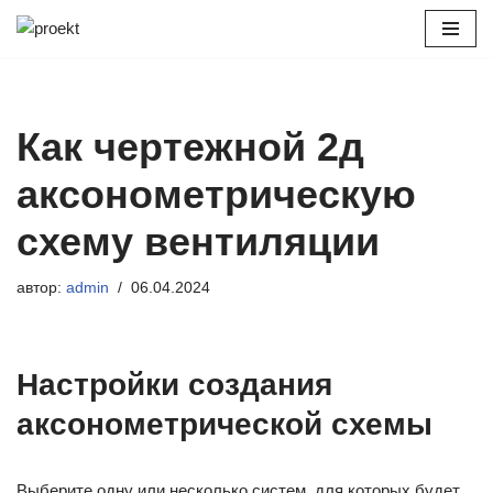
Перейти
к
содержимому
Как чертежной 2д
аксонометрическую
схему вентиляции
автор:
admin
06.04.2024
Настройки создания
аксонометрической схемы
Выберите одну или несколько систем, для которых будет