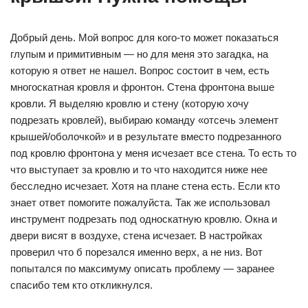
Добрый день. Мой вопрос для кого-то может показаться
глупым и примитивным — но для меня это загадка, на
которую я ответ не нашел. Вопрос состоит в чем, есть
многоскатная кровля и фронтон. Стена фронтона выше
кровли. Я выделяю кровлю и стену (которую хочу
подрезать кровлей), выбираю команду «отсечь элемент
крышей/оболочкой» и в результате вместо подрезанного
под кровлю фронтона у меня исчезает все стена. То есть то
что выступает за кровлю и то что находится ниже нее
бесследно исчезает. Хотя на плане стена есть. Если кто
знает ответ помогите пожалуйста. Так же использовал
инструмент подрезать под односкатную кровлю. Окна и
двери висят в воздухе, стена исчезает. В настройках
проверил что б порезался именно верх, а не низ. Вот
попытался по максимуму описать проблему — заранее
спасибо тем кто откликнулся.