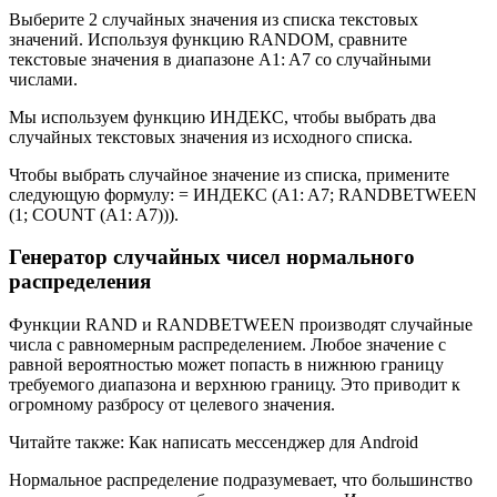
Выберите 2 случайных значения из списка текстовых
значений. Используя функцию RANDOM, сравните
текстовые значения в диапазоне A1: A7 со случайными
числами.
Мы используем функцию ИНДЕКС, чтобы выбрать два
случайных текстовых значения из исходного списка.
Чтобы выбрать случайное значение из списка, примените
следующую формулу: = ИНДЕКС (A1: A7; RANDBETWEEN
(1; COUNT (A1: A7))).
Генератор случайных чисел нормального
распределения
Функции RAND и RANDBETWEEN производят случайные
числа с равномерным распределением. Любое значение с
равной вероятностью может попасть в нижнюю границу
требуемого диапазона и верхнюю границу. Это приводит к
огромному разбросу от целевого значения.
Читайте также: Как написать мессенджер для Android
Нормальное распределение подразумевает, что большинство