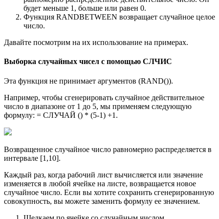
будет меньше 1, больше или равен 0.
Функция RANDBETWEEN возвращает случайное целое
число.
Давайте посмотрим на их использование на примерах.
Выборка случайных чисел с помощью СЛЧИС
Эта функция не принимает аргументов (RAND()).
Например, чтобы сгенерировать случайное действительное
число в диапазоне от 1 до 5, мы применяем следующую
формулу: = СЛУЧАЙ () * (5-1) +1.
Возвращенное случайное число равномерно распределяется в
интервале [1,10].
Каждый раз, когда рабочий лист вычисляется или значение
изменяется в любой ячейке на листе, возвращается новое
случайное число. Если вы хотите сохранить сгенерированную
совокупность, вы можете заменить формулу ее значением.
Щелкаем по ячейке со случайным числом.