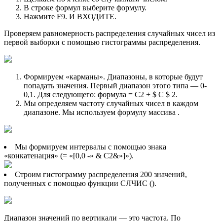
В строке формул выберите формулу.
Нажмите F9. И ВХОДИТЕ.
Проверяем равномерность распределения случайных чисел из
первой выборки с помощью гистограммы распределения.
Формируем «карманы». Диапазоны, в которые будут
попадать значения. Первый диапазон этого типа — 0-
0,1. Для следующего: формула = C2 + $ C $ 2.
Мы определяем частоту случайных чисел в каждом
диапазоне. Мы используем формулу массива .
Мы формируем интервалы с помощью знака
«конкатенация» (= «[0,0 -» & C2&»]»).
Строим гистограмму распределения 200 значений,
полученных с помощью функции СЛЧИС ().
Диапазон значений по вертикали — это частота. По