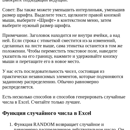
Совет: Вы также можете уменьшить интерлиньяж, уменьшив
размер шрифта. Выделите текст, щелкните правой кнопкой
мыши, выберите «Шрифт» в контекстном меню, затем
выберите нужный размер шрифта.
Примечание. Заголовок находится не внутри ячейки, а над
ней. Если строка с этикеткой сместится из-за изменений,
сделанных на листе выше, сама этикетка останется в том же
положении. Чтобы переместить текстовое поле, наведите
указатель на его границу, нажмите и удерживайте кнопку
мыши и перетащите его в новое место.
У нас есть последовательность чисел, состоящая из
практически независимых элементов, которые подчиняются
заданному распределению. Обычно равномерно
распределяется.
Есть несколько способов и способов генерировать случайные
числа в Excel. Считайте только лучшее.
Функция случайного числа в Excel
Функция RANDOM возвращает случайное и
равномерно распределенное действительное число. Он