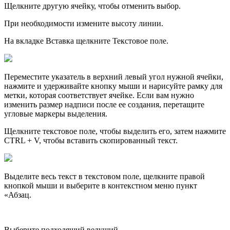
Щелкните другую ячейку, чтобы отменить выбор.
При необходимости измените высоту линии.
На вкладке Вставка щелкните Текстовое поле.
Переместите указатель в верхний левый угол нужной ячейки,
нажмите и удерживайте кнопку мыши и нарисуйте рамку для
метки, которая соответствует ячейке. Если вам нужно
изменить размер надписи после ее создания, перетащите
угловые маркеры выделения.
Щелкните текстовое поле, чтобы выделить его, затем нажмите
CTRL + V, чтобы вставить скопированный текст.
Выделите весь текст в текстовом поле, щелкните правой
кнопкой мыши и выберите в контекстном меню пункт
«Абзац.
Выберите подходящий ведущий.