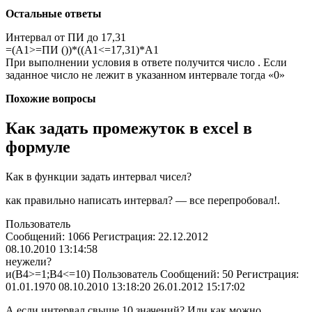
Остальные ответы
Интервал от ПИ до 17,31
=(A1>=ПИ ())*((A1<=17,31)*A1
При выполнении условия в ответе получится число . Если
заданное число не лежит в указанном интервале тогда «0»
Похожие вопросы
Как задать промежуток в excel в
формуле
Как в функции задать интервал чисел?
как правильно написать интервал? — все перепробовал!.
Пользователь
Сообщений: 1066 Регистрация: 22.12.2012
08.10.2010 13:14:58
неужели?
и(В4>=1;B4<=10) Пользователь Сообщений: 50 Регистрация:
01.01.1970 08.10.2010 13:18:20 26.01.2012 15:17:02
А если интервал свыше 10 значений? Или как можно