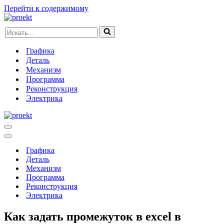
Перейти к содержимому
Искать...
Графика
Деталь
Механизм
Программа
Реконструкция
Электрика
Меню
навигации
Меню
навигации
Графика
Деталь
Механизм
Программа
Реконструкция
Электрика
Как задать промежуток в excel в