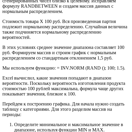
сгенерированных чисел близко к целевому. Исправляем
формулу RANDBETWEEN и создаем массив данных с
нормальным распределением.
Стоимость товара X 100 руб. Вся произведенная партия
подлежит нормальному распределению. Случайная величина
также подчиняется нормальному распределению
вероятностей.
В этих условиях среднее значение диапазона составляет 100
руб. Формируем массив и строим график с нормальным
распределением со стандартным отклонением 1,5 руб.
Мы используем функцию: = INV.NORM (RAND (); 100; 1.5).
Excel вычислил, какие значения попадают в диапазон
вероятности. Поскольку вероятность изготовления продукта
стоимостью 100 рублей максимальна, формула чаще других
показывает значения, близкие к 100.
Перейдем к построению графика. Для начала нужно создать
таблицу с категориями. Для этого разделим массив на
периоды:
Определите минимальное и максимальное значение в
диапазоне, используя функции MIN и MAX.