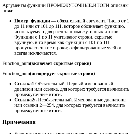
Аргументы функции ПРОМЕЖУТОЧНЫЕ.ИТОГИ описаны
ниже.
Номер_функции
— обязательный аргумент. Число от 1
до 11 или от 101 до 111, которое обозначает функцию,
используемую для расчета промежуточных итогов.
Функции с 1 по 11 учитывают строки, скрытые
вручную, в то время как функции с 101 по 111
пропускают такие строки; отфильтрованные ячейки
всегда исключаются.
Function_num
(включает скрытые строки)
Function_num
(игнорирует скрытые строки)
Ссылка1
Обязательный. Первый именованный
диапазон или ссылка, для которых требуется вычислить
промежуточные итоги.
Ссылка2;.
Необязательный. Именованные диапазоны
или ссылки 2—254, для которых требуется вычислить
промежуточные итоги.
Примечания
Если уже имеются формулы подведения итогов внутри