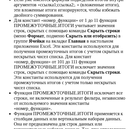
аргументов «ссылка1;ссылка2;. » (вложенные итоги),
эти вложенные итоги игнорируются, чтобы избежать
двойного суммирования.
Для констант «номер_функции» от 1 до 11 функция
ПРОМЕЖУТОЧНЫЕ.ИТОГИ учитывает значения
строк, скрытых с помощью команды
Скрыть строки
(меню
Формат
, подменю
Скрыть или отобразить
) в
группе
Ячейки
на вкладке
Главная
в настольном
приложении Excel. Эти константы используются для
получения промежуточных итогов с учетом скрытых и
нескрытых чисел списка. Для констант
«номер_функции» от 101 до 111 функция
ПРОМЕЖУТОЧНЫЕ.ИТОГИ исключает значения
строк, скрытых с помощью команды
Скрыть строки
.
Эти константы используются для получения
промежуточных итогов с учетом только нескрытых
чисел списка.
Функция ПРОМЕЖУТОЧНЫЕ.ИТОГИ исключает все
строки, не включенные в результат фильтра, независимо
от используемого значения константы
«номер_функции».
Функция ПРОМЕЖУТОЧНЫЕ.ИТОГИ применяется к
столбцам данных или вертикальным наборам данных.
Она не предназначена для строк данных или