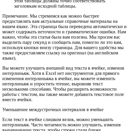
этой таблицы должны точно соответствовать
заголовкам исходной таблицы.
Примечание. Мы стремимся как можно быстрее
предоставлять вам актуальные справочные материалы на
вашем языке. Эта страница была переведена автоматически и
может содержать неточности и грамматические ошибки. Нам
важно, чтобы эта статья была вам полезна. Мы просим вас
выделить пару секунд и сообщить нам, помогло ли это вам,
используя кнопки внизу страницы. Для вашего удобства мы
также предоставляем ссылку на оригинал (на английском
языке).
Вы можете улучшить внешний вид текста в ячейке, изменив
интерлиньяж. Хотя в Excel нет инструментов для прямого
изменения интерлиньяжа в ячейке, вы можете изменить
интерлиньяж и упростить чтение, выровняв текст
несколькими способами. Чтобы расширить возможности
работы с текстом, вы также можете добавить текстовое поле
вместо ячейки.
Уменьшение междустрочных интервалов в ячейке
Если текст в ячейке слишком велик, можно уменьшить
интерлиньяж. Часто читаемость можно улучшить, изменив
выравнивание текста, чтобы строки стали ближе.