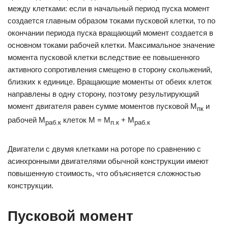
между клетками: если в начальный период пуска момент
создается главным образом токами пусковой клетки, то по
окончании периода пуска вращающий момент создается в
основном токами рабочей клетки. Максимальное значение
момента пусковой клетки вследствие ее повышенного
активного сопротивления смещено в сторону скольжений,
близких к единице. Вращающие моменты от обеих клеток
направлены в одну сторону, поэтому результирующий
момент двигателя равен сумме моментов пусковой М
и
пк
рабочей М
клеток М = М
+ М
раб.к
п.к
раб.к
Двигатели с двумя клетками на роторе по сравнению с
асин­хронными двигателями обычной конструкции имеют
повышенную стоимость, что объясняется сложностью
конструкции.
Пусковой момент