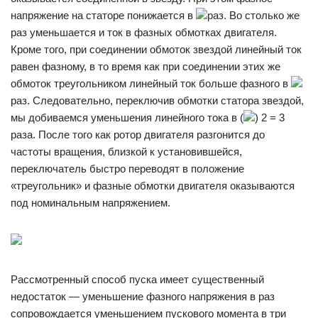
напряжение на статоре понижается в
раз. Во столько же
раз уменьшается и ток в фаз­ных обмотках двигателя.
Кроме того, при соединении обмоток звездой линейный ток
равен фазному, в то время как при соединении этих же
обмоток треугольником линейный ток больше фазного в
раз. Следовательно, переключив обмотки статора звездой,
мы добиваемся уменьшения линейного тока в (
) 2 = 3
раза. После того как ротор двигателя разгонится до
частоты вра­щения, близкой к установившейся,
переключатель быстро перево­дят в положение
«треугольник» и фазные обмотки двигателя ока­зываются
под номинальным напряжением.
Рассмотренный способ пуска имеет существенный
недостаток — уменьшение фазного напряжения в раз
сопровождается уменьшением пускового момента в три