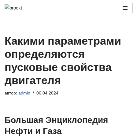
Перейти
к
содержимому
Какими параметрами
определяются
пусковые свойства
двигателя
автор:
admin
06.04.2024
Большая Энциклопедия
Нефти и Газа