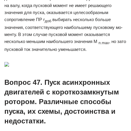
на валу, когда пусковой момент не имеет решающего
значения для пуска, оказы­вается целесообразным
сопротивление ПР r
выбирать несколько больше
доб
значения, соответствующего наибольшему пусковому мо­
менту. В этом случае пусковой момент оказывается
несколько меньшим наибольшего значения М
, но зато
п.
m
ах
пусковой ток значительно уменьшается.
Вопрос 47. Пуск асинхронных
двигателей с короткозамкнутым
ротором. Различные способы
пуска, их схемы, достоинства и
недостатки.