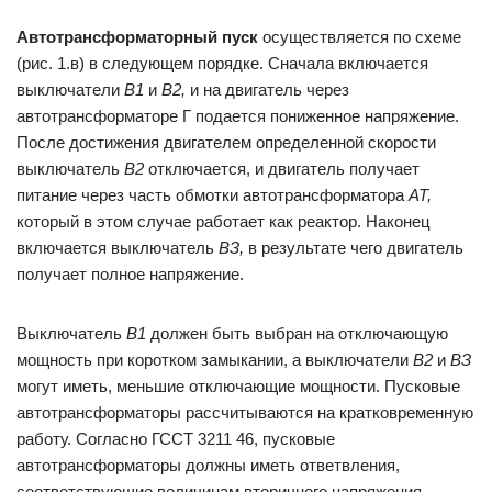
Автотрансформаторный пуск
осуществляется по схеме
(рис. 1.в) в следующем порядке. Сначала включается
выключатели
В1
и
В2,
и на двигатель через
автотрансформаторе Г подается пониженное напряжение.
После достижения двигателем определенной скорости
выключатель
В2
отключается, и двигатель получает
питание через часть обмотки автотрансформатора
AT
,
который в этом случае работает как реактор. Наконец
включается выключатель
ВЗ,
в результате чего двигатель
получает полное напряжение.
Выключатель
В1
должен быть выбран на отключающую
мощность при коротком замыкании, а выключатели
В2
и
ВЗ
могут иметь, меньшие отключающие мощности. Пусковые
автотрансформаторы рассчитываются на кратковременную
работу. Согласно ГССТ 3211 46, пусковые
автотрансформаторы должны иметь ответвления,
соответствующие величинам вторичного напряжения,