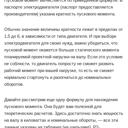
Пусковой момент вычисляется по приведенной формуле. В
паспорте электродвигателя (паспорт предоставляется
производителем) указана кратность пускового момента.
Обычно значение величины кратности лежит в пределах от
1,5 до 6, в зависимости от типа двигателя. И при выборе
электродвигателя для своих нужд, важно убедиться, что
пусковой момент окажется больше статического момента
планируемой проектной нагрузки на валу. Если это условие
не соблюсти, то двигатель попросту не сможет развить
рабочий момент при вашей нагрузке, то есть не сможет
нормально стартонуть и разогнаться до номинальных
оборотов.
Давайте рассмотрим еще одну формулу для нахождения
пускового момента. Она будет вам полезной для
теоретических расчетов. Здесь достаточно знать мощность
на валу в киловаттах и номинальные обороты, — все эти
данные указаны на табличке (на шильдике). P2-