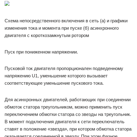
Схема непосредственного включения в сеть (а) и графики
изменения тока и момента при пуске (б) асинхронного
двигателя с короткозамкнутым ротором
Пуск при пониженном напряжении.
Пусковой ток двигателя пропорционален подведенному
напряже­нию U1, уменьшение которого вызывает
соответствующее умень­шение пускового тока.
Для асинхронных двигателей, работающих при соединении
обмоток статора треугольником, можно применить пуск
переключением обмотки статора со звезды на треугольник.
В момент подключения двигателя к сети переключатель
ставят в положение «звезда», при котором обмотка статора
оказывается соединенной в звезду. При этом фазное