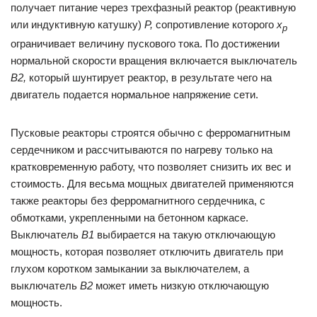
получает питание через трехфазный реактор (реактивную
или индуктивную катушку)
Р,
сопротивление которого
х
р
ограничивает величину пускового тока. По достижении
нормальной скорости вращения включается выключатель
В2,
который шунтирует реактор, в результате чего на
двигатель подается нормальное напряжение сети.
Пусковые реакторы строятся обычно с ферромагнитным
сердечником и рассчитываются по нагреву только на
кратковременную работу, что позволяет снизить их вес и
стоимость. Для весьма мощных двигателей применяются
также реакторы без ферромагнитного сердечника, с
обмотками, укрепленными на бетонном каркасе.
Выключатель
В1
выбирается на такую отключающую
мощность, которая позволяет отключить двигатель при
глухом коротком замыкании за выключателем, а
выключатель
В2
может иметь низкую отключающую
мощность.