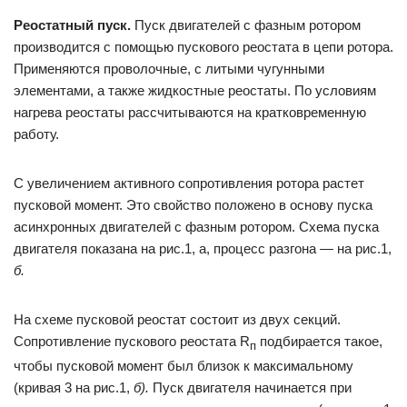
Реостатный пуск.
Пуск двигателей с фазным ротором
производится с помощью пускового реостата в цепи ротора.
Применяются проволочные, с литыми чугунными
элементами, а также жидкостные реостаты. По условиям
нагрева реостаты рассчитываются на кратковременную
работу.
С увеличением активного сопротивления ротора растет
пусковой момент. Это свойство положено в основу пуска
асинхронных двигателей с фазным ротором. Схема пуска
двигателя показана на рис.1, а, процесс разгона — на рис.1,
б.
На схеме пусковой реостат состоит из двух секций.
Сопротивление пускового реостата R
подбирается такое,
п
чтобы пусковой момент был близок к максимальному
(кривая 3 на рис.1,
б).
Пуск двигателя начинается при