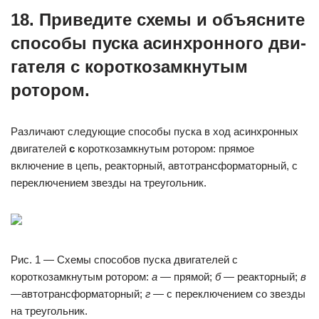
18. Приведите схемы и объясните
способы пуска асинхронного дви­
гателя с короткозамкнутым
ротором.
Различают следующие способы пуска в ход асинхронных
двигателей
с
короткозамкнутым ротором: прямое
включение в цепь, реакторный, автотрансформаторный, с
переключением звезды на треугольник.
Рис. 1 — Схемы способов пуска двигателей с
короткозамкнутым ротором:
а
— прямой;
б —
реакторный;
в
—
автотрансформаторный;
г —
с переключением со звезды
на треугольник.