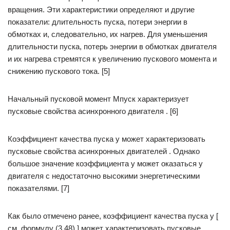
вращения. Эти характеристики определяют и другие
показатели: длительность пуска, потери энергии в
обмотках и, следовательно, их нагрев. Для уменьшения
длительности пуска, потерь энергии в обмотках двигателя
и их нагрева стремятся к увеличению пускового момента и
снижению пускового тока. [5]
Начальный пусковой момент Мпуск характеризует
пусковые свойства асинхронного двигателя . [6]
Коэффициент качества пуска у может характеризовать
пусковые свойства асинхронных двигателей . Однако
большое значение коэффициента у может оказаться у
двигателя с недостаточно высокими энергетическими
показателями. [7]
Как было отмечено ранее, коэффициент качества пуска у [
см. формулу (3.48) ] может характеризовать пусковые