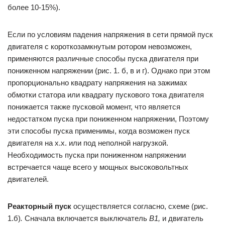
более 10-15%).
Если по условиям падения напряжения в сети прямой пуск
двигателя с короткозамкнутым ротором невозможен,
применяются различные способы пуска двигателя при
пониженном напряжении (рис. 1. б, в и г). Однако при этом
пропорционально квадрату напряжения на зажимах
обмотки статора или квадрату пускового тока двигателя
понижается также пусковой момент, что является
недостатком пуска при пониженном напряжении, Поэтому
эти способы пуска применимы, когда возможен пуск
двигателя на х.х. или под неполной нагрузкой.
Необходимость пуска при пониженном напряжении
встречается чаще всего у мощных высоковольтных
двигателей.
Реакторный пуск
осуществляется согласно, схеме (рис.
1.б)
.
Сначала включается выключатель
В1,
и двигатель