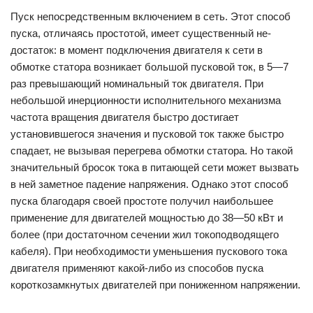
Пуск непосредственным включением в сеть. Этот способ
пуска, отличаясь простотой, имеет существенный не­
достаток: в момент подключения двигателя к сети в
обмотке ста­тора возникает большой пусковой ток, в 5—7
раз превышающий номинальный ток двигателя. При
небольшой инерционности ис­полнительного механизма
частота вращения двигателя быстро достигает
установившегося значения и пусковой ток также быстро
спадает, не вызывая перегрева обмотки статора. Но такой
значи­тельный бросок тока в питающей сети может вызвать
в ней замет­ное падение напряжения. Однако этот способ
пуска благодаря своей простоте получил наибольшее
применение для двигателей мощностью до 38—50 кВт и
более (при достаточном сечении жил токоподводящего
кабеля). При необходимости уменьшения пуско­вого тока
двигателя применяют какой-либо из способов пуска
короткозамкнутых двигателей при пониженном напряжении.