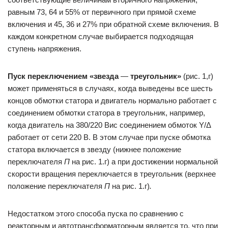
равным 73, 64 и 55% от первичного при прямой схеме
включения и 45, 36 и 27% при обратной схеме включения. В
каждом конкретном случае выбирается подходящая
ступень напряжения.
Пуск переключением «звезда
—
треугольник»
(рис. 1,г)
может применяться в случаях, когда выведены все шесть
концов обмотки статора и двигатель нормально работает с
соединением обмотки статора в треугольник, например,
когда двигатель на 380/220 Вис соединением обмоток Y/Δ
работает от сети 220 В. В этом случае при пуске обмотка
статора включается в звезду (нижнее положение
переключателя
П
на рис. 1.г) а при достижении нормальной
скорости вращения переключается в треугольник (верхнее
положение переключателя
П
на рис. 1.г)
.
Недостатком этого способа пуска по сравнению с
реакторным и автотрансформаторным является то, что при