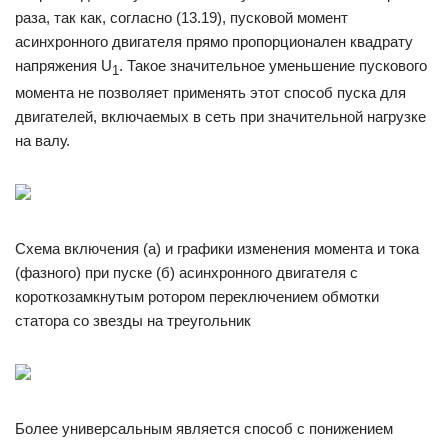
раза, так как, согласно (13.19), пусковой момент
асинхронного двигателя прямо пропор­ционален квадрату
напряжения U
. Такое значительное уменьше­ние пускового
1
момента не позволяет применять этот способ пуска для
двигателей, включаемых в сеть при значительной нагрузке
на валу.
Схема включения (а) и графики изменения мо­мента и тока
(фазного) при пуске (б) асинхронного двига­теля с
короткозамкнутым ротором переключением обмот­ки
статора со звезды на треугольник
Более универсальным является способ с понижением