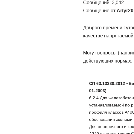
Сообщений: 3,042
Сообщение от
Artyr20
Доброго времени суто
качестве напрягаемой
Могут вопросы (наприм
действующих нормах.
СП 63.13330.2012 «Б
01-2003)
6.2.4 Для железобето
устанавливаемой по р
профиля классов А400,
обосновании экономич
Для поперечного и ко
А240 из стали марок С