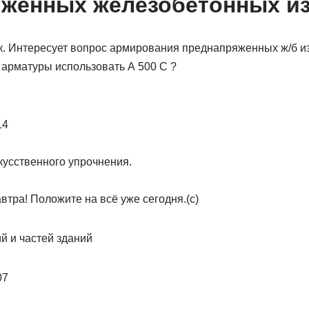
женных железобетонных и
к. Интересует вопрос армирования преднапряженных ж/б и
 арматуры использовать А 500 С ?
14
кусственного упрочнения.
втра! Положите на всё уже сегодня.(с)
й и частей зданий
07