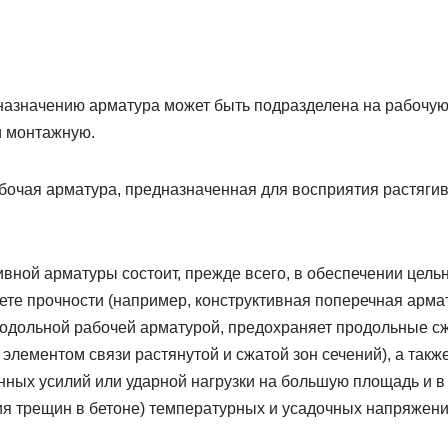
азначению арматура может быть подразделена на рабочую
и монтажную.
бочая арматура, предназначенная для восприятия растягив
вной арматуры состоит, прежде всего, в обеспечении цельн
ете прочности (например, конструктивная поперечная арма
родольной рабочей арматурой, предохраняет продольные с
элементом связи растянутой и сжатой зон сечений), а такж
ных усилий или ударной нагрузки на большую площадь и в 
я трещин в бетоне) температурных и усадочных напряжени