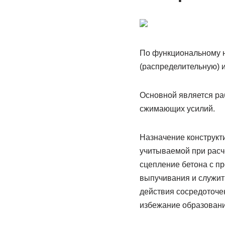
По функциональному н
(распределительную) 
Основной является ра
сжимающих усилий.
Назначение конструкти
учитываемой при расч
сцепление бетона с п
выпучивания и служит 
действия сосредоточен
избежание образовани