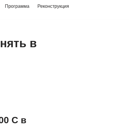
Программа
Реконструкция
нять в
00 С в