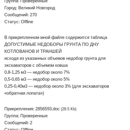
Группа: Проверенные
Город: Великий Новгород
Сообщений: 270
Статус: Offline
В прикрепленном мной файле содержится таблица
ДОПУСТИМЫЕ НЕДОБОРЫ ГРУНТА ПО ДНУ
КОТЛОВАНОВ И ТРАНШЕЙ
исходя из указанных объемов недобор грунта для
экскаваторов с объемом ковша
0,8-1,25 м3 — недобор около 7%
0,5-0,65 м3 — недобор около 5%
0,25-0,40м3 — недобор около 3% (для экскаваторов
«обратная лопата»)
Прикрепления: 2856593.doc
(28.5 Kb)
Группа: Проверенные
Сообщений: 2
Статус: Offline