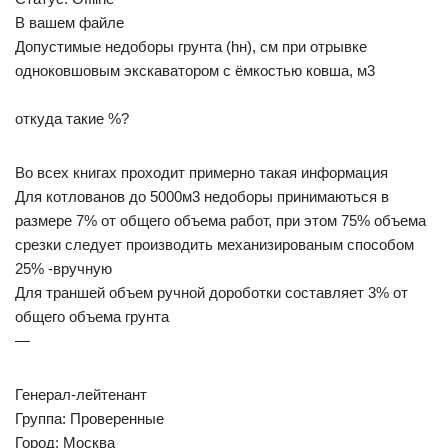
В вашем файле
Допустимые недоборы грунта (hн), см при отрывке
одноковшовым экскаватором с ёмкостью ковша, м3
откуда такие %?
Во всех книгах проходит примерно такая информация
Для котлованов до 5000м3 недоборы принимаються в
размере 7% от общего объема работ, при этом 75% объема
срезки следует производить механизированым способом
25% -вручную
Для траншей объем ручной дороботки составляет 3% от
общего объема грунта
—
Генерал-лейтенант
Группа: Проверенные
Город: Москва