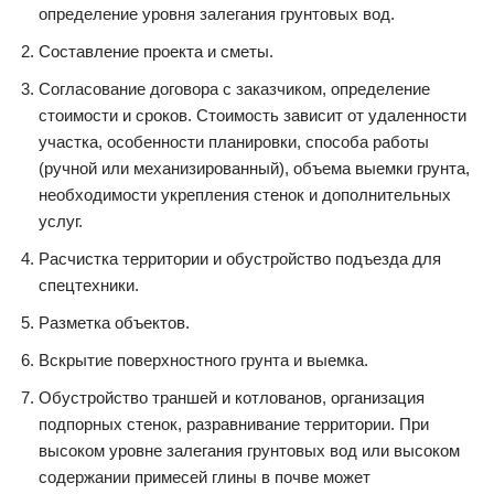
определение уровня залегания грунтовых вод.
Составление проекта и сметы.
Согласование договора с заказчиком, определение
стоимости и сроков. Стоимость зависит от удаленности
участка, особенности планировки, способа работы
(ручной или механизированный), объема выемки грунта,
необходимости укрепления стенок и дополнительных
услуг.
Расчистка территории и обустройство подъезда для
спецтехники.
Разметка объектов.
Вскрытие поверхностного грунта и выемка.
Обустройство траншей и котлованов, организация
подпорных стенок, разравнивание территории. При
высоком уровне залегания грунтовых вод или высоком
содержании примесей глины в почве может