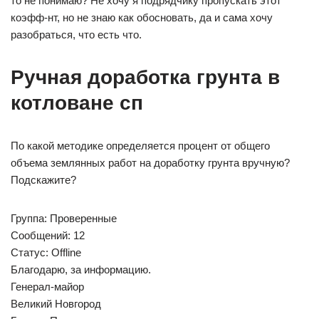
то не понимаю? Не хочу я подрядчику пропускать этот
коэфф-нт, но не знаю как обосновать, да и сама хочу
разобраться, что есть что.
Ручная доработка грунта в
котловане сп
По какой методике определяется процент от общего
объема землянных работ на доработку грунта вручную?
Подскажите?
Группа: Проверенные
Сообщений: 12
Статус: Offline
Благодарю, за информацию.
Генерал-майор
Великий Новгород