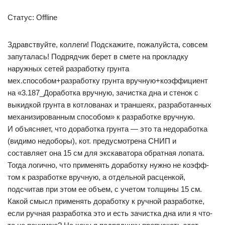
Статус: Offline
Здравствуйте, коллеги! Подскажите, пожалуйста, совсем
запуталась! Подрядчик берет в смете на прокладку
наружных сетей разработку грунта
мех.способом+разработку грунта вручную+коэффициент
на «3.187_Доработка вручную, зачистка дна и стенок с
выкидкой грунта в котлованах и траншеях, разработанных
механизированным способом» к разработке вручную.
И объясняет, что доработка грунта — это та недоработка
(видимо недоборы), кот. предусмотрена СНИП и
составляет она 15 см для экскаватора обратная лопата.
Тогда логично, что применять доработку нужно не коэфф-
том к разработке вручную, а отдельной расценкой,
подсчитав при этом ее объем, с учетом толщины 15 см.
Какой смысл применять доработку к ручной разработке,
если ручная разработка это и есть зачистка дна или я что-