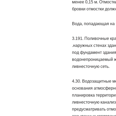
менее 0,15 м. Отмостк
бровки отмостки долж
Вода, попадающая на о
3.191. Поливочные кр
.наружных стенах здан
под фундамент здания
водонепроницаемый же
ливнесточную сеть.
4.30. Водозащитные м
основания атмосферны
планировка территори
ливнесточную канализ
предусматривать отмос