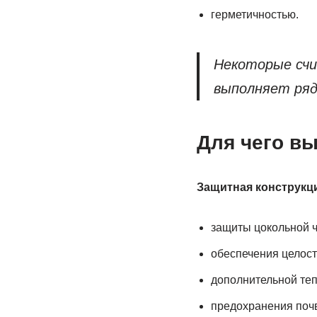
герметичностью.
Некоторые счи
выполняет ряд
Для чего в
Защитная конструкци
защиты цокольной ч
обеспечения целост
дополнительной те
предохранения поч