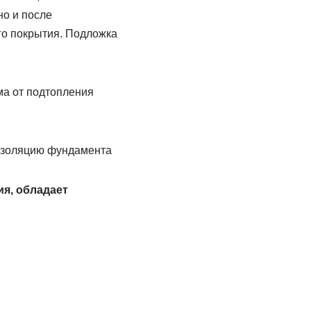
о и после
го покрытия. Подложка
оизоляцию фундамента
я, обладает