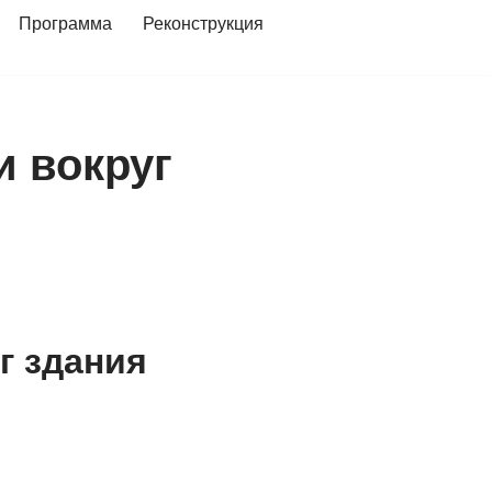
Программа
Реконструкция
 вокруг
г здания