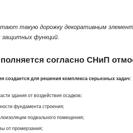
тают такую дорожку декоративным элементо
 защитных функций.
ыполняется согласно СНиП отмо
я создается для решения комплекса серьезных задач:
асти здания от воздействия осадков;
ности фундамента строения;
плоизоляции подвального помещения;
вы от промерзания;