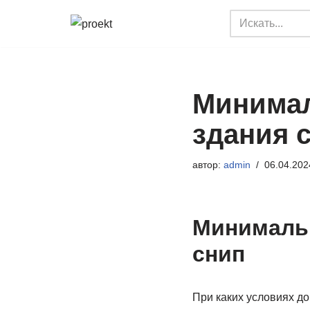
Перейти
к
содержимому
Минимал
здания 
автор:
admin
06.04.202
Минимальн
снип
При каких условиях до