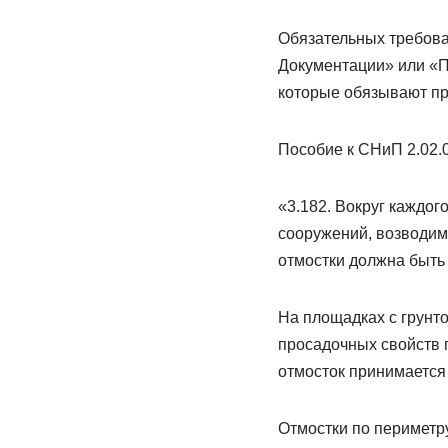
Обязательных требова
Документации» или «П
которые обязывают пр
Пособие к СНиП 2.02.
«3.182. Вокруг каждо
сооружений, возводим
отмостки должна быть 
На площадках с грунто
просадочных свойств г
отмосток принимается 
Отмостки по периметру