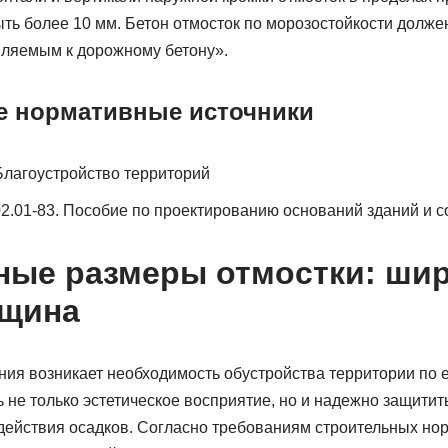
ть более 10 мм. Бетон отмосток по морозостойкости долже
ляемым к дорожному бетону».
е нормативные источники
Благоустройство территорий
2.01-83. Пособие по проектированию оснований зданий и 
ые размеры отмостки: шир
лщина
ия возникает необходимость обустройства территории по е
 не только эстетическое восприятие, но и надежно защити
действия осадков. Согласно требованиям строительных нор