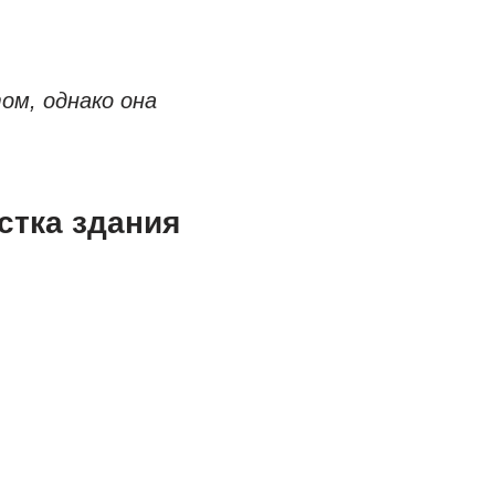
м, однако она
стка здания