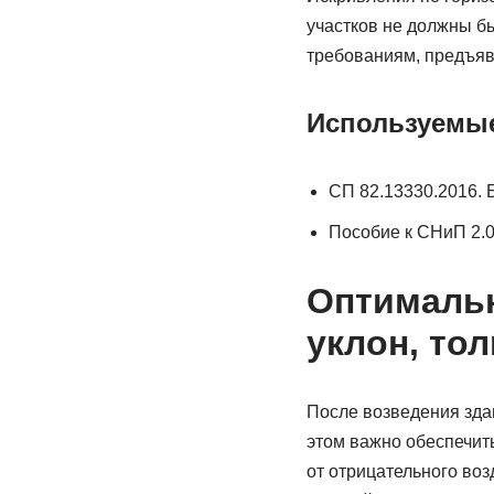
участков не должны бы
требованиям, предъяв
Используемы
СП 82.13330.2016. 
Пособие к СНиП 2.0
Оптимальн
уклон, то
После возведения здан
этом важно обеспечить
от отрицательного воз