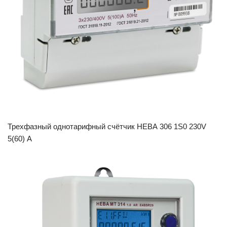
Трехфазный однотарифный счётчик НЕВА 306 1S0 230V
5(60) А