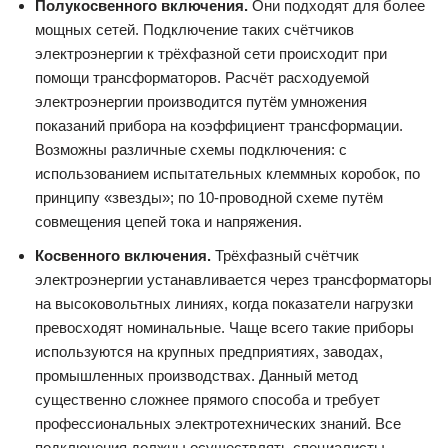
Полукосвенного включения.
Они подходят для более
мощных сетей. Подключение таких счётчиков
электроэнергии к трёхфазной сети происходит при
помощи трансформаторов. Расчёт расходуемой
электроэнергии производится путём умножения
показаний прибора на коэффициент трансформации.
Возможны различные схемы подключения: с
использованием испытательных клеммных коробок, по
принципу «звезды»; по 10-проводной схеме путём
совмещения цепей тока и напряжения.
Косвенного включения.
Трёхфазный счётчик
электроэнергии устанавливается через трансформаторы
на высоковольтных линиях, когда показатели нагрузки
превосходят номинальные. Чаще всего такие приборы
используются на крупных предприятиях, заводах,
промышленных производствах. Данный метод
существенно сложнее прямого способа и требует
профессиональных электротехнических знаний. Все
подключения должны осуществлять специалисты,