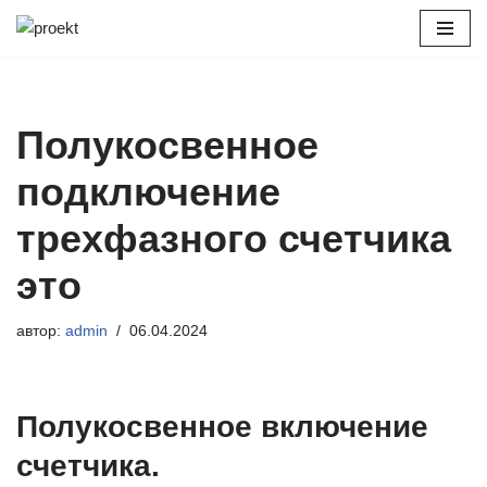
Перейти
к
содержимому
Полукосвенное
подключение
трехфазного счетчика
это
автор:
admin
06.04.2024
Полукосвенное включение
счетчика.