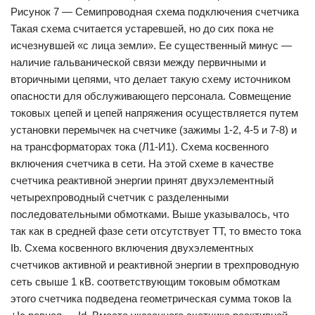
Рисунок 7 — Семипроводная схема подключения счетчика
Такая схема считается устаревшей, но до сих пока не
исчезнувшей «с лица земли». Ее существенный минус —
наличие гальванической связи между первичными и
вторичными цепями, что делает такую схему источником
опасности для обслуживающего персонала. Совмещение
токовых цепей и цепей напряжения осуществляется путем
установки перемычек на счетчике (зажимы 1-2, 4-5 и 7-8) и
на трансформаторах тока (Л1-И1). Схема косвенного
включения счетчика в сети. На этой схеме в качестве
счетчика реактивной энергии принят двухэлементный
четырехпроводный счетчик с разделенными
последовательными обмотками. Выше указывалось, что
так как в средней фазе сети отсутствует ТТ, то вместо тока
Ib. Схема косвенного включения двухэлементных
счетчиков активной и реактивной энергии в трехпроводную
сеть свыше 1 кВ. соответствующим токовым обмоткам
этого счетчика подведена геометрическая сумма токов Ia