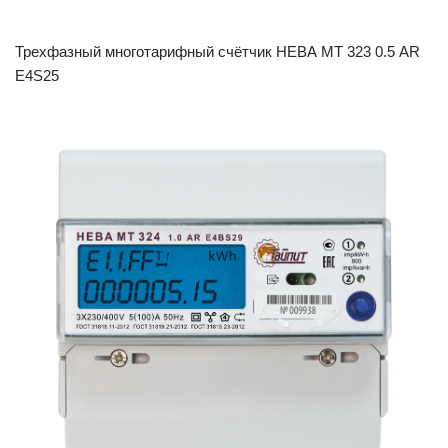
Трехфазный многотарифный счётчик НЕВА МТ 323 0.5 AR
E4S25