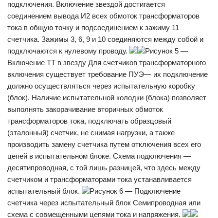
подключения. Включение звездой достигается
соединением вывода И2 всех обмоток трансформаторов
тока в общую точку и подсоединением к зажиму 11
счетчика. Зажимы 3, 6, 9 и 10 соединяются между собой и
подключаются к нулевому проводу.
Рисунок 5 —
Включение ТТ в звезду Для счетчиков трансформаторного
включения существует требование ПУЭ— их подключение
должно осуществляться через испытательную коробку
(блок). Наличие испытательной колодки (блока) позволяет
выполнять закорачивание вторичных обмоток
трансформаторов тока, подключать образцовый
(эталонный) счетчик, не снимая нагрузки, а также
производить замену счетчика путем отключения всех его
цепей в испытательном блоке. Схема подключения —
десятипроводная, с той лишь разницей, что здесь между
счетчиком и трансформаторами тока устанавливается
испытательный блок.
Рисунок 6 — Подключение
счетчика через испытательный блок Семипроводная или
схема с совмещенными цепями тока и напряжения.