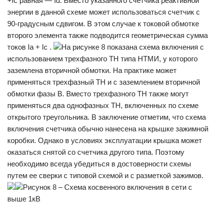
+Ic равная — Id. Вместо указанного счетчика реактивной
энергии в данной схеме может использоваться счетчик с
90-градусным сдвигом. В этом случае к токовой обмотке
второго элемента также подводится геометрическая сумма
токов Ia + Ic .
На рисунке 8 показана схема включения с
использованием трехфазного ТН типа НТМИ, у которого
заземлена вторичной обмотки. На практике может
применяться трехфазный ТН и с заземлением вторичной
обмотки фазы В. Вместо трехфазного ТН также могут
применяться два однофазных ТН, включенных по схеме
открытого треугольника. В заключение отметим, что схема
включения счетчика обычно нанесена на крышке зажимной
коробки. Однако в условиях эксплуатации крышка может
оказаться снятой со счетчика другого типа. Поэтому
необходимо всегда убедиться в достоверности схемы
путем ее сверки с типовой схемой и с разметкой зажимов.
Рисунок 8 – Схема косвенного включения в сети с
выше 1кВ