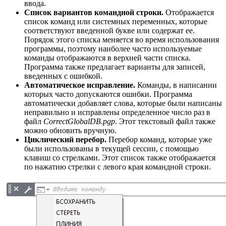
ввода.
Список вариантов командной строки.
Отображается
список команд или системных переменных, которые
соответствуют введенной букве или содержат ее.
Порядок этого списка меняется во время использования
программы, поэтому наиболее часто используемые
команды отображаются в верхней части списка.
Программа также предлагает варианты для записей,
введенных с ошибкой.
Автоматическое исправление.
Команды, в написании
которых часто допускаются ошибки. Программа
автоматически добавляет слова, которые были написаны
неправильно и исправлены определенное число раз в
файл
CorrectGlobalDB.pgp
. Этот текстовый файл также
можно обновить вручную.
Циклический перебор.
Перебор команд, которые уже
были использованы в текущей сессии, с помощью
клавиш со стрелками. Этот список также отображается
по нажатию стрелки с левого края командной строки.