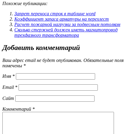
Похожие публикации:
Запрет переноса строк в таблице word
Коэффициент запаса арматуры на перехлест
Расчет пожарной нагрузки за подвесным потолком
Сколько стержней должен иметь магнитопровод
трехфазного трансформатора
Добавить комментарий
Ваш адрес email не будет опубликован.
Обязательные поля
помечены
*
Имя
*
Email
*
Сайт
Комментарий
*