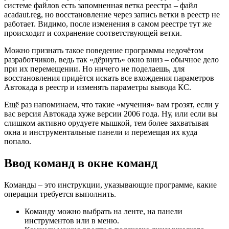
системе файлов есть запомненная ветка реестра – файл
acadaut.reg, но восстановление через запись ветки в реестр не
работает. Видимо, после изменения в самом реестре тут же
происходит и сохранение соответствующей ветки.
Можно признать такое поведение программы недочётом
разработчиков, ведь так «дёрнуть» окно вниз – обычное дело
при их перемещении. Но ничего не поделаешь, для
восстановления придётся искать все вхождения параметров
Автокада в реестр и изменять параметры вывода КС.
Ещё раз напоминаем, что такие «мучения» вам грозят, если у
вас версия Автокада хуже версии 2006 года. Ну, или если вы
слишком активно орудуете мышкой, тем более захватывая
окна и инструментальные панели и перемещая их куда
попало.
Ввод команд в окне команд
Команды – это инструкции, указывающие программе, какие
операции требуется выполнить.
Команду можно выбрать на ленте, на панели
инструментов или в меню.