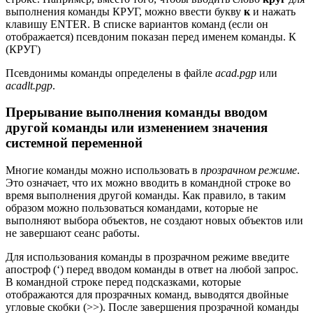
выполнения команды КРУГ, можно ввести букву
к
и нажать
клавишу ENTER. В списке вариантов команд (если он
отображается) псевдоним показан перед именем команды. К
(КРУГ)
Псевдонимы команды определены в файле
acad.pgp
или
acadlt.pgp
.
Прерывание выполнения команды вводом
другой команды или изменением значения
системной переменной
Многие команды можно использовать в
прозрачном режиме
.
Это означает, что их можно вводить в командной строке во
время выполнения другой команды. Как правило, в таким
образом можно пользоваться командами, которые не
выполняют выбора объектов, не создают новых объектов или
не завершают сеанс работы.
Для использования команды в прозрачном режиме введите
апостроф (‘) перед вводом команды в ответ на любой запрос.
В командной строке перед подсказками, которые
отображаются для прозрачных команд, выводятся двойные
угловые скобки (>>). После завершения прозрачной команды