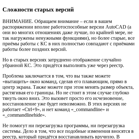
Сложности старых версий
ВНИМАНИЕ. Обращаем внимание – если в вашем
распоряжении вполне работоспособные версии AutoCAD (а
они во многих отношениях даже лучше, по крайней мере, не
так нагружены ненужными функциями), но более старые, все
приёмы работы с КС в них полностью совпадают с приёмами
работы более поздних версий.
Но в старых версиях затруднено отображение случайно
убранной КС. Это придётся выполнять уже через реестр.
Проблема заключается в том, что вы также можете
«вытащить» окно команд, сделав его плавающим, прямо в
центр экрана. Также можете при этом менять размер объекта,
растягивая его границы. Но не стоит в этом случае глубоко
тянуть окно вниз. Это вызовет просто его исчезновение,
восстановление уже будет невозможно. В этих версиях не
работает «Ctrl+9», и нет команд «_commandline» и
«_commandlinehide».
Не помогут ни перезагрузка программы, ни перезагрузка
системы. Дело в том, что все подобные изменения вносятся в
реестр, который придётся восстанавливать вручную. В