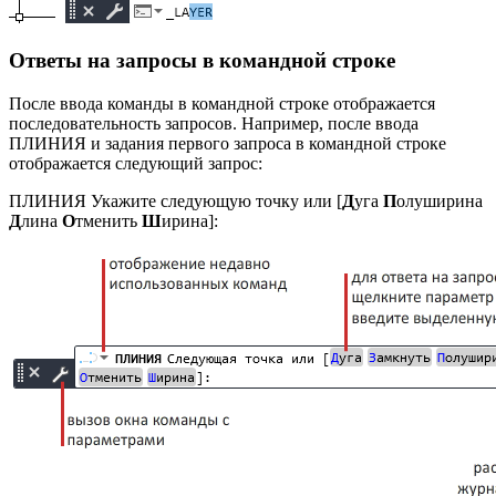
Ответы на запросы в командной строке
После ввода команды в командной строке отображается
последовательность запросов. Например, после ввода
ПЛИНИЯ и задания первого запроса в командной строке
отображается следующий запрос:
ПЛИНИЯ Укажите следующую точку или [
Д
уга
П
олуширина
Д
лина
О
тменить
Ш
ирина]: