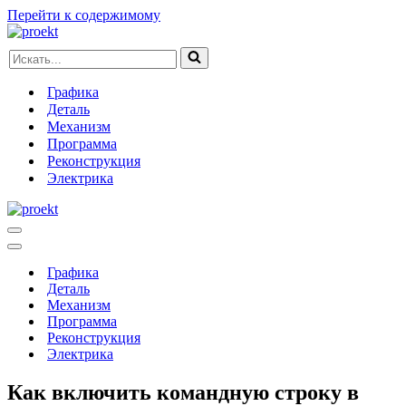
Перейти к содержимому
Искать...
Графика
Деталь
Механизм
Программа
Реконструкция
Электрика
Меню
навигации
Меню
навигации
Графика
Деталь
Механизм
Программа
Реконструкция
Электрика
Как включить командную строку в