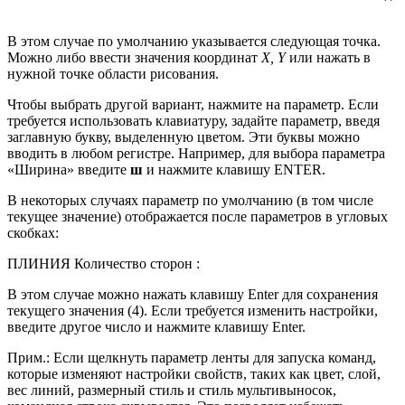
В этом случае по умолчанию указывается следующая точка.
Можно либо ввести значения координат
X, Y
или нажать в
нужной точке области рисования.
Чтобы выбрать другой вариант, нажмите на параметр. Если
требуется использовать клавиатуру, задайте параметр, введя
заглавную букву, выделенную цветом. Эти буквы можно
вводить в любом регистре. Например, для выбора параметра
«Ширина» введите
ш
и нажмите клавишу ENTER.
В некоторых случаях параметр по умолчанию (в том числе
текущее значение) отображается после параметров в угловых
скобках:
ПЛИНИЯ Количество сторон :
В этом случае можно нажать клавишу Enter для сохранения
текущего значения (4). Если требуется изменить настройки,
введите другое число и нажмите клавишу Enter.
Прим.: Если щелкнуть параметр ленты для запуска команд,
которые изменяют настройки свойств, таких как цвет, слой,
вес линий, размерный стиль и стиль мультивыносок,