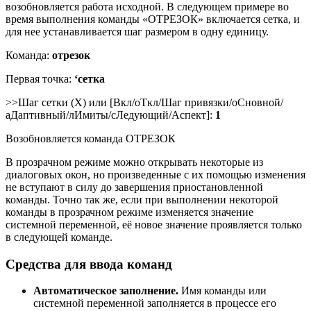
возобновляется работа исходной. В следующем примере во
время выполнения команды «ОТРЕЗОК» включается сетка, и
для нее устанавливается шаг размером в одну единицу.
Команда:
отрезок
Первая точка:
‘сетка
>>Шаг сетки (X) или [Вкл/оТкл/Шаг привязки/оСновной/
аДаптивный/лИмиты/сЛедующий/Аспект]:
1
Возобновляется команда ОТРЕЗОК
В прозрачном режиме можно открывать некоторые из
диалоговых окон, но произведенные с их помощью изменения
не вступают в силу до завершения приостановленной
команды. Точно так же, если при выполнении некоторой
команды в прозрачном режиме изменяется значение
системной переменной, её новое значение проявляется только
в следующей команде.
Средства для ввода команд
Автоматическое заполнение.
Имя команды или
системной переменной заполняется в процессе его