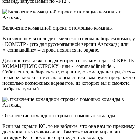
команд, запускаемый по «F12».
Включение командной строки с помощью команды
В появившемся поле динамического ввода набираем команду
«КОМСТР» (это для русскоязычной версии Автокада) или
«_commandline» – строка появится на экране.
Для скрытия также предусмотрена своя команда – «СКРЫТЬ
КОМАНДНУЮ СТРОКУ» или «_commandlinehide».
Собственно, набирать такую длинную команду не придётся –
по мере набора в ниспадающем списке вам будет предложено
несколько возможных вариантов, из которых вы и сможете
выбрать нужный.
Отключение командной строки с помощью команды
Если вы скрыли КС, то не забудьте, что она вам по-прежнему
доступна в текстовом окне. Там тоже можно управлять
выводом КС с помощью приведённых команд.