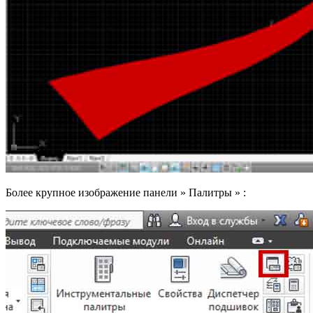
Более крупное изображение панели » Палитры » :