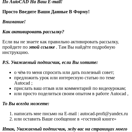
По AutoCAD На Ваш E-mail!
Просто Введите Ваши Данные В Форму!
Внимание!
Как активировать рассылку?
Если вы не знаете как правильно активировать рассылку,
пройдите по
этой ссылке
. Там Вы найдёте подробную
инструкцию.
P.S. Уважаемый подписчик, если Вы хотите:
о чём-то меня спросить или дать полезный совет;
предложить урок или интересную статью по теме
Autocad ;
прислать ваш отзыв или комментарий по видеоурокам;
или просто поделиться своим опытом в работе Autocad ,
То Вы всегда можете:
написать мне письмо на E-mail : autocad-profi@yandex.ru
или оставить Ваше сообщение в «гостевой книге»
Итак, Уважаемый подписчик, жду вас на страницах моего