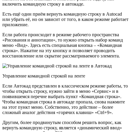
включить командную строку в автокаде.
Есть ещё один приём вернуть командную строку в Autocad
или убрать её, но он зависит от того, в каком режиме работает
приложение.
Если работа происходит в режиме рабочего пространства
«Рисования и аннотации», то нужно открыть набор команд
меню «Вид». Здесь есть специальная кнопка – «Командная
строка». Нажатие на эту кнопку и позволяет проводить
восстановление или скрытие рассматриваемого элемента.
Управление командной строкой на ленте
Если Автокад представлен в классическом режиме работы, то
чтобы открыть строку, нужно зайти в меню «Сервис» и в
появившемся перечне выбрать пункт «Командная строка».
Чтобы командная строка в автокаде пропала, снова нажмите
на этот пункт меню. Собственно, это действие – более
сложный аналог действия «горячих клавиш» «Ctrl+9».
Другим, более продвинутым способом решить вопрос, как
вернуть командную строку, является «динамический ввод»