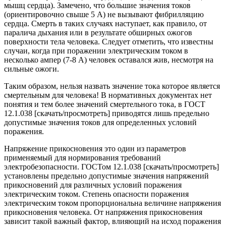
мышц сердца). Замечено, что большие значения токов
(ориентировочно свыше 5 А) не вызывают фибрилляцию
сердца. Смерть в таких случаях наступает, как правило, от
паралича дыхания или в результате обширных ожогов
поверхности тела человека. Следует отметить, что известны
случаи, когда при поражении электрическим током в
несколько ампер (7-8 А) человек оставался жив, несмотря на
сильные ожоги.
Таким образом, нельзя назвать значение тока которое является
смертельным для человека! В нормативных документах нет
понятия и тем более значений смертельного тока, в ГОСТ
12.1.038 [скачать/просмотреть] приводятся лишь предельно
допустимые значения токов для определенных условий
поражения.
Напряжение прикосновения это один из параметров
применяемый для нормирования требований
электробезопасности. ГОСТом 12.1.038 [скачать/просмотреть]
установлены предельно допустимые значения напряжений
прикосновений для различных условий поражения
электрическим током. Степень опасности поражения
электрическим током пропорциональна величине напряжения
прикосновения человека. От напряжения прикосновения
зависит такой важный фактор, влияющий на исход поражения