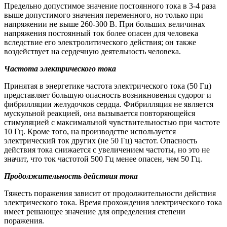
Предельно допустимое значение постоянного тока в 3-4 раза
выше допустимого значения переменного, но только при
напряжении не выше 260-300 В. При больших величинах
напряжения постоянный ток более опасен для человека
вследствие его электролитического действия; он также
воздействует на сердечную деятельность человека.
Частота электрического тока
Принятая в энергетике частота электрического тока (50 Гц)
представляет большую опасность возникновения судорог и
фибрилляции желудочков сердца. Фибрилляция не является
мускульной реакцией, она вызывается повторяющейся
стимуляцией с максимальной чувствительностью при частоте
10 Гц. Кроме того, на производстве используется
электрический ток других (не 50 Гц) частот. Опасность
действия тока снижается с увеличением частоты, но это не
значит, что ток частотой 500 Гц менее опасен, чем 50 Гц.
Продолжительность действия тока
Тяжесть поражения зависит от продолжительности действия
электрического тока. Время прохождения электрического тока
имеет решающее значение для определения степени
поражения.