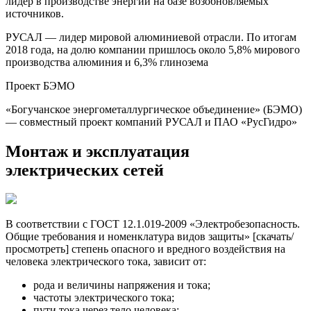
лидер в производстве энергии на базе возобновляемых
источников.
РУСАЛ — лидер мировой алюминиевой отрасли. По итогам
2018 года, на долю компании пришлось около 5,8% мирового
производства алюминия и 6,3% глинозема
Проект БЭМО
«Богучанское энергометаллургическое объединение» (БЭМО)
— совместный проект компаний РУСАЛ и ПАО «РусГидро»
Монтаж и эксплуатация
электрических сетей
В соответствии с ГОСТ 12.1.019-2009 «Электробезопасность.
Общие требования и номенклатура видов защиты» [скачать/
просмотреть] степень опасного и вредного воздействия на
человека электрического тока, зависит от:
рода и величины напряжения и тока;
частоты электрического тока;
пути тока через тело человека;