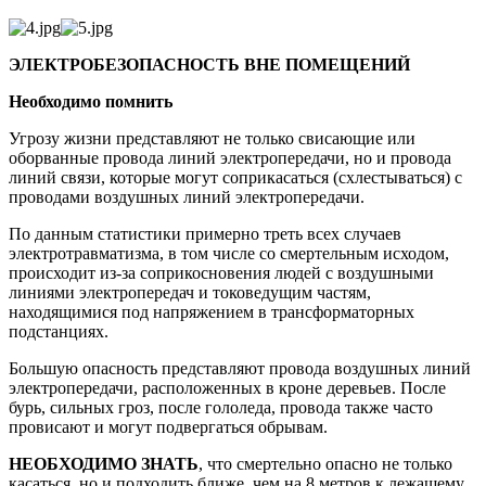
ЭЛЕКТРОБЕЗОПАСНОСТЬ ВНЕ ПОМЕЩЕНИЙ
Необходимо помнить
Угрозу жизни представляют не только свисающие или
оборванные провода линий электропередачи, но и провода
линий связи, которые могут соприкасаться (схлестываться) с
проводами воздушных линий электропередачи.
По данным статистики примерно треть всех случаев
электротравматизма, в том числе со смертельным исходом,
происходит из-за соприкосновения людей с воздушными
линиями электропередач и токоведущим частям,
находящимися под напряжением в трансформаторных
подстанциях.
Большую опасность представляют провода воздушных линий
электропередачи, расположенных в кроне деревьев. После
бурь, сильных гроз, после гололеда, провода также часто
провисают и могут подвергаться обрывам.
НЕОБХОДИМО ЗНАТЬ
, что смертельно опасно не только
касаться, но и подходить ближе, чем на 8 метров к лежащему