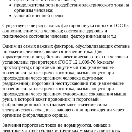
продолжительности воздействия электрического тока на
организм человека;
условий внешней среды.
Существует еще ряд важных факторов не указанных в ГОСТе:
сопротивление тела человека; состояние здоровья и
психическое состояние человека, фактор внимания и т.д.
Одним из самых важных факторов, обусловливающих степень
поражения человека, является значение тока. Для
характеристики воздействия электрического тока на человека
установлены три критерия (ГОСТ 12.1.009-76 [скачать/
просмотреть]): пороговый ощутимый ток (наименьшее
значение силы электрического тока, вызывающего при
прохождении через организм человека ощутимые
раздражения); пороговый неотпускающий ток (наименьшее
значение силы электрического тока, вызывающего при
прохождении через организм судорожные сокращения мышц
руки, в которой зажат проводник) и пороговый
фибрилляционный ток (наименьшее значение силы
электрического тока, вызывающего при прохождении через
организм фибрилляцию сердца).
Значения пороговых токов не нормируются, однако в
некоторых литературных источниках можно встретить их