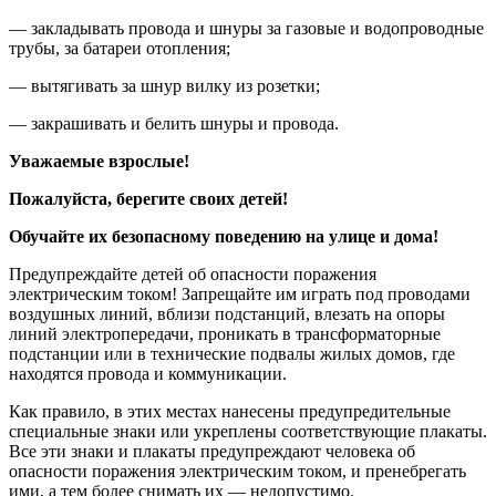
— закладывать провода и шнуры за газовые и водопроводные
трубы, за батареи отопления;
— вытягивать за шнур вилку из розетки;
— закрашивать и белить шнуры и провода.
Уважаемые взрослые!
Пожалуйста, берегите своих детей!
Обучайте их безопасному поведению на улице и дома!
Предупреждайте детей об опасности поражения
электрическим током! Запрещайте им играть под проводами
воздушных линий, вблизи подстанций, влезать на опоры
линий электропередачи, проникать в трансформаторные
подстанции или в технические подвалы жилых домов, где
находятся провода и коммуникации.
Как правило, в этих местах нанесены предупредительные
специальные знаки или укреплены соответствующие плакаты.
Все эти знаки и плакаты предупреждают человека об
опасности поражения электрическим током, и пренебрегать
ими, а тем более снимать их — недопустимо.