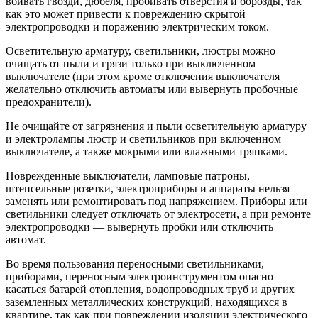
вбивать гвозди, дюбеля, пробивать отверстия и борозды, так
как это может привести к повреждению скрытой
электропроводки и поражению электрическим током.
Осветительную арматуру, светильники, люстры можно
очищать от пыли и грязи только при выключенном
выключателе (при этом кроме отключения выключателя
желательно отключить автоматы или вывернуть пробочные
предохранители).
Не очищайте от загрязнения и пыли осветительную арматуру
и электролампы люстр и светильников при включенном
выключателе, а также мокрыми или влажными тряпками.
Поврежденные выключатели, ламповые патроны,
штепсельные розетки, электроприборы и аппараты нельзя
заменять или ремонтировать под напряжением. Приборы или
светильники следует отключать от электросети, а при ремонте
электропроводки — вывернуть пробки или отключить
автомат.
Во время пользования переносными светильниками,
приборами, переносным электроинструментом опасно
касаться батарей отопления, водопроводных труб и других
заземленных металлических конструкций, находящихся в
квартире, так как при повреждении изоляции электрического