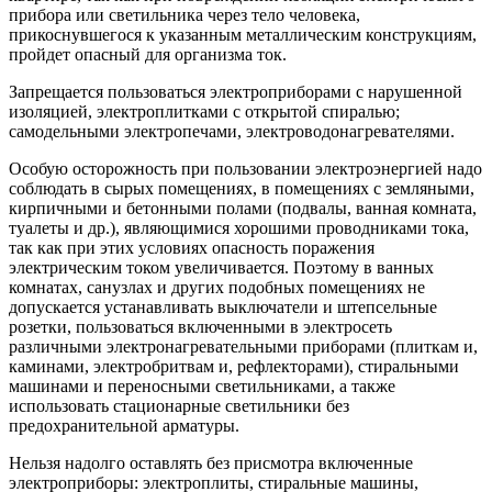
прибора или светильника через тело человека,
прикоснувшегося к указанным металлическим конструкциям,
пройдет опасный для организма ток.
Запрещается пользоваться электроприборами с нарушенной
изоляцией, электроплитками с открытой спиралью;
самодельными электропечами, электроводонагревателями.
Особую осторожность при пользовании электроэнергией надо
соблюдать в сырых помещениях, в помещениях с земляными,
кирпичными и бетонными полами (подвалы, ванная комната,
туалеты и др.), являющимися хорошими проводниками тока,
так как при этих условиях опасность поражения
электрическим током увеличивается. Поэтому в ванных
комнатах, санузлах и других подобных помещениях не
допускается устанавливать выключатели и штепсельные
розетки, пользоваться включенными в электросеть
различными электронагревательными приборами (плиткам и,
каминами, электробритвам и, рефлекторами), стиральными
машинами и переносными светильниками, а также
использовать стационарные светильники без
предохранительной арматуры.
Нельзя надолго оставлять без присмотра включенные
электроприборы: электроплиты, стиральные машины,