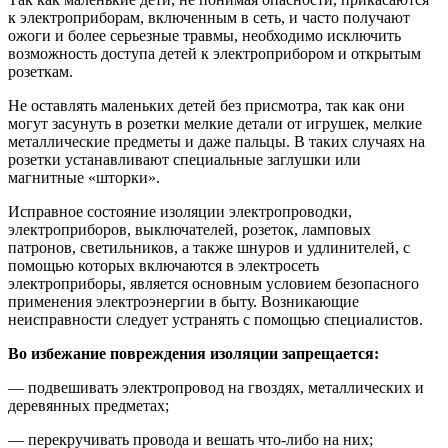
к электроприборам, включенным в сеть, и часто получают
ожоги и более серьезные травмы, необходимо исключить
возможность доступа детей к электроприбором и открытым
розеткам.
Не оставлять маленьких детей без присмотра, так как они
могут засунуть в розетки мелкие детали от игрушек, мелкие
металлические предметы и даже пальцы. В таких случаях на
розетки устанавливают специальные заглушки или
магнитные «шторки».
Исправное состояние изоляции электропроводки,
электроприборов, выключателей, розеток, ламповых
патронов, светильников, а также шнуров и удлинителей, с
помощью которых включаются в электросеть
электроприборы, является основным условием безопасного
применения электроэнергии в быту. Возникающие
неисправности следует устранять с помощью специалистов.
Во избежание повреждения изоляции запрещается:
— подвешивать электропровод на гвоздях, металлических и
деревянных предметах;
— перекручивать провода и вешать что-либо на них;