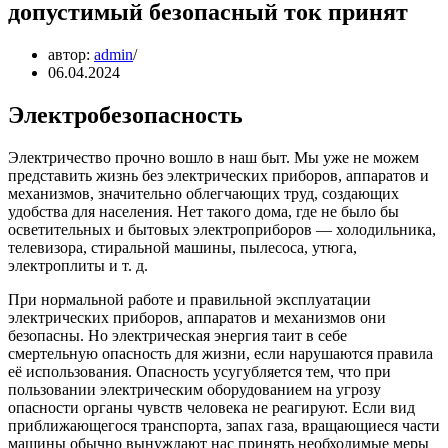
допустимый безопасный ток принят
автор:
admin
06.04.2024
Электробезопасность
Электричество прочно вошло в наш быт. Мы уже не можем
представить жизнь без электрических приборов, аппаратов и
механизмов, значительно облегчающих труд, создающих
удобства для населения. Нет такого дома, где не было бы
осветительных и бытовых электроприборов — холодильника,
телевизора, стиральной машины, пылесоса, утюга,
электроплиты и т. д.
При нормальной работе и правильной эксплуатации
электрических приборов, аппаратов и механизмов они
безопасны. Но электрическая энергия таит в себе
смертельную опасность для жизни, если нарушаются правила
её использования. Опасность усугубляется тем, что при
пользовании электрическим оборудованием на угрозу
опасности органы чувств человека не реагируют. Если вид
приближающегося транспорта, запах газа, вращающиеся части
машины обычно вынуждают нас принять необходимые меры