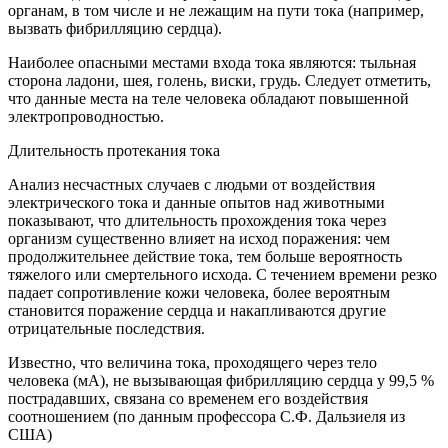
органам, в том числе и не лежащим на пути тока (например,
вызвать фибрилляцию сердца).
Наиболее опасными местами входа тока являются: тыльная
сторона ладони, шея, голень, виски, грудь. Следует отметить,
что данные места на теле человека обладают повышенной
электропроводностью.
Длительность протекания тока
Анализ несчастных случаев с людьми от воздействия
электрического тока и данные опытов над животными
показывают, что длительность прохождения тока через
организм существенно влияет на исход поражения: чем
продолжительнее действие тока, тем больше вероятность
тяжелого или смертельного исхода. С течением времени резко
падает сопротивление кожи человека, более вероятным
становится поражение сердца и накапливаются другие
отрицательные последствия.
Известно, что величина тока, проходящего через тело
человека (мА), не вызывающая фибрилляцию сердца у 99,5 %
пострадавших, связана со временем его воздействия
соотношением (по данным профессора С.Ф. Дальзиеля из
США)