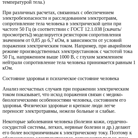
температурой тела.)
При различных расчетах, связанных с обеспечением
электробезопасности и расследованием электротравм,
сопротивление тела человека в электрической цепи при
частоте 50 Гц (в соответствии с ГОСТ 12.1.038 [скачать/
просмотреть]) моделируется резистором сопротивления
значением от 0,85 до 6,7 кОм, в зависимости от условий
поражения электрическим током. Например, при аварийном
режиме производственных электроустановок с частотой тока
50 Гц, напряжением выше 1000 В, с глухим заземлением
нейтрали сопротивление тела человека принимается равным 1
кОм.
Состояние здоровья и психическое состояние человека
Анализ несчастных случаев при поражении электрическим
током показывает, что исход поражения связан с медико-
биологическими особенностями человека, состоянием его
здоровья. Физически здоровые и крепкие люди легче
переносят электротравмы, нежели больные и слабые.
Некоторые заболевания человека (болезни кожи, сердечно-
сосудистой системы, легких, нервные болезни и др.) делают
его более восприимчивым к электрическому току. Поэтому к