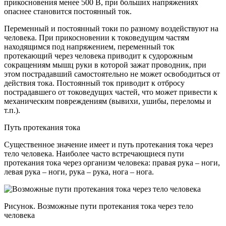
прикосновения менее 500 В, при больших напряжениях
опаснее становится постоянный ток.
Переменный и постоянный токи по разному воздействуют на
человека. При прикосновении к токоведущим частям
находящимся под напряжением, переменный ток
протекающий через человека приводит к судорожным
сокращениям мышц руки в которой зажат проводник, при
этом пострадавший самостоятельно не может освободиться от
действия тока. Постоянный ток приводит к отбросу
пострадавшего от токоведущих частей, что может привести к
механическим повреждениям (вывихи, ушибы, переломы и
т.п.).
Путь протекания тока
Существенное значение имеет и путь протекания тока через
тело человека. Наиболее часто встречающиеся пути
протекания тока через организм человека: правая рука – ноги,
левая рука – ноги, рука – рука, нога – нога.
Рисунок. Возможные пути протекания тока через тело
человека