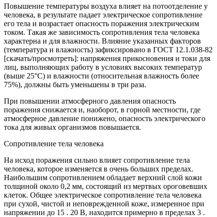
Повышение температуры воздуха влияет на потоотделение у
человека, в результате падает электрическое сопротивление
его тела и возрастает опасность поражения электрическим
током. Такая же зависимость сопротивления тела человека
характерна и для влажности. Влияние указанных факторов
(температура и влажность) зафиксировано в ГОСТ 12.1.038-82
[скачать/просмотреть]: напряжения прикосновения и токи для
лиц, выполняющих работу в условиях высоких температур
(выше 25°С) и влажности (относительная влажность более
75%), должны быть уменьшены в три раза.
При повышении атмосферного давления опасность
поражения снижается и, наоборот, в горной местности, где
атмосферное давление понижено, опасность электрического
тока для живых организмов повышается.
Сопротивление тела человека
На исход поражения сильно влияет сопротивление тела
человека, которое изменяется в очень больших пределах.
Наибольшим сопротивлением обладает верхний слой кожи
толщиной около 0,2 мм, состоящий из мертвых ороговевших
клеток. Общее электрическое сопротивление тела человека
при сухой, чистой и неповрежденной коже, измеренное при
напряжении до 15 . 20 В, находится примерно в пределах 3 .