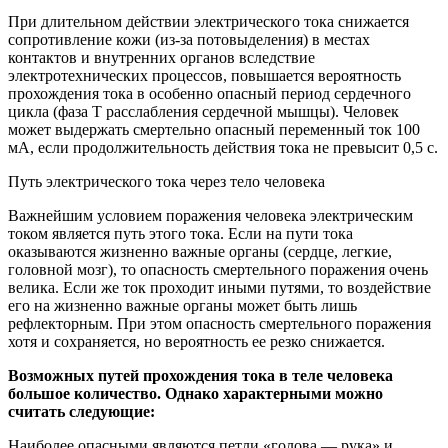
При длительном действии электрического тока снижается
сопротивление кожи (из-за потовыделения) в местах
контактов и внутренних органов вследствие
электротехнических процессов, повышается вероятность
прохождения тока в особенно опасный период сердечного
цикла (фаза Т расслабления сердечной мышцы). Человек
может выдержать смертельно опасный переменный ток 100
мА, если продолжительность действия тока не превысит 0,5 с.
Путь электрического тока через тело человека
Важнейшим условием поражения человека электрическим
током является путь этого тока. Если на пути тока
оказываются жизненно важные органы (сердце, легкие,
головной мозг), то опасность смертельного поражения очень
велика. Если же ток проходит иными путями, то воздействие
его на жизненно важные органы может быть лишь
рефлекторным. При этом опасность смертельного поражения
хотя и сохраняется, но вероятность ее резко снижается.
Возможных путей прохождения тока в теле человека
большое количество. Однако характерными можно
считать следующие:
Наиболее опасными являются петли «голова — рука» и