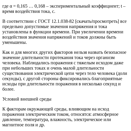
где α = 0,165 … 0,168 – экспериментальный коэффициент; t –
время воздействия тока, с.
В соответствии с ГОСТ 12.1.038-82 [скачать/просмотреть] все
предельно допустимые значения напряжения и тока
установлены в функции времени. При увеличении времени
воздействия значения напряжений и токов должны быть
уменьшены.
Как и для многих других факторов нельзя назвать безопасное
значение длительности протекания тока через организм
человека. Наблюдались поражения с тяжелым исходом даже
при небольших токах и очень малой длительности
существования электрической цепи через тело человека (доли
секунды), с другой стороны фиксировались благоприятные
исходы при длительности поражения в несколько секунд и
более.
Условий внешней среды
К факторам окружающей среды, влияющим на исход
поражения электрическим током, относятся: атмосферное
давление, температура, влажность, электрическое или
магнитное поля и др.