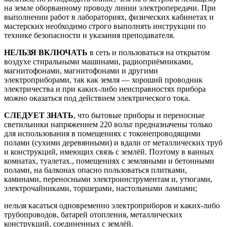
на земле оборванному проводу линии электропередачи. При
выполнении работ в лабораториях, физических кабинетах и
мастерских необходимо строго выполнять инструкции по
технике безопасности и указания преподавателя.
НЕЛЬЗЯ ВКЛЮЧАТЬ
в сеть и пользоваться на открытом
воздухе стиральными машинами, радиоприёмниками,
магнитофонами, магнитофонами и другими
электроприборами, так как земля — хороший проводник
электричества и при каких-либо неисправностях прибора
можно оказаться под действием электрического тока.
СЛЕДУЕТ ЗНАТЬ
, что бытовые приборы и переносные
светильники напряжением 220 вольт предназначены только
для использования в помещениях с токонепроводящими
полами (сухими деревянными) и вдали от металлических труб
и конструкций, имеющих связь с землёй. Поэтому в ванных
комнатах, туалетах., помещениях с земляными и бетонными
полами, на балконах опасно пользоваться плитками,
каминами, переносными электроинструментам и, утюгами,
электрочайниками, торшерами, настольными лампами;
нельзя касаться одновременно электроприборов и каких-либо
трубопроводов, батарей отопления, металлических
конструкций, соединенных с землёй.