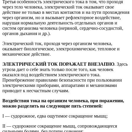
Третья особенность электрического тока в том, что проходя
через тело человека, электрический ток оказывает свое
действие не только в местах контактов и на пути прохождения
через организм, но и вызывает рефлекторное воздействие,
нарушая нормальную деятельность отдельных органов и
систем организма человека (нервной, сердечно-сосудистой,
органов дыхания и др.).
Электрический ток, проходя через организм человека,
оказывает биологическое, электрохимическое, тепловое и
механическое действие.
ЭЛЕКТРИЧЕСКИЙ ТОК ПОРАЖАЕТ ВНЕЗАПНО
. Здесь
угроза дает о себе знать только после того, как человек
оказался под воздействием электрического тока.
Пренебрежение правилами безопасности при пользовании
электрическими приборами, аппаратами и механизмами
приводит к несчастным случаям.
Воздействия тока на организм человека, при поражении,
можно разделить на следующие пять степеней:
I — судорожное, едва ощутимое сокращение мышц;
II — судорожное сокращение мышц, сопровождающееся
сильными болями, без потери сознания;