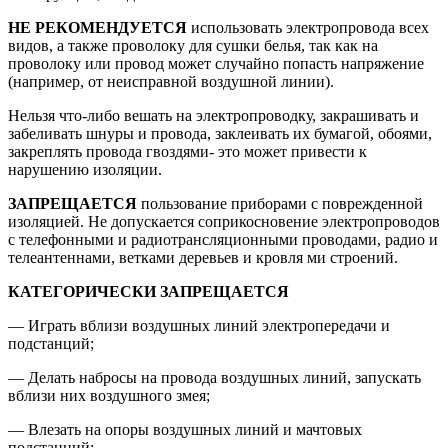
НЕ РЕКОМЕНДУЕТСЯ
использовать электропровода всех
видов, а также проволоку для сушки белья, так как на
проволоку или провод может случайно попасть напряжение
(например, от неисправной воздушной линии).
Нельзя что-либо вешать на электропроводку, закрашивать и
забеливать шнуры и провода, заклеивать их бумагой, обоями,
закреплять провода гвоздями- это может привести к
нарушению изоляции.
ЗАПРЕЩАЕТСЯ
пользование приборами с поврежденной
изоляцией. Не допускается соприкосновение электропроводов
с телефонными и радиотрансляционными проводами, радио и
телеантеннами, ветками деревьев и кровля ми строений.
КАТЕГОРИЧЕСКИ ЗАПРЕЩАЕТСЯ
— Играть вблизи воздушных линий электропередачи и
подстанций;
— Делать набросы на провода воздушных линий, запускать
вблизи них воздушного змея;
— Влезать на опоры воздушных линий и мачтовых
подстанций;