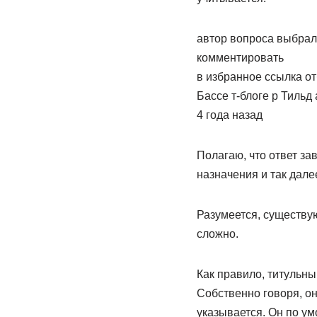
автор вопроса выбрал
комментировать
в избранное ссылка о
Бассе­ т-блоге­ р Тильд­
4 года назад
Полагаю, что ответ за
назначения и так дал
Разумеется, существу
сложно.
Как правило, титульны
Собственно говоря, он
указывается. Он по у