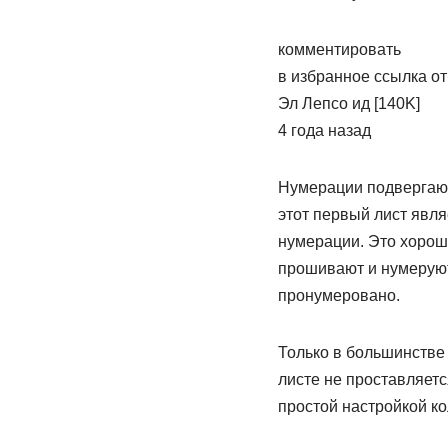
комментировать
в избранное ссылка о
Эл Лепсо­ ид [140K]
4 года назад
Нумерации подвергаютс
этот первый лист явля
нумерации. Это хорош
прошивают и нумеруют
пронумеровано.
Только в большинстве 
листе не проставляетс
простой настройкой ко