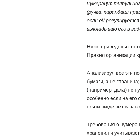
нумерация титульного
(ручка, карандаш) пр
если ей регулируется
выкладываю его в вид
Ниже приведены соотв
Правил организации х
Анализируя все эти по
бумаги, а не страница
(например, дела) не н
особенно если на его
почти нигде не сказано
Требования о нумерац
хранения и учитывают