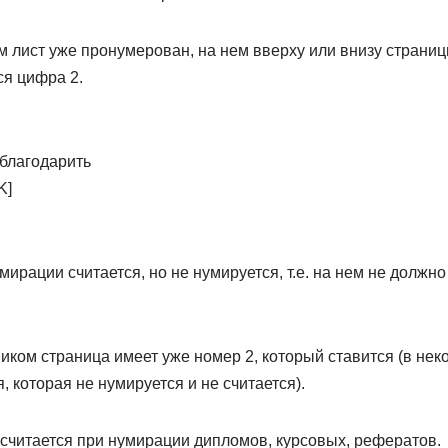
 лист уже пронумерован, на нем вверху или внизу страницы
ся цифра 2.
тблагодарить
K]
мирации считается, но не нумируется, т.е. на нем не должно
иком страница имеет уже номер 2, который ставится (в нек
, которая не нумируется и не считается).
 считается при нумирации дипломов, курсовых, рефератов.