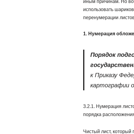
иным причинам. Но во
использовать шарикову
перенумерации листов
1. Нумерация обложе
Порядок подг
государствен
к Приказу Фед
картографии от
3.2.1. Нумерация лист
порядка расположения
Чистый лист, который 