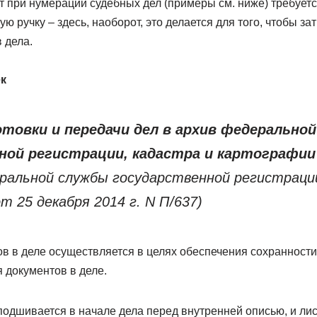
т при нумерации судебных дел (примеры см. ниже) требуетс
ю ручку – здесь, наоборот, это делается для того, чтобы за
 дела.
к
отовки и передачи дел в архив федерально
ной регистрации, кадастра и картографии
еральной службы государственной регистраци
 25 декабря 2014 г. N П/637)
ов в деле осуществляется в целях обеспечения сохранности
 документов в деле.
подшивается в начале дела перед внутренней описью, и ли