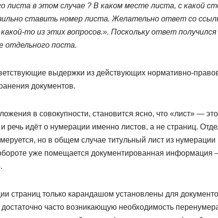
 листа в этом случае ? В каком месте листа, с какой с
авильно ставить номер листа. Желательно ответ со ссыл
 какой-то из этих вопросов.». Поскольку ответ получился
е отдельного поста.
етствующие выдержки из действующих нормативно-правов
ранения документов.
ложения в совокупности, становится ясно, что «лист» — эт
; и речь идёт о нумерации именно листов, а не страниц. Отд
умеруется, но в общем случае титульный лист из нумерации 
 обороте уже помещается документированная информация – 
.
ии страниц только карандашом установлены для документо
 достаточно часто возникающую необходимость перенумера