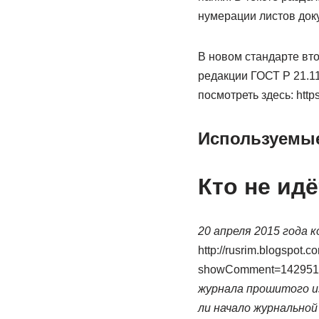
нумерации листов док
В новом стандарте вт
редакции ГОСТ Р 21.11
посмотреть здесь: http
Используемы
Кто не идё
20 апреля 2015 года к
http://rusrim.blogspot.
showComment=142951
журнала прошитого и
ли начало журнальной