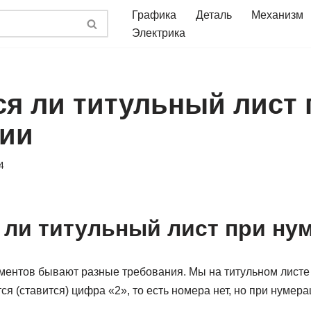
Графика
Деталь
Механизм
Электрика
ся ли титульный лист 
ии
4
 ли титульный лист при ну
ентов бывают разные требования. Мы на титульном листе 
ся (ставится) цифра «2», то есть номера нет, но при нумер