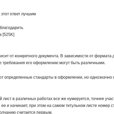
 этот ответ лучшим
тблагодарить
 а [525K]
висит от конкретного документа. В зависимости от формата 
ее требования его оформлению могут быть различными.
ют определенные стандарты в оформлении, но однозначно о
й лист в различных работах все же нумеруется, точнее учас
 ее и начинает, при этом на самом титульном листе номер 
молчанию считается первым.