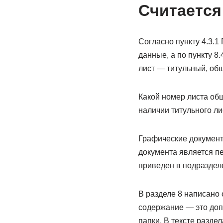
Считается
Согласно пункту 4.3.1
данные, а по пункту 8
лист — титульный, об
Какой номер листа об
наличии титульного ли
Графические документ
документа является п
приведен в подразделе
В разделе 8 написано
содержание — это доп
папки. В тексте разде