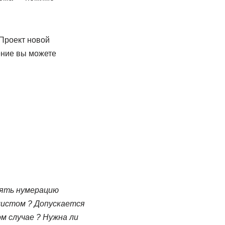
Проект новой
ение вы можете
нять нумерацию
листом ? Допускается
м случае ? Нужна ли