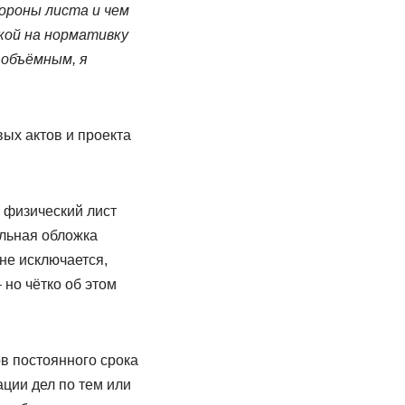
тороны листа и чем
кой на нормативку
 объёмным, я
ых актов и проекта
о физический лист
ельная обложка
не исключается,
но чётко об этом
в постоянного срока
ции дел по тем или