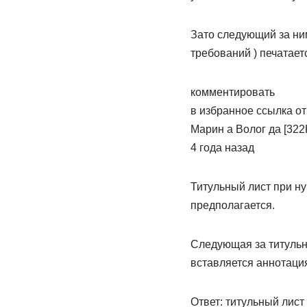
Зато следующий за ним
требований ) печатает
комментировать
в избранное ссылка о
Марин­ а Волог­ да [322
4 года назад
Титульный лист при ну
предполагается.
Следующая за титульн
вставляется аннотация
Ответ: титульный лист