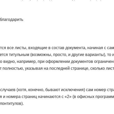
тблагодарить
я все листы, входящие в состав документа, начиная с сам
ется титульным (возможны, просто, и другие варианты), то и
о видно, например, при оформлении документов ограниченн
 полностью, указывая на последней странице, сколько лис
случаев (хотя, конечно, бывают исключения) сам номер ст
я и номера страниц начинаются с «2» (в офисных программ
лонтитулов).