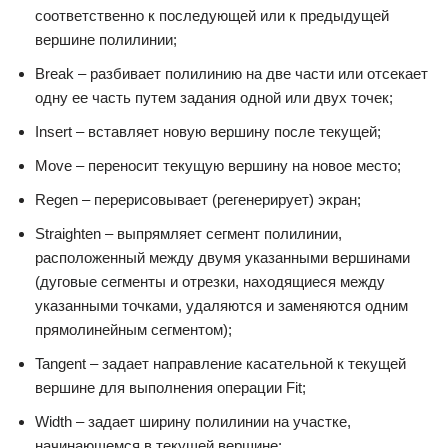
соответственно к последующей или к предыдущей
вершине полилинии;
Break – разбивает полилинию на две части или отсекает
одну ее часть путем задания одной или двух точек;
Insert – вставляет новую вершину после текущей;
Move – переносит текущую вершину на новое место;
Regen – перерисовывает (регенерирует) экран;
Straighten – выпрямляет сегмент полилинии,
расположенный между двумя указанными вершинами
(дуговые сегменты и отрезки, находящиеся между
указанными точками, удаляются и заменяются одним
прямолинейным сегментом);
Tangent – задает направление касательной к текущей
вершине для выполнения операции Fit;
Width – задает ширину полилинии на участке,
начинающемся в текущей вершине;