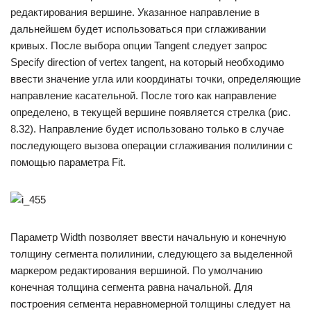
редактирования вершине. Указанное направление в
дальнейшем будет использоваться при сглаживании
кривых. После выбора опции Tangent следует запрос
Specify direction of vertex tangent, на который необходимо
ввести значение угла или координаты точки, определяющие
направление касательной. После того как направление
определено, в текущей вершине появляется стрелка (рис.
8.32). Направление будет использовано только в случае
последующего вызова операции сглаживания полилинии с
помощью параметра Fit.
Параметр Width позволяет ввести начальную и конечную
толщину сегмента полилинии, следующего за выделенной
маркером редактирования вершиной. По умолчанию
конечная толщина сегмента равна начальной. Для
построения сегмента неравномерной толщины следует на