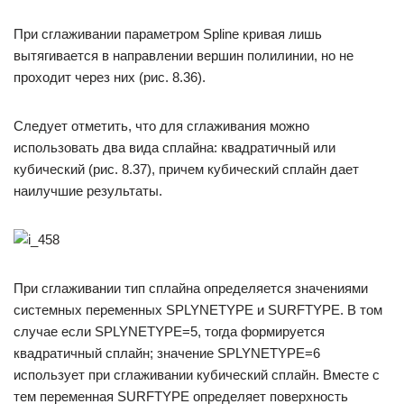
При сглаживании параметром Spline кривая лишь
вытягивается в направлении вершин полилинии, но не
проходит через них (рис. 8.36).
Следует отметить, что для сглаживания можно
использовать два вида сплайна: квадратичный или
кубический (рис. 8.37), причем кубический сплайн дает
наилучшие результаты.
При сглаживании тип сплайна определяется значениями
системных переменных SPLYNETYPE и SURFTYPE. В том
случае если SPLYNETYPE=5, тогда формируется
квадратичный сплайн; значение SPLYNETYPE=6
использует при сглаживании кубический сплайн. Вместе с
тем переменная SURFTYPE определяет поверхность