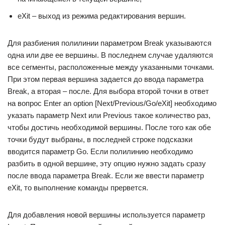
eXit – выход из режима редактирования вершин.
Для разбиения полилинии параметром Break указываются
одна или две ее вершины. В последнем случае удаляются
все сегменты, расположенные между указанными точками.
При этом первая вершина задается до ввода параметра
Break, а вторая – после. Для выбора второй точки в ответ
на вопрос Enter an option [Next/Previous/Go/eXit] необходимо
указать параметр Next или Previous такое количество раз,
чтобы достичь необходимой вершины. После того как обе
точки будут выбраны, в последней строке подсказки
вводится параметр Go. Если полилинию необходимо
разбить в одной вершине, эту опцию нужно задать сразу
после ввода параметра Break. Если же ввести параметр
eXit, то выполнение команды прервется.
Для добавления новой вершины используется параметр