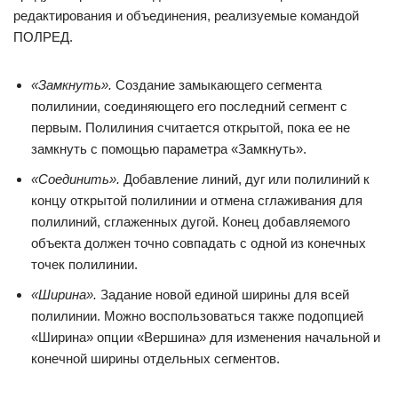
редактирования и объединения, реализуемые командой
ПОЛРЕД.
«Замкнуть».
Создание замыкающего сегмента
полилинии, соединяющего его последний сегмент с
первым. Полилиния считается открытой, пока ее не
замкнуть с помощью параметра «Замкнуть».
«Соединить».
Добавление линий, дуг или полилиний к
концу открытой полилинии и отмена сглаживания для
полилиний, сглаженных дугой. Конец добавляемого
объекта должен точно совпадать с одной из конечных
точек полилинии.
«Ширина».
Задание новой единой ширины для всей
полилинии. Можно воспользоваться также подопцией
«Ширина» опции «Вершина» для изменения начальной и
конечной ширины отдельных сегментов.