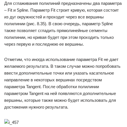
Для сглаживания полилиний предназначены два параметра
– Fit и Spline. Параметр Fit строит кривую, которая состоит
из дуг окружностей и проходит через все вершины
полилинии (рис. 8.35). В свою очередь, параметр Spline
также позволяет сгладить прямолинейные сегменты
полилинии, но кривая будет при этом проходить только
через первую и последнюю ее вершины.
Отметим, что иногда использование параметра Fit не дает
желаемого результата. В таком случае можно попробовать
ввести дополнительные точки или указать касательное
направление в некоторых вершинах посредством
параметра Tangent. После обработки полилинии
параметром Tangent на ней появляются дополнительные
вершины, которые также можно будет использовать для
достижения нужного результата.