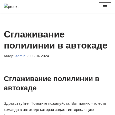
Перейти
к
содержимому
Сглаживание
полилинии в автокаде
автор:
admin
06.04.2024
Сглаживание полилинии в
автокаде
Здравствуйте! Помогите пожалуйста. Вот помню что есть
команда в автокаде которая задает интерполяцию