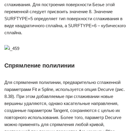
сглаживания. Для построения поверхности Безье этой
переменной следует присвоить значение 8. Значение
SURFTYPE=5 определяет тип поверхности сглаживания в
виде квадратичного сплайна, a SURFTYPE=6 – кубического
сплайна.
Спрямление полилинии
Для спрямления полилинии, предварительно сглаженной
параметрами Fit и Spline, используется опция Decurve (рис.
8.38). При этом добавляемые при сглаживании новые
вершины удаляются, однако касательные направления,
созданные параметром Tangent, сохраняются с целью их
повторного использования. Более того, параметр Decurve
можно применять для спрямления любой кривой,