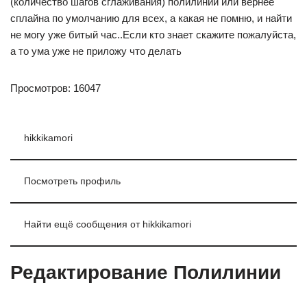
(количество шагов сглаживания) полилинии или вернее
сплайна по умолчанию для всех, а какая не помню, и найти
не могу уже битый час..Если кто знает скажите пожалуйста,
а то ума уже не приложу что делать
Просмотров: 16047
hikkikamori
Посмотреть профиль
Найти ещё сообщения от hikkikamori
Редактирование Полилинии