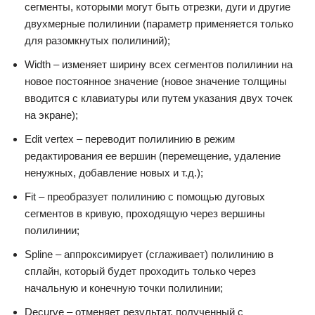
сегменты, которыми могут быть отрезки, дуги и другие
двухмерные полилинии (параметр применяется только
для разомкнутых полилиний);
Width – изменяет ширину всех сегментов полилинии на
новое постоянное значение (новое значение толщины
вводится с клавиатуры или путем указания двух точек
на экране);
Edit vertex – переводит полилинию в режим
редактирования ее вершин (перемещение, удаление
ненужных, добавление новых и т.д.);
Fit – преобразует полилинию с помощью дуговых
сегментов в кривую, проходящую через вершины
полилинии;
Spline – аппроксимирует (сглаживает) полилинию в
сплайн, который будет проходить только через
начальную и конечную точки полилинии;
Decurve – отменяет результат, полученный с