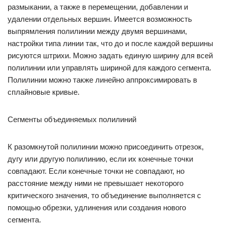
размыкании, а также в перемещении, добавлении и
удалении отдельных вершин. Имеется возможность
выпрямления полилинии между двумя вершинами,
настройки типа линии так, что до и после каждой вершины
рисуются штрихи. Можно задать единую ширину для всей
полилинии или управлять шириной для каждого сегмента.
Полилинии можно также линейно аппроксимировать в
сплайновые кривые.
Сегменты объединяемых полилиний
К разомкнутой полилинии можно присоединить отрезок,
дугу или другую полилинию, если их конечные точки
совпадают. Если конечные точки не совпадают, но
расстояние между ними не превышает некоторого
критического значения, то объединение выполняется с
помощью обрезки, удлинения или создания нового
сегмента.