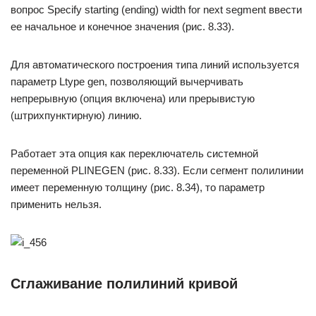
вопрос Specify starting (ending) width for next segment ввести
ее начальное и конечное значения (рис. 8.33).
Для автоматического построения типа линий используется
параметр Ltype gen, позволяющий вычерчивать
непрерывную (опция включена) или прерывистую
(штрихпунктирную) линию.
Работает эта опция как переключатель системной
переменной PLINEGEN (рис. 8.33). Если сегмент полилинии
имеет переменную толщину (рис. 8.34), то параметр
применить нельзя.
Сглаживание полилиний кривой