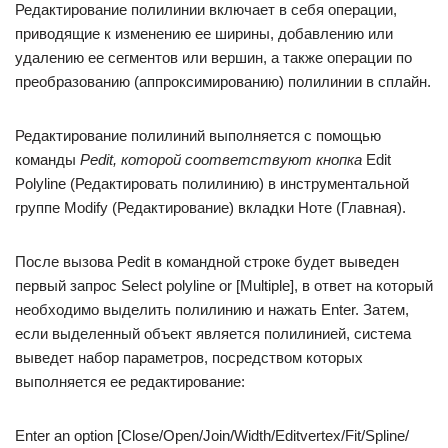
Редактирование полилинии включает в себя операции,
приводящие к изменению ее ширины, добавлению или
удалению ее сегментов или вершин, а также операции по
преобразованию (аппроксимированию) полилинии в сплайн.
Редактирование полилиний выполняется с помощью
команды
Pedit, которой соответствуют кнопка
Edit
Polyline (Редактировать полилинию) в инструментальной
группе Modify (Редактирование) вкладки Ноте (Главная).
После вызова Pedit в командной строке будет выведен
первый запрос Select polyline or [Multiple], в ответ на который
необходимо выделить полилинию и нажать Enter. Затем,
если выделенный объект является полилинией, система
выведет набор параметров, посредством которых
выполняется ее редактирование:
Enter an option [Close/Open/Join/Width/Editvertex/Fit/Spline/