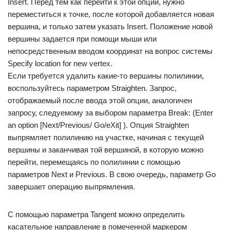
Insert. Перед тем как перейти к этой опции, нужно
переместиться к точке, после которой добавляется новая
вершина, и только затем указать Insert. Положение новой
вершины задается при помощи мыши или
непосредственным вводом координат на вопрос системы
Specify location for new vertex.
Если требуется удалить какие-то вершины полилинии,
воспользуйтесь параметром Straighten. Запрос,
отображаемый после ввода этой опции, аналогичен
запросу, следуемому за выбором параметра Break: (Enter
an option [Next/Previous/ Go/eXit] ). Опция Straighten
выпрямляет полилинию на участке, начиная с текущей
вершины и заканчивая той вершиной, в которую можно
перейти, перемещаясь по полилинии с помощью
параметров Next и Previous. В свою очередь, параметр Go
завершает операцию выпрямления.
С помощью параметра Tangent можно определить
касательное направление в помеченной маркером