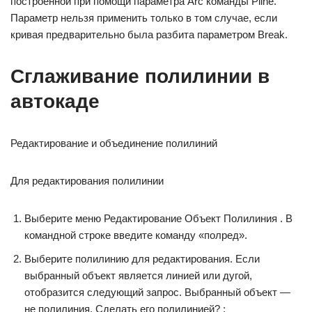
построенной при помощи параметра Arc команды Pline.
Параметр нельзя применить только в том случае, если
кривая предварительно была разбита параметром Break.
Сглаживание полилинии в
автокаде
Редактирование и объединение полилиний
Для редактирования полилинии
Выберите меню Редактирование Объект Полилиния . В
командной строке введите команду «полред».
Выберите полилинию для редактирования. Если
выбранный объект является линией или дугой,
отобразится следующий запрос. Выбранный объект —
не полилиния. Сделать его полилинией? :