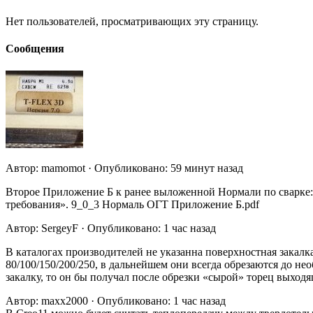
Нет пользователей, просматривающих эту страницу.
Сообщения
Автор: mamomot · Опубликовано: 59 минут назад
Второе Приложение Б к ранее выложенной Нормали по сварке:
требования». 9_0_3 Нормаль ОГТ Приложение Б.pdf
Автор: SergeyF · Опубликовано: 1 час назад
В каталогах производителей не указанна поверхностная закалк
80/100/150/200/250, в дальнейшем они всегда обрезаются до не
закалку, то он бы получал после обрезки «сырой» торец выхо
Автор: maxx2000 · Опубликовано: 1 час назад