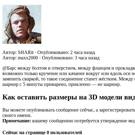
Автор: SHARit · Опубликовано: 2 часа назад
Автор: maxx2000 · Опубликовано: 3 часа назад
@Барс между болтом и отверстием, между фланцем и прокладк
возможно только кручение или качание вокруг или вдоль оси 
заменить сваркой, то такое соединение станет жёстким. Между
шарнир с 5 минуты приварено, приклеено — не шарнир.
Как оставить размеры на 3D модели в
Вы можете опубликовать сообщение сейчас, а зарегистрироватьс
своего имени.
Примечание:
вашему сообщению потребуется утверждение моде
Сейчас на странице 0 пользователей