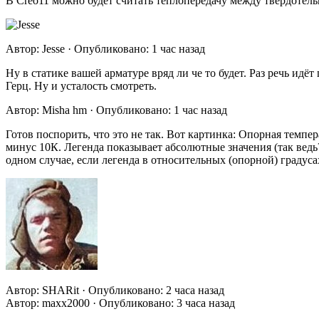
В Creo11 можно будет считать теплопередачу между твердотел
Автор: Jesse · Опубликовано: 1 час назад
Ну в статике вашей арматуре вряд ли че то будет. Раз речь идёт
Герц. Ну и усталость смотреть.
Автор: Misha hm · Опубликовано: 1 час назад
Готов поспорить, что это не так. Вот картинка: Опорная темпе
минус 10К. Легенда показывает абсолютные значения (так ведь?
одном случае, если легенда в относительных (опорной) градуса
Автор: SHARit · Опубликовано: 2 часа назад
Автор: maxx2000 · Опубликовано: 3 часа назад