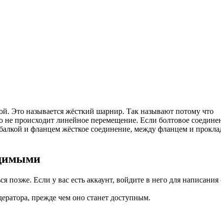
ой. Это называется жёсткий шарнир. Так называют потому что
но не происходит линейное перемещение. Если болтовое соедине
 балкой и фланцем жёсткое соединение, между фланцем и прокла
идимыми
я позже. Если у вас есть аккаунт, войдите в него для написания 
ратора, прежде чем оно станет доступным.