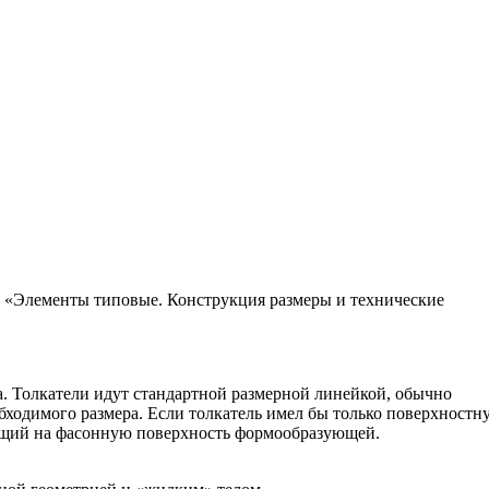
 «Элементы типовые. Конструкция размеры и технические
а. Толкатели идут стандартной размерной линейкой, обычно
обходимого размера. Если толкатель имел бы только поверхностн
дящий на фасонную поверхность формообразующей.