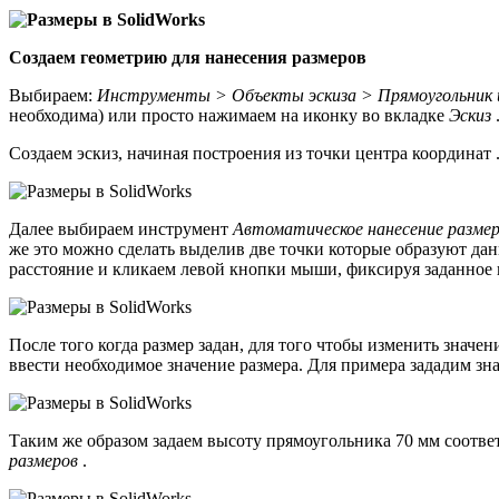
Создаем геометрию для нанесения размеров
Выбираем:
Инструменты > Объекты эскиза > Прямоугольник 
необходима) или просто нажимаем на иконку во вкладке
Эскиз
Создаем эскиз, начиная построения из точки центра координат 
Далее выбираем инструмент
Автоматическое нанесение разме
же это можно сделать выделив две точки которые образуют да
расстояние и кликаем левой кнопки мыши, фиксируя заданное 
После того когда размер задан, для того чтобы изменить знач
ввести необходимое значение размера. Для примера зададим з
Таким же образом задаем высоту прямоугольника 70 мм соотв
размеров
.