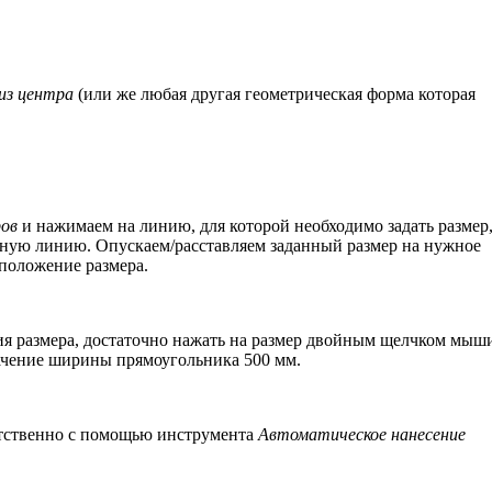
из центра
(или же любая другая геометрическая форма которая
.
.
ров
и нажимаем на линию, для которой необходимо задать размер
нную линию. Опускаем/расставляем заданный размер на нужное
положение размера.
ения размера, достаточно нажать на размер двойным щелчком мыш
начение ширины прямоугольника 500 мм.
етственно с помощью инструмента
Автоматическое нанесение