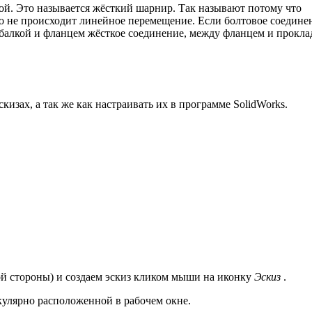
ой. Это называется жёсткий шарнир. Так называют потому что
но не происходит линейное перемещение. Если болтовое соедине
 балкой и фланцем жёсткое соединение, между фланцем и прокла
скизах, а так же как настраивать их в программе SolidWorks.
ой стороны) и создаем эскиз кликом мыши на иконку
Эскиз
.
улярно расположенной в рабочем окне.