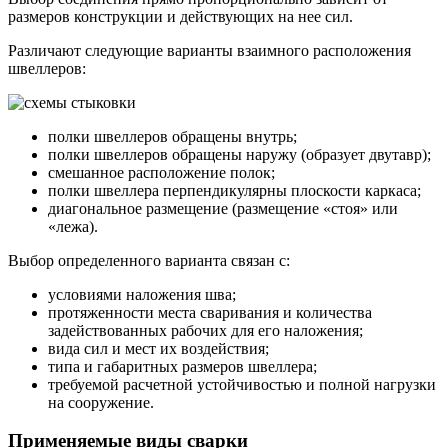
размеров конструкции и действующих на нее сил.
Различают следующие варианты взаимного расположения
швеллеров:
полки швеллеров обращены внутрь;
полки швеллеров обращены наружу (образует двутавр);
смешанное расположение полок;
полки швеллера перпендикулярны плоскости каркаса;
диагональное размещение (размещение «стоя» или
«лежа).
Выбор определенного варианта связан с:
условиями наложения шва;
протяженности места сваривания и количества
задействованных рабочих для его наложения;
вида сил и мест их воздействия;
типа и габаритных размеров швеллера;
требуемой расчетной устойчивостью и полной нагрузки
на сооружение.
Применяемые виды сварки