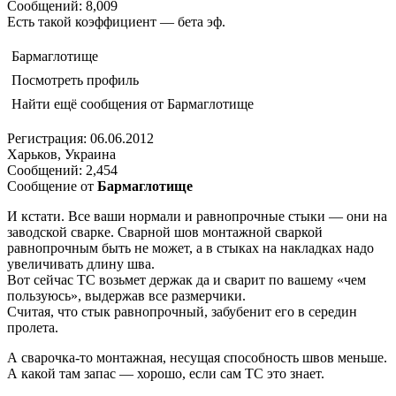
Сообщений: 8,009
Есть такой коэффициент — бета эф.
Бармаглотище
Посмотреть профиль
Найти ещё сообщения от Бармаглотище
Регистрация: 06.06.2012
Харьков, Украина
Сообщений: 2,454
Сообщение от
Бармаглотище
И кстати. Все ваши нормали и равнопрочные стыки — они на
заводской сварке. Сварной шов монтажной сваркой
равнопрочным быть не может, а в стыках на накладках надо
увеличивать длину шва.
Вот сейчас ТС возьмет держак да и сварит по вашему «чем
пользуюсь», выдержав все размерчики.
Считая, что стык равнопрочный, забубенит его в середин
пролета.
А сварочка-то монтажная, несущая способность швов меньше.
А какой там запас — хорошо, если сам ТС это знает.