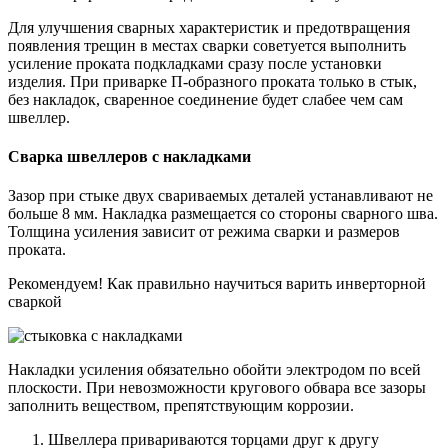
Для улучшения сварных характеристик и предотвращения
появления трещин в местах сварки советуется выполнить
усиление проката подкладками сразу после установки
изделия. При приварке П-образного проката только в стык,
без накладок, сваренное соединение будет слабее чем сам
швеллер.
Сварка швеллеров с накладками
Зазор при стыке двух свариваемых деталей устанавливают не
больше 8 мм. Накладка размещается со стороны сварного шва.
Толщина усиления зависит от режима сварки и размеров
проката.
Рекомендуем! Как правильно научиться варить инверторной
сваркой
Накладки усиления обязательно обойти электродом по всей
плоскости. При невозможности кругового обвара все зазоры
заполнить веществом, препятствующим коррозии.
Швеллера привариваются торцами друг к другу