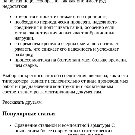
на болтах нецелесообразно, так как оно имеет ряд
недостатков:
отверстия в прокате снижают его прочность,
необходимо периодически проверять надежность
соединения и подтягивать гайки, особенно если
металлоконструкция испытывает вибрационные
нагрузки,
со временем крепеж из черных металлов начинает
ржаветь, что снижает его надежность и усложняет
разборку,
процесс монтажа на болтах занимает больше времени,
чем сварка.
Выбор конкретного способа соединения швеллера, как и его
типоразмера, зависит исключительно от вида производимых
работ и предназначения конструкции с обязательным
соответствием регламентирующим документам.
Рассказать друзьям
Популярные статьи
Сравнение стальной и композитной арматуры С
появлением более современных синтетических