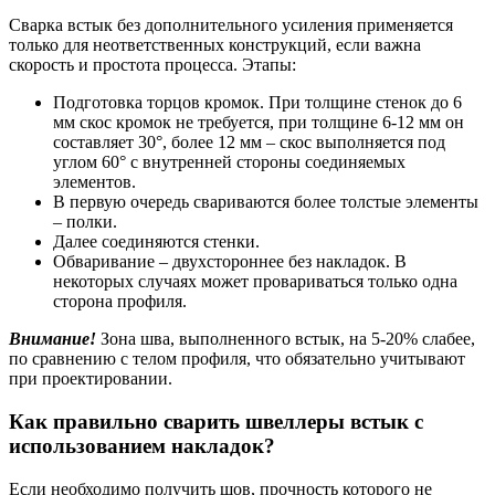
Сварка встык без дополнительного усиления применяется
только для неответственных конструкций, если важна
скорость и простота процесса. Этапы:
Подготовка торцов кромок. При толщине стенок до 6
мм скос кромок не требуется, при толщине 6-12 мм он
составляет 30°, более 12 мм – скос выполняется под
углом 60° с внутренней стороны соединяемых
элементов.
В первую очередь свариваются более толстые элементы
– полки.
Далее соединяются стенки.
Обваривание – двухстороннее без накладок. В
некоторых случаях может провариваться только одна
сторона профиля.
Внимание!
Зона шва, выполненного встык, на 5-20% слабее,
по сравнению с телом профиля, что обязательно учитывают
при проектировании.
Как правильно сварить швеллеры встык с
использованием накладок?
Если необходимо получить шов, прочность которого не