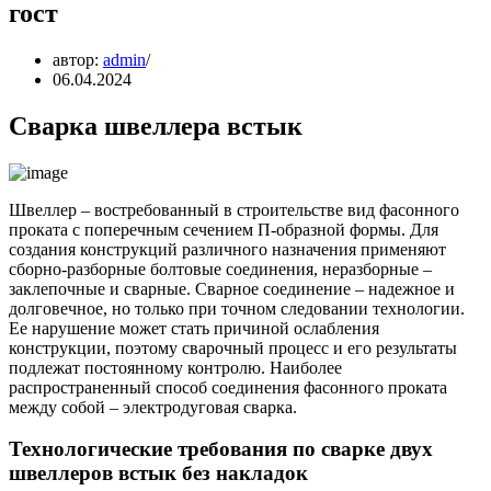
гост
автор:
admin
06.04.2024
Сварка швеллера встык
Швеллер – востребованный в строительстве вид фасонного
проката с поперечным сечением П-образной формы. Для
создания конструкций различного назначения применяют
сборно-разборные болтовые соединения, неразборные –
заклепочные и сварные. Сварное соединение – надежное и
долговечное, но только при точном следовании технологии.
Ее нарушение может стать причиной ослабления
конструкции, поэтому сварочный процесс и его результаты
подлежат постоянному контролю. Наиболее
распространенный способ соединения фасонного проката
между собой – электродуговая сварка.
Технологические требования по сварке двух
швеллеров встык без накладок