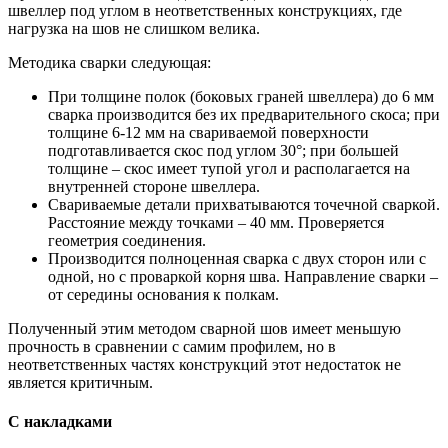
швеллер под углом в неответственных конструкциях, где
нагрузка на шов не слишком велика.
Методика сварки следующая:
При толщине полок (боковых граней швеллера) до 6 мм
сварка производится без их предварительного скоса; при
толщине 6-12 мм на свариваемой поверхности
подготавливается скос под углом 30°; при большей
толщине – скос имеет тупой угол и располагается на
внутренней стороне швеллера.
Свариваемые детали прихватываются точечной сваркой.
Расстояние между точками – 40 мм. Проверяется
геометрия соединения.
Производится полноценная сварка с двух сторон или с
одной, но с проваркой корня шва. Направление сварки –
от середины основания к полкам.
Полученный этим методом сварной шов имеет меньшую
прочность в сравнении с самим профилем, но в
неответственных частях конструкций этот недостаток не
является критичным.
С накладками