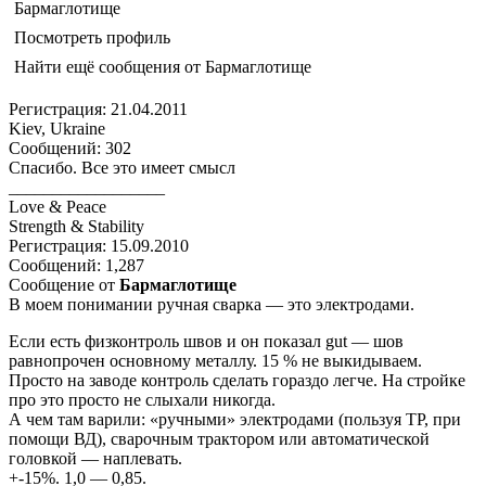
Бармаглотище
Посмотреть профиль
Найти ещё сообщения от Бармаглотище
Регистрация: 21.04.2011
Kiev, Ukraine
Сообщений: 302
Спасибо. Все это имеет смысл
__________________
Love & Peace
Strength & Stability
Регистрация: 15.09.2010
Сообщений: 1,287
Сообщение от
Бармаглотище
В моем понимании ручная сварка — это электродами.
Если есть физконтроль швов и он показал gut — шов
равнопрочен основному металлу. 15 % не выкидываем.
Просто на заводе контроль сделать гораздо легче. На стройке
про это просто не слыхали никогда.
А чем там варили: «ручными» электродами (пользуя ТР, при
помощи ВД), сварочным трактором или автоматической
головкой — наплевать.
+-15%. 1,0 — 0,85.