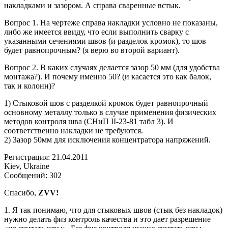
накладками и зазором. А справа сваренные встык.
Вопрос 1. На чертеже справа накладки условно не показаны,
либо же имеется ввиду, что если выполнить сварку с
указанными сечениями швов (и разделок кромок), то шов
будет равнопрочным? (я верю во второй вариант).
Вопрос 2. В каких случаях делается зазор 50 мм (для удобства
монтажа?). И почему именно 50? (и касается это как балок,
так и колонн)?
1) Стыковой шов с разделкой кромок будет равнопрочный
основному металлу только в случае применения физических
методов контроля шва (СНиП II-23-81 табл 3). И
соответственно накладки не требуются.
2) Зазор 50мм для исключения концентратора напряжений.
Регистрация: 21.04.2011
Kiev, Ukraine
Сообщений: 302
Спасибо,
ZVV!
1. Я так понимаю, что для стыковых швов (стык без накладок)
нужно делать физ контроль качества и это дает разрешение