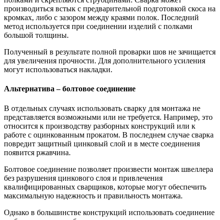
производиться встык с предварительной подготовкой скоса на
кромках, либо с зазором между краями полок. Последний
метод используется при соединении изделий с полками
большой толщины.
Полученный в результате полной проварки шов не зачищается
для увеличения прочности. Для дополнительного усиления
могут использоваться накладки.
Альтернатива – болтовое соединение
В отдельных случаях использовать сварку для монтажа не
представляется возможными или не требуется. Например, это
относится к производству разборных конструкций или к
работе с оцинкованным прокатом. В последнем случае сварка
повредит защитный цинковый слой и в месте соединения
появится ржавчина.
Болтовое соединение позволяет произвести монтаж швеллера
без разрушения цинкового слоя и привлечения
квалифицированных сварщиков, которые могут обеспечить
максимальную надежность и правильность монтажа.
Однако в большинстве конструкций использовать соединение