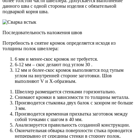
более толстой части швеллера. Допускается выполнение
данного шва с одной стороны изделия с обязательной
подваркой корня шва.
Последовательность наложения швов
Потребность в снятие кромок определяется исходя из
толщины полок швеллера:
6 мм и менее-скос кромок не требуется.
6-12 мм – скос делают под углом 30 .
12 мм и более-скос кромок выполняется под тупым
углом на внутренней стороне заготовки. Шов
выполняют V и Х-образным.
Швеллер размещается стенками горизонтально.
Снимают кромки в зависимости то толщины металла.
Производится стыковка двух балок с зазором не больше
3 мм.
Производится временная прихватка заготовок между
собой точками с шагом в 40 мм.
Анализируется правильность созданной конструкции.
Окончательная обварка поверхности стыка проводится
непрерывно от середины стенки в сторону полок.