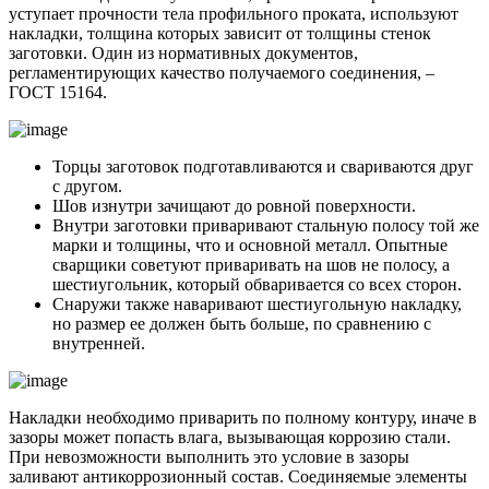
уступает прочности тела профильного проката, используют
накладки, толщина которых зависит от толщины стенок
заготовки. Один из нормативных документов,
регламентирующих качество получаемого соединения, –
ГОСТ 15164.
Торцы заготовок подготавливаются и свариваются друг
с другом.
Шов изнутри зачищают до ровной поверхности.
Внутри заготовки приваривают стальную полосу той же
марки и толщины, что и основной металл. Опытные
сварщики советуют приваривать на шов не полосу, а
шестиугольник, который обваривается со всех сторон.
Снаружи также наваривают шестиугольную накладку,
но размер ее должен быть больше, по сравнению с
внутренней.
Накладки необходимо приварить по полному контуру, иначе в
зазоры может попасть влага, вызывающая коррозию стали.
При невозможности выполнить это условие в зазоры
заливают антикоррозионный состав. Соединяемые элементы