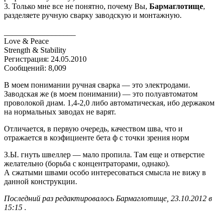
3. Только мне все не понятно, почему Вы,
Бармаглотище
,
разделяете ручную сварку заводскую и монтажную.
__________________
Love & Peace
Strength & Stability
Регистрация: 24.05.2010
Сообщений: 8,009
В моем понимании ручная сварка — это электродами.
Заводская же (в моем понимании) — это полуавтоматом
проволокой диам. 1,4-2,0 либо автоматическая, ибо держаком
на нормальных заводах не варят.
Отличается, в первую очередь, качеством шва, что и
отражается в коэфициенте бета ф с точки зрения норм
З.Ы. гнуть швеллер — мало пропила. Там еще и отверстие
желательно (борьба с концентраторами, однако).
А сжатыми швами особо интересоваться смысла не вижу в
данной конструкции.
Последний раз редактировалось Бармаглотище, 23.10.2012 в
15:15 .