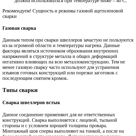
должна использоваться при температуре ниже – 40 С.
Рекомендуем! Сущность и режимы газовой ацетиленовой
сварки
Газовая сварка
Данным типом при сварки швеллеров зачастую не пользуются
из-за огромной области и температуры нагрева. Данные
факторы являться источником образования внутренних
напряжений в структуре металла и общих деформаций
негативно влияющих на всю металлоконструкцию. Тем не
менее газовую сварку часто используют для устранения
изъянов готовых конструкций или порезки заготовок с
последующим снятием кромок.
Типы сварки
Сварка швеллеров встык
Данное соединение применяют для не ответственных
конструкций. Сварка выполняется с лицевой, тыльной
стороны и с условием хорошей толщины провара.
Монтажный шов сперва выполняют на тонкой, а после на