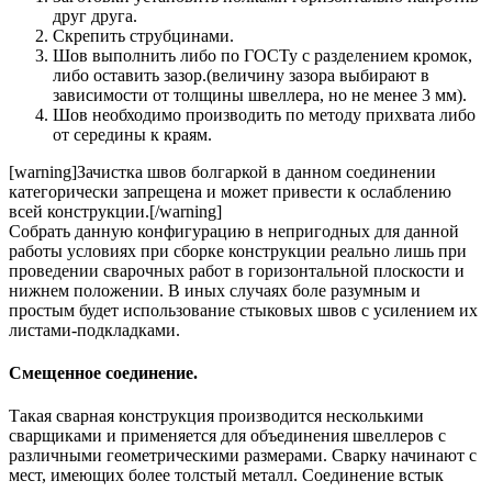
друг друга.
Скрепить струбцинами.
Шов выполнить либо по ГОСТу с разделением кромок,
либо оставить зазор.(величину зазора выбирают в
зависимости от толщины швеллера, но не менее 3 мм).
Шов необходимо производить по методу прихвата либо
от середины к краям.
[warning]Зачистка швов болгаркой в данном соединении
категорически запрещена и может привести к ослаблению
всей конструкции.[/warning]
Собрать данную конфигурацию в непригодных для данной
работы условиях при сборке конструкции реально лишь при
проведении сварочных работ в горизонтальной плоскости и
нижнем положении. В иных случаях боле разумным и
простым будет использование стыковых швов с усилением их
листами-подкладками.
Смещенное соединение.
Такая сварная конструкция производится несколькими
сварщиками и применяется для объединения швеллеров с
различными геометрическими размерами. Сварку начинают с
мест, имеющих более толстый металл. Соединение встык