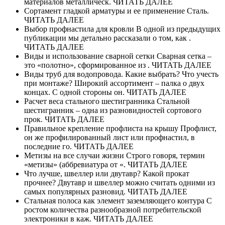
материалов металлическ. ЧИТАТЬ ДАЛЕЕ
Сортамент гладкой арматуры и ее применение Сталь.
ЧИТАТЬ ДАЛЕЕ
Выбор профнастила для кровли В одной из предыдущих
публикации мы детально рассказали о том, как .
ЧИТАТЬ ДАЛЕЕ
Виды и использование сварной сетки Сварная сетка –
это «полотно», сформированное из . ЧИТАТЬ ДАЛЕЕ
Виды труб для водопровода. Какие выбрать? Что учесть
при монтаже? Широкий ассортимент – палка о двух
концах. С одной стороны он. ЧИТАТЬ ДАЛЕЕ
Расчет веса стального шестигранника Стальной
шестигранник – одна из разновидностей сортового
прок. ЧИТАТЬ ДАЛЕЕ
Правильное крепление профлиста на крышу Профлист,
он же профилированный лист или профнастил, в
последние го. ЧИТАТЬ ДАЛЕЕ
Метизы на все случаи жизни Строго говоря, термин
«метизы» (аббревиатура от «. ЧИТАТЬ ДАЛЕЕ
Что лучше, швеллер или двутавр? Какой прокат
прочнее? Двутавр и швеллер можно считать одними из
самых популярных разновид. ЧИТАТЬ ДАЛЕЕ
Стальная полоса как элемент заземляющего контура С
ростом количества разнообразной потребительской
электроники в каж. ЧИТАТЬ ДАЛЕЕ