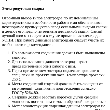
Электродуговая сварка
Огромный выбор типов электродов по их номинальным
характеристикам и особенности работы ими обеспечивают
неоспоримое преимущество перед остальными видами сварки
и делают его предпочтительным для данной задачи. Самый
лучший шов мы получим в случае применения электродов
УОНИ. При работе данными электродами следует учесть их
особенности и рекомендации:
По возможности соединения должны быть выполнены
внахлест.
Для использования данного электрода нужен
предварительный опыт работы с ним.
Перед применением электрод подлежит прокалке в
спец. печи на протяжении часа. Температура прокалки
250 С.
Места соединений изделий должны быть очищены от
загрязнений, ржавчины и подготовлены согласно
ГОСТу 5264-80.
Сварщик должен работать короткой дугой средней
мощности, постоянным током и обратной полярностью.
Металлоконструкция сваренная данным электродом не