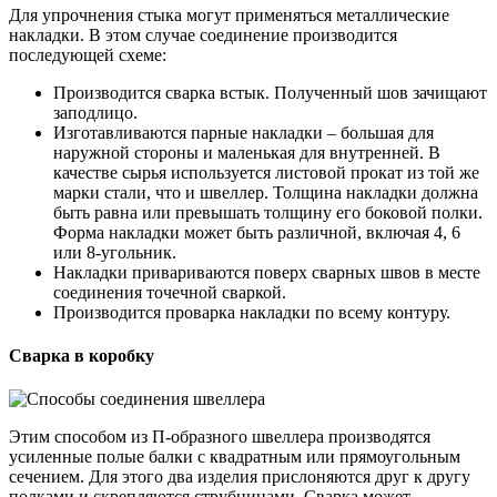
Для упрочнения стыка могут применяться металлические
накладки. В этом случае соединение производится
последующей схеме:
Производится сварка встык. Полученный шов зачищают
заподлицо.
Изготавливаются парные накладки – большая для
наружной стороны и маленькая для внутренней. В
качестве сырья используется листовой прокат из той же
марки стали, что и швеллер. Толщина накладки должна
быть равна или превышать толщину его боковой полки.
Форма накладки может быть различной, включая 4, 6
или 8-угольник.
Накладки привариваются поверх сварных швов в месте
соединения точечной сваркой.
Производится проварка накладки по всему контуру.
Сварка в коробку
Этим способом из П-образного швеллера производятся
усиленные полые балки с квадратным или прямоугольным
сечением. Для этого два изделия прислоняются друг к другу
полками и скрепляются струбцинами. Сварка может