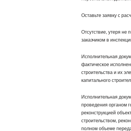
Оставьте заявку с рас
Отсутствие, утеря не п
заказчиком в инспекци
Исполнительная докум
фактическое исполнен
строительства и их эл
капитального строите
Исполнительная докум
проведения органом г
реконструкцией объек
строительством, рекон
полном объеме переда