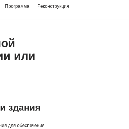
Программа
Реконструкция
ной
ии или
и здания
ния для обеспечения