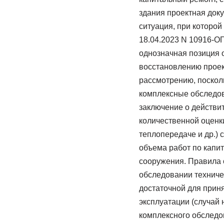
здания проектная док
ситуация, при которой
18.04.2023 N 10916-О
однозначная позиция 
восстановлению проек
рассмотрению, посколь
комплексные обследова
заключение о действит
количественной оценки
теплопередаче и др.) 
объема работ по капит
сооружения. Правила 
обследовании техниче
достаточной для прин
эксплуатации (случай 
комплексного обследо