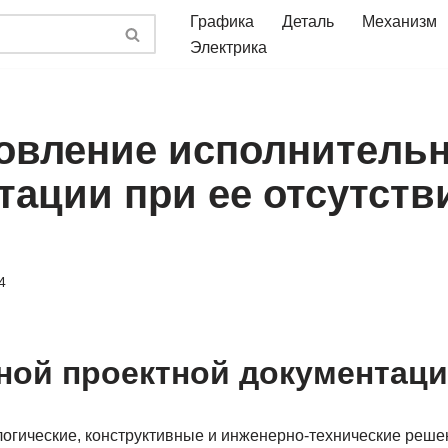
Графика
Деталь
Механизм
Электрика
овление исполнитель
тации при ее отсутств
4
ной проектной документаци
огические, конструктивные и инженерно-технические реше