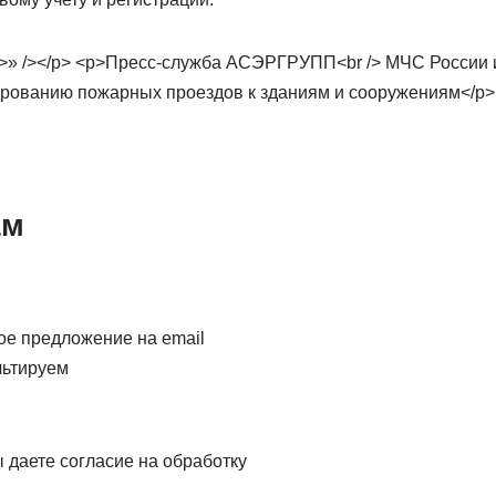
ам
е предложение на email
льтируем
 даете согласие на обработку