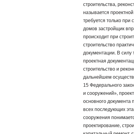
строительства, реконс
называется проектной
требуется только при 
домов застройщик впра
происходит при строи
строительство практи
документации. В силу 
проектная документаци
строительство и рекон
дальнейшем осуществля
15 Федерального закон
и сооружений», проек
основного документа 
всех последующих эта
сооружения понимаетс
проектирование, строи
капитальный ремонт, с