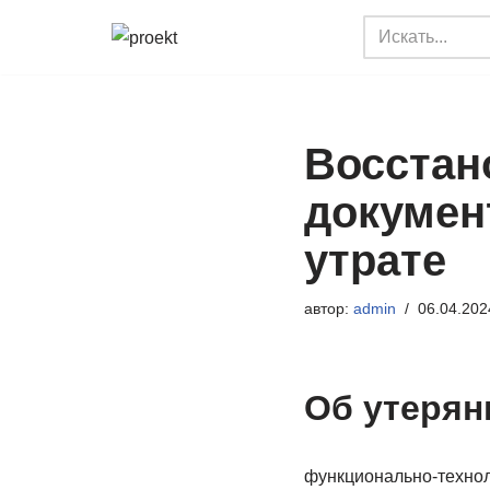
Перейти
к
содержимому
Восстан
докумен
утрате
автор:
admin
06.04.202
Об утерян
функционально-технол