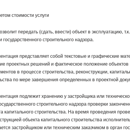
четом стоимости услуги
озволит передать (сдать, ввести) объект в эксплуатацию, т.к
и государственного строительного надзора.
ентация представляет собой текстовые и графические ма
ие проектных решений и фактическое положение объектов 
ементов в процессе строительства, реконструкции, капитал
льства по мере завершения определенных в проектной доку
ентация подлежит хранению у застройщика или техническог
осударственного строительного надзора проверки законченн
та капитального строительства. На время проведения прове
струкцией объекта капитального строительства исполнител
ется застройщиком или техническим заказчиком в орган го