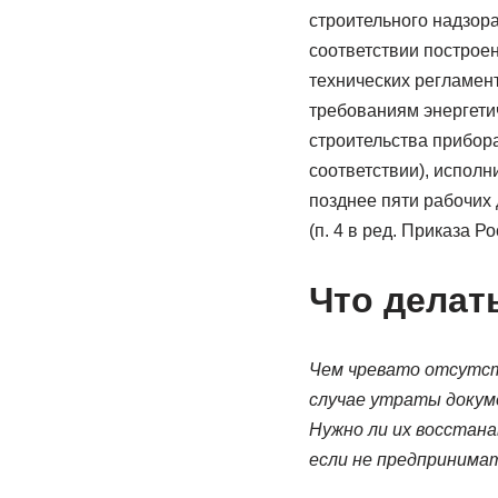
строительного надзора
соответствии построе
технических регламент
требованиям энергети
строительства прибор
соответствии), испол
позднее пяти рабочих 
(п. 4 в ред. Приказа Р
Что делат
Чем чревато отсутст
случае утраты доку
Нужно ли их восстана
если не предпринима