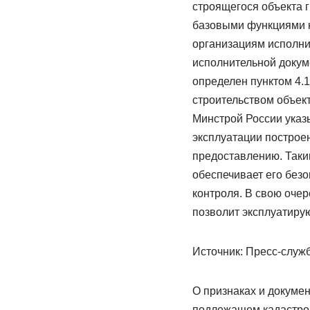
строящегося объекта г
базовыми функциями к
организациям исполни
исполнительной докум
определен пунктом 4.
строительством объек
Минстрой России указы
эксплуатации построен
предоставлению. Таки
обеспечивает его без
контроля. В свою очер
позволит эксплуатиру
Источник: Пресс-слу
О признаках и докумен
подлежащем кадастров