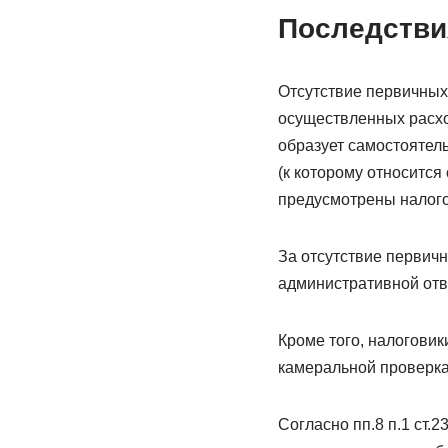
Последстви
Отсутствие первичных 
осуществленных расход
образует самостоятел
(к которому относится
предусмотрены налогов
За отсутствие первич
административной отве
Кроме того, налоговик
камеральной проверка
Согласно пп.8 п.1 ст.