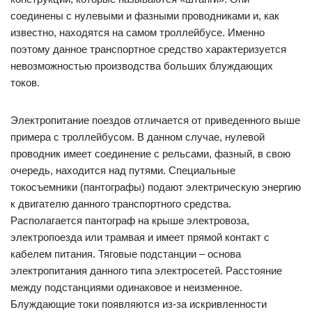
соединены с нулевыми и фазными проводниками и, как
известно, находятся на самом троллейбусе. Именно
поэтому данное транспортное средство характеризуется
невозможностью производства больших блуждающих
токов.
Электропитание поездов отличается от приведенного выше
примера с троллейбусом. В данном случае, нулевой
проводник имеет соединение с рельсами, фазный, в свою
очередь, находится над путями. Специальные
токосъемники (пантографы) подают электрическую энергию
к двигателю данного транспортного средства.
Располагается пантограф на крыше электровоза,
электропоезда или трамвая и имеет прямой контакт с
кабелем питания. Тяговые подстанции – основа
электропитания данного типа электросетей. Расстояние
между подстанциями одинаковое и неизменное.
Блуждающие токи появляются из-за искривленности