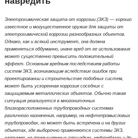
навредить
Электрохимическая защита от коррозии (ЭХЗ) — хорошо
известное и могущественное оружие для защиты от
электрохимической коррозии разнообразных объектов.
Однако, как и всякий инструмент, она должна
применяться обдуманно, иначе вред от ее использования
может существенно превысить положительный
эффект. Основным вредным последствием работы
систем ЭХЗ, возникающим вследствие ошибок при
проектировании и строительстве подобных систем,
может быть ускоренная коррозия соседних с
защищаемым металлических объектов. Обычно такая
ситуация реализуется в многониточных
близкорасположенных трубопроводных системах
различного назначения, например, на нефтепромысловых
трубопроводах, но может быть встречена и на других
объектах, где выборочно применяются системы ЭХЗ,
например, на промышленных площадках, нефтебазах и др.