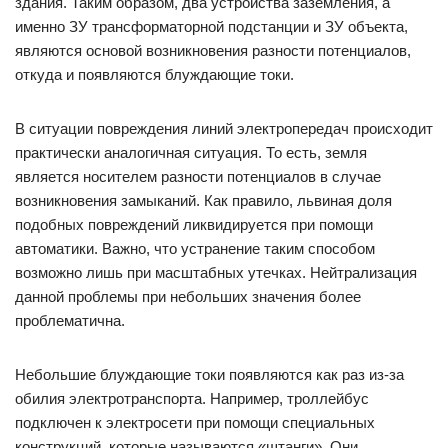
здания. Таким образом, два устройства заземления, а
именно ЗУ трансформаторной подстанции и ЗУ объекта,
являются основой возникновения разности потенциалов,
откуда и появляются блуждающие токи.
В ситуации повреждения линий электропередач происходит
практически аналогичная ситуация. То есть, земля
является носителем разности потенциалов в случае
возникновения замыканий. Как правило, львиная доля
подобных повреждений ликвидируется при помощи
автоматики. Важно, что устранение таким способом
возможно лишь при масштабных утечках. Нейтрализация
данной проблемы при небольших значения более
проблематична.
Небольшие блуждающие токи появляются как раз из-за
обилия электротранспорта. Например, троллейбус
подключен к электросети при помощи специальных
конструкций, которые называются «штанги». Они