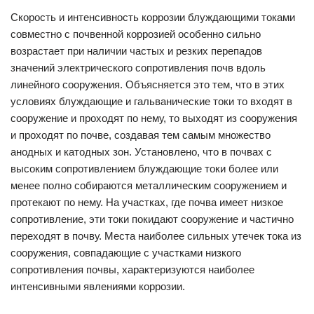
Скорость и интенсивность коррозии блуждающими токами
совместно с почвенной коррозией особенно сильно
возрастает при наличии частых и резких перепадов
значений электрического сопротивления почв вдоль
линейного сооружения. Объясняется это тем, что в этих
условиях блуждающие и гальванические токи то входят в
сооружение и проходят по нему, то выходят из сооружения
и проходят по почве, создавая тем самым множество
анодных и катодных зон. Установлено, что в почвах с
высоким сопротивлением блуждающие токи более или
менее полно собираются металлическим сооружением и
протекают по нему. На участках, где почва имеет низкое
сопротивление, эти токи покидают сооружение и частично
переходят в почву. Места наиболее сильных утечек тока из
сооружения, совпадающие с участками низкого
сопротивления почвы, характеризуются наиболее
интенсивными явлениями коррозии.