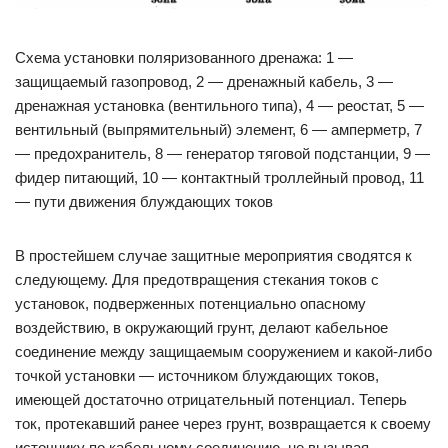
Схема установки поляризованного дренажа: 1 —
защищаемый газопровод, 2 — дренажный кабель, 3 —
дренажная установка (вентильного типа), 4 — реостат, 5 —
вентильный (выпрямительный) элемент, 6 — амперметр, 7
— предохранитель, 8 — генератор тяговой подстанции, 9 —
фидер питающий, 10 — контактный троллейный провод, 11
— пути движения блуждающих токов
В простейшем случае защитные мероприятия сводятся к
следующему. Для предотвращения стекания токов с
установок, подверженных потенциально опасному
воздействию, в окружающий грунт, делают кабельное
соединение между защищаемым сооружением и какой-либо
точкой установки — источником блуждающих токов,
имеющей достаточно отрицательный потенциал. Теперь
ток, протекавший ранее через грунт, возвращается к своему
источнику по кабельному соединению, не вызывая