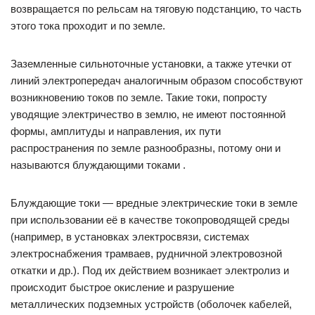
возвращается по рельсам на тяговую подстанцию, то часть
этого тока проходит и по земле.
Заземленные сильноточные установки, а также утечки от
линий электропередач аналогичным образом способствуют
возникновению токов по земле. Такие токи, попросту
уводящие электричество в землю, не имеют постоянной
формы, амплитуды и направления, их пути
распространения по земле разнообразны, потому они и
называются блуждающими токами .
Блуждающие токи — вредные электрические токи в земле
при использовании её в качестве токопроводящей среды
(например, в установках электросвязи, системах
электроснабжения трамваев, рудничной электровозной
откатки и др.). Под их действием возникает электролиз и
происходит быстрое окисление и разрушение
металлических подземных устройств (оболочек кабелей,