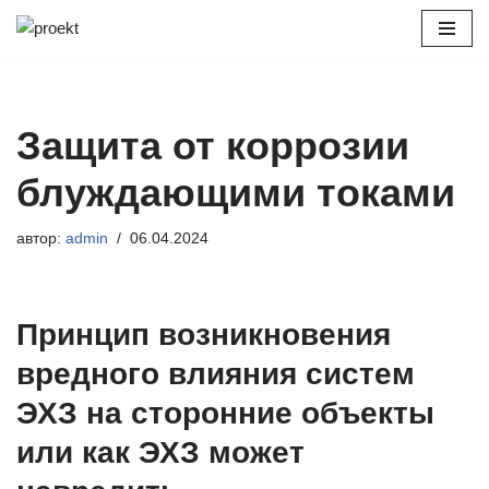
Перейти
к
содержимому
Защита от коррозии
блуждающими токами
автор:
admin
06.04.2024
Принцип возникновения
вредного влияния систем
ЭХЗ на сторонние объекты
или как ЭХЗ может