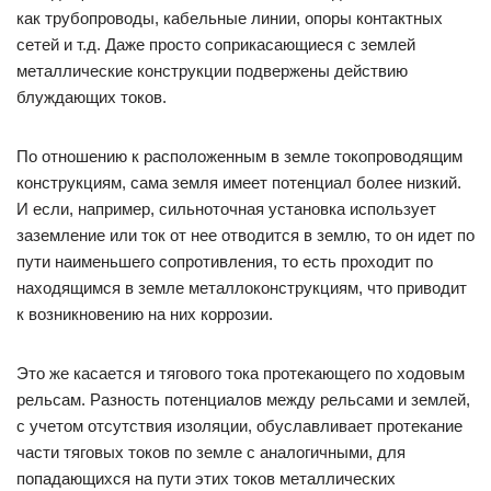
как трубопроводы, кабельные линии, опоры контактных
сетей и т.д. Даже просто соприкасающиеся с землей
металлические конструкции подвержены действию
блуждающих токов.
По отношению к расположенным в земле токопроводящим
конструкциям, сама земля имеет потенциал более низкий.
И если, например, сильноточная установка использует
заземление или ток от нее отводится в землю, то он идет по
пути наименьшего сопротивления, то есть проходит по
находящимся в земле металлоконструкциям, что приводит
к возникновению на них коррозии.
Это же касается и тягового тока протекающего по ходовым
рельсам. Разность потенциалов между рельсами и землей,
с учетом отсутствия изоляции, обуславливает протекание
части тяговых токов по земле с аналогичными, для
попадающихся на пути этих токов металлических