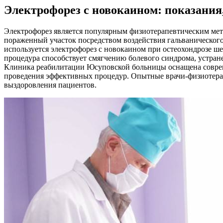
Электрофорез с новокаином: показания
Электрофорез является популярным физиотерапевтическим мет
пораженный участок посредством воздействия гальванического
используется электрофорез с новокаином при остеохондрозе ше
процедура способствует смягчению болевого синдрома, устра
Клиника реабилитации Юсуповской больницы оснащена совре
проведения эффективных процедур. Опытные врачи-физиотерап
выздоровления пациентов.