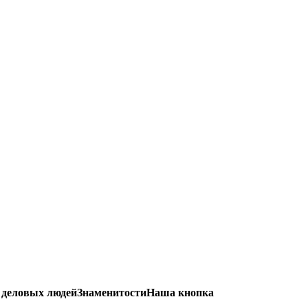
 деловых людей
Знаменитости
Наша кнопка