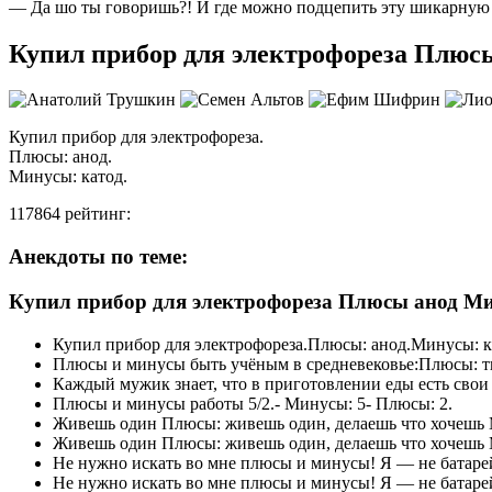
— Да шо ты говоришь?! И где можно подцепить эту шикарную
Купил прибор для электрофореза Плюс
Купил прибор для электрофореза.
Плюсы: анод.
Минусы: катод.
117864 рейтинг:
Анекдоты по теме:
Купил прибор для электрофореза Плюсы анод Ми
Купил прибор для электрофореза.Плюсы: анод.Минусы: к
Плюсы и минусы быть учёным в средневековье:Плюсы: т
Каждый мужик знает, что в приготовлении еды есть сво
Плюсы и минусы работы 5/2.- Минусы: 5- Плюсы: 2.
Живешь один Плюсы: живешь один, делаешь что хочешь М
Живешь один Плюсы: живешь один, делаешь что хочешь М
Не нужно искать во мне плюсы и минусы! Я — не батаре
Не нужно искать во мне плюсы и минусы! Я — не батарей