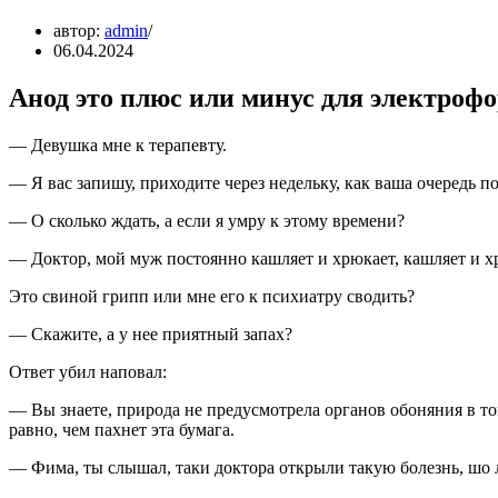
автор:
admin
06.04.2024
Анод это плюс или минус для электрофо
— Девушка мне к терапевту.
— Я вас запишу, приходите через недельку, как ваша очередь п
— О сколько ждать, а если я умру к этому времени?
— Доктор, мой муж постоянно кашляет и хрюкает, кашляет и х
Это свиной грипп или мне его к психиатру сводить?
— Скажите, а у нее приятный запах?
Ответ убил наповал:
— Вы знаете, природа не предусмотрела органов обоняния в том 
равно, чем пахнет эта бумага.
— Фима, ты слышал, таки доктора открыли такую болезнь, шо л