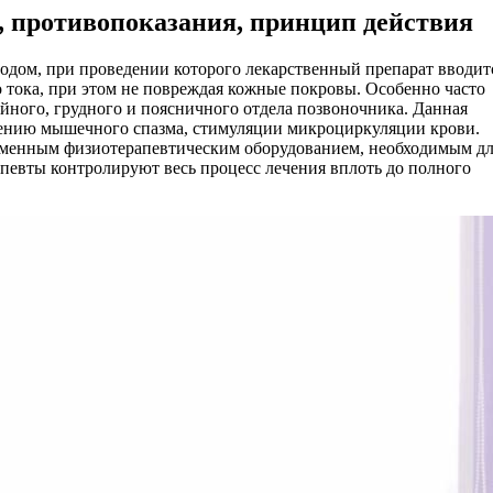
, противопоказания, принцип действия
одом, при проведении которого лекарственный препарат вводит
 тока, при этом не повреждая кожные покровы. Особенно часто
йного, грудного и поясничного отдела позвоночника. Данная
нению мышечного спазма, стимуляции микроциркуляции крови.
менным физиотерапевтическим оборудованием, необходимым д
евты контролируют весь процесс лечения вплоть до полного