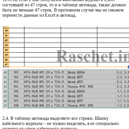
состоящий из 47 строк, то и в таблице автокада, также должно
быть не меньше 47 строк. В противном случае мы не сможем
перенести данные из Excel в автокад.
2.4. В таблице автокада выделяете все строки. Шапку
кабельного журнала – не нужно выделять, я ее специально
отделил от строк кабельного журнала.