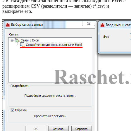
2.6. Находите свой заполненный кабельный журнал в Excel с
расширением CSV (разделители — запятые) (*.csv) и
выбираете его.