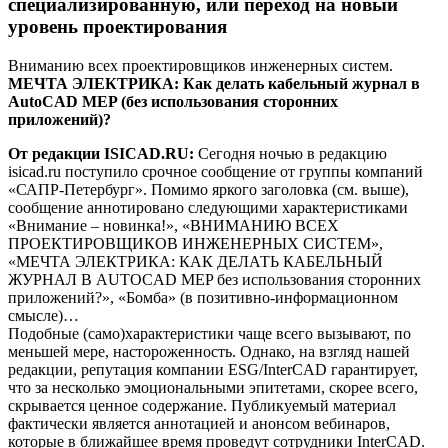
специализированную, или переход на новый
уровень проектирования
Вниманию всех проектировщиков инженерных систем.
МЕЧТА ЭЛЕКТРИКА: Как делать кабельный журнал в
AutoCAD MEP (без использования сторонних
приложений)?
От редакции ISICAD.RU:
Сегодня ночью в редакцию
isicad.ru поступило срочное сообщение от группы компаний
«САПР-Петербург». Помимо яркого заголовка (см. выше),
сообщение аннотировано следующими характеристиками
«Внимание – новинка!», «ВНИМАНИЮ ВСЕХ
ПРОЕКТИРОВЩИКОВ ИНЖЕНЕРНЫХ СИСТЕМ»,
«МЕЧТА ЭЛЕКТРИКА: КАК ДЕЛАТЬ КАБЕЛЬНЫЙ
ЖУРНАЛ В AUTOCAD MEP без использования сторонних
приложений?», «Бомба» (в позитивно-информационном
смысле)…
Подобные (само)характеристики чаще всего вызывают, по
меньшей мере, настороженность. Однако, на взгляд нашей
редакции, репутация компании ESG/InterCAD гарантирует,
что за несколько эмоциональными эпитетами, скорее всего,
скрывается ценное содержание. Публикуемый материал
фактически является аннотацией и анонсом вебинаров,
которые в ближайшее время проведут сотрудники InterCAD.