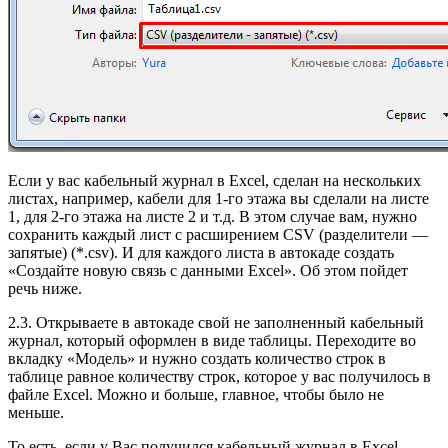
Если у вас кабельный журнал в Excel, сделан на нескольких
листах, например, кабели для 1-го этажа вы сделали на листе
1, для 2-го этажа на листе 2 и т.д. В этом случае вам, нужно
сохранить каждый лист с расширением CSV (разделители —
запятые) (*.csv). И для каждого листа в автокаде создать
«Создайте новую связь с данными Excel». Об этом пойдет
речь ниже.
2.3. Открываете в автокаде свой не заполненный кабельный
журнал, который оформлен в виде таблицы. Переходите во
вкладку «Модель» и нужно создать количество строк в
таблице равное количеству строк, которое у вас получилось в
файле Excel. Можно и больше, главное, чтобы было не
меньше.
То есть, если у Вас получился кабельный журнал в Excel