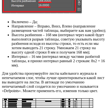
Включено – Да;
Направление – Вправо, Вниз, Влево (направление
размещения частей таблицы, выбираете как вам удобно);
Высота разбиения – 168 мм (интервал через какой будет
выполнятся разрыв таблицы, советую указывать высоту
разбиения исходя из высоты строки, то есть если мы
хотим выводить 21 строку. Умножаем 21 строку на
высоту одной строки 8 мм и получаем 168 мм);
Интервал – 16 мм (интервал между частями разбитой
таблицы, я принял интервал равный 2 строкам: 8х2 = 16
мм).
Для удобства пронумеруйте листы кабельного журнала в
непечатаемом слое, чтобы лучше ориентироваться какой лист
вы выводите на листы. В автокаде по умолчанию
непечатаемый слой создается по умолчанию и называется
«Defpoints». Можете применить его, изменив только цвет.