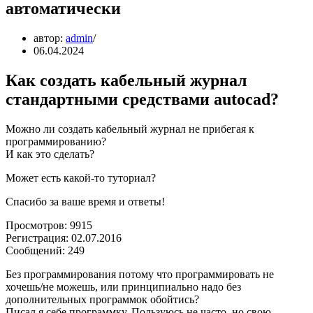
автоматически
автор:
admin
06.04.2024
Как создать кабельный журнал
стандартными средствами autocad?
Можно ли создать кабельный журнал не прибегая к
программированию?
И как это сделать?
Может есть какой-то туториал?
Спасибо за ваше время и ответы!
Просмотров: 9915
Регистрация: 02.07.2016
Сообщений: 249
Без программирования потому что программировать не
хочешь/не можешь, или принципиально надо без
дополнительных программок обойтись?
Писал я себе программку. Пользуюсь не часто, но свою