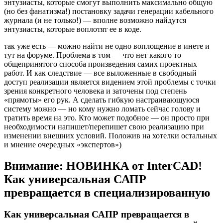
энтузиасты, которые смогут выполнить максимально общую
(но без фанатизма!) постановку задачи генерации кабельного
журнала (и не только!) — вполне возможно найдутся
энтузиасты, которые воплотят ее в коде.
так уже есть — можно найти не одно воплощение в инете и
тут на форуме. Проблема в том — что нет какого то
общепринятого способа произведения самих проектных
работ. И как следствие — все выложенные в свободный
доступ реализации является видением этой проблемы с точки
зрения конкретного человека и заточены под степень
«прямоты» его рук. А сделать гибкую настраивающуюся
систему можно — но кому нужно ломать сейчас голову и
тратить время на это. Кто может подобное — он просто при
необходимости напишет/перепишет свою реализацию при
изменении внешних условий. Положив на хотелки остальных
и мнение очередных «экспертов»)
Внимание: НОВИНКА от InterCAD!
Как универсальная САПР
превращается в специализированную
Как универсальная САПР превращается в