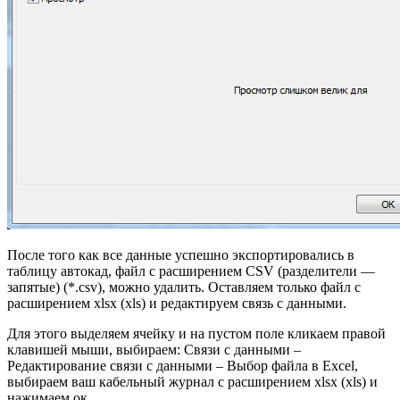
После того как все данные успешно экспортировались в
таблицу автокад, файл с расширением CSV (разделители —
запятые) (*.csv), можно удалить. Оставляем только файл с
расширением xlsx (xls) и редактируем связь с данными.
Для этого выделяем ячейку и на пустом поле кликаем правой
клавишей мыши, выбираем: Связи с данными –
Редактирование связи с данными – Выбор файла в Excel,
выбираем ваш кабельный журнал с расширением xlsx (xls) и
нажимаем ок.