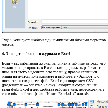
Туда и копируете шаблон с динамическими блоками форматов
листов.
4. Экспорт кабельного журнала в Excel
Если у вас кабельный журнал заполнен в таблице автокад, его
можно экспортировать в Excel и там продолжать работать с
ним. Для этого выделяете всю таблицу, правой клавищей
мыши на пустом поле кликаете и выбираете «Экспорт…»,
после этого сохраняете файл Excel с расширением CSV
(разделители — запятые) (*.csv). Заходите в сохраненный
вами файл Excel и для удобства работы в нем, пересохраняете
его в обычный тип файла “Книга Excel.xlsx” или xls.