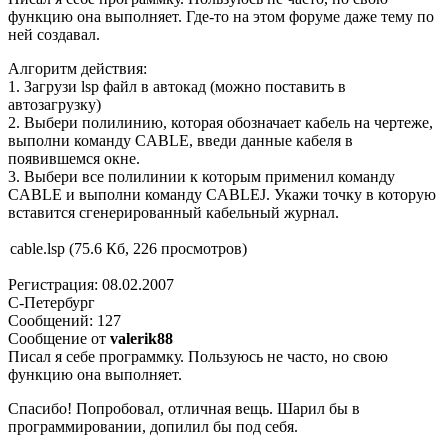
функцию она выполняет. Где-то на этом форуме даже тему по
ней создавал.
Алгоритм действия:
1. Загрузи lsp файл в автокад (можно поставить в
автозагрузку)
2. Выбери полилинию, которая обозначает кабель на чертеже,
выполни команду CABLE, введи данные кабеля в
появившемся окне.
3. Выбери все полилинии к которым применил команду
CABLE и выполни команду CABLEJ. Укажи точку в которую
вставится сгенерированный кабельный журнал.
cable.lsp (75.6 Кб, 226 просмотров)
Регистрация: 08.02.2007
С-Петербург
Сообщений: 127
Сообщение от
valerik88
Писал я себе программку. Пользуюсь не часто, но свою
функцию она выполняет.
Спасибо! Попробовал, отличная вещь. Шарил бы в
программировании, допилил бы под себя.