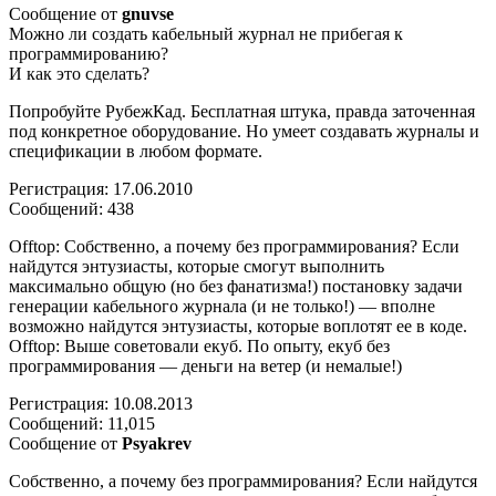
Сообщение от
gnuvse
Можно ли создать кабельный журнал не прибегая к
программированию?
И как это сделать?
Попробуйте РубежКад. Бесплатная штука, правда заточенная
под конкретное оборудование. Но умеет создавать журналы и
спецификации в любом формате.
Регистрация: 17.06.2010
Сообщений: 438
Offtop: Собственно, а почему без программирования? Если
найдутся энтузиасты, которые смогут выполнить
максимально общую (но без фанатизма!) постановку задачи
генерации кабельного журнала (и не только!) — вполне
возможно найдутся энтузиасты, которые воплотят ее в коде.
Offtop: Выше советовали екуб. По опыту, екуб без
программирования — деньги на ветер (и немалые!)
Регистрация: 10.08.2013
Сообщений: 11,015
Сообщение от
Psyakrev
Собственно, а почему без программирования? Если найдутся