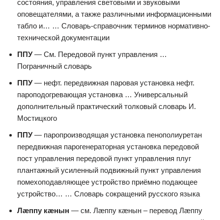
состояния, управления световыми и звуковыми
оповещателями, а также различными информационными
табло и… … Словарь-справочник терминов нормативно-
технической документации
ППУ
— См. Передовой пункт управления …
Пограничный словарь
ППУ
— нефт. передвижная паровая установка нефт.
пароподогревающая установка … Универсальный
дополнительный практический толковый словарь И.
Мостицкого
ППУ
— паропроизводящая установка пенополиуретан
передвижная парогенераторная установка передовой
пост управления передовой пункт управления плуг
плантажный усиленный подвижный пункт управления
помехоподавляющее устройство приёмно подающее
устройство… … Словарь сокращений русского языка
Лæппу кæнын
— см. Лæппу кæнын – перевод Лæппу