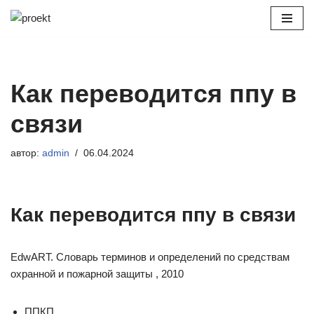
Перейти
к
содержимому
Как переводится ппу в
связи
автор:
admin
06.04.2024
Как переводится ппу в связи
EdwART. Словарь терминов и определений по средствам
охранной и пожарной защиты , 2010
ППКП