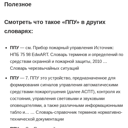
Полезное
Смотреть что такое «ППУ» в других
словарях:
ППУ
— см. Прибор пожарный управления Источник:
НПБ 75 98 EdwART. Словарь терминов и определений по
средствам охранной и пожарной защиты, 2010 …
Словарь черезвычайных ситуаций
ППУ
— 7. ППУ это устройство, предназначенное для
формирования сигналов управления автоматическими
средствами пожаротушения (далее АСПТ), контроля их
состояния, управления световыми и звуковыми
оповещателями, а также различными информационными
табло и… … Словарь-справочник терминов нормативно-
технической документации