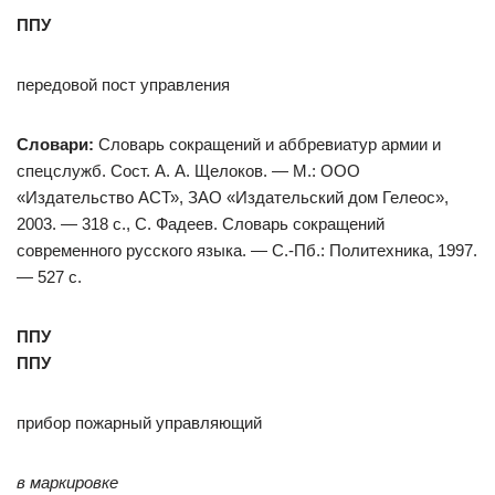
ППУ
передовой пост управления
Словари:
Словарь сокращений и аббревиатур армии и
спецслужб. Сост. А. А. Щелоков. — М.: ООО
«Издательство АСТ», ЗАО «Издательский дом Гелеос»,
2003. — 318 с., С. Фадеев. Словарь сокращений
современного русского языка. — С.-Пб.: Политехника, 1997.
— 527 с.
ППУ
ППУ
прибор пожарный управляющий
в маркировке